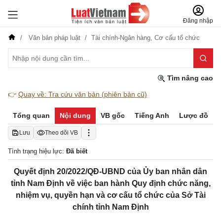
Đăng nhập
Văn bản pháp luật
Tài chính-Ngân hàng,
Cơ cấu tổ chức
Tìm nâng cao
👉
Quay về: Tra cứu văn bản (phiên bản cũ)
Tổng quan
Nội dung
VB gốc
Tiếng Anh
Lược đồ
Lưu
Theo dõi VB
Tình trạng hiệu lực:
Đã biết
Quyết định 20/2022/QĐ-UBND của Ủy ban nhân dân
tỉnh Nam Định về việc ban hành Quy định chức năng,
nhiệm vụ, quyền hạn và cơ cấu tổ chức của Sở Tài
chính tỉnh Nam Định