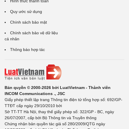
Hình thức thanh toán
Quy ước sử dụng
Chính sách bảo mật
Chính sách bảo vệ dữ liệu
cá nhân
Thông báo hợp tác
Bản quyền © 2000-2026 bởi LuatVietnam - Thành viên
INCOM Communications ., JSC
Giấy phép thiết lập trang Thông tin điện tử tổng hợp số: 692/GP-
TTĐT cấp ngày 29/10/2010 bởi
Sở TT-TT Hà Nội, thay thế giấy phép số: 322/GP - BC, ngày
26/07/2007, cấp bởi Bộ Thông tin và Truyền thông
Chứng nhận bản quyền tác giả số 280/2009/QTG ngày