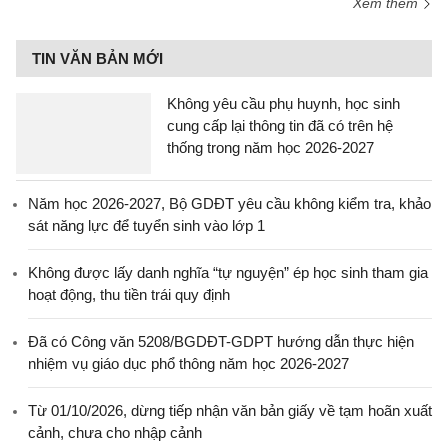
Xem thêm
TIN VĂN BẢN MỚI
Không yêu cầu phụ huynh, học sinh
cung cấp lại thông tin đã có trên hệ
thống trong năm học 2026-2027
Năm học 2026-2027, Bộ GDĐT yêu cầu không kiểm tra, khảo
sát năng lực để tuyển sinh vào lớp 1
Không được lấy danh nghĩa “tự nguyện” ép học sinh tham gia
hoạt động, thu tiền trái quy định
Đã có Công văn 5208/BGDĐT-GDPT hướng dẫn thực hiện
nhiệm vụ giáo dục phổ thông năm học 2026-2027
Từ 01/10/2026, dừng tiếp nhận văn bản giấy về tạm hoãn xuất
cảnh, chưa cho nhập cảnh