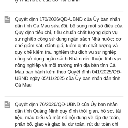
Quyết định 170/2026/QĐ-UBND của Ủy ban nhân
dân tỉnh Cà Mau sửa đổi, bổ sung một số điều của
Quy định tiêu chí, tiêu chuẩn chất lượng dịch vụ
sự nghiệp công sử dụng ngân sách Nhà nước; cơ
chế giám sát, đánh giá, kiểm định chất lượng và
quy chế kiểm tra, nghiệm thu dịch vụ sự nghiệp
công sử dụng ngân sách Nhà nước thuộc lĩnh vực
nông nghiệp và môi trường trên địa bàn tỉnh Cà
Mau ban hành kèm theo Quyết định 041/2025/QĐ-
UBND ngày 05/11/2025 của Ủy ban nhân dân tỉnh
Cà Mau
Quyết định 76/2026/QĐ-UBND của Ủy ban nhân
dân tỉnh Quảng Ninh quy định thời gian, hồ sơ, tài
liệu, mẫu biểu và một số nội dung về lập dự toán,
phân bổ, giao và giao lại dự toán, rút dự toán chi