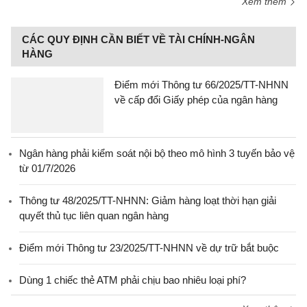
Xem thêm
CÁC QUY ĐỊNH CẦN BIẾT VỀ TÀI CHÍNH-NGÂN
HÀNG
Điểm mới Thông tư 66/2025/TT-NHNN
về cấp đổi Giấy phép của ngân hàng
Ngân hàng phải kiểm soát nội bộ theo mô hình 3 tuyến bảo vệ
từ 01/7/2026
Thông tư 48/2025/TT-NHNN: Giảm hàng loạt thời hạn giải
quyết thủ tục liên quan ngân hàng
Điểm mới Thông tư 23/2025/TT-NHNN về dự trữ bắt buộc
Dùng 1 chiếc thẻ ATM phải chịu bao nhiêu loại phí?