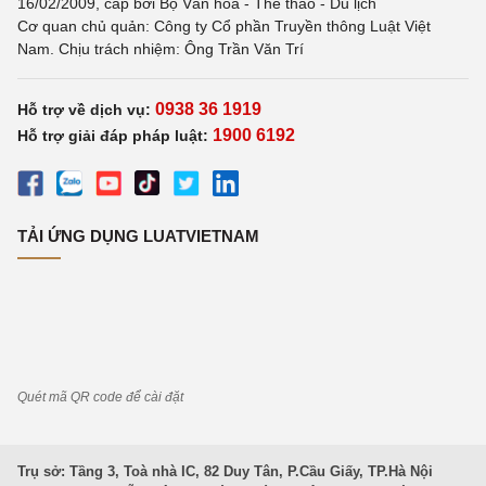
16/02/2009, cấp bởi Bộ Văn hoá - Thể thao - Du lịch
Cơ quan chủ quản: Công ty Cổ phần Truyền thông Luật Việt
Nam. Chịu trách nhiệm: Ông Trần Văn Trí
0938 36 1919
Hỗ trợ về dịch vụ:
1900 6192
Hỗ trợ giải đáp pháp luật:
TẢI ỨNG DỤNG LUATVIETNAM
Quét mã QR code để cài đặt
Trụ sở: Tầng 3, Toà nhà IC, 82 Duy Tân, P.Cầu Giấy, TP.Hà Nội