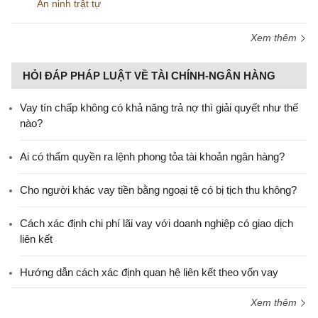
An ninh trật tự
Xem thêm
HỎI ĐÁP PHÁP LUẬT VỀ TÀI CHÍNH-NGÂN HÀNG
Vay tín chấp không có khả năng trả nợ thì giải quyết như thế
nào?
Ai có thẩm quyền ra lệnh phong tỏa tài khoản ngân hàng?
Cho người khác vay tiền bằng ngoại tệ có bị tịch thu không?
Cách xác định chi phí lãi vay với doanh nghiệp có giao dịch
liên kết
Hướng dẫn cách xác định quan hệ liên kết theo vốn vay
Xem thêm