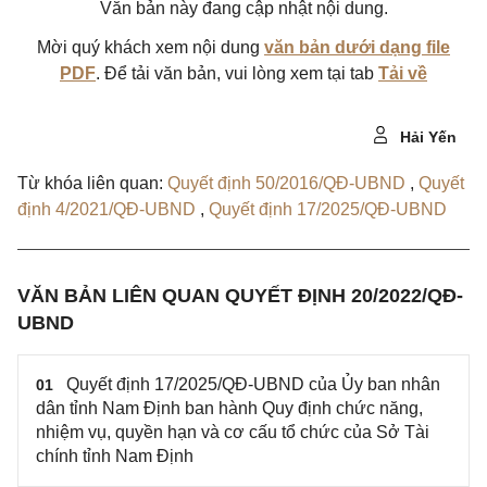
Văn bản này đang cập nhật nội dung.
Mời quý khách xem nội dung
văn bản dưới dạng file
PDF
. Để tải văn bản, vui lòng xem tại tab
Tải về
Hải Yến
Từ khóa liên quan:
Quyết định 50/2016/QĐ-UBND
,
Quyết
định 4/2021/QĐ-UBND
,
Quyết định 17/2025/QĐ-UBND
VĂN BẢN LIÊN QUAN QUYẾT ĐỊNH 20/2022/QĐ-
UBND
Quyết định 17/2025/QĐ-UBND của Ủy ban nhân
01
dân tỉnh Nam Định ban hành Quy định chức năng,
nhiệm vụ, quyền hạn và cơ cấu tổ chức của Sở Tài
chính tỉnh Nam Định