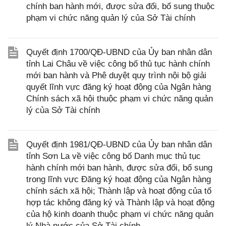
chính ban hành mới, được sửa đổi, bổ sung thuộc
phạm vi chức năng quản lý của Sở Tài chính
Quyết định 1700/QĐ-UBND của Ủy ban nhân dân
tỉnh Lai Châu về việc công bố thủ tục hành chính
mới ban hành và Phê duyệt quy trình nội bộ giải
quyết lĩnh vực đăng ký hoạt động của Ngân hàng
Chính sách xã hội thuộc phạm vi chức năng quản
lý của Sở Tài chính
Quyết định 1981/QĐ-UBND của Ủy ban nhân dân
tỉnh Sơn La về việc công bố Danh mục thủ tục
hành chính mới ban hành, được sửa đổi, bổ sung
trong lĩnh vực Đăng ký hoạt động của Ngân hàng
chính sách xã hội; Thành lập và hoạt động của tổ
hợp tác không đăng ký và Thành lập và hoạt động
của hộ kinh doanh thuộc phạm vi chức năng quản
lý Nhà nước của Sở Tài chính