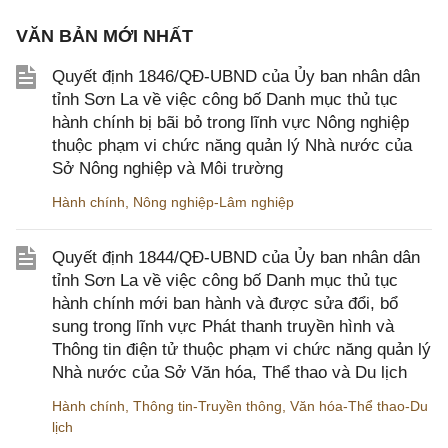
VĂN BẢN MỚI NHẤT
Quyết định 1846/QĐ-UBND của Ủy ban nhân dân
tỉnh Sơn La về việc công bố Danh mục thủ tục
hành chính bị bãi bỏ trong lĩnh vực Nông nghiệp
thuộc phạm vi chức năng quản lý Nhà nước của
Sở Nông nghiệp và Môi trường
Hành chính
,
Nông nghiệp-Lâm nghiệp
Quyết định 1844/QĐ-UBND của Ủy ban nhân dân
tỉnh Sơn La về việc công bố Danh mục thủ tục
hành chính mới ban hành và được sửa đổi, bổ
sung trong lĩnh vực Phát thanh truyền hình và
Thông tin điện tử thuộc phạm vi chức năng quản lý
Nhà nước của Sở Văn hóa, Thể thao và Du lịch
Hành chính
,
Thông tin-Truyền thông
,
Văn hóa-Thể thao-Du
lịch