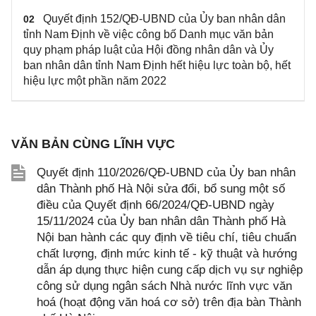
Quyết định 152/QĐ-UBND của Ủy ban nhân dân
02
tỉnh Nam Định về việc công bố Danh mục văn bản
quy phạm pháp luật của Hội đồng nhân dân và Ủy
ban nhân dân tỉnh Nam Định hết hiệu lực toàn bộ, hết
hiệu lực một phần năm 2022
VĂN BẢN CÙNG LĨNH VỰC
Quyết định 110/2026/QĐ-UBND của Ủy ban nhân
dân Thành phố Hà Nội sửa đổi, bổ sung một số
điều của Quyết định 66/2024/QĐ-UBND ngày
15/11/2024 của Ủy ban nhân dân Thành phố Hà
Nội ban hành các quy định về tiêu chí, tiêu chuẩn
chất lượng, định mức kinh tế - kỹ thuật và hướng
dẫn áp dụng thực hiện cung cấp dịch vụ sự nghiệp
công sử dụng ngân sách Nhà nước lĩnh vực văn
hoá (hoạt động văn hoá cơ sở) trên địa bàn Thành