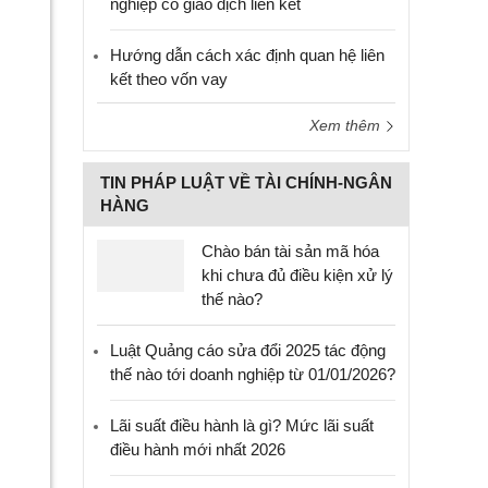
nghiệp có giao dịch liên kết
Hướng dẫn cách xác định quan hệ liên
kết theo vốn vay
Xem thêm
TIN PHÁP LUẬT VỀ TÀI CHÍNH-NGÂN
HÀNG
Chào bán tài sản mã hóa
khi chưa đủ điều kiện xử lý
thế nào?
Luật Quảng cáo sửa đổi 2025 tác động
thế nào tới doanh nghiệp từ 01/01/2026?
Lãi suất điều hành là gì? Mức lãi suất
điều hành mới nhất 2026