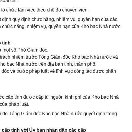
oát chi.
tổ chức làm việc theo chế độ chuyên viên.
 định quy định chức năng, nhiệm vụ, quyền hạn của các
à chức năng, nhiệm vụ, quyền hạn của Kho bạc Nhà nước
 tỉnh
à một số Phó Giám đốc.
 trách nhiệm trước Tổng Giám đốc Kho bạc Nhà nước và
ho bạc Nhà nước trên địa bàn tỉnh, thành phố.
đốc và trước pháp luật về lĩnh vực công tác được phân
ớc cấp tỉnh được cấp từ nguồn kinh phí của Kho bạc Nhà
của pháp luật.
h do Tổng Giám đốc Kho bạc Nhà nước quyết định trong
 cấp tỉnh với Ủy ban nhân dân các cấp