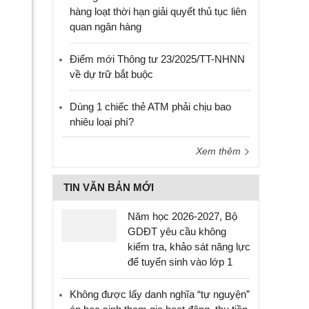
hàng loạt thời hạn giải quyết thủ tục liên
quan ngân hàng
Điểm mới Thông tư 23/2025/TT-NHNN
về dự trữ bắt buộc
Dùng 1 chiếc thẻ ATM phải chịu bao
nhiêu loại phí?
Xem thêm
TIN VĂN BẢN MỚI
Năm học 2026-2027, Bộ
GDĐT yêu cầu không
kiểm tra, khảo sát năng lực
để tuyển sinh vào lớp 1
Không được lấy danh nghĩa “tự nguyện”