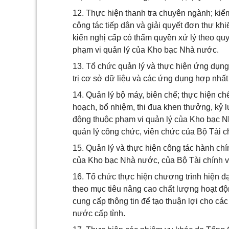
12. Thực hiện thanh tra chuyên ngành; kiể
công tác tiếp dân và giải quyết đơn thư khi
kiến nghị cấp có thẩm quyền xử lý theo quy
phạm vi quản lý của Kho bạc Nhà nước.
13. Tổ chức quản lý và thực hiện ứng dụng
trị cơ sở dữ liệu và các ứng dụng hợp nhất
14. Quản lý bộ máy, biên chế; thực hiện ch
hoạch, bổ nhiệm, thi đua khen thưởng, kỷ l
động thuộc phạm vi quản lý của Kho bạc Nh
quản lý công chức, viên chức của Bộ Tài 
15. Quản lý và thực hiện công tác hành chín
của Kho bạc Nhà nước, của Bộ Tài chính v
16. Tổ chức thực hiện chương trình hiện đ
theo mục tiêu nâng cao chất lượng hoạt động
cung cấp thông tin để tạo thuận lợi cho cá
nước cấp tỉnh.