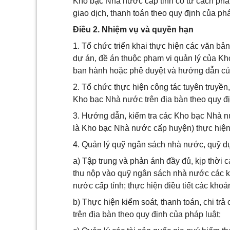
Kho bạc Nhà nước cấp tỉnh có tư cách phá
giao dịch, thanh toán theo quy định của phá
Điều 2. Nhiệm vụ và quyền hạn
1. Tổ chức triển khai thực hiện các văn bả
dự án, đề án thuộc phạm vi quản lý của K
ban hành hoặc phê duyệt và hướng dẫn c
2. Tổ chức thực hiện công tác tuyên truyền
Kho bạc Nhà nước trên địa bàn theo quy đị
3. Hướng dẫn, kiểm tra các Kho bạc Nhà nư
là Kho bạc Nhà nước cấp huyện) thực hiện 
4. Quản lý quỹ ngân sách nhà nước, quỹ dự
a) Tập trung và phản ánh đầy đủ, kịp thời 
thu nộp vào quỹ ngân sách nhà nước các k
nước cấp tỉnh; thực hiện điều tiết các kho
b) Thực hiện kiểm soát, thanh toán, chi t
trên địa bàn theo quy định của pháp luật;