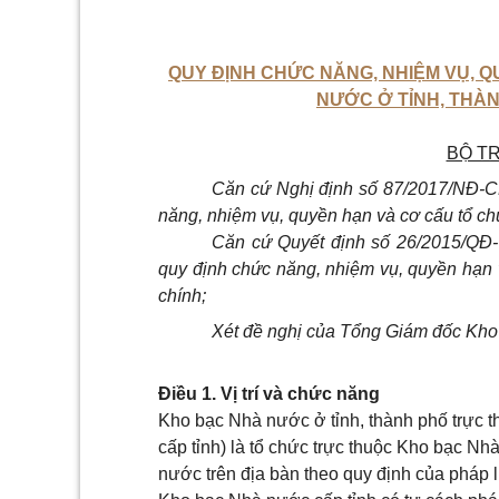
QUY ĐỊNH CHỨC NĂNG, NHIỆM VỤ, 
NƯỚC Ở TỈNH, THÀ
BỘ T
Căn cứ Nghị định số 87/2017/NĐ-C
năng, nhiệm vụ, quyền hạn và cơ cấu tổ ch
Căn cứ Quyết định số 26/2015/QĐ
quy định chức năng, nhiệm vụ, quyền hạn 
chính;
Xét đề nghị của Tổng Giám đốc Kho
Điều 1. Vị trí và chức năng
Kho bạc Nhà nước ở tỉnh, thành phố trực 
cấp tỉnh) là tổ chức trực thuộc Kho bạc N
nước trên địa bàn theo quy định của pháp l