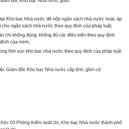
 Giám đốc Kho bạc Nhà nước giao.
mở tại Kho bạc Nhà nước để nộp ngân sách nhà nước hoặc áp
u cho ngân sách nhà nước theo quy định của pháp luật;
oản chi không đúng, không đủ các điều kiện theo quy định
 định của mình;
rong lĩnh vực kho bạc nhà nước theo quy định của pháp luật.
iệc Giám đốc Kho bạc Nhà nước cấp tỉnh, gồm có:
hức 03 Phòng Kiểm soát chi, Kho bạc Nhà nước thành phố