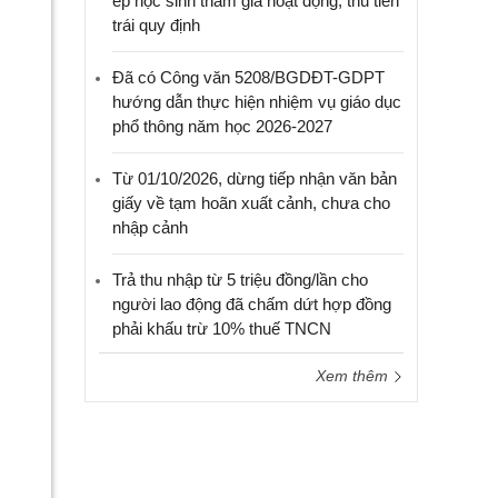
ép học sinh tham gia hoạt động, thu tiền
trái quy định
Đã có Công văn 5208/BGDĐT-GDPT
hướng dẫn thực hiện nhiệm vụ giáo dục
phổ thông năm học 2026-2027
Từ 01/10/2026, dừng tiếp nhận văn bản
giấy về tạm hoãn xuất cảnh, chưa cho
nhập cảnh
Trả thu nhập từ 5 triệu đồng/lần cho
người lao động đã chấm dứt hợp đồng
phải khấu trừ 10% thuế TNCN
Xem thêm