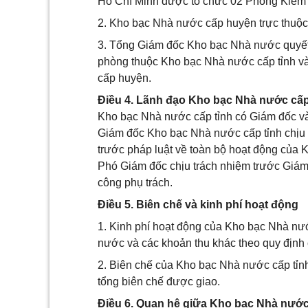
Hồ Chí Minh được tổ chức 02 Phòng Kiểm s
2. Kho bạc Nhà nước cấp huyện trực thuộc 
3. Tổng Giám đốc Kho bạc Nhà nước quyết
phòng thuộc Kho bạc Nhà nước cấp tỉnh v
cấp huyện.
Điều 4. Lãnh đạo Kho bạc Nhà nước cấp
Kho bạc Nhà nước cấp tỉnh có Giám đốc v
Giám đốc Kho bạc Nhà nước cấp tỉnh chịu
trước pháp luật về toàn bộ hoạt động của K
Phó Giám đốc chịu trách nhiệm trước Giám 
công phụ trách.
Điều 5. Biên chế và kinh phí hoạt động
1. Kinh phí hoạt động của Kho bạc Nhà nư
nước và các khoản thu khác theo quy định 
2. Biên chế của Kho bạc Nhà nước cấp tỉn
tổng biên chế được giao.
Điều 6. Quan hệ giữa Kho bạc Nhà nước