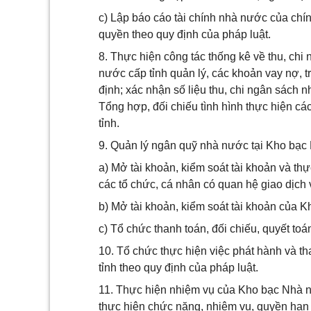
c) Lập báo cáo tài chính nhà nước của ch
quyền theo quy định của pháp luật.
8. Thực hiện công tác thống kê về thu, ch
nước cấp tỉnh quản lý, các khoản vay nợ, 
định; xác nhận số liệu thu, chi ngân sách
Tổng hợp, đối chiếu tình hình thực hiện c
tỉnh.
9. Quản lý ngân quỹ nhà nước tại Kho bạc 
a) Mở tài khoản, kiểm soát tài khoản và th
các tổ chức, cá nhân có quan hệ giao dịch
b) Mở tài khoản, kiểm soát tài khoản của K
c) Tổ chức thanh toán, đối chiếu, quyết toá
10. Tổ chức thực hiện việc phát hành và t
tỉnh theo quy định của pháp luật.
11. Thực hiện nhiệm vụ của Kho bạc Nhà 
thực hiện chức năng, nhiệm vụ, quyền hạn