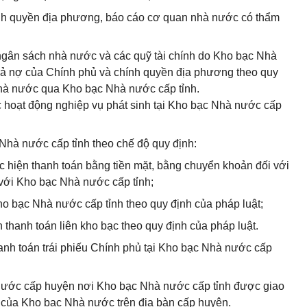
ính quyền địa phương, báo cáo cơ quan nhà nước có thẩm
i ngân sách nhà nước và các quỹ tài chính do Kho bạc Nhà
trả nợ của Chính phủ và chính quyền địa phương theo quy
 nhà nước qua Kho bạc Nhà nước cấp tỉnh.
ác hoạt động nghiệp vụ phát sinh tại Kho bạc Nhà nước cấp
Nhà nước cấp tỉnh theo chế độ quy định:
ực hiện thanh toán bằng tiền mặt, bằng chuyển khoản đối với
 với Kho bạc Nhà nước cấp tỉnh;
ho bạc Nhà nước cấp tỉnh theo quy định của pháp luật;
n thanh toán liên kho bạc theo quy định của pháp luật.
hanh toán trái phiếu Chính phủ tại Kho bạc Nhà nước cấp
nước cấp huyện nơi Kho bạc Nhà nước cấp tỉnh được giao
 của Kho bạc Nhà nước trên địa bàn cấp huyện.