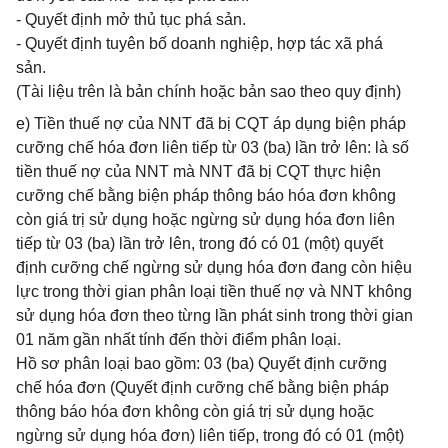
- Quyết định mở thủ tục phá sản.
- Quyết định tuyên bố doanh nghiệp, hợp tác xã phá
sản.
(Tài liệu trên là bản chính hoặc bản sao theo quy định)
e) Tiền thuế nợ của NNT đã bị CQT áp dụng biện pháp
cưỡng chế hóa đơn liên tiếp từ 03 (ba) lần trở lên: là số
tiền thuế nợ của NNT mà NNT đã bị CQT thực hiện
cưỡng chế bằng biện pháp thông báo hóa đơn không
còn giá trị sử dụng hoặc ngừng sử dụng hóa đơn liên
tiếp từ 03 (ba) lần trở lên, trong đó có 01 (một) quyết
định cưỡng chế ngừng sử dụng hóa đơn đang còn hiệu
lực trong thời gian phân loại tiền thuế nợ và NNT không
sử dụng hóa đơn theo từng lần phát sinh trong thời gian
01 năm gần nhất tính đến thời điểm phân loại.
Hồ sơ phân loại bao gồm: 03 (ba) Quyết định cưỡng
chế hóa đơn (Quyết định cưỡng chế bằng biện pháp
thông báo hóa đơn không còn giá trị sử dụng hoặc
ngừng sử dụng hóa đơn) liên tiếp, trong đó có 01 (một)