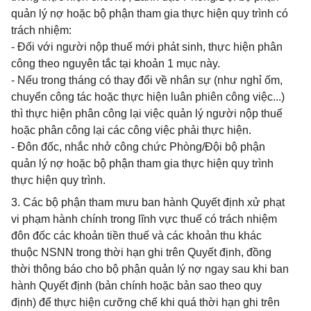
quản lý nợ hoặc bộ phận tham gia thực hiện quy trình có
trách nhiệm:
- Đối với người nộp thuế mới phát sinh, thực hiện phân
công theo nguyên tắc tại khoản 1 mục này.
- Nếu trong tháng có thay đổi về nhân sự (như nghỉ ốm,
chuyển công tác hoặc thực hiện luân phiên công việc...)
thì thực hiện phân công lại việc quản lý người nộp thuế
hoặc phân công lại các công việc phải thực hiện.
- Đôn đốc, nhắc nhở công chức Phòng/Đội bộ phận
quản lý nợ hoặc bộ phận tham gia thực hiện quy trình
thực hiện quy trình.
3. Các bộ phận tham mưu ban hành Quyết định xử phạt
vi phạm hành chính trong lĩnh vực thuế có trách nhiệm
đôn đốc các khoản tiền thuế và các khoản thu khác
thuộc NSNN trong thời hạn ghi trên Quyết định, đồng
thời thông báo cho bộ phận quản lý nợ ngay sau khi ban
hành Quyết định (bản chính hoặc bản sao theo quy
định) để thực hiện cưỡng chế khi quá thời hạn ghi trên