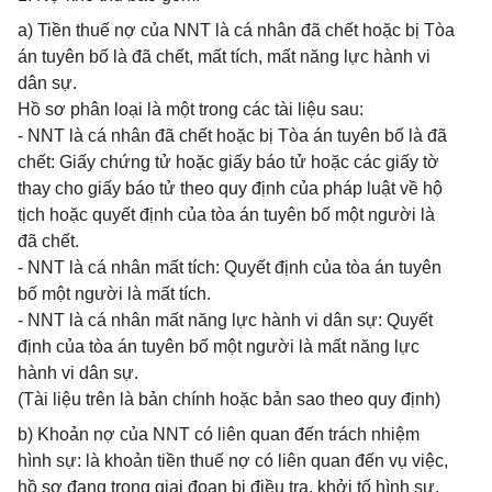
a) Tiền thuế nợ của NNT là cá nhân đã chết hoặc bị Tòa
án tuyên bố là đã chết, mất tích, mất năng lực hành vi
dân sự.
Hồ sơ phân loại là một trong các tài liệu sau:
- NNT là cá nhân đã chết hoặc bị Tòa án tuyên bố là đã
chết: Giấy chứng tử hoặc giấy báo tử hoặc các giấy tờ
thay cho giấy báo tử theo quy định của pháp luật về hộ
tịch hoặc quyết định của tòa án tuyên bố một người là
đã chết.
- NNT là cá nhân mất tích: Quyết định của tòa án tuyên
bố một người là mất tích.
- NNT là cá nhân mất năng lực hành vi dân sự: Quyết
định của tòa án tuyên bố một người là mất năng lực
hành vi dân sự.
(Tài liệu trên là bản chính hoặc bản sao theo quy định)
b) Khoản nợ của NNT có liên quan đến trách nhiệm
hình sự: là khoản tiền thuế nợ có liên quan đến vụ việc,
hồ sơ đang trong giai đoạn bị điều tra, khởi tố hình sự,