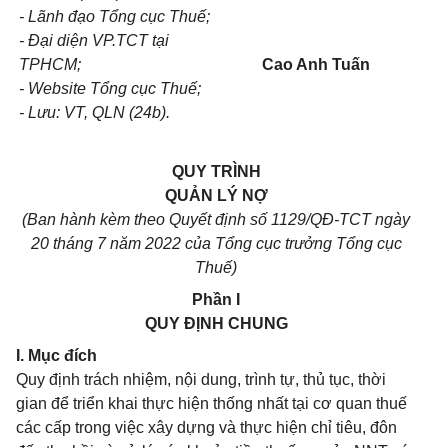
- Lãnh đạo Tổng cục Thuế;
- Đại diện VP.TCT tại
TPHCM;
Cao Anh Tuấn
- Website Tổng cục Thuế;
- Lưu: VT, QLN (24
b).
QUY TRÌNH
QUẢN LÝ NỢ
(Ban hành kèm theo Quyết định số 1129/QĐ-TCT ngày
20 tháng 7 năm 2022 của Tổng cục trưởng Tổng cục
Thuế)
Phần I
QUY ĐỊNH CHUNG
I. Mục đích
Quy định trách nhiệm, nội dung, trình tự, thủ tục, thời
gian để triển khai thực hiện thống nhất tại cơ quan thuế
các cấp trong việc xây dựng và thực hiện chỉ tiêu, đôn