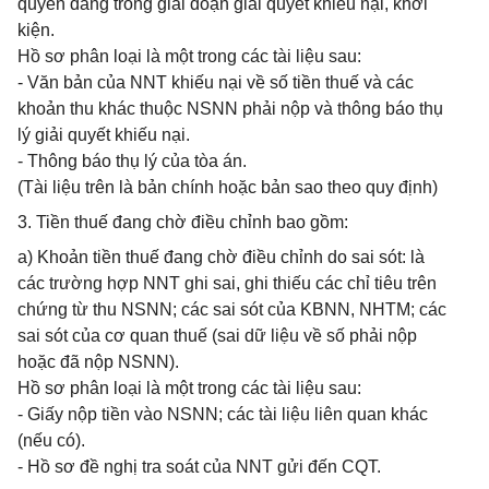
quyền đang trong giai đoạn giải quyết khiếu nại, khởi
kiện.
Hồ sơ phân loại là một trong các tài liệu sau:
- Văn bản của NNT khiếu nại về số tiền thuế và các
khoản thu khác thuộc NSNN phải nộp và thông báo thụ
lý giải quyết khiếu nại.
- Thông báo thụ lý của tòa án.
(Tài liệu trên là bản chính hoặc bản sao theo quy định)
3. Tiền thuế đang chờ điều chỉnh bao gồm:
a) Khoản tiền thuế đang chờ điều chỉnh do sai sót: là
các trường hợp NNT ghi sai, ghi thiếu các chỉ tiêu trên
chứng từ thu NSNN; các sai sót của KBNN, NHTM; các
sai sót của cơ quan thuế (sai dữ liệu về số phải nộp
hoặc đã nộp NSNN).
Hồ sơ phân loại là một trong các tài liệu sau:
- Giấy nộp tiền vào NSNN; các tài liệu liên quan khác
(nếu có).
- Hồ sơ đề nghị tra soát của NNT gửi đến CQT.