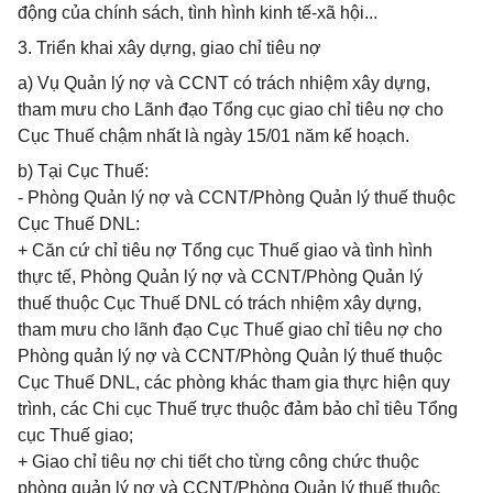
động của chính sách, tình hình kinh tế-xã hội...
3. Triển khai xây dựng, giao chỉ tiêu nợ
a) Vụ Quản lý nợ và CCNT có trách nhiệm xây dựng,
tham mưu cho Lãnh đạo Tổng cục giao chỉ tiêu nợ cho
Cục Thuế chậm nhất là ngày 15/01 năm kế hoạch.
b) Tại Cục Thuế:
- Phòng Quản lý nợ và CCNT/Phòng Quản lý thuế thuộc
Cục Thuế DNL:
+ Căn cứ chỉ tiêu nợ Tổng cục Thuế giao và tình hình
thực tế, Phòng Quản lý nợ và CCNT/Phòng Quản lý
thuế thuộc Cục Thuế DNL có trách nhiệm xây dựng,
tham mưu cho lãnh đạo Cục Thuế giao chỉ tiêu nợ cho
Phòng quản lý nợ và CCNT/Phòng Quản lý thuế thuộc
Cục Thuế DNL, các phòng khác tham gia thực hiện quy
trình, các Chi cục Thuế trực thuộc đảm bảo chỉ tiêu Tổng
cục Thuế giao;
+ Giao chỉ tiêu nợ chi tiết cho từng công chức thuộc
phòng quản lý nợ và CCNT/Phòng Quản lý thuế thuộc