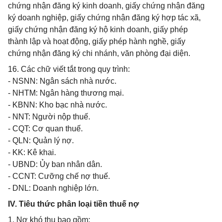
chứng nhận đăng ký kinh doanh, giấy chứng nhận đăng
ký doanh nghiệp, giấy chứng nhận đăng ký hợp tác xã,
giấy chứng nhận đăng ký hộ kinh doanh, giấy phép
thành lập và hoạt động, giấy phép hành nghề, giấy
chứng nhận đăng ký chi nhánh, văn phòng đại diện.
16. Các chữ viết tắt trong quy trình:
- NSNN: Ngân sách nhà nước.
- NHTM: Ngân hàng thương mại.
- KBNN: Kho bạc nhà nước.
- NNT: Người nộp thuế.
- CQT: Cơ quan thuế.
- QLN: Quản lý nợ.
- KK: Kê khai.
- UBND: Ủy ban nhân dân.
- CCNT: Cưỡng chế nợ thuế.
- DNL: Doanh nghiệp lớn.
IV. Tiêu thức phân loại tiền thuế nợ
1. Nợ khó thu bao gồm: