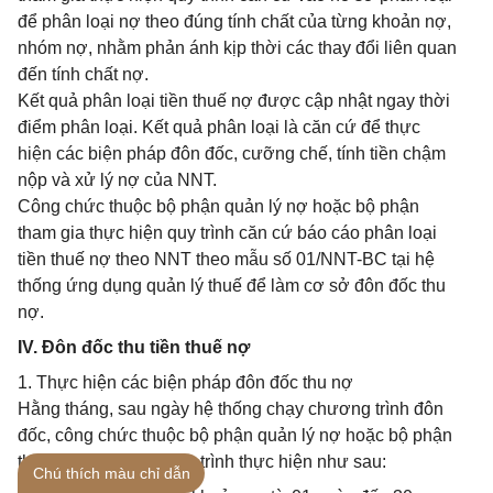
để phân loại nợ theo đúng tính chất của từng khoản nợ,
nhóm nợ, nhằm phản ánh kịp thời các thay đổi liên quan
đến tính chất nợ.
Kết quả phân loại tiền thuế nợ được cập nhật ngay thời
điểm phân loại. Kết quả phân loại là căn cứ để thực
hiện các biện pháp đôn đốc, cưỡng chế, tính tiền chậm
nộp và xử lý nợ của NNT.
Công chức thuộc bộ phận quản lý nợ hoặc bộ phận
tham gia thực hiện quy trình căn cứ báo cáo phân loại
tiền thuế nợ theo NNT theo mẫu số 01/NNT-BC tại hệ
thống ứng dụng quản lý thuế để làm cơ sở đôn đốc thu
nợ.
IV. Đôn đốc thu tiền thuế nợ
1. Thực hiện các biện pháp đôn đốc thu nợ
Hằng tháng, sau ngày hệ thống chạy chương trình đôn
đốc, công chức thuộc bộ phận quản lý nợ hoặc bộ phận
tham gia thực hiện quy trình thực hiện như sau:
Chú thích màu chỉ dẫn