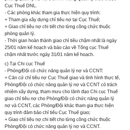
Cục Thuế DNL.
- Các phòng khác tham gia thực hiện quy trình:
+ Tham gia xây dựng chỉ tiêu nợ tại Cục Thuế;
+ Giao chỉ tiêu nợ chi tiết cho từng công chức thuộc
phòng quản lý.
- Thời gian hoàn thành giao chỉ tiêu chậm nhất là ngày
25/01 năm kế hoạch và báo cáo về Tổng cục Thuế
chậm nhất trước ngày 31/01 năm kế hoạch.
c) Tại Chi cục Thuế
- Phòng/Đội có chức năng quản lý nợ và CCNT:
+ Căn cứ chỉ tiêu nợ Cục Thuế giao và tình hình thực tế,
Phòng/Đội có chức năng quản lý nợ và CCNT có trách
nhiệm xây dựng, tham mưu cho lãnh đạo Chi cục Thuế
giao chỉ tiêu nợ cho Phòng/Đội có chức năng quản lý
nợ và CCNT, các Phòng/Đội khác tham gia thực hiện
quy trình đảm bảo chỉ tiêu Cục Thuế giao;
+ Giao chỉ tiêu nợ chi tiết cho từng công chức thuộc
Phòng/Đội có chức năng quản lý nợ và CCNT.