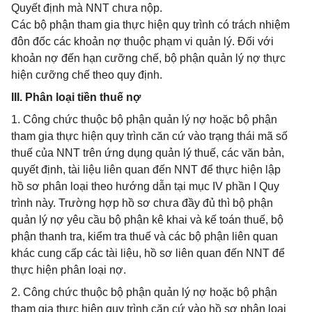
Quyết định mà NNT chưa nộp.
Các bộ phận tham gia thực hiện quy trình có trách nhiệm
đôn đốc các khoản nợ thuộc phạm vi quản lý. Đối với
khoản nợ đến hạn cưỡng chế, bộ phận quản lý nợ thực
hiện cưỡng chế theo quy định.
III. Phân loại tiền thuế nợ
1. Công chức thuộc bộ phận quản lý nợ hoặc bộ phận
tham gia thực hiện quy trình căn cứ vào trạng thái mã số
thuế của NNT trên ứng dụng quản lý thuế, các văn bản,
quyết định, tài liệu liên quan đến NNT để thực hiện lập
hồ sơ phân loại theo hướng dẫn tại mục IV phần I Quy
trình này. Trường hợp hồ sơ chưa đầy đủ thì bộ phận
quản lý nợ yêu cầu bộ phận kê khai và kế toán thuế, bộ
phận thanh tra, kiểm tra thuế và các bộ phận liên quan
khác cung cấp các tài liệu, hồ sơ liên quan đến NNT để
thực hiện phân loại nợ.
2. Công chức thuộc bộ phận quản lý nợ hoặc bộ phận
tham gia thực hiện quy trình căn cứ vào hồ sơ phân loại