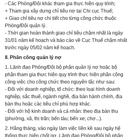
- Các Phòng/Đội khác tham gia thực hiện quy trình;
+ Tham gia xây dựng chỉ tiêu nợ tại Chi cục Thuế;
+ Giao chỉ tiêu nợ chi tiết cho từng công chức thuộc
Phòng/Đội quản lý.
- Thời gian hoàn thành giao chỉ tiêu chậm nhất là ngày
31/01 năm kế hoạch và báo cáo về Cục Thuế chậm nhất
trước ngày 05/02 năm kế hoạch.
II. Phân công quản lý nợ
1. Lãnh đạo Phòng/Đội bộ phận quản lý nợ hoặc bộ
phận tham gia thực hiện quy trình thực hiện phân công
công việc cho công chức theo nguyên tắc như sau:
- Đối với doanh nghiệp, tổ chức: theo loại hình doanh
nghiệp, sắc thuế, ngành nghề, địa bàn hành chính, địa
bàn thu hoặc các tiêu chí phù hợp khác.
- Đối với hộ kinh doanh và cá nhân: theo địa bàn thu
(phường, xã, thị trấn; bến tàu; bến xe; chợ...).
2. Hằng tháng, vào ngày làm việc liền kề sau ngày hệ
thống thực hiện chốt nợ, Lãnh đạo Phòng/Đội bộ phận