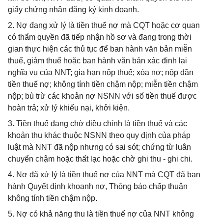
giấy chứng nhận đăng ký kinh doanh.
2. Nợ đang xử lý là tiền thuế nợ mà CQT hoặc cơ quan
có thẩm quyền đã tiếp nhận hồ sơ và đang trong thời
gian thực hiện các thủ tục để ban hành văn bản miễn
thuế, giảm thuế hoặc ban hành văn bản xác định lại
nghĩa vụ của NNT; gia hạn nộp thuế; xóa nợ; nộp dần
tiền thuế nợ; không tính tiền chậm nộp; miễn tiền chậm
nộp; bù trừ các khoản nợ NSNN với số tiền thuế được
hoàn trả; xử lý khiếu nại, khởi kiện.
3. Tiền thuế đang chờ điều chỉnh là tiền thuế và các
khoản thu khác thuộc NSNN theo quy định của pháp
luật mà NNT đã nộp nhưng có sai sót; chứng từ luân
chuyển chậm hoặc thất lạc hoặc chờ ghi thu - ghi chi.
4. Nợ đã xử lý là tiền thuế nợ của NNT mà CQT đã ban
hành Quyết định khoanh nợ, Thông báo chấp thuận
không tính tiền chậm nộp.
5. Nợ có khả năng thu là tiền thuế nợ của NNT không