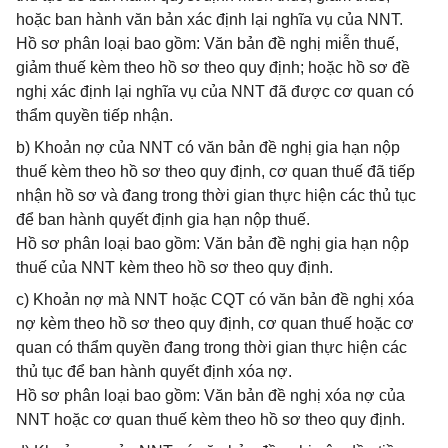
hoặc ban hành văn bản xác định lại nghĩa vụ của NNT.
Hồ sơ phân loại bao gồm: Văn bản đề nghị miễn thuế,
giảm thuế kèm theo hồ sơ theo quy định; hoặc hồ sơ đề
nghị xác định lại nghĩa vụ của NNT đã được cơ quan có
thẩm quyền tiếp nhận.
b) Khoản nợ của NNT có văn bản đề nghị gia hạn nộp
thuế kèm theo hồ sơ theo quy định, cơ quan thuế đã tiếp
nhận hồ sơ và đang trong thời gian thực hiện các thủ tục
để ban hành quyết định gia hạn nộp thuế.
Hồ sơ phân loại bao gồm: Văn bản đề nghị gia hạn nộp
thuế của NNT kèm theo hồ sơ theo quy định.
c) Khoản nợ mà NNT hoặc CQT có văn bản đề nghị xóa
nợ kèm theo hồ sơ theo quy định, cơ quan thuế hoặc cơ
quan có thẩm quyền đang trong thời gian thực hiện các
thủ tục để ban hành quyết định xóa nợ.
Hồ sơ phân loại bao gồm: Văn bản đề nghị xóa nợ của
NNT hoặc cơ quan thuế kèm theo hồ sơ theo quy định.