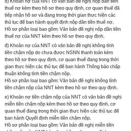
d) Khoản nợ của NNT có văn bản đề nghị nộp dần tiền
thuế nợ kèm theo hồ sơ theo quy định, cơ quan thuế đã
tiếp nhận hồ sơ và đang trong thời gian thực hiện các
thủ tục để ban hành quyết định nộp dần tiền thuế nợ.
Hồ sơ phân loại bao gồm: Văn bản đề nghị nộp dần tiền
thuế nợ của NNT kèm theo hồ sơ theo quy định.
đ) Khoản nợ của NNT có văn bản đề nghị không tính
tiền chậm nộp do chưa được NSNN thanh toán kèm
theo hồ sơ theo quy định, cơ quan thuế đang trong thời
gian thực hiện các thủ tục để ban hành Thông báo chấp
thuận không tính tiền chậm nộp.
Hồ sơ phân loại bao gồm: Văn bản đề nghị không tính
tiền chậm nộp của NNT kèm theo hồ sơ theo quy định.
e) Khoản nợ tiền chậm nộp của NNT có văn bản đề nghị
miễn tiền chậm nộp kèm theo hồ sơ theo quy định, cơ
quan thuế đang trong thời gian thực hiện các thủ tục để
ban hành Quyết định miễn tiền chậm nộp.
Hồ sơ phân loại bao gồm: Văn bản đề nghị miễn tiền