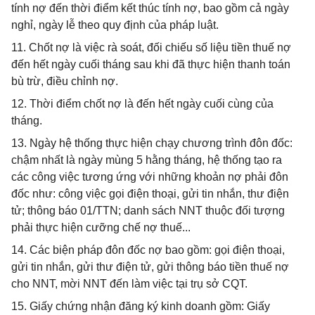
tính nợ đến thời điểm kết thúc tính nợ, bao gồm cả ngày
nghỉ, ngày lễ theo quy định của pháp luật.
11. Chốt nợ là việc rà soát, đối chiếu số liệu tiền thuế nợ
đến hết ngày cuối tháng sau khi đã thực hiện thanh toán
bù trừ, điều chỉnh nợ.
12. Thời điểm chốt nợ là đến hết ngày cuối cùng của
tháng.
13. Ngày hệ thống thực hiện chạy chương trình đôn đốc:
chậm nhất là ngày mùng 5 hằng tháng, hệ thống tạo ra
các công việc tương ứng với những khoản nợ phải đôn
đốc như: công việc gọi điện thoại, gửi tin nhắn, thư điện
tử; thông báo 01/TTN; danh sách NNT thuộc đối tượng
phải thực hiện cưỡng chế nợ thuế...
14. Các biện pháp đôn đốc nợ bao gồm: gọi điện thoại,
gửi tin nhắn, gửi thư điện tử, gửi thông báo tiền thuế nợ
cho NNT, mời NNT đến làm việc tại trụ sở CQT.
15. Giấy chứng nhận đăng ký kinh doanh gồm: Giấy