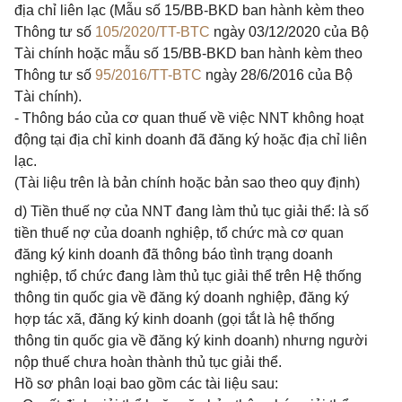
địa chỉ liên lạc (Mẫu số 15/BB-BKD ban hành kèm theo
Thông tư số
105/2020/TT-BTC
ngày 03/12/2020 của Bộ
Tài chính hoặc mẫu số 15/BB-BKD ban hành kèm theo
Thông tư số
95/2016/TT-BTC
ngày 28/6/2016 của Bộ
Tài chính).
- Thông báo của cơ quan thuế về việc NNT không hoạt
động tại địa chỉ kinh doanh đã đăng ký hoặc địa chỉ liên
lạc.
(Tài liệu trên là bản chính hoặc bản sao theo quy định)
d) Tiền thuế nợ của NNT đang làm thủ tục giải thể: là số
tiền thuế nợ của doanh nghiệp, tổ chức mà cơ quan
đăng ký kinh doanh đã thông báo tình trạng doanh
nghiệp, tổ chức đang làm thủ tục giải thể trên Hệ thống
thông tin quốc gia về đăng ký doanh nghiệp, đăng ký
hợp tác xã, đăng ký kinh doanh (gọi tắt là hệ thống
thông tin quốc gia về đăng ký kinh doanh) nhưng người
nộp thuế chưa hoàn thành thủ tục giải thể.
Hồ sơ phân loại bao gồm các tài liệu sau: