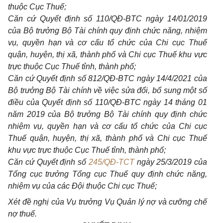
thuộc Cục Thuế;
Căn cứ Quyết định số
110
/QĐ-BTC ngày 14/01/2019
của Bộ trưởng Bộ Tài chính quy định chức năng, nhiệm
vụ, quyền hạn và cơ cấu tổ chức của Chi cục Thuế
quận, huyện, thị xã, thành phố và Ch
i
cục Thuế khu vực
trực thuộc Cục Thuế tỉnh, thành phố;
Căn cứ Quyết định số 8
1
2/QĐ-BTC ngày 14/4/2021 của
Bộ trưởng Bộ Tài chính về việc sửa đổi, bổ sung một số
điều của Quyết định số
110
/QĐ-BTC ngày 14 tháng 01
năm 2019 của Bộ trưởng Bộ Tài chính quy định chức
nhiệm vụ, quyền hạn và cơ cấu tổ chức của Chi cục
Thuế quận, huyện, thị xã, thành phố và Chi cục Thuế
khu vực trực thuộc Cục Thuế tỉnh, thành phố;
Căn cứ Quyết định số
245/QĐ-TCT
ngày 25/3/2019 của
T
ổ
ng cục trưởng Tổng cục Thuế quy định chức năng,
nhiệm vụ của các Đội thuộc Chi cục Thuế;
Xét đề nghị của Vụ trưởng Vụ Quản lý nợ và cưỡng chế
nợ thu
ế
.