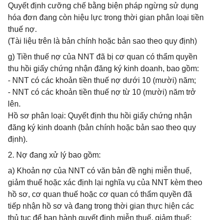
Quyết định cưỡng chế bằng biện pháp ngừng sử dụng
hóa đơn đang còn hiệu lực trong thời gian phân loại tiền
thuế nợ.
(Tài liệu trên là bản chính hoặc bản sao theo quy định)
g) Tiền thuế nợ của NNT đã bị cơ quan có thẩm quyền
thu hồi giấy chứng nhận đăng ký kinh doanh, bao gồm:
- NNT có các khoản tiền thuế nợ dưới 10 (mười) năm;
- NNT có các khoản tiền thuế nợ từ 10 (mười) năm trở
lên.
Hồ sơ phân loại: Quyết định thu hồi giấy chứng nhận
đăng ký kinh doanh (bản chính hoặc bản sao theo quy
định).
2. Nợ đang xử lý bao gồm:
a) Khoản nợ của NNT có văn bản đề nghị miễn thuế,
giảm thuế hoặc xác định lại nghĩa vụ của NNT kèm theo
hồ sơ, cơ quan thuế hoặc cơ quan có thẩm quyền đã
tiếp nhận hồ sơ và đang trong thời gian thực hiện các
thủ tục để ban hành quyết định miễn thuế, giảm thuế;