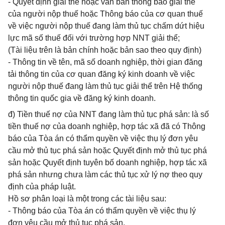
- Quyết định giải thể hoặc văn bản thông báo giải thể
của người nộp thuế hoặc Thông báo của cơ quan thuế
về việc người nộp thuế đang làm thủ tục chấm dứt hiệu
lực mã số thuế đối với trường hợp NNT giải thể;
(Tài liệu trên là bản chính hoặc bản sao theo quy định)
- Thông tin về tên, mã số doanh nghiệp, thời gian đăng
tải thông tin của cơ quan đăng ký kinh doanh về việc
người nộp thuế đang làm thủ tục giải thể trên Hệ thống
thông tin quốc gia về đăng ký kinh doanh.
đ) Tiền thuế nợ của NNT đang làm thủ tục phá sản: là số
tiền thuế nợ của doanh nghiệp, hợp tác xã đã có Thông
báo của Tòa án có thẩm quyền về việc thụ lý đơn yêu
cầu mở thủ tục phá sản hoặc Quyết định mở thủ tục phá
sản hoặc Quyết định tuyên bố doanh nghiệp, hợp tác xã
phá sản nhưng chưa làm các thủ tục xử lý nợ theo quy
định của pháp luật.
Hồ sơ phân loại là một trong các tài liệu sau:
- Thông báo của Tòa án có thẩm quyền về việc thụ lý
đơn yêu cầu mở thủ tục phá sản.