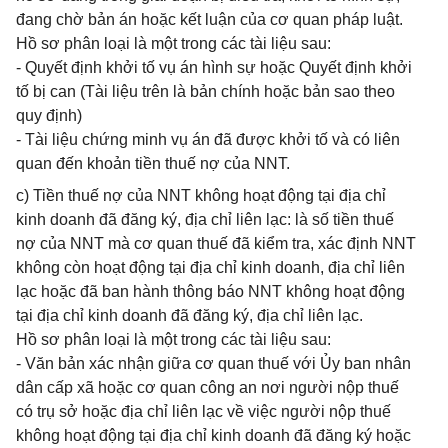
đang chờ bản án hoặc kết luận của cơ quan pháp luật.
Hồ sơ phân loại là một trong các tài liệu sau:
- Quyết định khởi tố vụ án hình sự hoặc Quyết định khởi
tố bị can (Tài liệu trên là bản chính hoặc bản sao theo
quy định)
- Tài liệu chứng minh vụ án đã được khởi tố và có liên
quan đến khoản tiền thuế nợ của NNT.
c) Tiền thuế nợ của NNT không hoạt động tại địa chỉ
kinh doanh đã đăng ký, địa chỉ liên lạc: là số tiền thuế
nợ của NNT mà cơ quan thuế đã kiểm tra, xác định NNT
không còn hoạt động tại địa chỉ kinh doanh, địa chỉ liên
lạc hoặc đã ban hành thông báo NNT không hoạt động
tại địa chỉ kinh doanh đã đăng ký, địa chỉ liên lạc.
Hồ sơ phân loại là một trong các tài liệu sau:
- Văn bản xác nhận giữa cơ quan thuế với Ủy ban nhân
dân cấp xã hoặc cơ quan công an nơi người nộp thuế
có trụ sở hoặc địa chỉ liên lạc về việc người nộp thuế
không hoạt động tại địa chỉ kinh doanh đã đăng ký hoặc