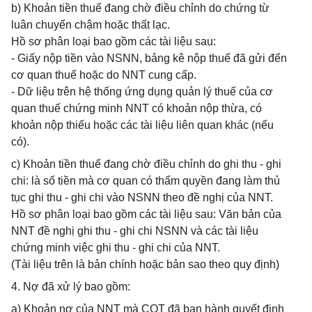
b) Khoản tiền thuế đang chờ điều chỉnh do chứng từ
luân chuyển chậm hoặc thất lạc.
Hồ sơ phân loại bao gồm các tài liệu sau:
- Giấy nộp tiền vào NSNN, bảng kê nộp thuế đã gửi đến
cơ quan thuế hoặc do NNT cung cấp.
- Dữ liệu trên hệ thống ứng dụng quản lý thuế của cơ
quan thuế chứng minh NNT có khoản nộp thừa, có
khoản nộp thiếu hoặc các tài liệu liên quan khác (nếu
có).
c) Khoản tiền thuế đang chờ điều chỉnh do ghi thu - ghi
chi: là số tiền mà cơ quan có thẩm quyền đang làm thủ
tục ghi thu - ghi chi vào NSNN theo đề nghị của NNT.
Hồ sơ phân loại bao gồm các tài liệu sau: Văn bản của
NNT đề nghị ghi thu - ghi chi NSNN và các tài liệu
chứng minh việc ghi thu - ghi chi của NNT.
(Tài liệu trên là bản chính hoặc bản sao theo quy định)
4. Nợ đã xử lý bao gồm:
a) Khoản nợ của NNT mà CQT đã ban hành quyết định