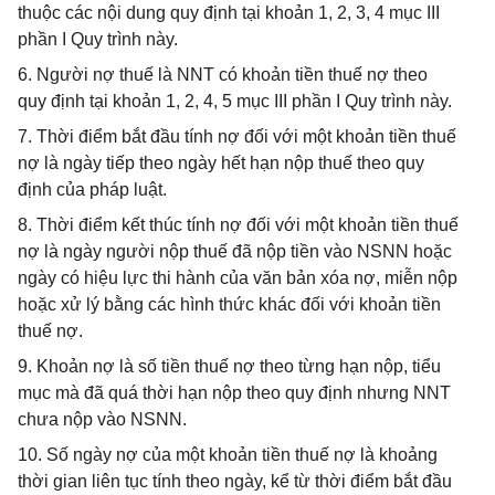
thuộc các nội dung quy định tại khoản 1, 2, 3, 4 mục III
phần I Quy trình này.
6. Người nợ thuế là NNT có khoản tiền thuế nợ theo
quy định tại khoản 1, 2, 4, 5 mục III phần I Quy trình này.
7. Thời điểm bắt đầu tính nợ đối với một khoản tiền thuế
nợ là ngày tiếp theo ngày hết hạn nộp thuế theo quy
định của pháp luật.
8. Thời điểm kết thúc tính nợ đối với một khoản tiền thuế
nợ là ngày người nộp thuế đã nộp tiền vào NSNN hoặc
ngày có hiệu lực thi hành của văn bản xóa nợ, miễn nộp
hoặc xử lý bằng các hình thức khác đối với khoản tiền
thuế nợ.
9. Khoản nợ là số tiền thuế nợ theo từng hạn nộp, tiểu
mục mà đã quá thời hạn nộp theo quy định nhưng NNT
chưa nộp vào NSNN.
10. Số ngày nợ của một khoản tiền thuế nợ là khoảng
thời gian liên tục tính theo ngày, kể từ thời điểm bắt đầu