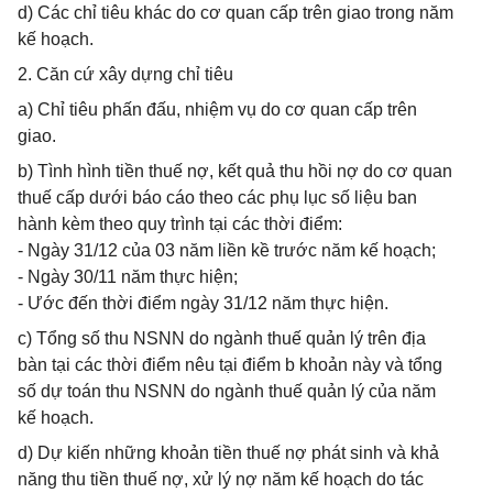
d) Các chỉ tiêu khác do cơ quan cấp trên giao trong năm
kế hoạch.
2. Căn cứ xây dựng chỉ tiêu
a) Chỉ tiêu phấn đấu, nhiệm vụ do cơ quan cấp trên
giao.
b) Tình hình tiền thuế nợ, kết quả thu hồi nợ do cơ quan
thuế cấp dưới báo cáo theo các phụ lục số liệu ban
hành kèm theo quy trình tại các thời điểm:
- Ngày 31/12 của 03 năm liền kề trước năm kế hoạch;
- Ngày 30/11 năm thực hiện;
- Ước đến thời điểm ngày 31/12 năm thực hiện.
c) Tổng số thu NSNN do ngành thuế quản lý trên địa
bàn tại các thời điểm nêu tại điểm b khoản này và tổng
số dự toán thu NSNN do ngành thuế quản lý của năm
kế hoạch.
d) Dự kiến những khoản tiền thuế nợ phát sinh và khả
năng thu tiền thuế nợ, xử lý nợ năm kế hoạch do tác