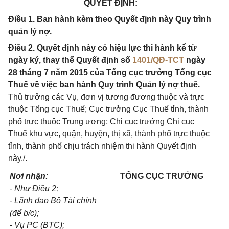
QUYẾT ĐỊNH:
Điều 1. Ban hành kèm theo Quyết định này Quy trình
quản lý nợ.
Điều 2. Quyết định này có hiệu lực thi hành kể từ
ngày ký, thay thế Quyết định số
1401/QĐ-TCT
ngày
28 tháng 7 năm 2015 của Tổng cục trưởng Tổng cục
Thuế về việc ban hành Quy trình Quản lý nợ thuế.
Thủ trưởng các Vụ, đơn vị tương đương thuộc và trực
thuộc Tổng cục Thuế; Cục trưởng Cục Thuế tỉnh, thành
phố trực thuộc Trung ương; Chi cục trưởng Chi cục
Thuế khu vực, quận, huyện, thị xã, thành phố trực thuộc
tỉnh, thành phố chịu trách nhiệm thi hành Quyết định
này./.
Nơi nhận:
TỔNG CỤC TRƯỞNG
- Như Điều 2;
- Lãnh đạo Bộ Tài chính
(để b/c);
- Vụ PC (BTC);