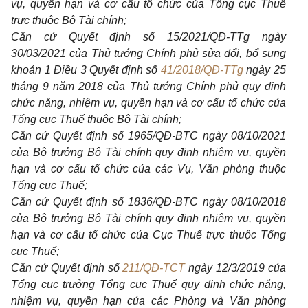
vụ, quyền hạn và cơ cấu tổ chức của Tổng cục Thuế
trực thuộc Bộ Tài chính;
Căn cứ Quyết định số 15/202
1
/QĐ-TTg ngày
30/03/2021 của Thủ tướng Chính phủ sửa đổi,
bổ
sung
khoản
1
Điều 3 Quyết định số
41/2018/QĐ-TTg
ngày 25
tháng 9 năm 2018 của Thủ tướng Chính phủ quy định
chức năng, nhiệm vụ, quyền hạn và cơ cấu tổ chức của
Tổng cục Thu
ế
thuộc Bộ Tài chính;
Căn cứ Quyết định số
1
965/QĐ-BTC ngày 08/10/2021
của Bộ trưởng Bộ Tài chính quy định nhiệm vụ, quyền
hạn và cơ cấu tổ chức của các Vụ, Văn phòng thuộc
T
ổ
ng cục Thuế;
Căn cứ Quyết định số
1
836/QĐ-BTC ngày 08/10/2018
của Bộ trưởng Bộ Tài chính quy định nhiệm vụ, quyền
hạn và cơ cấu tổ chức của Cục Thu
ế
trực thuộc Tổng
cục Thuế;
Căn cứ Quyết định số
211/QĐ-TCT
ngày 12/3/2019 của
Tổng cục trưởng Tổng cục Thu
ế
quy định chức năng,
nhiệm vụ, quyền hạn của các Phòng và Văn phòng