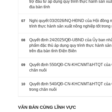
trợ đầu tư áp dụng quy trình thực hành sản xuấ
địa bàn tỉnh
Nghị quyết 03/2026/NQ-HĐND của Hội đồng nhâ
07
trình thực hành sản xuất nông nghiệp tốt trong
Quyết định 24/2025/QĐ-UBND của Ủy ban nhân 
08
phẩm đặc thù áp dụng quy trình thực hành sản 
trên địa bàn tỉnh Điện Biên
Quyết định 550/QĐ-CN-KHCNMT&HTQT của Cục 
09
chăn nuôi
Quyết định 540/QĐ-CN-KHCNMT&HTQT của Cục 
10
trong chăn nuôi
VĂN BẢN CÙNG LĨNH VỰC