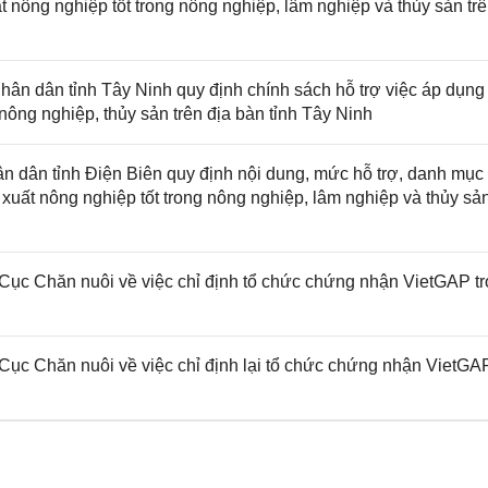
t nông nghiệp tốt trong nông nghiệp, lâm nghiệp và thủy sản tr
n dân tỉnh Tây Ninh quy định chính sách hỗ trợ việc áp dụng
 nông nghiệp, thủy sản trên địa bàn tỉnh Tây Ninh
dân tỉnh Điện Biên quy định nội dung, mức hỗ trợ, danh mục
xuất nông nghiệp tốt trong nông nghiệp, lâm nghiệp và thủy sả
Chăn nuôi về việc chỉ định tổ chức chứng nhận VietGAP tr
Chăn nuôi về việc chỉ định lại tổ chức chứng nhận VietGA