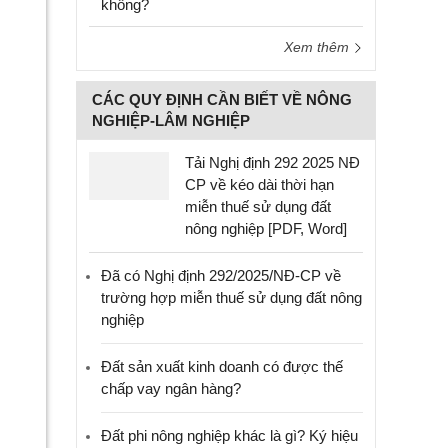
không?
Xem thêm
CÁC QUY ĐỊNH CẦN BIẾT VỀ NÔNG
NGHIỆP-LÂM NGHIỆP
Tải Nghị định 292 2025 NĐ
CP về kéo dài thời hạn
miễn thuế sử dụng đất
nông nghiệp [PDF, Word]
Đã có Nghị định 292/2025/NĐ-CP về
trường hợp miễn thuế sử dụng đất nông
nghiệp
Đất sản xuất kinh doanh có được thế
chấp vay ngân hàng?
Đất phi nông nghiệp khác là gì? Ký hiệu