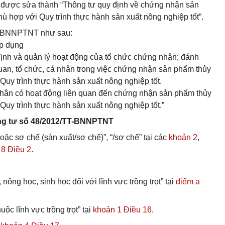
được sửa thành “Thông tư quy định về chứng nhận sản
ù hợp với Quy trình thực hành sản xuất nông nghiệp tốt”.
T-BNNPTNT như sau:
áp dụng
ỉ định và quản lý hoạt động của tổ chức chứng nhận; đánh
uan, tổ chức, cá nhân trong việc chứng nhận sản phẩm thủy
Quy trình thực hành sản xuất nông nghiệp tốt.
 nhân có hoạt động liên quan đến chứng nhận sản phẩm thủy
uy trình thực hành sản xuất nông nghiệp tốt.”
ông tư số 48/2012/TT-BNNPTNT
/hoặc sơ chế (sản xuất/sơ chế)”, “/sơ chế” tại các
khoản 2
,
 8 Điều 2
.
, nông học, sinh học đối với lĩnh vực trồng trọt” tại
điểm a
ộc lĩnh vực trồng trọt” tại
khoản 1 Điều 16
.