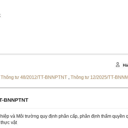
;
Hả
,
Thông tư 48/2012/TT-BNNPTNT
,
Thông tư 12/2025/TT-BNN
TT-BNNPTNT
ệp và Môi trường quy định phân cấp, phân định thẩm quyền 
 thực vật