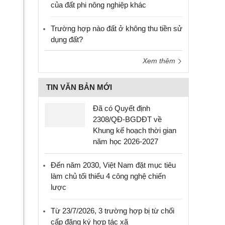
của đất phi nông nghiệp khác
Trường hợp nào đất ở không thu tiền sử
dụng đất?
Xem thêm
TIN VĂN BẢN MỚI
Đã có Quyết định
2308/QĐ-BGDĐT về
Khung kế hoạch thời gian
năm học 2026-2027
Đến năm 2030, Việt Nam đặt mục tiêu
làm chủ tối thiểu 4 công nghệ chiến
lược
Từ 23/7/2026, 3 trường hợp bị từ chối
cấp đăng ký hợp tác xã