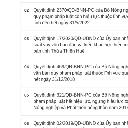
Quyết định 2370/QĐ-BNN-PC của Bộ Nông nghi
02
quy phạm pháp luật còn hiệu lực thuộc lĩnh v
tính đến hết ngày 31/5/2022
Quyết định 17/2020/QĐ-UBND của Ủy ban nhân 
03
suất vay vốn ban đầu và triển khai thực hiện m
bàn tỉnh Thừa Thiên Huế
Quyết định 469/QĐ-BNN-PC của Bộ Nông nghiệp
04
văn bản quy phạm pháp luật thuộc lĩnh vực qu
hết ngày 31/12/2018
Quyết định 321/QĐ-BNN-PC của Bộ Nông nghiệ
05
phạm pháp luật hết hiệu lực, ngưng hiệu lực 
Nông nghiệp và Phát triển nông thôn năm 201
Quyết định 02/2019/QĐ-UBND của Ủy ban nhân
06