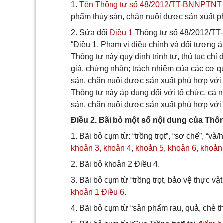
1.
Tên Thông tư số 48/2012/TT-BNNPTNT
phẩm thủy sản, chăn nuôi được sản xuất ph
2. Sửa đổi
Điều 1
Thông tư số 48/2012/T
“Điều 1. Phạm vi điều chỉnh và đối tượng 
Thông tư này quy định trình tự, thủ tục ch
giá, chứng nhận; trách nhiệm của các cơ q
sản, chăn nuôi được sản xuất phù hợp với 
Thông tư này áp dụng đối với tổ chức, cá
sản, chăn nuôi được sản xuất phù hợp với Q
Điều 2. Bãi bỏ một số nội dung của Th
1. Bãi bỏ cụm từ: “trồng trọt”, “sơ chế”, “và
khoản 3
,
khoản 4
,
khoản 5
,
khoản 6,
khoản
2. Bãi bỏ khoản 2 Điều 4.
3. Bãi bỏ cụm từ “trồng trọt, bảo vệ thực vật
khoản 1 Điều 6
.
4. Bãi bỏ cụm từ “sản phẩm rau, quả, chè thu