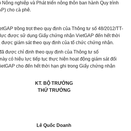
Nông nghiệp và Phát triển nông thôn ban hành Quy trình
AP) cho cà phê.
tGAP trồng trọt theo quy định của Thông tư số 48/2012/TT-
lực được sử dụng Giấy chứng nhận VietGAP đến hết thời
 được giám sát theo quy định của tổ chức chứng nhận.
đã được chỉ định theo quy định của Thông tư số
 có hiệu lực tiếp tục thực hiện hoạt động giám sát đối
etGAP cho đến hết thời hạn ghi trong Giấy chứng nhận
KT. BỘ TRƯỞNG
THỨ TRƯỞNG
Lê Quốc Doanh