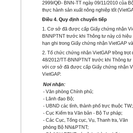
2999/QĐ- BNN-TT ngày 09/11/2010 của Bộ 
thực hành sản xuất nông nghiệp tốt (VietG
Điều 4. Quy định chuyển tiếp
1. Cơ sở đã được cấp Giấy chứng nhận Vie
BNNPTNT trước khi Thông tư này có hiệu 
hạn ghi trong Giấy chứng nhận VietGAP và
2. Tổ chức chứng nhận VietGAP trồng trọt 
48/2012/TT-BNNPTNT trước khi Thông tư này
với cơ sở đã được cấp Giấy chứng nhận Vi
VietGAP.
Nơi nhận:
- Văn phòng Chính phủ;
- Lãnh đạo Bộ;
- UBND các tỉnh, thành phố trực thuộc TW;
- Cục Kiểm tra Văn bản - Bộ Tư pháp;
- Các Cục, Tổng cục, Vụ, Thanh tra, Văn
phòng Bộ NN&PTNT;