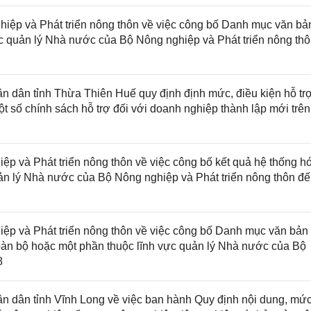
ệp và Phát triển nông thôn về việc công bố Danh mục văn bả
ực quản lý Nhà nước của Bộ Nông nghiệp và Phát triển nông th
dân tỉnh Thừa Thiên Huế quy định định mức, điều kiện hỗ trợ
ột số chính sách hỗ trợ đối với doanh nghiệp thành lập mới trên
 và Phát triển nông thôn về việc công bố kết quả hệ thống h
ản lý Nhà nước của Bộ Nông nghiệp và Phát triển nông thôn đ
p và Phát triển nông thôn về việc công bố Danh mục văn bản
toàn bộ hoặc một phần thuộc lĩnh vực quản lý Nhà nước của Bộ
8
 dân tỉnh Vĩnh Long về việc ban hành Quy định nội dung, mứ