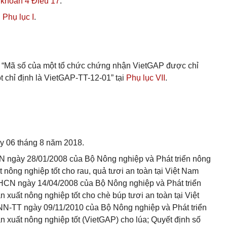
 khoản 4 Điều 17
.
i
Phụ lục I
.
 từ “Mã số của một tổ chức chứng nhận VietGAP được chỉ
t chỉ định là VietGAP-TT-12-01” tại
Phụ lục VII
.
ày 06 tháng 8 năm 2018.
 ngày 28/01/2008 của Bộ Nông nghiệp và Phát triển nông
 nông nghiệp tốt cho rau, quả tươi an toàn tại Việt Nam
CN ngày 14/04/2008 của Bộ Nông nghiệp và Phát triển
 xuất nông nghiệp tốt cho chè búp tươi an toàn tại Việt
N-TT ngày 09/11/2010 của Bộ Nông nghiệp và Phát triển
n xuất nông nghiệp tốt (VietGAP) cho lúa; Quyết định số