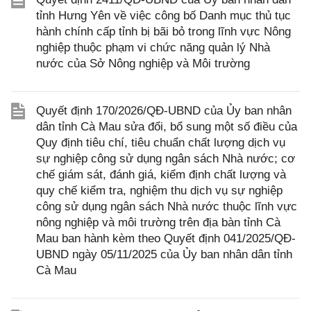
tỉnh Hưng Yên về việc công bố Danh mục thủ tục
hành chính cấp tỉnh bị bãi bỏ trong lĩnh vực Nông
nghiệp thuộc phạm vi chức năng quản lý Nhà
nước của Sở Nông nghiệp và Môi trường
Quyết định 170/2026/QĐ-UBND của Ủy ban nhân
dân tỉnh Cà Mau sửa đổi, bổ sung một số điều của
Quy định tiêu chí, tiêu chuẩn chất lượng dịch vụ
sự nghiệp công sử dụng ngân sách Nhà nước; cơ
chế giám sát, đánh giá, kiểm định chất lượng và
quy chế kiểm tra, nghiệm thu dịch vụ sự nghiệp
công sử dụng ngân sách Nhà nước thuộc lĩnh vực
nông nghiệp và môi trường trên địa bàn tỉnh Cà
Mau ban hành kèm theo Quyết định 041/2025/QĐ-
UBND ngày 05/11/2025 của Ủy ban nhân dân tỉnh
Cà Mau