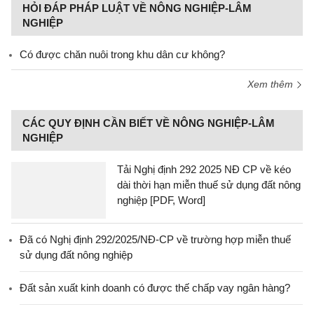
HỎI ĐÁP PHÁP LUẬT VỀ NÔNG NGHIỆP-LÂM
NGHIỆP
Có được chăn nuôi trong khu dân cư không?
Xem thêm
CÁC QUY ĐỊNH CẦN BIẾT VỀ NÔNG NGHIỆP-LÂM
NGHIỆP
Tải Nghị định 292 2025 NĐ CP về kéo
dài thời hạn miễn thuế sử dụng đất nông
nghiệp [PDF, Word]
Đã có Nghị định 292/2025/NĐ-CP về trường hợp miễn thuế
sử dụng đất nông nghiệp
Đất sản xuất kinh doanh có được thế chấp vay ngân hàng?