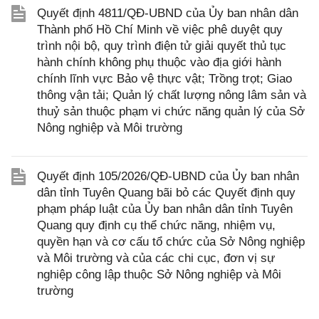
Quyết định 4811/QĐ-UBND của Ủy ban nhân dân
Thành phố Hồ Chí Minh về việc phê duyệt quy
trình nội bộ, quy trình điện tử giải quyết thủ tục
hành chính không phụ thuộc vào địa giới hành
chính lĩnh vực Bảo vệ thực vật; Trồng trọt; Giao
thông vận tải; Quản lý chất lượng nông lâm sản và
thuỷ sản thuộc phạm vi chức năng quản lý của Sở
Nông nghiệp và Môi trường
Quyết định 105/2026/QĐ-UBND của Ủy ban nhân
dân tỉnh Tuyên Quang bãi bỏ các Quyết định quy
phạm pháp luật của Ủy ban nhân dân tỉnh Tuyên
Quang quy định cụ thể chức năng, nhiệm vụ,
quyền hạn và cơ cấu tổ chức của Sở Nông nghiệp
và Môi trường và của các chi cục, đơn vị sự
nghiệp công lập thuộc Sở Nông nghiệp và Môi
trường