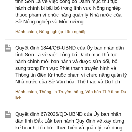
tỉnh Sơn La về việc công bố Danh mục thủ tục
hành chính bị bãi bỏ trong lĩnh vực Nông nghiệp
thuộc phạm vi chức năng quản lý Nhà nước của
Sở Nông nghiệp và Môi trường
Hành chính
,
Nông nghiệp-Lâm nghiệp
Quyết định 1844/QĐ-UBND của Ủy ban nhân dân
tỉnh Sơn La về việc công bố Danh mục thủ tục
hành chính mới ban hành và được sửa đổi, bổ
sung trong lĩnh vực Phát thanh truyền hình và
Thông tin điện tử thuộc phạm vi chức năng quản lý
Nhà nước của Sở Văn hóa, Thể thao và Du lịch
Hành chính
,
Thông tin-Truyền thông
,
Văn hóa-Thể thao-Du
lịch
Quyết định 67/2026/QĐ-UBND của Ủy ban nhân
dân tỉnh Đắk Lắk ban hành Quy định về xây dựng
kế hoạch, tổ chức thực hiện và quản lý, sử dụng