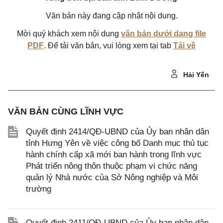
Văn bản này đang cập nhật nội dung.
Mời quý khách xem nội dung
văn bản dưới dạng file
PDF
. Để tải văn bản, vui lòng xem tại tab
Tải về
Hải Yến
VĂN BẢN CÙNG LĨNH VỰC
Quyết định 2414/QĐ-UBND của Ủy ban nhân dân
tỉnh Hưng Yên về việc công bố Danh mục thủ tục
hành chính cấp xã mới ban hành trong lĩnh vực
Phát triển nông thôn thuộc phạm vi chức năng
quản lý Nhà nước của Sở Nông nghiệp và Môi
trường
Quyết định 2411/QĐ-UBND của Ủy ban nhân dân