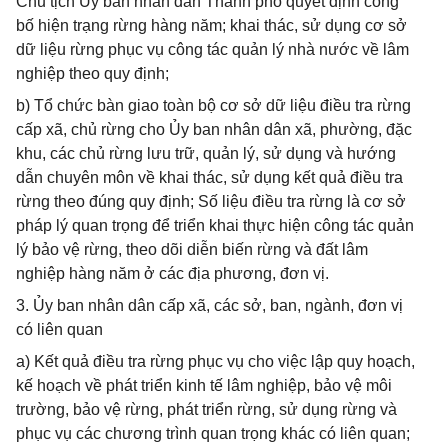
Chủ tịch Ủy ban nhân dân Thành phố quyết định công
bố hiện trạng rừng hàng năm; khai thác, sử dụng cơ sở
dữ liệu rừng phục vụ công tác quản lý nhà nước về lâm
nghiệp theo quy định;
b) Tổ chức bàn giao toàn bộ cơ sở dữ liệu điều tra rừng
cấp xã, chủ rừng cho Ủy ban nhân dân xã, phường, đặc
khu, các chủ rừng lưu trữ, quản lý, sử dụng và hướng
dẫn chuyên môn về khai thác, sử dụng kết quả điều tra
rừng theo đúng quy định; Số liệu điều tra rừng là cơ sở
pháp lý quan trọng để triển khai thực hiện công tác quản
lý bảo vệ rừng, theo dõi diễn biến rừng và đất lâm
nghiệp hàng năm ở các địa phương, đơn vị.
3. Ủy ban nhân dân cấp xã, các sở, ban, ngành, đơn vị
có liên quan
a) Kết quả điều tra rừng phục vụ cho việc lập quy hoạch,
kế hoạch về phát triển kinh tế lâm nghiệp, bảo vệ môi
trường, bảo vệ rừng, phát triển rừng, sử dụng rừng và
phục vụ các chương trình quan trọng khác có liên quan;