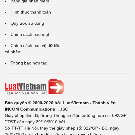
Bảng giá phần mềm
Hình thức thanh toán
Quy ước sử dụng
Chính sách bảo mật
Chính sách bảo vệ dữ liệu
cá nhân
Thông báo hợp tác
Bản quyền © 2000-2026 bởi LuatVietnam - Thành viên
INCOM Communications ., JSC
Giấy phép thiết lập trang Thông tin điện tử tổng hợp số: 692/GP-
TTĐT cấp ngày 29/10/2010 bởi
Sở TT-TT Hà Nội, thay thế giấy phép số: 322/GP - BC, ngày
26/07/2007, cấp bởi Bộ Thông tin và Truyền thông