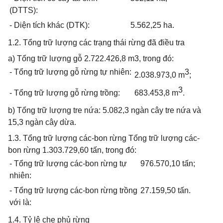
(DTTS):
- Diện tích khác (DTK):
5.562,25 ha.
1.2. Tổng trữ lượng các trạng thái rừng đã điều tra
a) Tổng trữ lượng gỗ 2.722.426,8 m3, trong đó:
- Tổng trữ lượng gỗ rừng tự nhiên:
3
2.038.973,0 m
;
3
- Tổng trữ lượng gỗ rừng trồng:
683.453,8 m
.
b) Tổng trữ lượng tre nứa: 5.082,3 ngàn cây tre nứa và
15,3 ngàn cây dừa.
1.3. Tổng trữ lượng các-bon rừng Tổng trữ lượng các-
bon rừng 1.303.729,60 tấn, trong đó:
- Tổng trữ lượng các-bon rừng tự
976.570,10 tấn;
nhiên:
- Tổng trữ lượng các-bon rừng trồng
27.159,50 tấn.
với là:
1.4. Tỷ lệ che phủ rừng