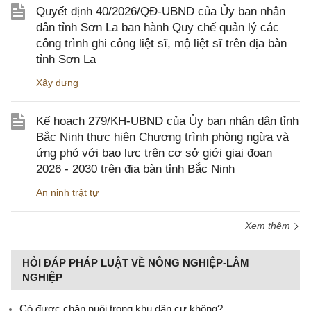
Quyết định 40/2026/QĐ-UBND của Ủy ban nhân
dân tỉnh Sơn La ban hành Quy chế quản lý các
công trình ghi công liệt sĩ, mộ liệt sĩ trên địa bàn
tỉnh Sơn La
Xây dựng
Kế hoạch 279/KH-UBND của Ủy ban nhân dân tỉnh
Bắc Ninh thực hiện Chương trình phòng ngừa và
ứng phó với bạo lực trên cơ sở giới giai đoạn
2026 - 2030 trên địa bàn tỉnh Bắc Ninh
An ninh trật tự
Xem thêm
HỎI ĐÁP PHÁP LUẬT VỀ NÔNG NGHIỆP-LÂM
NGHIỆP
Có được chăn nuôi trong khu dân cư không?