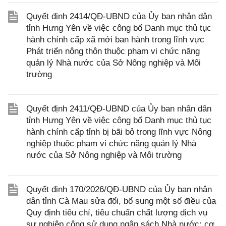
Quyết định 2414/QĐ-UBND của Ủy ban nhân dân
tỉnh Hưng Yên về việc công bố Danh mục thủ tục
hành chính cấp xã mới ban hành trong lĩnh vực
Phát triển nông thôn thuộc phạm vi chức năng
quản lý Nhà nước của Sở Nông nghiệp và Môi
trường
Quyết định 2411/QĐ-UBND của Ủy ban nhân dân
tỉnh Hưng Yên về việc công bố Danh mục thủ tục
hành chính cấp tỉnh bị bãi bỏ trong lĩnh vực Nông
nghiệp thuộc phạm vi chức năng quản lý Nhà
nước của Sở Nông nghiệp và Môi trường
Quyết định 170/2026/QĐ-UBND của Ủy ban nhân
dân tỉnh Cà Mau sửa đổi, bổ sung một số điều của
Quy định tiêu chí, tiêu chuẩn chất lượng dịch vụ
sự nghiệp công sử dụng ngân sách Nhà nước; cơ