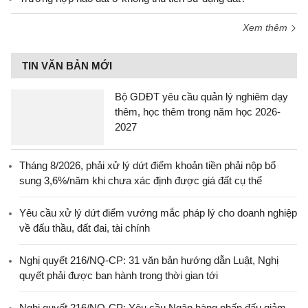
Xem thêm
TIN VĂN BẢN MỚI
Bộ GDĐT yêu cầu quản lý nghiêm dạy
thêm, học thêm trong năm học 2026-
2027
Tháng 8/2026, phải xử lý dứt điểm khoản tiền phải nộp bổ
sung 3,6%/năm khi chưa xác định được giá đất cụ thể
Yêu cầu xử lý dứt điểm vướng mắc pháp lý cho doanh nghiệp
về đấu thầu, đất đai, tài chính
Nghị quyết 216/NQ-CP: 31 văn bản hướng dẫn Luật, Nghị
quyết phải được ban hành trong thời gian tới
Nghị quyết 216/NQ-CP: Yêu cầu Ngân hàng phấn đấu giảm