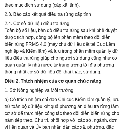
theo mục đích sử dụng (cấp xã, tỉnh).
2.3. Báo cáo kết quả điều tra rừng cấp tỉnh
2.4. Cơ sở dữ liệu điều tra rừng
Toàn bộ số liệu, bản đồ điều tra rừng sau khi phê duyệt
được tích hợp, đồng bộ lên phần mềm theo dõi diễn
biến rừng FRMS 4.0 (máy chủ dữ liệu đặt tại Cục Lâm
nghiệp và Kiểm lâm) và lưu trong phần mềm quản lý dữ
liệu điều tra rừng giúp cho người sử dụng cũng như cơ
quan quản lý nhà nước từ trung ương tới địa phương
thống nhất cơ sở dữ liệu để khai thác, sử dụng.
Điều 2. Trách nhiệm của cơ quan chức năng
1. Sở Nông nghiệp và Môi trường
a) Có trách nhiệm chỉ đạo Chi cục Kiểm lâm quản lý, lưu
trữ toàn bộ dữ liệu kết quả phương án điều tra rừng làm
cơ sở để thực hiện công tác theo dõi diễn biến rừng cho
năm tiếp theo. Chủ trì, phối hợp với các sở, ngành, đơn
vị liên quan và Ủy ban nhân dân các xã, phường, đặc