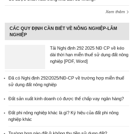
Xem thêm
CÁC QUY ĐỊNH CẦN BIẾT VỀ NÔNG NGHIỆP-LÂM
NGHIỆP
Tải Nghị định 292 2025 NĐ CP về kéo
dài thời hạn miễn thuế sử dụng đất nông
nghiệp [PDF, Word]
Đã có Nghị định 292/2025/NĐ-CP về trường hợp miễn thuế
sử dụng đất nông nghiệp
Đất sản xuất kinh doanh có được thế chấp vay ngân hàng?
Đất phi nông nghiệp khác là gì? Ký hiệu của đất phi nông
nghiệp khác
Trường hợp nào đất ở không thu tiền sử dụng đất?