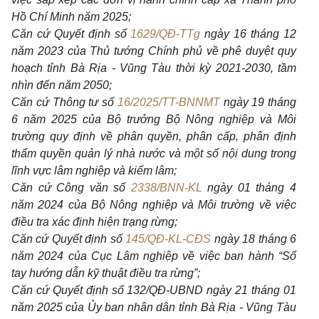
Hồ Chí Minh năm 2025;
Căn cứ Quyết định số
1629/QĐ-TTg
ngày 16 tháng 12
năm 2023 của Thủ tướng Chính phủ về phê duyệt quy
hoạch tỉnh Bà Rịa - Vũng Tàu thời kỳ 2021-2030, tầm
nhìn đến năm 2050;
Căn cứ Thông tư số
16/2025/TT-BNNMT
ngày 19 tháng
6 năm 2025 của Bộ trưởng Bộ Nông nghiệp và Môi
trường quy định về phân quyền, phân cấp, phân định
thẩm quyền quản lý nhà nước và một số nội dung trong
lĩnh vực lâm nghiệp và kiểm lâm;
Căn cứ Công văn số
2338/BNN-KL
ngày 01 tháng 4
năm 2024 của Bộ Nông nghiệp và Môi trường về việc
điều tra xác định hiện trạng rừng;
Căn cứ Quyết định số
145/QĐ-KL-CĐS
ngày 18 tháng 6
năm 2024 của Cục Lâm nghiệp về việc ban hành “Sổ
tay hướng dẫn kỹ thuật điều tra rừng”;
Căn cứ Quyết định số 132/QĐ-UBND ngày 21 tháng 01
năm 2025 của Ủy ban nhân dân tỉnh Bà Rịa - Vũng Tàu