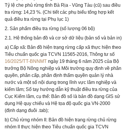
Tỷ lệ che phủ rừng tỉnh Bà Rịa - Vũng Tàu (cũ) sau điều
tra rừng: 14,23 %. (Chi tiết các phụ biểu tổng hợp kết
quả điều tra rừng tại Phụ lục 1)
2. Sản phẩm điều tra rừng (số lượng 06 bộ)
2.1. Hệ thống bản đồ và cơ sở dữ liệu (bản số và bản in)
a) Cấp xã: Bản đồ hiện trạng rừng cấp xã thực hiện theo
Tiêu chuẩn quốc gia TCVN 11565-2016, Thông tư số
16/2025/TT-BNNMT
ngày 19 tháng 6 năm 2025 của Bộ
trưởng Bộ Nông nghiệp và Môi trường quy định về phân
quyền, phân cấp, phân định thẩm quyền quản lý nhà
nước và một số nội dung trong lĩnh vực lâm nghiệp và
kiểm lâm; Sổ tay hướng dẫn kỹ thuật điều tra rừng của
Cục Kiểm lâm, cụ thể: Bản đồ số là bản đồ dạng GIS sử
dụng Hệ quy chiếu và Hệ tọa độ quốc gia VN-2000
(định dạng đuôi .tab);
b) Chủ rừng nhóm II: Bản đồ hiện trạng rừng chủ rừng
nhóm II thực hiện theo Tiêu chuẩn quốc gia TCVN