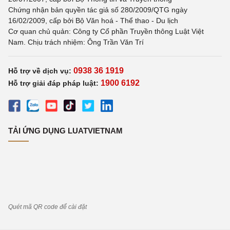
Chứng nhận bản quyền tác giả số 280/2009/QTG ngày
16/02/2009, cấp bởi Bộ Văn hoá - Thể thao - Du lịch
Cơ quan chủ quản: Công ty Cổ phần Truyền thông Luật Việt
Nam. Chịu trách nhiệm: Ông Trần Văn Trí
0938 36 1919
Hỗ trợ về dịch vụ:
1900 6192
Hỗ trợ giải đáp pháp luật:
TẢI ỨNG DỤNG LUATVIETNAM
Quét mã QR code để cài đặt