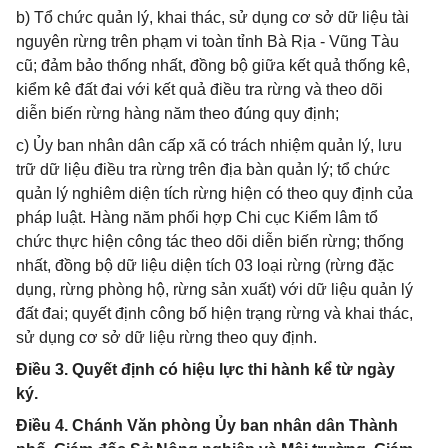
b) Tổ chức quản lý, khai thác, sử dụng cơ sở dữ liệu tài
nguyên rừng trên phạm vi toàn tỉnh Bà Rịa - Vũng Tàu
cũ; đảm bảo thống nhất, đồng bộ giữa kết quả thống kê,
kiểm kê đất đai với kết quả điều tra rừng và theo dõi
diễn biến rừng hàng năm theo đúng quy định;
c) Ủy ban nhân dân cấp xã có trách nhiệm quản lý, lưu
trữ dữ liệu điều tra rừng trên địa bàn quản lý; tổ chức
quản lý nghiêm diện tích rừng hiện có theo quy định của
pháp luật. Hàng năm phối hợp Chi cục Kiểm lâm tổ
chức thực hiện công tác theo dõi diễn biến rừng; thống
nhất, đồng bộ dữ liệu diện tích 03 loại rừng (rừng đặc
dụng, rừng phòng hộ, rừng sản xuất) với dữ liệu quản lý
đất đai; quyết định công bố hiện trạng rừng và khai thác,
sử dụng cơ sở dữ liệu rừng theo quy định.
Điều 3. Quyết định có hiệu lực thi hành kể từ ngày
ký.
Điều 4. Chánh Văn phòng Ủy ban nhân dân Thành