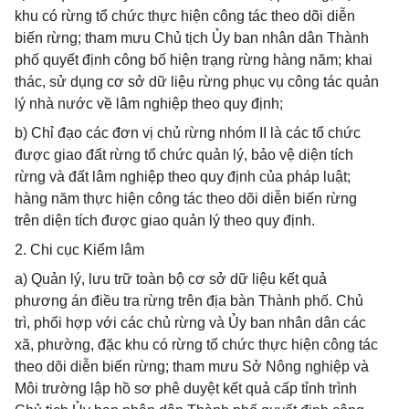
khu có rừng tổ chức thực hiện công tác theo dõi diễn
biến rừng; tham mưu Chủ tịch Ủy ban nhân dân Thành
phố quyết định công bố hiện trạng rừng hàng năm; khai
thác, sử dụng cơ sở dữ liệu rừng phục vụ công tác quản
lý nhà nước về lâm nghiệp theo quy định;
b) Chỉ đạo các đơn vị chủ rừng nhóm II là các tổ chức
được giao đất rừng tổ chức quản lý, bảo vệ diện tích
rừng và đất lâm nghiệp theo quy định của pháp luật;
hàng năm thực hiện công tác theo dõi diễn biến rừng
trên diện tích được giao quản lý theo quy định.
2. Chi cục Kiểm lâm
a) Quản lý, lưu trữ toàn bộ cơ sở dữ liệu kết quả
phương án điều tra rừng trên địa bàn Thành phố. Chủ
trì, phối hợp với các chủ rừng và Ủy ban nhân dân các
xã, phường, đặc khu có rừng tổ chức thực hiện công tác
theo dõi diễn biến rừng; tham mưu Sở Nông nghiệp và
Môi trường lập hồ sơ phê duyệt kết quả cấp tỉnh trình