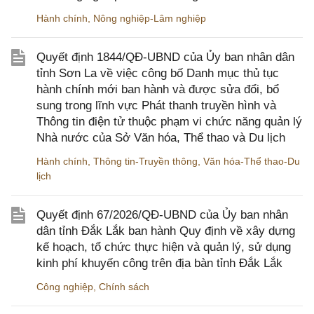
Hành chính
,
Nông nghiệp-Lâm nghiệp
Quyết định 1844/QĐ-UBND của Ủy ban nhân dân
tỉnh Sơn La về việc công bố Danh mục thủ tục
hành chính mới ban hành và được sửa đổi, bổ
sung trong lĩnh vực Phát thanh truyền hình và
Thông tin điện tử thuộc phạm vi chức năng quản lý
Nhà nước của Sở Văn hóa, Thể thao và Du lịch
Hành chính
,
Thông tin-Truyền thông
,
Văn hóa-Thể thao-Du
lịch
Quyết định 67/2026/QĐ-UBND của Ủy ban nhân
dân tỉnh Đắk Lắk ban hành Quy định về xây dựng
kế hoạch, tổ chức thực hiện và quản lý, sử dụng
kinh phí khuyến công trên địa bàn tỉnh Đắk Lắk
Công nghiệp
,
Chính sách