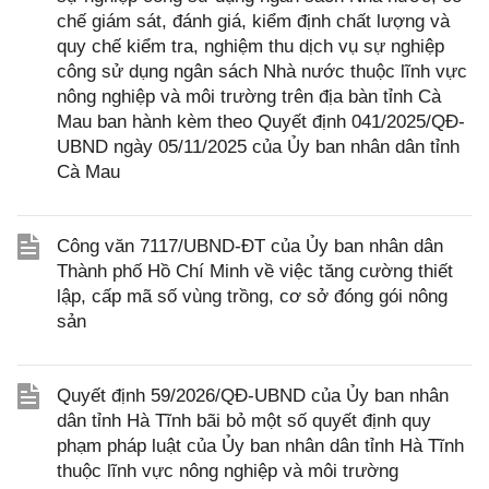
chế giám sát, đánh giá, kiểm định chất lượng và
quy chế kiểm tra, nghiệm thu dịch vụ sự nghiệp
công sử dụng ngân sách Nhà nước thuộc lĩnh vực
nông nghiệp và môi trường trên địa bàn tỉnh Cà
Mau ban hành kèm theo Quyết định 041/2025/QĐ-
UBND ngày 05/11/2025 của Ủy ban nhân dân tỉnh
Cà Mau
Công văn 7117/UBND-ĐT của Ủy ban nhân dân
Thành phố Hồ Chí Minh về việc tăng cường thiết
lập, cấp mã số vùng trồng, cơ sở đóng gói nông
sản
Quyết định 59/2026/QĐ-UBND của Ủy ban nhân
dân tỉnh Hà Tĩnh bãi bỏ một số quyết định quy
phạm pháp luật của Ủy ban nhân dân tỉnh Hà Tĩnh
thuộc lĩnh vực nông nghiệp và môi trường