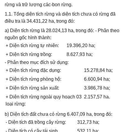
rừng và trữ lượng các-bon rừng.
1.1. Tổng diện tích rừng và diện tích chưa có rừng đã
điều tra là 34.431,22 ha, trong đó:
a) Diện tích rừng là 28.024,13 ha, trong đó: - Phân theo
nguồn gốc hình thành:
+ Diện tích rừng tự nhiên:
19.396,20 ha;
+ Diện tích rừng trồng:
8.627,93 ha;
- Phân theo mục đích sử dụng:
+ Diện tích rừng đặc dụng:
15.278,84 ha;
+ Diện tích rừng phòng hộ:
6.600,94 ha;
+ Diện tích rừng sản xuất:
3.986,78 ha;
+ Diện tích rừng ngoài quy hoạch 03
2.157,57 ha.
loại rừng:
b) Diện tích đất chưa có rừng 6.407,09 ha, trong đó:
- Diện tích đã trồng cây rừng:
312,73 ha;
- Diện tích có cây tái sinh
532,11 ha;