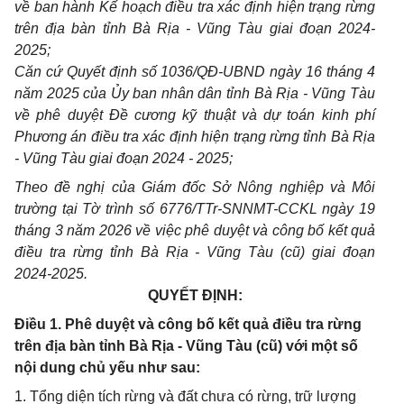
về ban hành Kế hoạch điều tra xác định hiện trạng rừng
trên địa bàn tỉnh Bà Rịa - Vũng Tàu giai đoạn 2024-
2025;
Căn cứ Quyết định số 1036/QĐ-UBND ngày 16 tháng 4
năm 2025 của Ủy ban nhân dân tỉnh Bà Rịa - Vũng Tàu
về phê duyệt Đề cương kỹ thuật và dự toán kinh phí
Phương án điều tra xác định hiện trạng rừng tỉnh Bà Rịa
- Vũng Tàu giai đoạn 2024 - 2025;
Theo đề nghị của Giám đốc Sở Nông nghiệp và Môi
trường tại Tờ trình số 6776/TTr-SNNMT-CCKL ngày 19
tháng 3 năm 2026 về việc phê duyệt và công bố kết quả
điều tra rừng tỉnh Bà Rịa - Vũng Tàu (cũ) giai đoạn
2024-2025.
QUYẾT ĐỊNH:
Điều 1. Phê duyệt và công bố kết quả điều tra rừng
trên địa bàn tỉnh Bà Rịa - Vũng Tàu (cũ) với một số
nội dung chủ yếu như sau:
1. Tổng diện tích rừng và đất chưa có rừng, trữ lượng