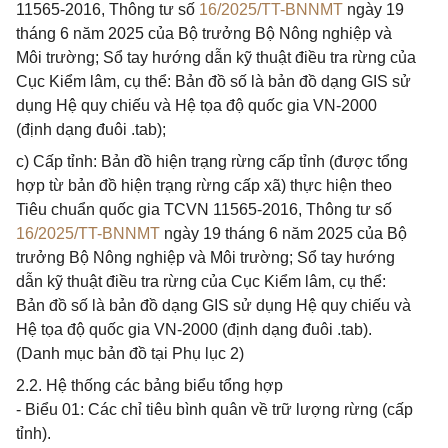
11565-2016, Thông tư số
16/2025/TT-BNNMT
ngày 19
tháng 6 năm 2025 của Bộ trưởng Bộ Nông nghiệp và
Môi trường; Sổ tay hướng dẫn kỹ thuật điều tra rừng của
Cục Kiểm lâm, cụ thể: Bản đồ số là bản đồ dạng GIS sử
dụng Hệ quy chiếu và Hệ tọa độ quốc gia VN-2000
(định dạng đuôi .tab);
c) Cấp tỉnh: Bản đồ hiện trạng rừng cấp tỉnh (được tổng
hợp từ bản đồ hiện trạng rừng cấp xã) thực hiện theo
Tiêu chuẩn quốc gia TCVN 11565-2016, Thông tư số
16/2025/TT-BNNMT
ngày 19 tháng 6 năm 2025 của Bộ
trưởng Bộ Nông nghiệp và Môi trường; Sổ tay hướng
dẫn kỹ thuật điều tra rừng của Cục Kiểm lâm, cụ thể:
Bản đồ số là bản đồ dạng GIS sử dụng Hệ quy chiếu và
Hệ tọa độ quốc gia VN-2000 (định dạng đuôi .tab).
(Danh mục bản đồ tại Phụ lục 2)
2.2. Hệ thống các bảng biểu tổng hợp
- Biểu 01: Các chỉ tiêu bình quân về trữ lượng rừng (cấp
tỉnh).