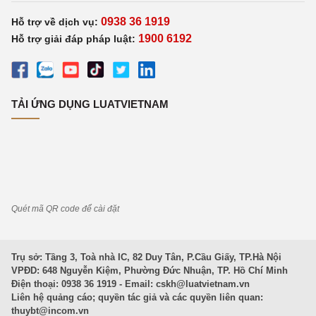
0938 36 1919
Hỗ trợ về dịch vụ:
1900 6192
Hỗ trợ giải đáp pháp luật:
TẢI ỨNG DỤNG LUATVIETNAM
Quét mã QR code để cài đặt
Trụ sở: Tầng 3, Toà nhà IC, 82 Duy Tân, P.Cầu Giấy, TP.Hà Nội
VPĐD: 648 Nguyễn Kiệm, Phường Đức Nhuận, TP. Hồ Chí Minh
Điện thoại: 0938 36 1919 - Email:
cskh@luatvietnam.vn
Liên hệ quảng cáo; quyền tác giả và các quyền liên quan:
thuybt@incom.vn