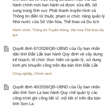
hành chính mới ban hành và được sửa đổi, bổ
sung trong lĩnh vực Phát thanh truyền hình và
Thông tin điện tử thuộc phạm vi chức năng quản lý
Nhà nước của Sở Văn hóa, Thể thao và Du lịch
Hành chính
,
Thông tin-Truyền thông
,
Văn hóa-Thể thao-Du
lịch
Quyết định 67/2026/QĐ-UBND của Ủy ban nhân
dân tỉnh Đắk Lắk ban hành Quy định về xây dựng
kế hoạch, tổ chức thực hiện và quản lý, sử dụng
kinh phí khuyến công trên địa bàn tỉnh Đắk Lắk
Công nghiệp
,
Chính sách
Quyết định 40/2026/QĐ-UBND của Ủy ban nhân
dân tỉnh Sơn La ban hành Quy chế quản lý các
công trình ghi công liệt sĩ, mộ liệt sĩ trên địa bàn
tỉnh Sơn La