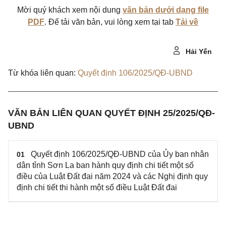
Mời quý khách xem nội dung
văn bản dưới dạng file
PDF
. Để tải văn bản, vui lòng xem tại tab
Tải về
Hải Yến
Từ khóa liên quan:
Quyết định 106/2025/QĐ-UBND
VĂN BẢN LIÊN QUAN QUYẾT ĐỊNH 25/2025/QĐ-
UBND
Quyết định 106/2025/QĐ-UBND của Ủy ban nhân
01
dân tỉnh Sơn La ban hành quy định chi tiết một số
điều của Luật Đất đai năm 2024 và các Nghị định quy
định chi tiết thi hành một số điều Luật Đất đai