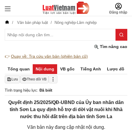
Đăng nhập
Văn bản pháp luật
Nông nghiệp-Lâm nghiệp
Tìm nâng cao
👉
Quay về: Tra cứu văn bản (phiên bản cũ)
Tổng quan
Nội dung
VB gốc
Tiếng Anh
Lược đồ
Lưu
Theo dõi VB
Tình trạng hiệu lực:
Đã biết
Quyết định 25/2025/QĐ-UBND của Ủy ban nhân dân
tỉnh Sơn La quy định hỗ trợ di dời vật nuôi khi Nhà
nước thu hồi đất trên địa bàn tỉnh Sơn La
Văn bản này đang cập nhật nội dung.