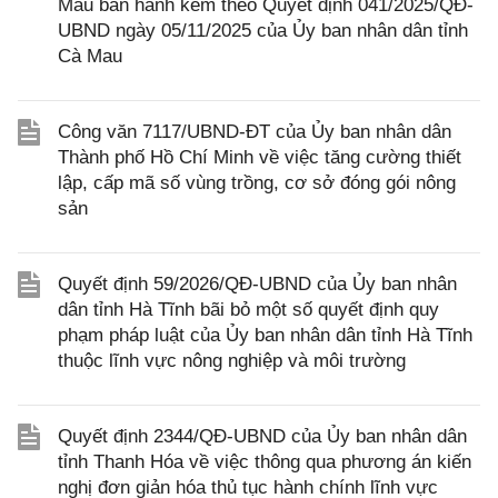
Mau ban hành kèm theo Quyết định 041/2025/QĐ-
UBND ngày 05/11/2025 của Ủy ban nhân dân tỉnh
Cà Mau
Công văn 7117/UBND-ĐT của Ủy ban nhân dân
Thành phố Hồ Chí Minh về việc tăng cường thiết
lập, cấp mã số vùng trồng, cơ sở đóng gói nông
sản
Quyết định 59/2026/QĐ-UBND của Ủy ban nhân
dân tỉnh Hà Tĩnh bãi bỏ một số quyết định quy
phạm pháp luật của Ủy ban nhân dân tỉnh Hà Tĩnh
thuộc lĩnh vực nông nghiệp và môi trường
Quyết định 2344/QĐ-UBND của Ủy ban nhân dân
tỉnh Thanh Hóa về việc thông qua phương án kiến
nghị đơn giản hóa thủ tục hành chính lĩnh vực