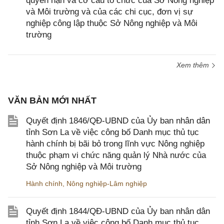
quyền hạn và cơ cấu tổ chức của Sở Nông nghiệp
và Môi trường và của các chi cục, đơn vị sự
nghiệp công lập thuộc Sở Nông nghiệp và Môi
trường
Xem thêm
VĂN BẢN MỚI NHẤT
Quyết định 1846/QĐ-UBND của Ủy ban nhân dân
tỉnh Sơn La về việc công bố Danh mục thủ tục
hành chính bị bãi bỏ trong lĩnh vực Nông nghiệp
thuộc phạm vi chức năng quản lý Nhà nước của
Sở Nông nghiệp và Môi trường
Hành chính
,
Nông nghiệp-Lâm nghiệp
Quyết định 1844/QĐ-UBND của Ủy ban nhân dân
tỉnh Sơn La về việc công bố Danh mục thủ tục