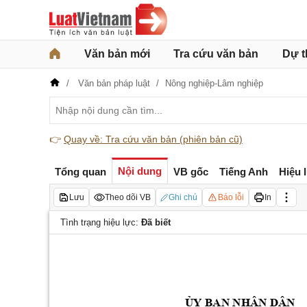
Văn bản mới
Tra cứu văn bản
Dự t
Văn bản pháp luật
Nông nghiệp-Lâm nghiệp
👉
Quay về: Tra cứu văn bản (phiên bản cũ)
Nội dung
Tổng quan
VB gốc
Tiếng Anh
Hiệu 
Lưu
Theo dõi VB
Ghi chú
Báo lỗi
In
Tình trạng hiệu lực:
Đã biết
ỦY
 BAN NHÂN DÂN