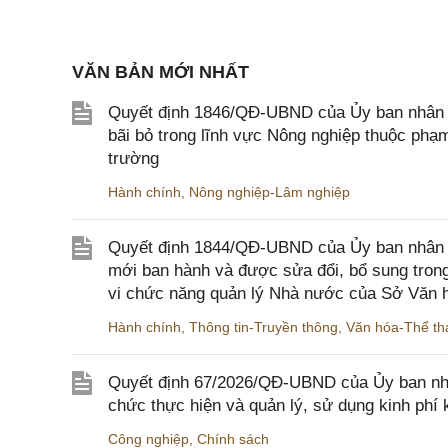
VĂN BẢN MỚI NHẤT
Quyết định 1846/QĐ-UBND của Ủy ban nhân dâ
bãi bỏ trong lĩnh vực Nông nghiệp thuộc ph
trường
Hành chính
,
Nông nghiệp-Lâm nghiệp
Quyết định 1844/QĐ-UBND của Ủy ban nhân d
mới ban hành và được sửa đổi, bổ sung trong
vi chức năng quản lý Nhà nước của Sở Văn h
Hành chính
,
Thông tin-Truyền thông
,
Văn hóa-Thể tha
Quyết định 67/2026/QĐ-UBND của Ủy ban nhâ
chức thực hiện và quản lý, sử dụng kinh phí 
Công nghiệp
,
Chính sách