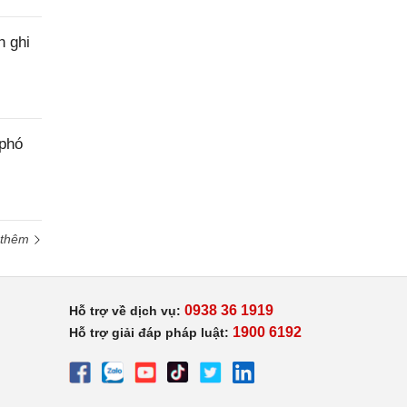
h ghi
 phó
 thêm
0938 36 1919
Hỗ trợ về dịch vụ:
1900 6192
Hỗ trợ giải đáp pháp luật: