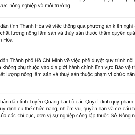
 vực nông nghiệp và môi trường
ân tỉnh Thanh Hóa về việc thông qua phương án kiến nghị
ý chất lượng nông lâm sản và thủy sản thuộc thẩm quyền quả
nh Hóa
n Thành phố Hồ Chí Minh về việc phê duyệt quy trình nội 
nh không phụ thuộc vào địa giới hành chính lĩnh vực Bảo vệ 
 chất lượng nông lâm sản và thuỷ sản thuộc phạm vi chức nă
ân dân tỉnh Tuyên Quang bãi bỏ các Quyết định quy phạm
uy định cụ thể chức năng, nhiệm vụ, quyền hạn và cơ cấu t
ủa các chi cục, đơn vị sự nghiệp công lập thuộc Sở Nông n