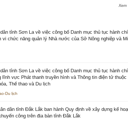
Xem
n tỉnh Sơn La về việc công bố Danh mục thủ tục hành chí
ạm vi chức năng quản lý Nhà nước của Sở Nông nghiệp và M
ân tỉnh Sơn La về việc công bố Danh mục thủ tục hành ch
 lĩnh vực Phát thanh truyền hình và Thông tin điện tử thuộ
óa, Thể thao và Du lịch
o-Du lịch
n dân tỉnh Đắk Lắk ban hành Quy định về xây dựng kế hoạ
khuyến công trên địa bàn tỉnh Đắk Lắk