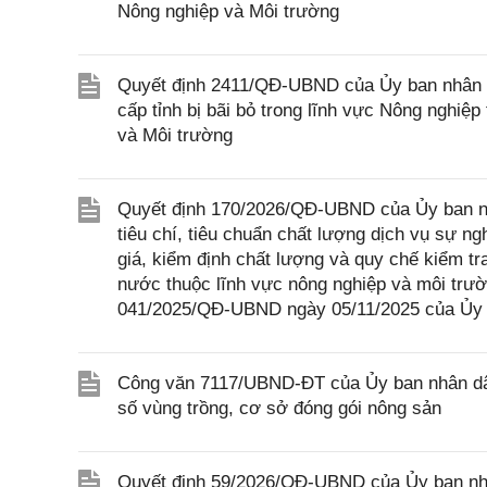
Nông nghiệp và Môi trường
Quyết định 2411/QĐ-UBND của Ủy ban nhân d
cấp tỉnh bị bãi bỏ trong lĩnh vực Nông nghi
và Môi trường
Quyết định 170/2026/QĐ-UBND của Ủy ban nh
tiêu chí, tiêu chuẩn chất lượng dịch vụ sự 
giá, kiểm định chất lượng và quy chế kiểm t
nước thuộc lĩnh vực nông nghiệp và môi trườ
041/2025/QĐ-UBND ngày 05/11/2025 của Ủy 
Công văn 7117/UBND-ĐT của Ủy ban nhân dân
số vùng trồng, cơ sở đóng gói nông sản
Quyết định 59/2026/QĐ-UBND của Ủy ban nhân