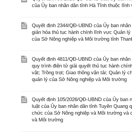
của Ủy ban nhân dân tỉnh Hà Tĩnh thuộc lĩnh
Quyết định 2344/QĐ-UBND của Ủy ban nhân d
giản hóa thủ tục hành chính lĩnh vực Quản l
của Sở Nông nghiệp và Môi trường tỉnh Tha
Quyết định 4811/QĐ-UBND của Ủy ban nhân dâ
quy trình điện tử giải quyết thủ tục hành chí
vật; Trồng trọt; Giao thông vận tải; Quản lý
quản lý của Sở Nông nghiệp và Môi trường
Quyết định 105/2026/QĐ-UBND của Ủy ban nh
luật của Ủy ban nhân dân tỉnh Tuyên Quang q
chức của Sở Nông nghiệp và Môi trường và c
và Môi trường