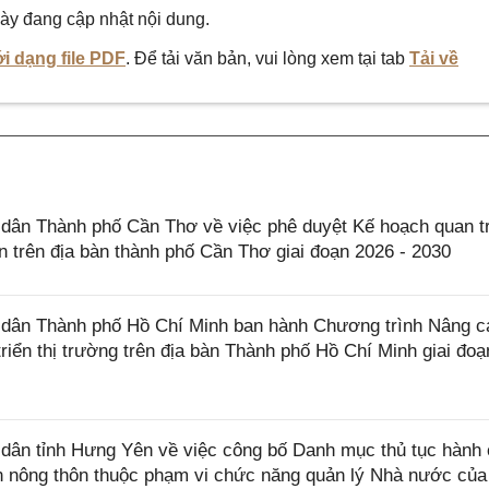
ày đang cập nhật nội dung.
i dạng file PDF
. Để tải văn bản, vui lòng xem tại tab
Tải về
ân Thành phố Cần Thơ về việc phê duyệt Kế hoạch quan t
n trên địa bàn thành phố Cần Thơ giai đoạn 2026 - 2030
dân Thành phố Hồ Chí Minh ban hành Chương trình Nâng c
triển thị trường trên địa bàn Thành phố Hồ Chí Minh giai đoạ
ân tỉnh Hưng Yên về việc công bố Danh mục thủ tục hành 
ển nông thôn thuộc phạm vi chức năng quản lý Nhà nước củ