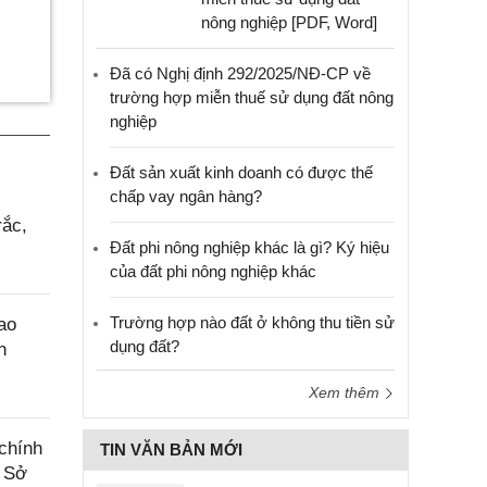
nông nghiệp [PDF, Word]
Đã có Nghị định 292/2025/NĐ-CP về
trường hợp miễn thuế sử dụng đất nông
nghiệp
Đất sản xuất kinh doanh có được thế
chấp vay ngân hàng?
rắc,
Đất phi nông nghiệp khác là gì? Ký hiệu
của đất phi nông nghiệp khác
Trường hợp nào đất ở không thu tiền sử
ao
dụng đất?
n
Xem thêm
chính
TIN VĂN BẢN MỚI
a Sở