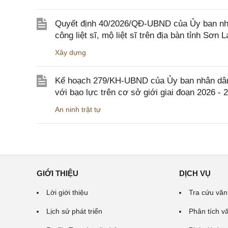
Quyết định 40/2026/QĐ-UBND của Ủy ban nhân
công liệt sĩ, mộ liệt sĩ trên địa bàn tỉnh Sơn L
Xây dựng
Kế hoạch 279/KH-UBND của Ủy ban nhân dân 
với bạo lực trên cơ sở giới giai đoạn 2026 - 
An ninh trật tự
GIỚI THIỆU
DỊCH VỤ
Lời giới thiệu
Tra cứu văn
Lịch sử phát triển
Phân tích v