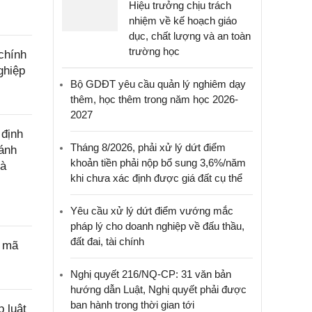
Hiệu trưởng chịu trách
nhiệm về kế hoạch giáo
dục, chất lượng và an toàn
trường học
chính
ghiệp
Bộ GDĐT yêu cầu quản lý nghiêm dạy
thêm, học thêm trong năm học 2026-
2027
 định
Tháng 8/2026, phải xử lý dứt điểm
đánh
khoản tiền phải nộp bổ sung 3,6%/năm
hà
khi chưa xác định được giá đất cụ thể
Yêu cầu xử lý dứt điểm vướng mắc
pháp lý cho doanh nghiệp về đấu thầu,
đất đai, tài chính
p mã
Nghị quyết 216/NQ-CP: 31 văn bản
hướng dẫn Luật, Nghị quyết phải được
ban hành trong thời gian tới
 luật