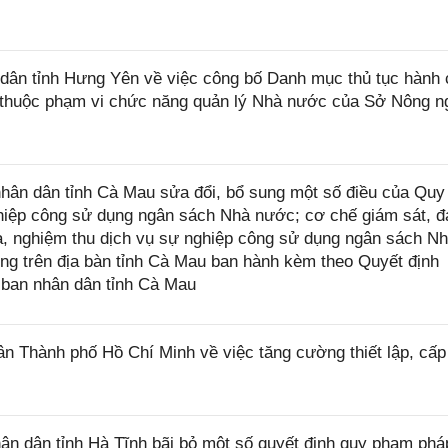
ân tỉnh Hưng Yên về việc công bố Danh mục thủ tục hành 
ệp thuộc phạm vi chức năng quản lý Nhà nước của Sở Nông n
ân dân tỉnh Cà Mau sửa đổi, bổ sung một số điều của Quy
nghiệp công sử dụng ngân sách Nhà nước; cơ chế giám sát, 
ra, nghiệm thu dịch vụ sự nghiệp công sử dụng ngân sách N
ng trên địa bàn tỉnh Cà Mau ban hành kèm theo Quyết định
ban nhân dân tỉnh Cà Mau
 Thành phố Hồ Chí Minh về việc tăng cường thiết lập, cấ
 dân tỉnh Hà Tĩnh bãi bỏ một số quyết định quy phạm pháp