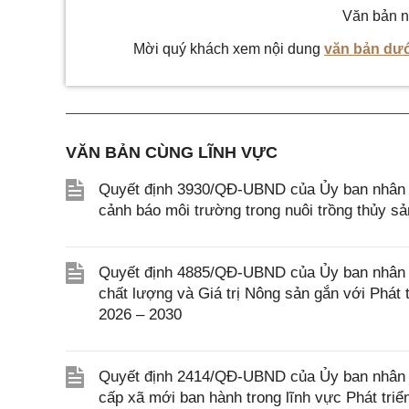
Văn bản n
Mời quý khách xem nội dung
văn bản dướ
VĂN BẢN CÙNG LĨNH VỰC
Quyết định 3930/QĐ-UBND của Ủy ban nhân d
cảnh báo môi trường trong nuôi trồng thủy sả
Quyết định 4885/QĐ-UBND của Ủy ban nhân 
chất lượng và Giá trị Nông sản gắn với Phát 
2026 – 2030
Quyết định 2414/QĐ-UBND của Ủy ban nhân d
cấp xã mới ban hành trong lĩnh vực Phát tri