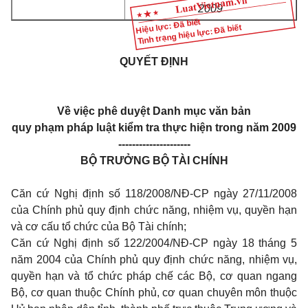
2009
Hiệu lực: Đã biết
Tình trạng hiệu lực: Đã biết
QUYẾT ĐỊNH
Về việc phê duyệt Danh mục văn bản
quy phạm pháp luật kiểm tra thực hiện trong năm 2009
---------------------
BỘ TRƯỞNG BỘ TÀI CHÍNH
Căn cứ Nghị định số 118/2008/NĐ-CP ngày 27/11/2008
của Chính phủ quy định chức năng, nhiệm vụ, quyền hạn
và cơ cấu tổ chức của Bộ Tài chính;
Căn cứ Nghị định số 122/2004/NĐ-CP ngày 18 tháng 5
năm 2004 của Chính phủ quy định chức năng, nhiệm vụ,
quyền hạn và tổ chức pháp chế các Bộ, cơ quan ngang
Bộ, cơ quan thuộc Chính phủ, cơ quan chuyên môn thuộc