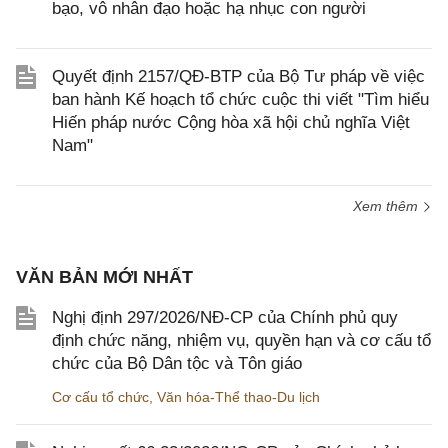
bạo, vô nhân đạo hoặc hạ nhục con người
Quyết định 2157/QĐ-BTP của Bộ Tư pháp về việc
ban hành Kế hoạch tổ chức cuộc thi viết "Tìm hiểu
Hiến pháp nước Cộng hòa xã hội chủ nghĩa Việt
Nam"
Xem thêm
VĂN BẢN MỚI NHẤT
Nghị định 297/2026/NĐ-CP của Chính phủ quy
định chức năng, nhiệm vụ, quyền hạn và cơ cấu tổ
chức của Bộ Dân tộc và Tôn giáo
Cơ cấu tổ chức
,
Văn hóa-Thể thao-Du lịch