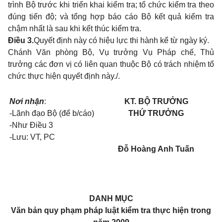
trình Bộ trước khi triển khai kiểm tra; tổ chức kiểm tra theo
đúng tiến độ; và tổng hợp báo cáo Bộ kết quả kiểm tra
chậm nhất là sau khi kết thúc kiểm tra.
Điều 3.
Quyết định này có hiệu lực thi hành kể từ ngày ký.
Chánh Văn phòng Bộ, Vụ trưởng Vụ Pháp chế, Thủ
trưởng các đơn vị có liên quan thuộc Bộ có trách nhiệm tổ
chức thực hiện quyết định này./.
Nơi nhận
:
KT. BỘ TRƯỞNG
-Lãnh đạo Bộ (để b/cáo)
THỨ TRƯỞNG
-Như Điều 3
-Lưu: VT, PC
Đỗ Hoàng Anh Tuấn
DANH MỤC
Văn bản quy phạm pháp luật kiểm tra thực hiện trong