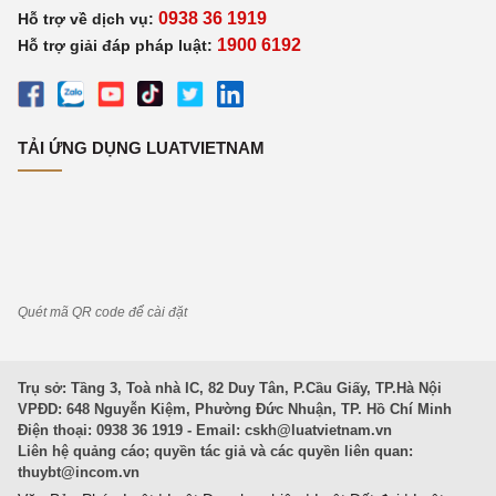
0938 36 1919
Hỗ trợ về dịch vụ:
1900 6192
Hỗ trợ giải đáp pháp luật:
TẢI ỨNG DỤNG LUATVIETNAM
Quét mã QR code để cài đặt
Trụ sở: Tầng 3, Toà nhà IC, 82 Duy Tân, P.Cầu Giấy, TP.Hà Nội
VPĐD: 648 Nguyễn Kiệm, Phường Đức Nhuận, TP. Hồ Chí Minh
Điện thoại: 0938 36 1919 - Email:
cskh@luatvietnam.vn
Liên hệ quảng cáo; quyền tác giả và các quyền liên quan:
thuybt@incom.vn