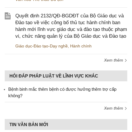
Quyết định 2132/QĐ-BGDĐT của Bộ Giáo dục và
Đào tạo về việc công bố thủ tục hành chính ban
hành mới lĩnh vực giáo dục và đào tạo thuộc phạm
vi, chức năng quản lý của Bộ Giáo dục và Đào tạo
Giáo dục-Đào tạo-Dạy nghề
,
Hành chính
Xem thêm
HỎI ĐÁP PHÁP LUẬT VỀ LĨNH VỰC KHÁC
Bệnh binh mắc thêm bệnh có được hưởng thêm trợ cấp
không?
Xem thêm
TIN VĂN BẢN MỚI