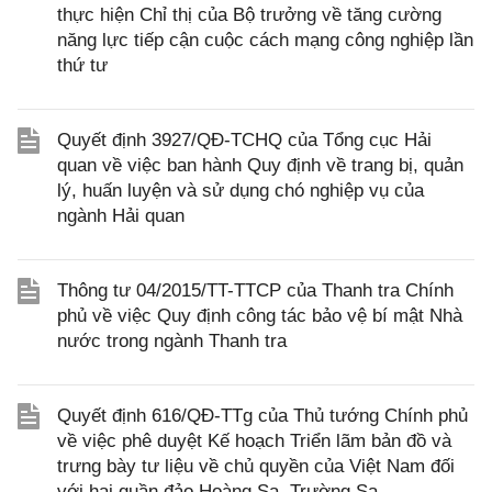
thực hiện Chỉ thị của Bộ trưởng về tăng cường
năng lực tiếp cận cuộc cách mạng công nghiệp lần
thứ tư
Quyết định 3927/QĐ-TCHQ của Tổng cục Hải
quan về việc ban hành Quy định về trang bị, quản
lý, huấn luyện và sử dụng chó nghiệp vụ của
ngành Hải quan
Thông tư 04/2015/TT-TTCP của Thanh tra Chính
phủ về việc Quy định công tác bảo vệ bí mật Nhà
nước trong ngành Thanh tra
Quyết định 616/QĐ-TTg của Thủ tướng Chính phủ
về việc phê duyệt Kế hoạch Triển lãm bản đồ và
trưng bày tư liệu về chủ quyền của Việt Nam đối
với hai quần đảo Hoàng Sa, Trường Sa