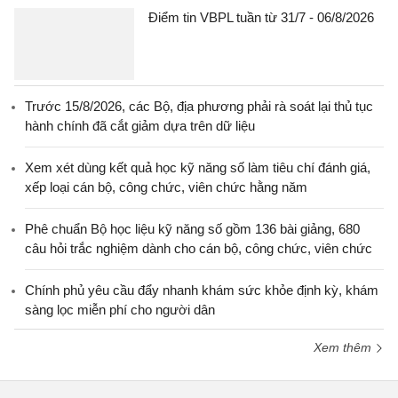
Điểm tin VBPL tuần từ 31/7 - 06/8/2026
Trước 15/8/2026, các Bộ, địa phương phải rà soát lại thủ tục
hành chính đã cắt giảm dựa trên dữ liệu
Xem xét dùng kết quả học kỹ năng số làm tiêu chí đánh giá,
xếp loại cán bộ, công chức, viên chức hằng năm
Phê chuẩn Bộ học liệu kỹ năng số gồm 136 bài giảng, 680
câu hỏi trắc nghiệm dành cho cán bộ, công chức, viên chức
Chính phủ yêu cầu đẩy nhanh khám sức khỏe định kỳ, khám
sàng lọc miễn phí cho người dân
Xem thêm