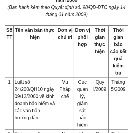
năm 2009
(Ban hành kèm theo Quyết định số: 98/QĐ-BTC ngày 14
tháng 01 năm 2009)
----------------------------------------
Số
Tên văn bản thực
Đơn vị
Đơn vị
Thời
Thời
TT
hiện
chủ trì
phối
gian
gian
hợp
thực
báo
hiện
cáo kết
quả
kiểm
tra
1
Luật số
Vụ
Cục
Quý
Tháng
24/200/QH10 ngày
Pháp
quản
I/2009
5/2009
09/12/2000 về kinh
chế
lý,
doanh bảo hiểm và
giám
các văn bản
sát
hướng dẫn;
bảo
hiểm