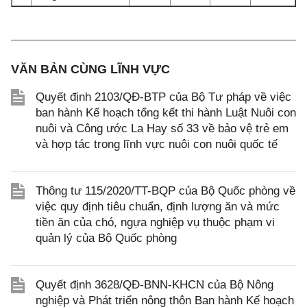
VĂN BẢN CÙNG LĨNH VỰC
Quyết định 2103/QĐ-BTP của Bộ Tư pháp về việc
ban hành Kế hoạch tổng kết thi hành Luật Nuôi con
nuôi và Công ước La Hay số 33 về bảo vệ trẻ em
và hợp tác trong lĩnh vực nuôi con nuôi quốc tế
Thông tư 115/2020/TT-BQP của Bộ Quốc phòng về
việc quy định tiêu chuẩn, định lượng ăn và mức
tiền ăn của chó, ngựa nghiệp vụ thuộc phạm vi
quản lý của Bộ Quốc phòng
Quyết định 3628/QĐ-BNN-KHCN của Bộ Nông
nghiệp và Phát triển nông thôn Ban hành Kế hoạch