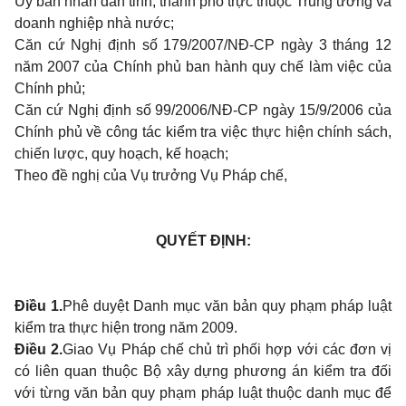
Uỷ ban nhân dân tỉnh, thành phố trực thuộc Trung ương và
doanh nghiệp nhà nước;
Căn cứ Nghị định số 179/2007/NĐ-CP ngày 3 tháng 12
năm 2007 của Chính phủ ban hành quy chế làm việc của
Chính phủ;
Căn cứ Nghị định số 99/2006/NĐ-CP ngày 15/9/2006 của
Chính phủ về công tác kiểm tra việc thực hiện chính sách,
chiến lược, quy hoạch, kế hoạch;
Theo đề nghị của Vụ trưởng Vụ Pháp chế,
QUYẾT ĐỊNH:
Điều 1.
Phê duyệt Danh mục văn bản quy phạm pháp luật
kiểm tra thực hiện trong năm 2009.
Điều 2.
Giao Vụ Pháp chế chủ trì phối hợp với các đơn vị
có liên quan thuộc Bộ xây dựng phương án kiểm tra đối
với từng văn bản quy phạm pháp luật thuộc danh mục để