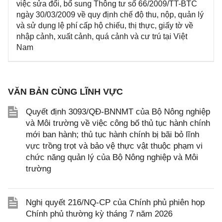
việc sửa đổi, bổ sung Thông tư số 66/2009/TT-BTC
ngày 30/03/2009 về quy định chế độ thu, nộp, quản lý
và sử dụng lệ phí cấp hộ chiếu, thị thực, giấy tờ về
nhập cảnh, xuất cảnh, quá cảnh và cư trú tại Việt
Nam
VĂN BẢN CÙNG LĨNH VỰC
Quyết định 3093/QĐ-BNNMT của Bộ Nông nghiệp
và Môi trường về việc công bố thủ tục hành chính
mới ban hành; thủ tục hành chính bị bãi bỏ lĩnh
vực trồng trọt và bảo vệ thực vật thuộc phạm vi
chức năng quản lý của Bộ Nông nghiệp và Môi
trường
Nghị quyết 216/NQ-CP của Chính phủ phiên họp
Chính phủ thường kỳ tháng 7 năm 2026