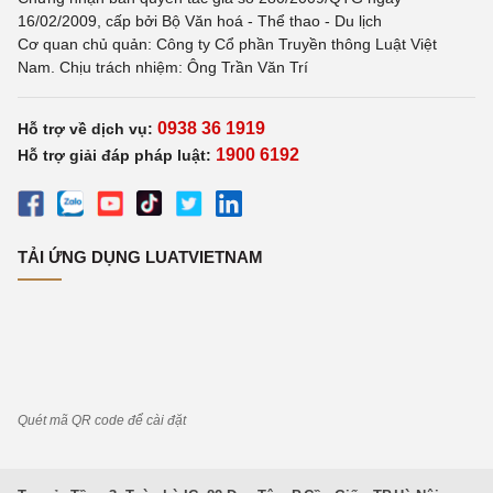
16/02/2009, cấp bởi Bộ Văn hoá - Thể thao - Du lịch
Cơ quan chủ quản: Công ty Cổ phần Truyền thông Luật Việt
Nam. Chịu trách nhiệm: Ông Trần Văn Trí
0938 36 1919
Hỗ trợ về dịch vụ:
1900 6192
Hỗ trợ giải đáp pháp luật:
TẢI ỨNG DỤNG LUATVIETNAM
Quét mã QR code để cài đặt