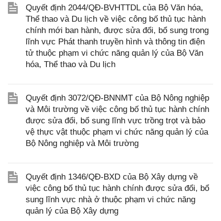
Quyết định 2044/QĐ-BVHTTDL của Bộ Văn hóa,
Thể thao và Du lịch về việc công bố thủ tục hành
chính mới ban hành, được sửa đổi, bổ sung trong
lĩnh vực Phát thanh truyền hình và thông tin điện
tử thuộc phạm vi chức năng quản lý của Bộ Văn
hóa, Thể thao và Du lịch
Quyết định 3072/QĐ-BNNMT của Bộ Nông nghiệp
và Môi trường về việc công bố thủ tục hành chính
được sửa đổi, bổ sung lĩnh vực trồng trọt và bảo
vệ thực vật thuộc phạm vi chức năng quản lý của
Bộ Nông nghiệp và Môi trường
Quyết định 1346/QĐ-BXD của Bộ Xây dựng về
việc công bố thủ tục hành chính được sửa đổi, bổ
sung lĩnh vực nhà ở thuộc phạm vi chức năng
quản lý của Bộ Xây dựng