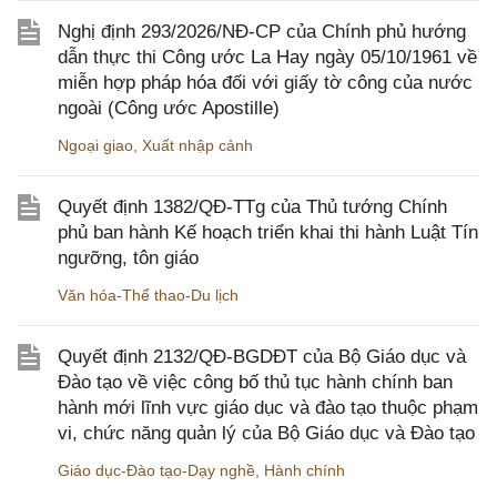
Nghị định 293/2026/NĐ-CP của Chính phủ hướng
dẫn thực thi Công ước La Hay ngày 05/10/1961 về
miễn hợp pháp hóa đối với giấy tờ công của nước
ngoài (Công ước Apostille)
Ngoại giao
,
Xuất nhập cảnh
Quyết định 1382/QĐ-TTg của Thủ tướng Chính
phủ ban hành Kế hoạch triển khai thi hành Luật Tín
ngưỡng, tôn giáo
Văn hóa-Thể thao-Du lịch
Quyết định 2132/QĐ-BGDĐT của Bộ Giáo dục và
Đào tạo về việc công bố thủ tục hành chính ban
hành mới lĩnh vực giáo dục và đào tạo thuộc phạm
vi, chức năng quản lý của Bộ Giáo dục và Đào tạo
Giáo dục-Đào tạo-Dạy nghề
,
Hành chính