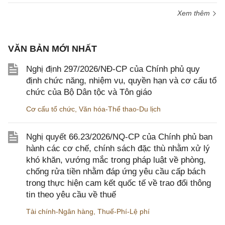
Xem thêm
VĂN BẢN MỚI NHẤT
Nghị định 297/2026/NĐ-CP của Chính phủ quy
định chức năng, nhiệm vụ, quyền hạn và cơ cấu tổ
chức của Bộ Dân tộc và Tôn giáo
Cơ cấu tổ chức
,
Văn hóa-Thể thao-Du lịch
Nghị quyết 66.23/2026/NQ-CP của Chính phủ ban
hành các cơ chế, chính sách đặc thù nhằm xử lý
khó khăn, vướng mắc trong pháp luật về phòng,
chống rửa tiền nhằm đáp ứng yêu cầu cấp bách
trong thực hiện cam kết quốc tế về trao đổi thông
tin theo yêu cầu về thuế
Tài chính-Ngân hàng
,
Thuế-Phí-Lệ phí