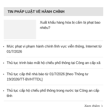
TIN PHÁP LUẬT VỀ HÀNH CHÍNH
Xuất khẩu hàng hóa bị cấm bị phạt bao
nhiêu?
Mức phạt vi phạm hành chính lĩnh vực viễn thông, Internet từ
01/7/2026
Thủ tục trình báo mất hộ chiếu phổ thông tại Công an cấp xã
Thủ tục cấp thẻ nhà báo từ 01/7/2026 [theo Thông tư
19/2026/TT-BVHTTDL]
Thủ tục cấp hộ chiếu phổ thông trong nước tại Công an cấp
tỉnh
Xem thêm