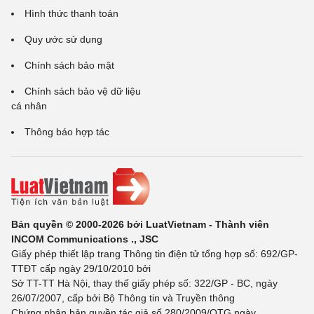
Hình thức thanh toán
Quy ước sử dụng
Chính sách bảo mật
Chính sách bảo vệ dữ liệu
cá nhân
Thông báo hợp tác
Bản quyền © 2000-2026 bởi LuatVietnam - Thành viên
INCOM Communications ., JSC
Giấy phép thiết lập trang Thông tin điện tử tổng hợp số: 692/GP-
TTĐT cấp ngày 29/10/2010 bởi
Sở TT-TT Hà Nội, thay thế giấy phép số: 322/GP - BC, ngày
26/07/2007, cấp bởi Bộ Thông tin và Truyền thông
Chứng nhận bản quyền tác giả số 280/2009/QTG ngày