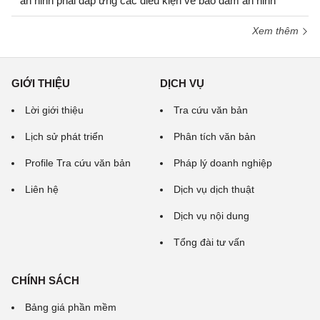
an ninh phải đáp ứng các điều kiện về bảo đảm an ninh
Xem thêm
GIỚI THIỆU
DỊCH VỤ
Lời giới thiệu
Tra cứu văn bản
Lịch sử phát triển
Phân tích văn bản
Profile Tra cứu văn bản
Pháp lý doanh nghiệp
Liên hệ
Dịch vụ dịch thuật
Dịch vụ nội dung
Tổng đài tư vấn
CHÍNH SÁCH
Bảng giá phần mềm