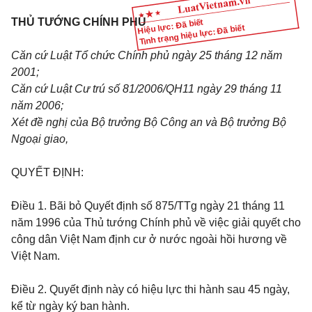
THỦ TƯỚNG CHÍNH PHỦ
Hiệu lực: Đã biết
Tình trạng hiệu lực: Đã biết
Căn cứ Luật Tổ chức Chính phủ ngày 25 tháng 12 năm
2001;
Căn cứ Luật Cư trú số 81/2006/QH11 ngày 29 tháng 11
năm 2006;
Xét đề nghị của Bộ trưởng Bộ Công an và Bộ trưởng Bộ
Ngoại giao,
QUYẾT ĐỊNH:
Điều 1.
Bãi bỏ Quyết định số 875/TTg ngày 21 tháng 11
năm 1996 của Thủ tướng Chính phủ về việc giải quyết cho
công dân Việt Nam định cư ở nước ngoài hồi hương về
Việt Nam.
Điều 2.
Quyết định này có hiệu lực thi hành sau 45 ngày,
kể từ ngày ký ban hành.