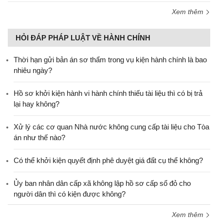
Xem thêm
HỎI ĐÁP PHÁP LUẬT VỀ HÀNH CHÍNH
Thời hạn gửi bản án sơ thẩm trong vụ kiện hành chính là bao
nhiêu ngày?
Hồ sơ khởi kiện hành vi hành chính thiếu tài liệu thì có bị trả
lại hay không?
Xử lý các cơ quan Nhà nước không cung cấp tài liệu cho Tòa
án như thế nào?
Có thể khởi kiện quyết định phê duyệt giá đất cụ thể không?
Ủy ban nhân dân cấp xã không lập hồ sơ cấp sổ đỏ cho
người dân thì có kiện được không?
Xem thêm