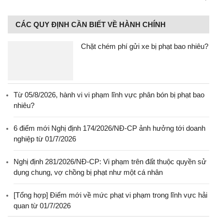
CÁC QUY ĐỊNH CẦN BIẾT VỀ HÀNH CHÍNH
Chặt chém phí gửi xe bị phạt bao nhiêu?
Từ 05/8/2026, hành vi vi phạm lĩnh vực phân bón bị phạt bao
nhiêu?
6 điểm mới Nghị định 174/2026/NĐ-CP ảnh hưởng tới doanh
nghiệp từ 01/7/2026
Nghị định 281/2026/NĐ-CP: Vi phạm trên đất thuộc quyền sử
dụng chung, vợ chồng bị phạt như một cá nhân
[Tổng hợp] Điểm mới về mức phạt vi phạm trong lĩnh vực hải
quan từ 01/7/2026