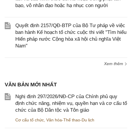
bạo, vô nhân đạo hoặc hạ nhục con người
Quyết định 2157/QĐ-BTP của Bộ Tư pháp về việc
ban hành Kế hoạch tổ chức cuộc thi viết "Tìm hiểu
Hiến pháp nước Cộng hòa xã hội chủ nghĩa Việt
Nam"
Xem thêm
VĂN BẢN MỚI NHẤT
Nghị định 297/2026/NĐ-CP của Chính phủ quy
định chức năng, nhiệm vụ, quyền hạn và cơ cấu tổ
chức của Bộ Dân tộc và Tôn giáo
Cơ cấu tổ chức
,
Văn hóa-Thể thao-Du lịch