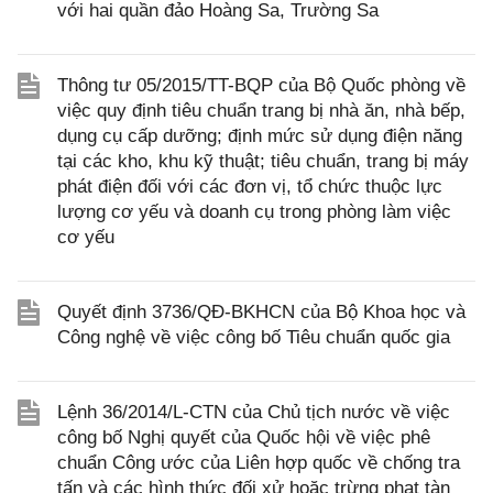
với hai quần đảo Hoàng Sa, Trường Sa
Thông tư 05/2015/TT-BQP của Bộ Quốc phòng về
việc quy định tiêu chuẩn trang bị nhà ăn, nhà bếp,
dụng cụ cấp dưỡng; định mức sử dụng điện năng
tại các kho, khu kỹ thuật; tiêu chuẩn, trang bị máy
phát điện đối với các đơn vị, tổ chức thuộc lực
lượng cơ yếu và doanh cụ trong phòng làm việc
cơ yếu
Quyết định 3736/QĐ-BKHCN của Bộ Khoa học và
Công nghệ về việc công bố Tiêu chuẩn quốc gia
Lệnh 36/2014/L-CTN của Chủ tịch nước về việc
công bố Nghị quyết của Quốc hội về việc phê
chuẩn Công ước của Liên hợp quốc về chống tra
tấn và các hình thức đối xử hoặc trừng phạt tàn