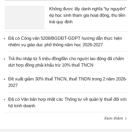
Không được lấy danh nghĩa “tự nguyện”
ép học sinh tham gia hoạt động, thu tiền
trái quy định
Đã có Công văn 5208/BGDĐT-GDPT hướng dẫn thực hiện
nhiệm vụ giáo dục phổ thông năm học 2026-2027
Trả thu nhập từ 5 triệu đồng/lần cho người lao động đã chấm
dứt hợp đồng phải khấu trừ 10% thuế TNCN
Đề xuất giảm 30% thuế TNCN, thuế TNDN trong 2 năm 2026-
2027
Đã có Văn bản hợp nhất các Thông tư về quản lý thuế đối với
hộ kinh doanh
Xem thêm