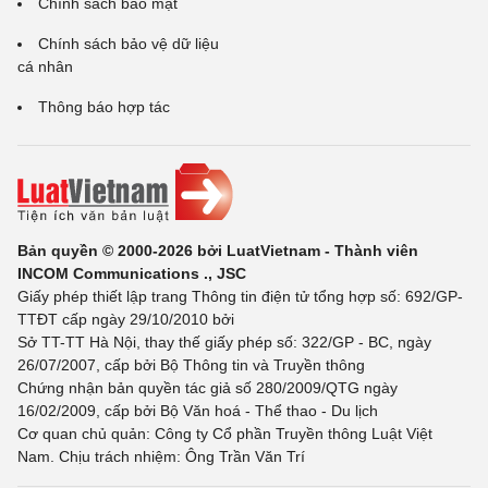
Chính sách bảo mật
Chính sách bảo vệ dữ liệu
cá nhân
Thông báo hợp tác
Bản quyền © 2000-2026 bởi LuatVietnam - Thành viên
INCOM Communications ., JSC
Giấy phép thiết lập trang Thông tin điện tử tổng hợp số: 692/GP-
TTĐT cấp ngày 29/10/2010 bởi
Sở TT-TT Hà Nội, thay thế giấy phép số: 322/GP - BC, ngày
26/07/2007, cấp bởi Bộ Thông tin và Truyền thông
Chứng nhận bản quyền tác giả số 280/2009/QTG ngày
16/02/2009, cấp bởi Bộ Văn hoá - Thể thao - Du lịch
Cơ quan chủ quản: Công ty Cổ phần Truyền thông Luật Việt
Nam. Chịu trách nhiệm: Ông Trần Văn Trí