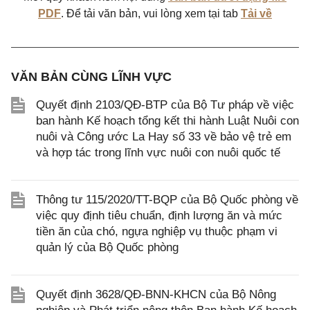
PDF
. Để tải văn bản, vui lòng xem tại tab
Tải về
VĂN BẢN CÙNG LĨNH VỰC
Quyết định 2103/QĐ-BTP của Bộ Tư pháp về việc
ban hành Kế hoạch tổng kết thi hành Luật Nuôi con
nuôi và Công ước La Hay số 33 về bảo vệ trẻ em
và hợp tác trong lĩnh vực nuôi con nuôi quốc tế
Thông tư 115/2020/TT-BQP của Bộ Quốc phòng về
việc quy định tiêu chuẩn, định lượng ăn và mức
tiền ăn của chó, ngựa nghiệp vụ thuộc phạm vi
quản lý của Bộ Quốc phòng
Quyết định 3628/QĐ-BNN-KHCN của Bộ Nông