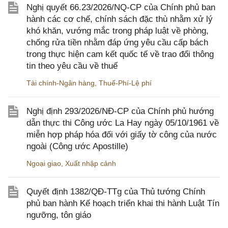
Nghị quyết 66.23/2026/NQ-CP của Chính phủ ban
hành các cơ chế, chính sách đặc thù nhằm xử lý
khó khăn, vướng mắc trong pháp luật về phòng,
chống rửa tiền nhằm đáp ứng yêu cầu cấp bách
trong thực hiện cam kết quốc tế về trao đổi thông
tin theo yêu cầu về thuế
Tài chính-Ngân hàng
,
Thuế-Phí-Lệ phí
Nghị định 293/2026/NĐ-CP của Chính phủ hướng
dẫn thực thi Công ước La Hay ngày 05/10/1961 về
miễn hợp pháp hóa đối với giấy tờ công của nước
ngoài (Công ước Apostille)
Ngoại giao
,
Xuất nhập cảnh
Quyết định 1382/QĐ-TTg của Thủ tướng Chính
phủ ban hành Kế hoạch triển khai thi hành Luật Tín
ngưỡng, tôn giáo