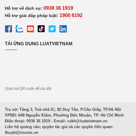
0938 36 1919
Hỗ trợ về dịch vụ:
1900 6192
Hỗ trợ giải đáp pháp luật:
TẢI ỨNG DỤNG LUATVIETNAM
Quét mã QR code để cài đặt
Trụ sở: Tầng 3, Toà nhà IC, 82 Duy Tân, P.Cầu Giấy, TP.Hà Nội
VPĐD: 648 Nguyễn Kiệm, Phường Đức Nhuận, TP. Hồ Chí Minh
Điện thoại: 0938 36 1919 - Email:
cskh@luatvietnam.vn
Liên hệ quảng cáo; quyền tác giả và các quyền liên quan:
thuybt@incom.vn