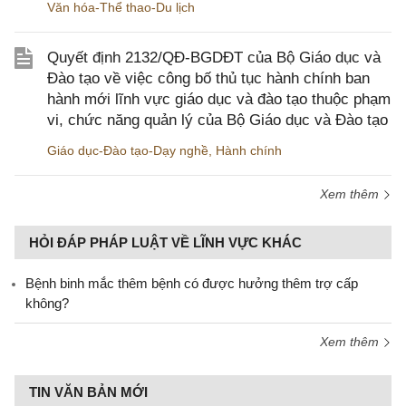
Văn hóa-Thể thao-Du lịch
Quyết định 2132/QĐ-BGDĐT của Bộ Giáo dục và
Đào tạo về việc công bố thủ tục hành chính ban
hành mới lĩnh vực giáo dục và đào tạo thuộc phạm
vi, chức năng quản lý của Bộ Giáo dục và Đào tạo
Giáo dục-Đào tạo-Dạy nghề
,
Hành chính
Xem thêm
HỎI ĐÁP PHÁP LUẬT VỀ LĨNH VỰC KHÁC
Bệnh binh mắc thêm bệnh có được hưởng thêm trợ cấp
không?
Xem thêm
TIN VĂN BẢN MỚI