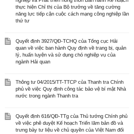
nghiệp và Phát triển nông thôn Ban hành Kế hoạch
thực hiện Chỉ thị của Bộ trưởng về tăng cường
năng lực tiếp cận cuộc cách mạng công nghiệp lần
thứ tư
Quyết định 3927/QĐ-TCHQ của Tổng cục Hải
quan về việc ban hành Quy định về trang bị, quản
lý, huấn luyện và sử dụng chó nghiệp vụ của
ngành Hải quan
Thông tư 04/2015/TT-TTCP của Thanh tra Chính
phủ về việc Quy định công tác bảo vệ bí mật Nhà
nước trong ngành Thanh tra
Quyết định 616/QĐ-TTg của Thủ tướng Chính phủ
về việc phê duyệt Kế hoạch Triển lãm bản đồ và
trưng bày tư liệu về chủ quyền của Việt Nam đối