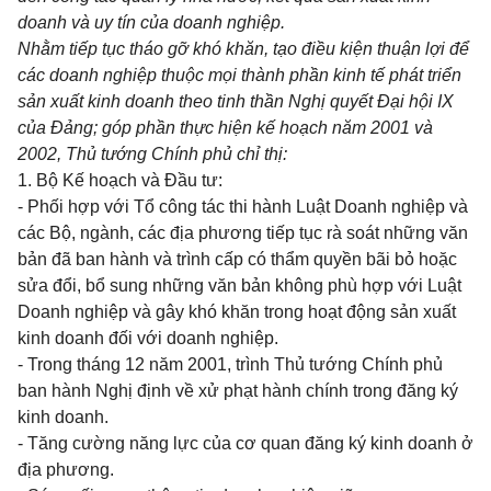
doanh và uy tín của doanh nghiệp.
Nhằm tiếp tục tháo gỡ khó khăn, tạo điều kiện thuận lợi để
các doanh nghiệp thuộc mọi thành phần kinh tế phát triển
sản xuất kinh doanh theo tinh thần Nghị quyết Đại hội IX
của Đảng; góp phần thực hiện kế hoạch năm 2001 và
2002, Thủ tướng Chính phủ chỉ thị:
1. Bộ Kế hoạch và Đầu tư:
- Phối hợp với Tổ công tác thi hành Luật Doanh nghiệp và
các Bộ, ngành, các địa phương tiếp tục rà soát những văn
bản đã ban hành và trình cấp có thẩm quyền bãi bỏ hoặc
sửa đổi, bổ sung những văn bản không phù hợp với Luật
Doanh nghiệp và gây khó khăn trong hoạt động sản xuất
kinh doanh đối với doanh nghiệp.
- Trong tháng 12 năm 2001, trình Thủ tướng Chính phủ
ban hành Nghị định về xử phạt hành chính trong đăng ký
kinh doanh.
- Tăng cường năng lực của cơ quan đăng ký kinh doanh ở
địa phương.