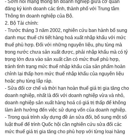
- Sớm nối mạng thông tin doanh nghiệp giữa cơ quan
đăng ký kinh doanh các tỉnh, thành phố
với Trung tâm
Thông tin doanh nghiệp của Bộ.
2. Bộ Tài chính:
- Trước tháng 3 năm 2002, nghiên cứu ban hành bổ sung
danh mục thuế chi tiết hàng hoá xuất nhập khẩu với mức
thuế phù hợp. Đối với những nguyên liệu, phụ tùng mà
trong nước chưa sản xuất được, phải nhập khẩu mà có tỷ
trọng lớn đưa vào sản xuất cần có mức thuế phù hợp,
tránh tình trạng mức thuế nhập khẩu của sản phẩm hoàn
chỉnh lại thấp hơn mức thuế nhập khẩu của nguyên liệu
hoặc phụ tùng lắp ráp.
- Sửa đổi cơ chế và thời hạn hoàn thuế giá trị gia tăng cho
doanh nghiệp, nhất là đối với doanh nghiệp vừa và nhỏ,
doanh nghiệp sản xuất hàng hoá có giá trị thấp để không
làm ảnh hưởng đến việc sử dụng vốn của doanh nghiệp.
- Trong quá trình xây dựng đề án sửa đổi, bổ sung một số
luật thuế để trình Quốc hội cần nghiên cứu sửa đổi các
mức thuế giá trị gia tăng cho phù hợp với từng loại hàng