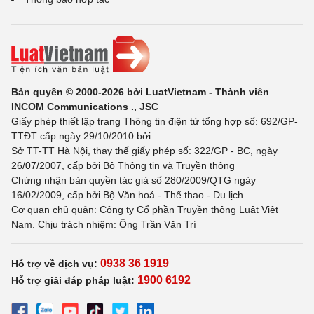
Bản quyền © 2000-2026 bởi LuatVietnam - Thành viên
INCOM Communications ., JSC
Giấy phép thiết lập trang Thông tin điện tử tổng hợp số: 692/GP-
TTĐT cấp ngày 29/10/2010 bởi
Sở TT-TT Hà Nội, thay thế giấy phép số: 322/GP - BC, ngày
26/07/2007, cấp bởi Bộ Thông tin và Truyền thông
Chứng nhận bản quyền tác giả số 280/2009/QTG ngày
16/02/2009, cấp bởi Bộ Văn hoá - Thể thao - Du lịch
Cơ quan chủ quản: Công ty Cổ phần Truyền thông Luật Việt
Nam. Chịu trách nhiệm: Ông Trần Văn Trí
0938 36 1919
Hỗ trợ về dịch vụ:
1900 6192
Hỗ trợ giải đáp pháp luật: