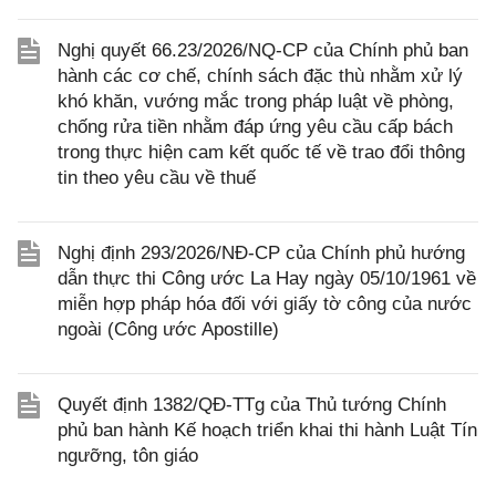
Nghị quyết 66.23/2026/NQ-CP của Chính phủ ban
hành các cơ chế, chính sách đặc thù nhằm xử lý
khó khăn, vướng mắc trong pháp luật về phòng,
chống rửa tiền nhằm đáp ứng yêu cầu cấp bách
trong thực hiện cam kết quốc tế về trao đổi thông
tin theo yêu cầu về thuế
Nghị định 293/2026/NĐ-CP của Chính phủ hướng
dẫn thực thi Công ước La Hay ngày 05/10/1961 về
miễn hợp pháp hóa đối với giấy tờ công của nước
ngoài (Công ước Apostille)
Quyết định 1382/QĐ-TTg của Thủ tướng Chính
phủ ban hành Kế hoạch triển khai thi hành Luật Tín
ngưỡng, tôn giáo