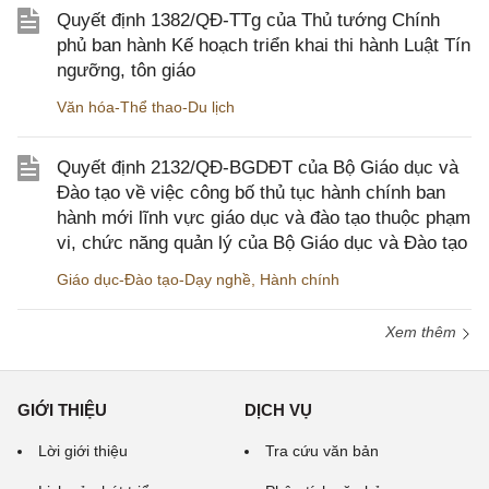
Quyết định 1382/QĐ-TTg của Thủ tướng Chính
phủ ban hành Kế hoạch triển khai thi hành Luật Tín
ngưỡng, tôn giáo
Văn hóa-Thể thao-Du lịch
Quyết định 2132/QĐ-BGDĐT của Bộ Giáo dục và
Đào tạo về việc công bố thủ tục hành chính ban
hành mới lĩnh vực giáo dục và đào tạo thuộc phạm
vi, chức năng quản lý của Bộ Giáo dục và Đào tạo
Giáo dục-Đào tạo-Dạy nghề
,
Hành chính
Xem thêm
GIỚI THIỆU
DỊCH VỤ
Lời giới thiệu
Tra cứu văn bản