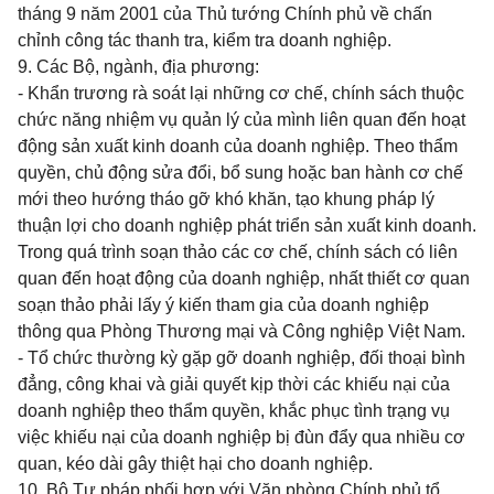
tháng 9 năm 2001 của Thủ tướng Chính phủ về chấn
chỉnh công tác thanh tra, kiểm tra doanh nghiệp.
9. Các Bộ, ngành, địa phương:
- Khẩn trương rà soát lại những cơ chế, chính sách thuộc
chức năng nhiệm vụ quản lý của mình liên quan đến hoạt
động sản xuất kinh doanh của doanh nghiệp. Theo thẩm
quyền, chủ động sửa đổi, bổ sung hoặc ban hành cơ chế
mới theo hướng tháo gỡ khó khăn, tạo khung pháp lý
thuận lợi cho doanh nghiệp phát triển sản xuất kinh doanh.
Trong quá trình soạn thảo các cơ chế, chính sách có liên
quan đến hoạt động của doanh nghiệp, nhất thiết cơ quan
soạn thảo phải lấy ý kiến tham gia của doanh nghiệp
thông qua Phòng Thương mại và Công nghiệp Việt Nam.
- Tổ chức thường kỳ gặp gỡ doanh nghiệp, đối thoại bình
đẳng, công khai và giải quyết kịp thời các khiếu nại của
doanh nghiệp theo thẩm quyền, khắc phục tình trạng vụ
việc khiếu nại của doanh nghiệp bị đùn đẩy qua nhiều cơ
quan, kéo dài gây thiệt hại cho doanh nghiệp.
10. Bộ Tư pháp phối hợp với Văn phòng Chính phủ tổ