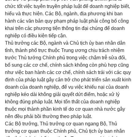
chức tốt việc tuyên truyền pháp luật để doanh nghiệp biết,
hiểu và thực hiện. Các Bộ, ngành, địa phương khi ban
hành các văn bản quy phạm pháp luật phải công bố công
khai trên các phương tiện thông tin đại chúng để doanh
nghiệp có điều kiện tiếp cận.
Thủ trưởng các Bộ, ngành và Chủ tịch ủy ban nhân dân
tỉnh, thành phố trực thuộc Trung ương chịu trách nhiệm
trước Thủ tướng Chính phủ trong việc chậm trễ sửa đổi,
bổ sung các cơ chế, chính sách không còn phù hợp cũng
như việc ban hành các cơ chế, chính sách trái với các quy
định của pháp luật gây cản trở cho phát triển sản xuất kinh
doanh của doanh nghiệp, để vụ việc khiếu nại của doanh
nghiệp kéo dài không giải quyết dứt điểm, hoặc xử lý
không đúng pháp luật. Mọi tổn thất của doanh nghiệp
thuộc mọi thành phần kinh tế do cơ quan nhà nước gây
nên đều phải bồi thường theo pháp luật.
Các Bộ trưởng, Thủ trưởng cơ quan ngang Bộ, Thủ
trưởng cơ quan thuộc Chính phủ, Chủ tịch ủy ban nhân