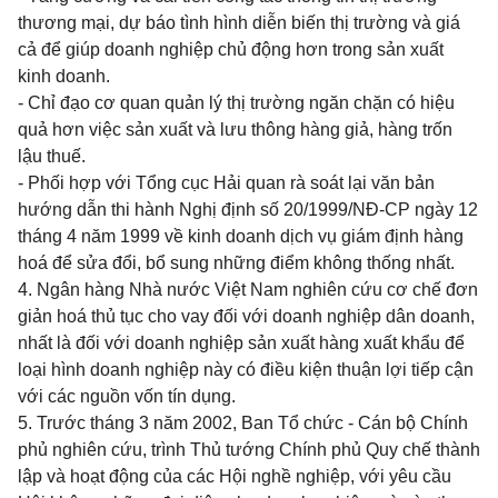
thương mại, dự báo tình hình diễn biến thị trường và giá
cả để giúp doanh nghiệp chủ động hơn trong sản xuất
kinh doanh.
- Chỉ đạo cơ quan quản lý thị trường ngăn chặn có hiệu
quả hơn việc sản xuất và lưu thông hàng giả, hàng trốn
lậu thuế.
- Phối hợp với Tổng cục Hải quan rà soát lại văn bản
hướng dẫn thi hành Nghị định số 20/1999/NĐ-CP ngày 12
tháng 4 năm 1999 về kinh doanh dịch vụ giám định hàng
hoá để sửa đổi, bổ sung những điểm không thống nhất.
4. Ngân hàng Nhà nước Việt Nam nghiên cứu cơ chế đơn
giản hoá thủ tục cho vay đối với doanh nghiệp dân doanh,
nhất là đối với doanh nghiệp sản xuất hàng xuất khẩu để
loại hình doanh nghiệp này có điều kiện thuận lợi tiếp cận
với các nguồn vốn tín dụng.
5. Trước tháng 3 năm 2002, Ban Tổ chức - Cán bộ Chính
phủ nghiên cứu, trình Thủ tướng Chính phủ Quy chế thành
lập và hoạt động của các Hội nghề nghiệp, với yêu cầu