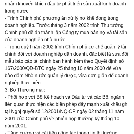
nhằm khuyến khích đầu tư phát triển sản xuất kinh doanh
trong nước.
- Trình Chính phủ phương án xử lý nợ khê đọng trong
doanh nghiệp. Trước tháng 3 năm 2002 trình Thủ tướng
Chính phủ đề án thành lập Công ty mua bán nợ và tài sản
của doanh nghiệp nhà nước.
- Trong quý I năm 2002 trình Chính phủ cơ chế quản lý tài
chính đối với doanh nghiệp dân doanh, đặc biệt là sửa đổi
mẫu báo cáo tài chính ban hành kèm theo Quyết định số
167/2000/QĐ-BTC ngày 25 tháng 10
năm 2000 để vừa
bảo đảm Nhà nước quản lý được, vừa đơn giản để doanh
nghiệp thực hiện.
3. Bộ Thương mại:
- Phối hợp với Bộ Kế hoạch và Đầu tư và các Bộ, ngành
liên quan thực hiện các biện pháp đẩy mạnh xuất khẩu ghi
tại Nghị quyết số 12/2001/NQ-CP ngày 02 tháng 11 năm
2001 của Chính phủ về phiên họp thường kỳ tháng 10
năm 2001.
- Tăng cường và cải tiến công tác thông tin thị trường