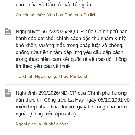
chức của Bộ Dân tộc và Tôn giáo
Cơ cấu tổ chức
,
Văn hóa-Thể thao-Du lịch
Nghị quyết 66.23/2026/NQ-CP của Chính phủ ban
hành các cơ chế, chính sách đặc thù nhằm xử lý
khó khăn, vướng mắc trong pháp luật về phòng,
chống rửa tiền nhằm đáp ứng yêu cầu cấp bách
trong thực hiện cam kết quốc tế về trao đổi thông
tin theo yêu cầu về thuế
Tài chính-Ngân hàng
,
Thuế-Phí-Lệ phí
Nghị định 293/2026/NĐ-CP của Chính phủ hướng
dẫn thực thi Công ước La Hay ngày 05/10/1961 về
miễn hợp pháp hóa đối với giấy tờ công của nước
ngoài (Công ước Apostille)
Ngoại giao
,
Xuất nhập cảnh