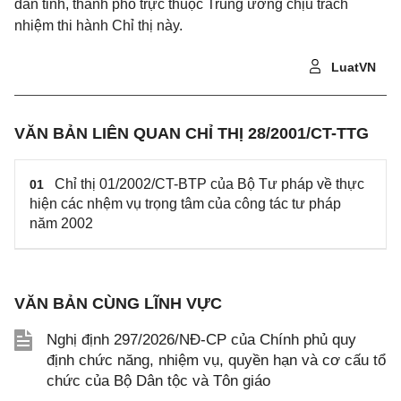
dân tỉnh, thành phố trực thuộc Trung ương chịu trách
nhiệm thi hành Chỉ thị này.
LuatVN
VĂN BẢN LIÊN QUAN CHỈ THỊ 28/2001/CT-TTG
Chỉ thị 01/2002/CT-BTP của Bộ Tư pháp về thực
01
hiện các nhệm vụ trọng tâm của công tác tư pháp
năm 2002
VĂN BẢN CÙNG LĨNH VỰC
Nghị định 297/2026/NĐ-CP của Chính phủ quy
định chức năng, nhiệm vụ, quyền hạn và cơ cấu tổ
chức của Bộ Dân tộc và Tôn giáo