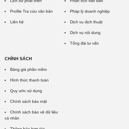
Lịch sử phát triển
Phân tích văn bản
Profile Tra cứu văn bản
Pháp lý doanh nghiệp
Liên hệ
Dịch vụ dịch thuật
Dịch vụ nội dung
Tổng đài tư vấn
CHÍNH SÁCH
Bảng giá phần mềm
Hình thức thanh toán
Quy ước sử dụng
Chính sách bảo mật
Chính sách bảo vệ dữ liệu
cá nhân
Thông báo hợp tác