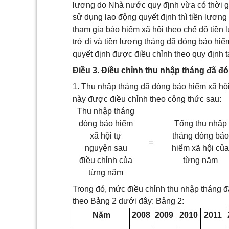
lương do Nhà nước quy định vừa có thời g
sử dụng lao động quyết định thì tiền lương
tham gia bảo hiểm xã hội theo chế độ tiề
trở đi và tiền lương tháng đã đóng bảo hi
quyết định được điều chỉnh theo quy định t
Điều 3. Điều chỉnh thu nhập tháng đã đ
1. Thu nhập tháng đã đóng bảo hiểm xã hội
này được điều chỉnh theo công thức sau:
Thu nhập tháng
đóng bảo hiểm
Tổng thu nhập
xã hội tự
tháng đóng bảo
=
nguyện sau
hiểm xã hội của
điều chỉnh của
từng năm
từng năm
Trong đó, mức điều chỉnh thu nhập tháng 
theo Bảng 2 dưới đây: Bảng 2:
Năm
2008
2009
2010
2011