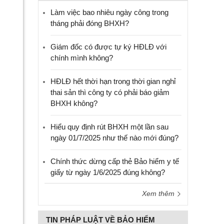
Làm việc bao nhiêu ngày công trong
tháng phải đóng BHXH?
Giám đốc có được tự ký HĐLĐ với
chính mình không?
HĐLĐ hết thời hạn trong thời gian nghỉ
thai sản thì công ty có phải báo giảm
BHXH không?
Hiểu quy định rút BHXH một lần sau
ngày 01/7/2025 như thế nào mới đúng?
Chính thức dừng cấp thẻ Bảo hiểm y tế
giấy từ ngày 1/6/2025 đúng không?
Xem thêm
TIN PHÁP LUẬT VỀ BẢO HIỂM