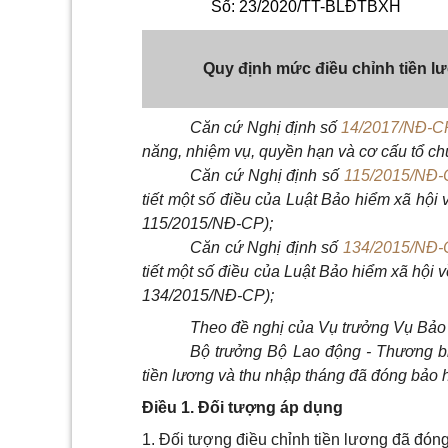
Số: 23/2020/TT-BLĐTBXH
Quy định mức điều chỉnh tiền l
Căn cứ Nghị định số
14/2017/NĐ-C
năng, nhiệm vụ, quyền hạn và cơ cấu tổ ch
Căn cứ Nghị định số
115/2015/NĐ-
tiết một số điều của Luật Bảo hiểm xã hội 
115/2015/NĐ-CP);
Căn cứ Nghị định số
134/2015/NĐ-
tiết một số điều của Luật Bảo hiểm xã hội v
134/2015/NĐ-CP);
Theo đề nghị của Vụ trưởng Vụ Bảo 
Bộ trưởng Bộ Lao động - Thương b
tiền lương và thu nhập tháng đã đóng bảo h
Điều 1. Đối tượng áp dụng
1. Đối tượng điều chỉnh tiền lương đã đóng