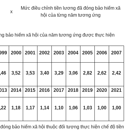
g
Mức điều chỉnh tiền lương đã đóng bảo hiểm xã
x
hội của từng năm tương ứng
óng bảo hiểm xã hội của năm tương ứng được thực hiện
999
2000
2001
2002
2003
2004
2005
2006
2007
,46
3,52
3,53
3,40
3,29
3,06
2,82
2,62
2,42
013
2014
2015
2016
2017
2018
2019
2020
2021
,22
1,18
1,17
1,14
1,10
1,06
1,03
1,00
1,00
 đóng bảo hiểm xã hội thuộc đối tượng thực hiện chế độ tiền