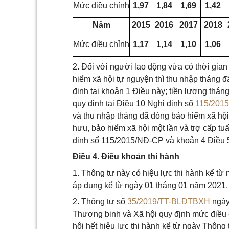
Mức điều chỉnh
1,97
1,84
1,69
1,42
Năm
2015
2016
2017
2018
Mức điều chỉnh
1,17
1,14
1,10
1,06
2. Đối với người lao động vừa có thời gia
hiểm xã hội tự nguyện thì thu nhập tháng 
định tại khoản 1 Điều này; tiền lương thá
quy định tại Điều 10 Nghị định số
115/201
và thu nhập tháng đã đóng bảo hiểm xã hội
hưu, bảo hiểm xã hội một lần và trợ cấp tu
định số 115/2015/NĐ-CP và khoản 4 Điều 
Điều 4. Điều khoản thi hành
1. Thông tư này có hiệu lực thi hành kể từ
áp dụng kể từ ngày 01 tháng 01 năm 2021.
2. Thông tư số
35/2019/TT-BLĐTBXH
ngày
Thương binh và Xã hội quy định mức điều 
hội hết hiệu lực thi hành kể từ ngày Thông 