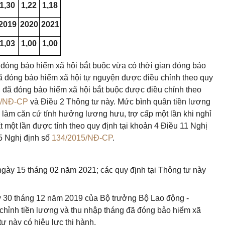
1,30
1,22
1,18
2019
2020
2021
1,03
1,00
1,00
n đóng bảo hiểm xã hội bắt buộc vừa có thời gian đóng bảo
đã đóng bảo hiểm xã hội tự nguyện được điều chỉnh theo quy
ng đã đóng bảo hiểm xã hội bắt buộc được điều chỉnh theo
5/NĐ-CP
và Điều 2 Thông tư này. Mức bình quân tiền lương
 làm căn cứ tính hưởng lương hưu, trợ cấp một lần khi nghỉ
ất một lần được tính theo quy định tại khoản 4 Điều 11 Nghị
5 Nghị định số
134/2015/NĐ-CP
.
 ngày 15 tháng 02 năm 2021; các quy định tại Thông tư này
 30 tháng 12 năm 2019 của Bộ trưởng Bộ Lao động -
chỉnh tiền lương và thu nhập tháng đã đóng bảo hiểm xã
tư này có hiệu lực thi hành.