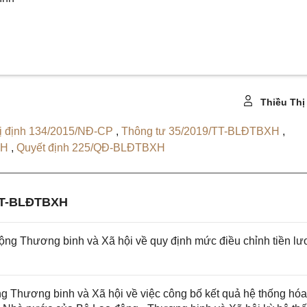
Thiều Thị
ị định 134/2015/NĐ-CP
,
Thông tư 35/2019/TT-BLĐTBXH
,
XH
,
Quyết định 225/QĐ-BLĐTBXH
TT-BLĐTBXH
g Thương binh và Xã hội về quy định mức điều chỉnh tiền l
Thương binh và Xã hội về việc công bố kết quả hệ thống hóa