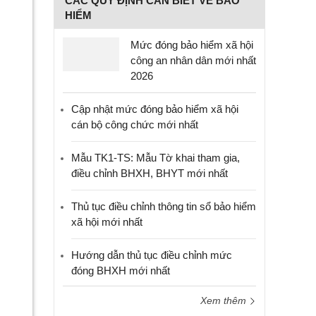
CÁC QUY ĐỊNH CẦN BIẾT VỀ BẢO
HIỂM
Mức đóng bảo hiểm xã hội
công an nhân dân mới nhất
2026
Cập nhật mức đóng bảo hiểm xã hội
cán bộ công chức mới nhất
Mẫu TK1-TS: Mẫu Tờ khai tham gia,
điều chỉnh BHXH, BHYT mới nhất
Thủ tục điều chỉnh thông tin sổ bảo hiểm
xã hội mới nhất
Hướng dẫn thủ tục điều chỉnh mức
đóng BHXH mới nhất
Xem thêm