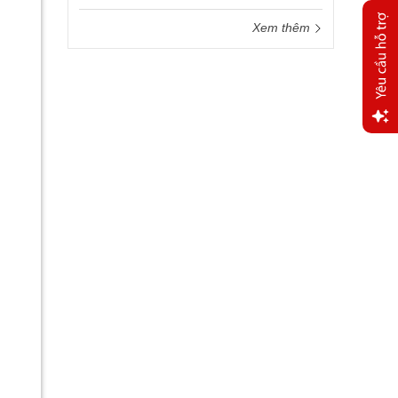
Xem thêm
Yêu
cầu
hỗ trợ