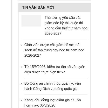
TIN VĂN BẢN MỚI
Thủ tướng yêu cầu cắt
giảm các kỳ thi, cuộc thi
không cần thiết từ năm học
2026-2027
Giáo viên được cắt giảm hồ sơ, sổ
sách để tập trung dạy học từ năm học
2026-2027
Từ 15/9/2026, kiểm tra tần số vô tuyến
điện được thực hiện từ xa
Bộ Công an chính thức quản lý, vận
hành Cổng Dịch vụ công quốc gia
Xăng, dầu đồng loạt giảm giá từ 15h
hôm nay, 06/8/2026