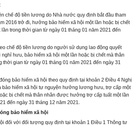
:
ện chế độ tiền lương do Nhà nước quy định bắt đầu tham
m 2016 trở đi, hưởng bảo hiểm xã hội một lần hoặc bị chết
lần trong thời gian từ ngày 01 tháng 01 năm 2021 đến
heo chế độ tiền lương do người sử dụng lao động quyết
 nghỉ hưu, bảo hiểm xã hội một lần hoặc bị chết mà thân
g thời gian từ ngày 01 tháng 01 năm 2021 đến ngày 31
đóng bảo hiểm xã hội theo quy định tại khoản 2 Điều 4 Nghị
a bảo hiểm xã hội tự nguyện hưởng lương hưu, trợ cấp một
hoặc bị chết mà thân nhân được hưởng trợ cấp tuất một lần
2021 đến ngày 31 tháng 12 năm 2021.
đóng bảo hiểm xã hội
i đối với đối tượng quy định tại khoản 1 Điều 1 Thông tư