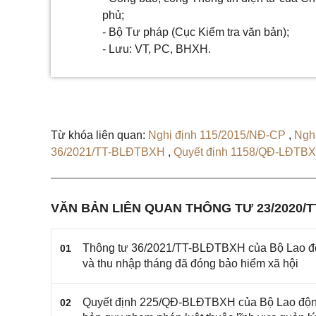
phủ;
- Bộ Tư pháp (Cục Kiểm tra văn bản);
- Lưu: VT, PC, BHXH.
Từ khóa liên quan:
Nghị định 115/2015/NĐ-CP
,
Ngh
36/2021/TT-BLĐTBXH
,
Quyết định 1158/QĐ-LĐTB
VĂN BẢN LIÊN QUAN THÔNG TƯ 23/2020/
Thông tư 36/2021/TT-BLĐTBXH của Bộ Lao độn
01
và thu nhập tháng đã đóng bảo hiểm xã hội
Quyết định 225/QĐ-BLĐTBXH của Bộ Lao động 
02