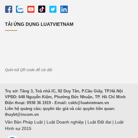
TẢI ỨNG DỤNG LUATVIETNAM
Quét mã QR code để cài đặt
Trụ sở: Tầng 3, Toà nhà IC, 82 Duy Tân, P.Cầu Giấy, TP.Hà Nội
VPĐD: 648 Nguyễn Kiệm, Phường Đức Nhuận, TP. Hồ Chí Minh
Điện thoại: 0938 36 1919 - Email:
cskh@luatvietnam.vn
Liên hệ quảng cáo; quyền tác giả và các quyền liên quan:
thuybt@incom.vn
Văn Bản Pháp Luật
|
Luật Doanh nghiệp
|
Luật Đất đai
|
Luật
Hình sự 2015