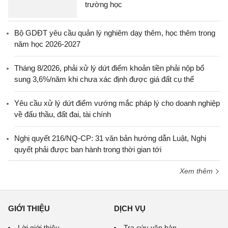
trường học
Bộ GDĐT yêu cầu quản lý nghiêm dạy thêm, học thêm trong
năm học 2026-2027
Tháng 8/2026, phải xử lý dứt điểm khoản tiền phải nộp bổ
sung 3,6%/năm khi chưa xác định được giá đất cụ thể
Yêu cầu xử lý dứt điểm vướng mắc pháp lý cho doanh nghiệp
về đấu thầu, đất đai, tài chính
Nghị quyết 216/NQ-CP: 31 văn bản hướng dẫn Luật, Nghị
quyết phải được ban hành trong thời gian tới
Xem thêm
GIỚI THIỆU
DỊCH VỤ
Lời giới thiệu
Tra cứu văn bản