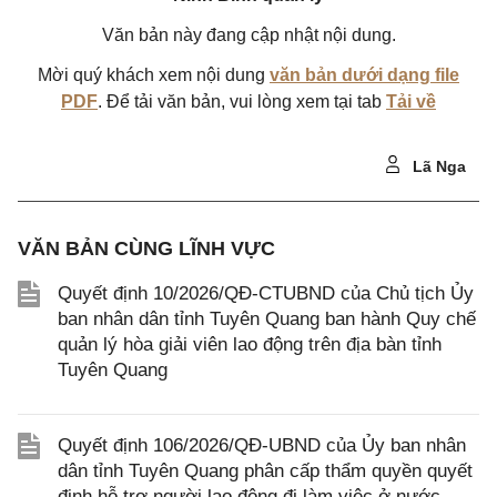
Văn bản này đang cập nhật nội dung.
Mời quý khách xem nội dung
văn bản dưới dạng file
PDF
. Để tải văn bản, vui lòng xem tại tab
Tải về
Lã Nga
VĂN BẢN CÙNG LĨNH VỰC
Quyết định 10/2026/QĐ-CTUBND của Chủ tịch Ủy
ban nhân dân tỉnh Tuyên Quang ban hành Quy chế
quản lý hòa giải viên lao động trên địa bàn tỉnh
Tuyên Quang
Quyết định 106/2026/QĐ-UBND của Ủy ban nhân
dân tỉnh Tuyên Quang phân cấp thẩm quyền quyết
định hỗ trợ người lao động đi làm việc ở nước