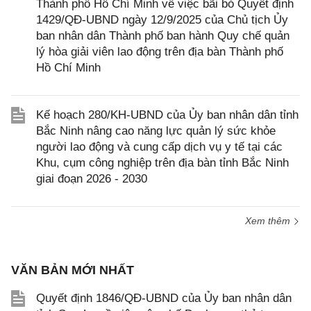
Thành phố Hồ Chí Minh về việc bãi bỏ Quyết định
1429/QĐ-UBND ngày 12/9/2025 của Chủ tịch Ủy
ban nhân dân Thành phố ban hành Quy chế quản
lý hòa giải viên lao động trên địa bàn Thành phố
Hồ Chí Minh
Kế hoạch 280/KH-UBND của Ủy ban nhân dân tỉnh
Bắc Ninh nâng cao năng lực quản lý sức khỏe
người lao động và cung cấp dịch vụ y tế tại các
Khu, cụm công nghiệp trên địa bàn tỉnh Bắc Ninh
giai đoạn 2026 - 2030
Xem thêm
VĂN BẢN MỚI NHẤT
Quyết định 1846/QĐ-UBND của Ủy ban nhân dân