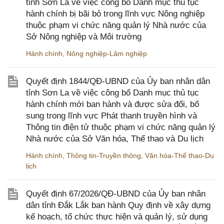
tỉnh Sơn La về việc công bố Danh mục thủ tục
hành chính bị bãi bỏ trong lĩnh vực Nông nghiệp
thuộc phạm vi chức năng quản lý Nhà nước của
Sở Nông nghiệp và Môi trường
Hành chính
,
Nông nghiệp-Lâm nghiệp
Quyết định 1844/QĐ-UBND của Ủy ban nhân dân
tỉnh Sơn La về việc công bố Danh mục thủ tục
hành chính mới ban hành và được sửa đổi, bổ
sung trong lĩnh vực Phát thanh truyền hình và
Thông tin điện tử thuộc phạm vi chức năng quản lý
Nhà nước của Sở Văn hóa, Thể thao và Du lịch
Hành chính
,
Thông tin-Truyền thông
,
Văn hóa-Thể thao-Du
lịch
Quyết định 67/2026/QĐ-UBND của Ủy ban nhân
dân tỉnh Đắk Lắk ban hành Quy định về xây dựng
kế hoạch, tổ chức thực hiện và quản lý, sử dụng