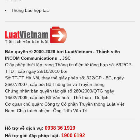
Thông báo hợp tác
Bản quyền © 2000-2026 bởi LuatVietnam - Thành viên
INCOM Communications ., JSC
Giấy phép thiết lập trang Thông tin điện tử tổng hợp số: 692/GP-
TTĐT cấp ngày 29/10/2010 bởi
Sở TT-TT Hà Nội, thay thế giấy phép số: 322/GP - BC, ngày
26/07/2007, cấp bởi Bộ Thông tin và Truyền thông
Chứng nhận bản quyền tác giả số 280/2009/QTG ngày
16/02/2009, cấp bởi Bộ Văn hoá - Thể thao - Du lịch
Cơ quan chủ quản: Công ty Cổ phần Truyền thông Luật Việt
Nam. Chịu trách nhiệm: Ông Trần Văn Trí
0938 36 1919
Hỗ trợ về dịch vụ:
1900 6192
Hỗ trợ giải đáp pháp luật: