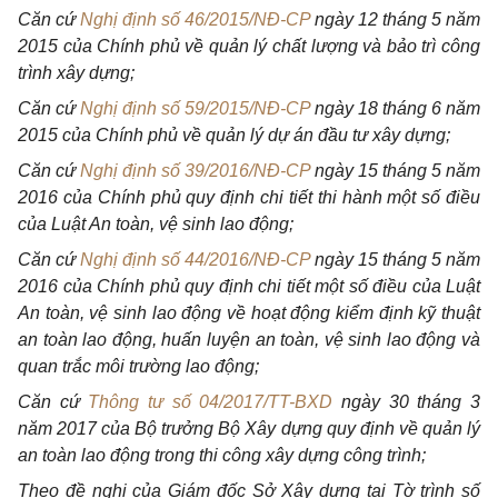
Căn cứ
Nghị định số 46/2015/NĐ-CP
ngày 12 tháng 5 năm
2015 của Chính phủ về quản lý chất lượng và bảo trì công
trình xây dựng;
Căn cứ
Nghị định số 59/2015/NĐ-CP
ngày 18 tháng 6 năm
2015 của Chính phủ về quản lý dự án đầu tư xây dựng;
Căn cứ
Nghị định số 39/2016/NĐ-CP
ngày 15 tháng 5 năm
2016 của Chính phủ quy định chi tiết thi hành một số điều
của Luật An toàn, vệ sinh lao động;
Căn cứ
Nghị định số 44/2016/NĐ-CP
ngày 15 tháng 5 năm
2016 của Chính phủ quy định chi tiết một số điều của Luật
An toàn, vệ sinh lao động về hoạt động kiểm định kỹ thuật
an toàn lao động, huấn luyện an toàn, vệ sinh lao động và
quan trắc môi trường lao động;
Căn cứ
Thông tư số 04/2017/TT-BXD
ngày 30 tháng 3
năm 2017 của Bộ trưởng Bộ Xây dựng quy định về quản lý
an toàn lao động trong thi công xây dựng công trình;
Theo đề nghị của Giám đốc Sở Xây dựng tại Tờ trình số