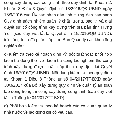
công xây dựng các công trình theo quy định tại Khoản 2,
Khoản 3 Điều 3 Quyết định số 18/2016/QĐ-UBND ngày
15/9/2016 của Ủy ban nhân dân tỉnh Hưng Yên ban hành
Quy định trách nhiệm quản lý chất lượng, bảo trì và giải
quyết sự cố công trình xây dựng trên địa bàn tỉnh Hưng
Yên (sau đây viết tắt là Quyết định 18/2016/QĐ-UBND),
trừ công trình đã phân cấp cho Ban Quản lý các khu công
nghiệp tỉnh.
c) Kiểm tra theo kế hoạch định kỳ, đột xuất hoặc phối hợp
kiểm tra đồng thời với kiểm tra công tác nghiệm thu công
trình xây dựng được phân cấp theo quy định tại Quyết
định 18/2016/QĐ-UBND. Nội dung kiểm tra theo quy định
tại Khoản 1 Điều 8 Thông tư số 04/2017/TT-BXD ngày
30/3/2017 của Bộ Xây dựng quy định về quản lý an toàn
lao động trong thi công xây dựng công trình (sau đây viết
tắt là Thông tư 04/2017/TT-BXD).
d) Phối hợp kiểm tra theo kế hoạch của cơ quan quản lý
nhà nước về lao động khi có yêu cầu.