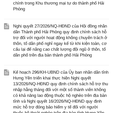
chính trong Khu thương mại tự do thành phố Hải
Phòng
Nghị quyết 27/2026/NQ-HĐND của Hội đồng nhân
dân Thành phố Hải Phòng quy định chính sách hỗ
trợ đối với người hoạt động không chuyên trách ở
thôn, tổ dân phố nghỉ ngay kể từ khi kiện toàn, cơ
cấu lại để nâng cao chất lượng đội ngũ ở thôn, tổ
dân phố trên địa bàn thành phố Hải Phòng
Kế hoạch 296/KH-UBND của Ủy ban nhân dân tỉnh
Hưng Yên triển khai thực hiện Nghị quyết
13/2026/NQ-HĐND quy định chính sách hỗ trợ thu
nhập hằng tháng đối với một số thành viên không
có khả năng lao động thuộc hộ nghèo trên địa bàn
tỉnh và Nghị quyết 16/2026/NQ-HĐND quy định
mức hỗ trợ đóng bảo hiểm y tế đối với người
thuộc hộ thoát nghèo trên địa bàn tỉnh Hưng Yên