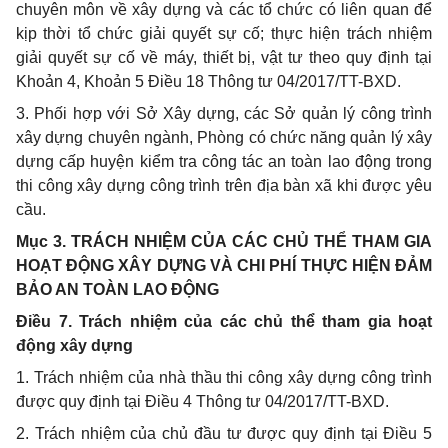
chuyên môn về xây dựng và các tổ chức có liên quan để
kịp thời tổ chức giải quyết sự cố; thực hiện trách nhiệm
giải quyết sự cố về máy, thiết bị, vật tư theo quy định tại
Khoản 4, Khoản 5 Điều 18 Thông tư 04/2017/TT-BXD.
3. Phối hợp với Sở Xây dựng, các Sở quản lý công trình
xây dựng chuyên ngành, Phòng có chức năng quản lý xây
dựng cấp huyện kiểm tra công tác an toàn lao động trong
thi công xây dựng công trình trên địa bàn xã khi được yêu
cầu.
Mục 3. TRÁCH NHIỆM CỦA CÁC CHỦ THỂ THAM GIA
HOẠT ĐỘNG XÂY DỰNG VÀ CHI PHÍ THỰC HIỆN ĐẢM
BẢO AN TOÀN LAO ĐỘNG
Điều 7. Trách nhiệm của các chủ thể tham gia hoạt
động xây dựng
1. Trách nhiệm của nhà thầu thi công xây dựng công trình
được quy định tại Điều 4 Thông tư 04/2017/TT-BXD.
2. Trách nhiệm của chủ đầu tư được quy định tại Điều 5