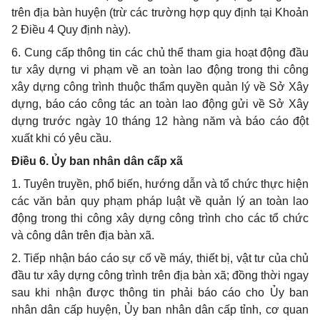
trên địa bàn huyện (trừ các trường hợp quy định tại Khoản
2 Điều 4 Quy định này).
6. Cung cấp thông tin các chủ thể tham gia hoạt động đầu
tư xây dựng vi phạm về an toàn lao động trong thi công
xây dựng công trình thuộc thẩm quyền quản lý về Sở Xây
dựng, báo cáo công tác an toàn lao động gửi về Sở Xây
dựng trước ngày 10 tháng 12 hàng năm và báo cáo đột
xuất khi có yêu cầu.
Điều 6. Ủy ban nhân dân cấp xã
1. Tuyên truyền, phổ biến, hướng dẫn và tổ chức thực hiện
các văn bản quy phạm pháp luật về quản lý an toàn lao
động trong thi công xây dựng công trình cho các tổ chức
và công dân trên địa bàn xã.
2. Tiếp nhận báo cáo sự cố về máy, thiết bị, vật tư của chủ
đầu tư xây dựng công trình trên địa bàn xã; đồng thời ngay
sau khi nhận được thông tin phải báo cáo cho Ủy ban
nhân dân cấp huyện, Ủy ban nhân dân cấp tỉnh, cơ quan