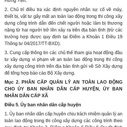
Hưng Yên.
2. Chủ trì điều tra xác định nguyên nhân sự cố về máy,
thiết bị, vật tư gây mất an toàn lao động trong thi công xây
dựng công trình dẫn đến chết người hoặc làm bị thương
nặng từ hai người trở lên xảy ra trên địa bàn tỉnh (trừ các
trường hợp được quy định tại Điểm a Khoản 1 Điều 19
Thông tư 04/2017/TT-BXD).
3. Cung cấp thông tin các chủ thể tham gia hoạt động đầu
tư xây dựng vi phạm về an toàn lao động trong thi công
xây dựng công trình trên địa bàn tỉnh gửi về Sở Xây dựng
để tổng hợp báo cáo Bộ Xây dựng.
Mục 2. PHÂN CẤP QUẢN LÝ AN TOÀN LAO ĐỘNG
CHO ỦY BAN NHÂN DÂN CẤP HUYỆN, ỦY BAN
NHÂN DÂN CẤP XÃ
Điều 5. Ủy ban nhân dân cấp huyện
1. Ủy ban nhân dân cấp huyện chịu trách nhiệm quản lý an
toàn lao động trong thi công xây dựng các công trình theo