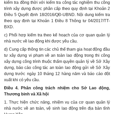
kiểm tra đồng thời với kiểm tra công tác nghiệm thu công
trình xây dựng được phân cấp theo quy định tại Khoản 2
Điều 5 Quyết định 18/2016/QĐ-UBND. Nội dung kiểm tra
theo quy định tại Khoản 1 Điều 8 Thông tư 04/2017/TT-
BXD.
c) Phối hợp kiểm tra theo kế hoạch của cơ quan quản lý
nhà nước về lao động khi được yêu cầu.
d) Cung cấp thông tin các chủ thể tham gia hoạt động đầu
tư xây dựng vi phạm về an toàn lao động trong thi công
xây dựng công trình thuộc thẩm quyền quản lý về Sở Xây
dựng, báo cáo công tác an toàn lao động gửi về Sở Xây
dựng trước ngày 10 tháng 12 hàng năm và báo cáo đột
xuất khi có yêu cầu.
Điều 4. Phân công trách nhiệm cho Sở Lao động,
Thương binh và Xã hội
1. Thực hiện chức năng, nhiệm vụ của cơ quan quản lý
nhà nước về an toàn, vệ sinh lao động trên địa bàn tỉnh