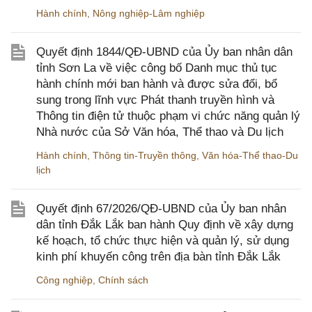
Hành chính
,
Nông nghiệp-Lâm nghiệp
Quyết định 1844/QĐ-UBND của Ủy ban nhân dân
tỉnh Sơn La về việc công bố Danh mục thủ tục
hành chính mới ban hành và được sửa đổi, bổ
sung trong lĩnh vực Phát thanh truyền hình và
Thông tin điện tử thuộc phạm vi chức năng quản lý
Nhà nước của Sở Văn hóa, Thể thao và Du lịch
Hành chính
,
Thông tin-Truyền thông
,
Văn hóa-Thể thao-Du
lịch
Quyết định 67/2026/QĐ-UBND của Ủy ban nhân
dân tỉnh Đắk Lắk ban hành Quy định về xây dựng
kế hoạch, tổ chức thực hiện và quản lý, sử dụng
kinh phí khuyến công trên địa bàn tỉnh Đắk Lắk
Công nghiệp
,
Chính sách