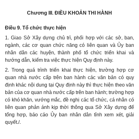
Chương III.
ĐIỀU KHOẢN THI HÀNH
Điều 9. Tổ chức thực hiện
1. Giao Sở Xây dựng chủ trì, phối hợp với các sở, ban,
ngành, các cơ quan chức năng có liên quan và Ủy ban
nhân dân các huyện, thành phố tổ chức triển khai và
hướng dẫn, kiểm tra việc thực hiện Quy định này.
2. Trong quá trình triển khai thực hiện, trường hợp cơ
quan nhà nước cấp trên ban hành các văn bản có quy
định khác nội dung tại Quy định này thì thực hiện theo văn
bản của cơ quan nhà nước cấp trên ban hành; trường hợp
có khó khăn, vướng mắc, đề nghị các tổ chức, cá nhân có
liên quan phản ánh kịp thời thông qua Sở Xây dựng để
tổng hợp, báo cáo Ủy ban nhân dân tỉnh xem xét, giải
quyết./.