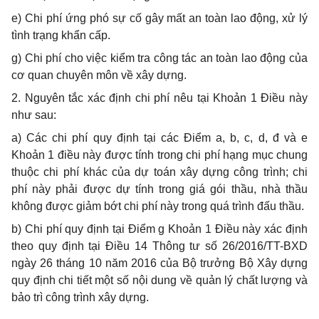
e) Chi phí ứng phó sự cố gây mất an toàn lao động, xử lý
tình trạng khẩn cấp.
g) Chi phí cho việc kiểm tra công tác an toàn lao động của
cơ quan chuyên môn về xây dựng.
2. Nguyên tắc xác định chi phí nêu tại Khoản 1 Điều này
như sau:
a) Các chi phí quy định tại các Điểm a, b, c, d, đ và e
Khoản 1 điều này được tính trong chi phí hạng mục chung
thuộc chi phí khác của dự toán xây dựng công trình; chi
phí này phải được dự tính trong giá gói thầu, nhà thầu
không được giảm bớt chi phí này trong quá trình đấu thầu.
b) Chi phí quy định tại Điểm g Khoản 1 Điều này xác định
theo quy định tại Điều 14 Thông tư số 26/2016/TT-BXD
ngày 26 tháng 10 năm 2016 của Bộ trưởng Bộ Xây dựng
quy định chi tiết một số nội dung về quản lý chất lượng và
bảo trì công trình xây dựng.