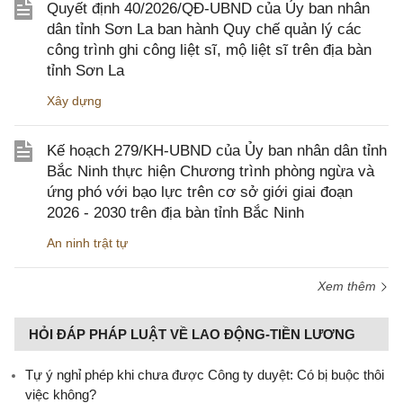
Quyết định 40/2026/QĐ-UBND của Ủy ban nhân
dân tỉnh Sơn La ban hành Quy chế quản lý các
công trình ghi công liệt sĩ, mộ liệt sĩ trên địa bàn
tỉnh Sơn La
Xây dựng
Kế hoạch 279/KH-UBND của Ủy ban nhân dân tỉnh
Bắc Ninh thực hiện Chương trình phòng ngừa và
ứng phó với bạo lực trên cơ sở giới giai đoạn
2026 - 2030 trên địa bàn tỉnh Bắc Ninh
An ninh trật tự
Xem thêm
HỎI ĐÁP PHÁP LUẬT VỀ LAO ĐỘNG-TIỀN LƯƠNG
Tự ý nghỉ phép khi chưa được Công ty duyệt: Có bị buộc thôi
việc không?