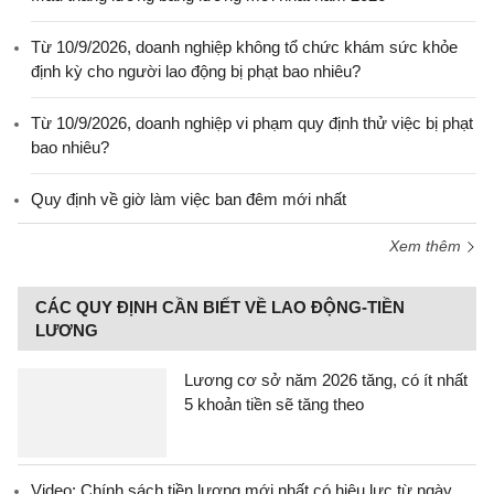
Từ 10/9/2026, doanh nghiệp không tổ chức khám sức khỏe
định kỳ cho người lao động bị phạt bao nhiêu?
Từ 10/9/2026, doanh nghiệp vi phạm quy định thử việc bị phạt
bao nhiêu?
Quy định về giờ làm việc ban đêm mới nhất
Xem thêm
CÁC QUY ĐỊNH CẦN BIẾT VỀ LAO ĐỘNG-TIỀN
LƯƠNG
Lương cơ sở năm 2026 tăng, có ít nhất
5 khoản tiền sẽ tăng theo
Video: Chính sách tiền lương mới nhất có hiệu lực từ ngày