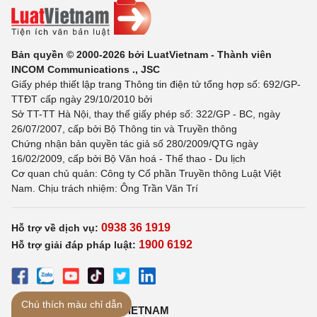
Bản quyền © 2000-2026 bởi LuatVietnam - Thành viên
INCOM Communications ., JSC
Giấy phép thiết lập trang Thông tin điện tử tổng hợp số: 692/GP-
TTĐT cấp ngày 29/10/2010 bởi
Sở TT-TT Hà Nội, thay thế giấy phép số: 322/GP - BC, ngày
26/07/2007, cấp bởi Bộ Thông tin và Truyền thông
Chứng nhận bản quyền tác giả số 280/2009/QTG ngày
16/02/2009, cấp bởi Bộ Văn hoá - Thể thao - Du lịch
Cơ quan chủ quản: Công ty Cổ phần Truyền thông Luật Việt
Nam. Chịu trách nhiệm: Ông Trần Văn Trí
0938 36 1919
Hỗ trợ về dịch vụ:
1900 6192
Hỗ trợ giải đáp pháp luật:
Chú thích màu chỉ dẫn
TẢI ỨNG DỤNG LUATVIETNAM