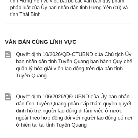
tỉnh Hưng Yên về việc bãi bỏ các văn bản quy phạm
pháp luật của Ủy ban nhân dân tỉnh Hưng Yên (cũ) và
tỉnh Thái Bình
VĂN BẢN CÙNG LĨNH VỰC
Quyết định 10/2026/QĐ-CTUBND của Chủ tịch Ủy
ban nhân dân tỉnh Tuyên Quang ban hành Quy chế
quản lý hòa giải viên lao động trên địa bàn tỉnh
Tuyên Quang
Quyết định 106/2026/QĐ-UBND của Ủy ban nhân
dân tỉnh Tuyên Quang phân cấp thẩm quyền quyết
định hỗ trợ người lao động đi làm việc ở nước
ngoài theo hợp đồng đối với người lao động có nơi
ở hiện tại tại tỉnh Tuyên Quang