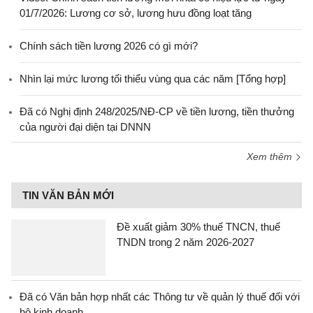
01/7/2026: Lương cơ sở, lương hưu đồng loạt tăng
Chính sách tiền lương 2026 có gì mới?
Nhìn lại mức lương tối thiểu vùng qua các năm [Tổng hợp]
Đã có Nghị định 248/2025/NĐ-CP về tiền lương, tiền thưởng
của người đại diện tại DNNN
Xem thêm
TIN VĂN BẢN MỚI
Đề xuất giảm 30% thuế TNCN, thuế
TNDN trong 2 năm 2026-2027
Đã có Văn bản hợp nhất các Thông tư về quản lý thuế đối với
hộ kinh doanh