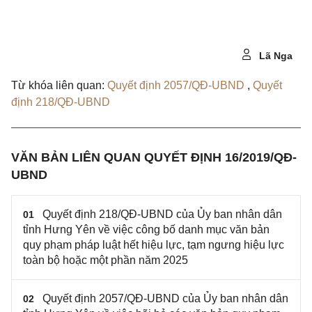
Lã Nga
Từ khóa liên quan:
Quyết định 2057/QĐ-UBND
,
Quyết
định 218/QĐ-UBND
VĂN BẢN LIÊN QUAN QUYẾT ĐỊNH 16/2019/QĐ-
UBND
Quyết định 218/QĐ-UBND của Ủy ban nhân dân
01
tỉnh Hưng Yên về việc công bố danh mục văn bản
quy phạm pháp luật hết hiệu lực, tạm ngưng hiệu lực
toàn bộ hoặc một phần năm 2025
Quyết định 2057/QĐ-UBND của Ủy ban nhân dân
02