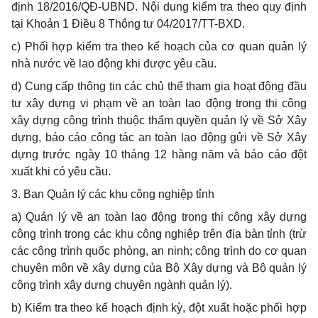
định 18/2016/QĐ-UBND. Nội dung kiểm tra theo quy định
tại Khoản 1 Điều 8 Thông tư 04/2017/TT-BXD.
c) Phối hợp kiểm tra theo kế hoạch của cơ quan quản lý
nhà nước về lao động khi được yêu cầu.
d) Cung cấp thông tin các chủ thể tham gia hoạt động đầu
tư xây dựng vi phạm về an toàn lao động trong thi công
xây dựng công trình thuộc thẩm quyền quản lý về Sở Xây
dựng, báo cáo công tác an toàn lao động gửi về Sở Xây
dựng trước ngày 10 tháng 12 hàng năm và báo cáo đột
xuất khi có yêu cầu.
3. Ban Quản lý các khu công nghiệp tỉnh
a) Quản lý về an toàn lao động trong thi công xây dựng
công trình trong các khu công nghiệp trên địa bàn tỉnh (trừ
các công trình quốc phòng, an ninh; công trình do cơ quan
chuyên môn về xây dựng của Bộ Xây dựng và Bộ quản lý
công trình xây dựng chuyên ngành quản lý).
b) Kiểm tra theo kế hoạch định kỳ, đột xuất hoặc phối hợp