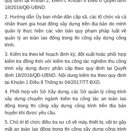
quy định tại Khoản 2, Điểm c Khoản 6 Điều 6 Quyết định
18/2016/QĐ-UBND.
2. Hướng dẫn Ủy ban nhân dân cấp xã, các tổ chức và cá
nhân tham gia hoạt động xây dựng trên địa bàn do mình
quản lý thực hiện các văn bản quy phạm pháp luật về
quản lý an toàn lao động trong thi công xây dựng công
trình.
3. Kiểm tra theo kế hoạch định kỳ, đột xuất hoặc phối hợp
kiểm tra đồng thời với kiểm tra công tác nghiệm thu công
trình xây dựng được phân cấp theo quy định tại Quyết
định 18/2016/QĐ-UBND. Nội dung kiểm tra theo quy định
tại Khoản 1 Điều 8 Thông tư 04/2017/TT-BXD.
4. Phối hợp với Sở Xây dựng, các Sở quản lý công trình
xây dựng chuyên ngành kiểm tra công tác an toàn lao
động trong thi công xây dựng công trình trên địa bàn
huyện khi được yêu cầu.
5. Chủ trì tổ chức điều tra sự cố về máy, thiết bị, vật tư gây
mất an toàn lao động trong thi công xây dựng công trình