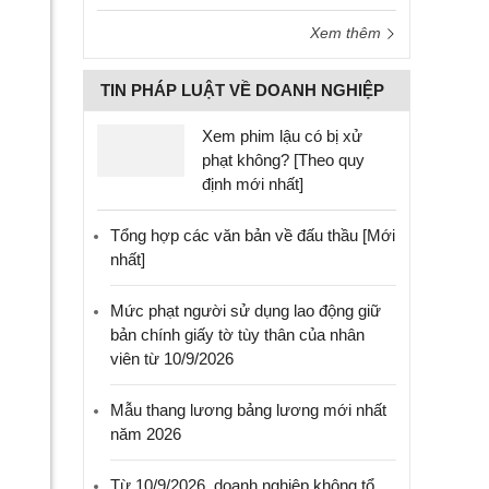
Xem thêm
TIN PHÁP LUẬT VỀ DOANH NGHIỆP
Xem phim lậu có bị xử
phạt không? [Theo quy
định mới nhất]
Tổng hợp các văn bản về đấu thầu [Mới
nhất]
Mức phạt người sử dụng lao động giữ
bản chính giấy tờ tùy thân của nhân
viên từ 10/9/2026
Mẫu thang lương bảng lương mới nhất
năm 2026
Từ 10/9/2026, doanh nghiệp không tổ