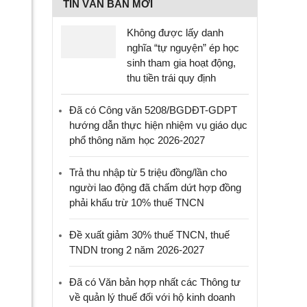
TIN VĂN BẢN MỚI
Không được lấy danh
nghĩa “tự nguyện” ép học
sinh tham gia hoạt động,
thu tiền trái quy định
Đã có Công văn 5208/BGDĐT-GDPT
hướng dẫn thực hiện nhiệm vụ giáo dục
phổ thông năm học 2026-2027
Trả thu nhập từ 5 triệu đồng/lần cho
người lao động đã chấm dứt hợp đồng
phải khấu trừ 10% thuế TNCN
Đề xuất giảm 30% thuế TNCN, thuế
TNDN trong 2 năm 2026-2027
Đã có Văn bản hợp nhất các Thông tư
về quản lý thuế đối với hộ kinh doanh