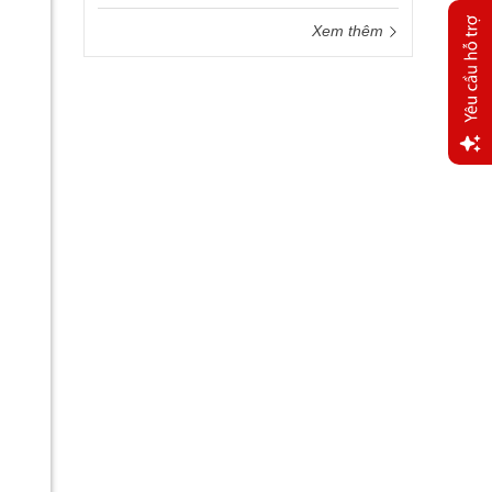
Xem thêm
Yêu
cầu
hỗ trợ