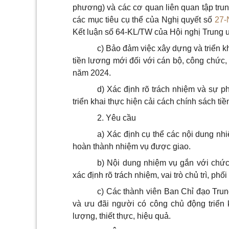
phương) và các cơ quan liên quan tập trung
các mục tiêu cụ thể của Nghị quyết số
27
Kết luận số 64-KL/TW của Hội nghị Trung ư
c)
Bảo đảm việc xây dựng và triển k
tiền lương mới đối với cán bộ, công chức,
năm 2024.
d)
Xác định rõ trách nhiệm và sự p
triển khai thực hiện cải cách chính sách ti
2.
Yêu cầu
a)
Xác định cụ thể các nội dung nhi
hoàn thành nhiệm vụ được giao.
b)
Nội dung nhiệm vụ gắn với chức
xác định rõ trách nhiệm, vai trò chủ trì, phối
c)
Các thành viên Ban Chỉ đạo Trun
và ưu đãi người có công chủ động triển 
lượng, thiết thực, hiệu quả.