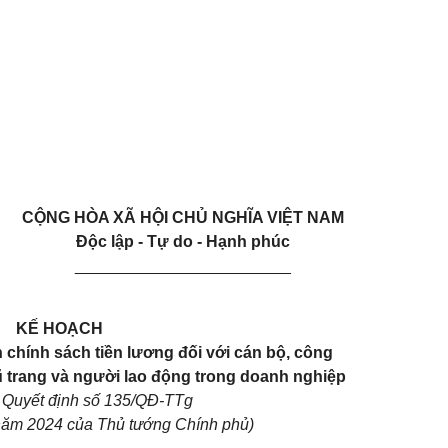
CỘNG HÒA XÃ HỘI CHỦ NGHĨA VIỆT NAM
Độc lập - Tự do - Hạnh phúc
________________________
KẾ HOẠCH
h chính sách tiền
lương
đối
với
cán bộ, công
ũ trang và người lao động trong doanh nghiệp
 Quyết định số 135/QĐ-TTg
ăm 2024 của Thủ tướng Chính phủ)