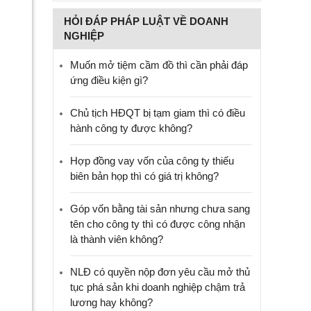
HỎI ĐÁP PHÁP LUẬT VỀ DOANH
NGHIỆP
Muốn mở tiệm cầm đồ thì cần phải đáp
ứng điều kiện gì?
Chủ tịch HĐQT bị tạm giam thì có điều
hành công ty được không?
Hợp đồng vay vốn của công ty thiếu
biên bản họp thì có giá trị không?
Góp vốn bằng tài sản nhưng chưa sang
tên cho công ty thì có được công nhận
là thành viên không?
NLĐ có quyền nộp đơn yêu cầu mở thủ
tục phá sản khi doanh nghiệp chậm trả
lương hay không?