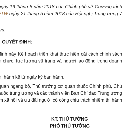
gày 16 tháng 8 năm 2018 của Chính phủ về Chương trình
/TW
ngày 21 tháng 5 năm 2018 của Hội nghị Trung ương 7
vụ.
QUYẾT
ĐỊNH:
nh này Kế hoạch triển khai thực hiện cải cách chính sách
n chức, lực lượng vũ trang và người lao động trong doanh
hi hành kể từ ngày ký ban hành.
 quan ngang bộ
, Thủ trưởng cơ quan thuộc Chính phủ, Chủ
 thuộc trung ương và các thành viên Ban Chỉ đạo Trung ương
ểm xã hội và ưu đãi người có công chịu trách nhiệm thi hành
KT. THỦ TƯỚNG
PHÓ THỦ TƯỚNG