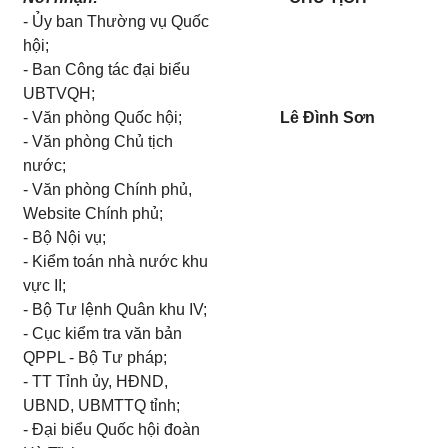
- Ủy ban Thường vụ Quốc
hội;
- Ban Công tác đại biểu
UBTVQH;
- Văn phòng Quốc hội;
Lê Đình Sơn
- Văn phòng Chủ tịch
nước;
- Văn phòng Chính phủ,
Website Chính phủ;
- Bộ Nội vụ;
- Kiểm toán nhà nước khu
vực II;
- Bộ Tư lệnh Quân khu IV;
- Cục kiểm tra văn bản
QPPL - Bộ Tư pháp;
- TT Tỉnh ủy, HĐND,
UBND, UBMTTQ tỉnh;
- Đại biểu Quốc hội đoàn