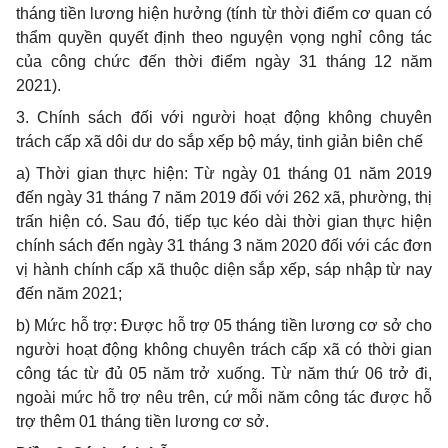
tháng tiền lương hiện hưởng (tính từ thời điểm cơ quan có
thẩm quyền quyết định theo nguyện vọng nghỉ công tác
của công chức đến thời điểm ngày 31 tháng 12 năm
2021).
3. Chính sách đối với người hoạt động không chuyên
trách cấp xã dôi dư do sắp xếp bộ máy, tinh giản biên chế
a) Thời gian thực hiện: Từ ngày 01 tháng 01 năm 2019
đến ngày 31 tháng 7 năm 2019 đối với 262 xã, phường, thị
trấn hiện có. Sau đó, tiếp tục kéo dài thời gian thực hiện
chính sách đến ngày 31 tháng 3 năm 2020 đối với các đơn
vị hành chính cấp xã thuộc diện sắp xếp, sáp nhập từ nay
đến năm 2021;
b) Mức hỗ trợ: Được hỗ trợ 05 tháng tiền lương cơ sở cho
người hoạt động không chuyên trách cấp xã có thời gian
công tác từ đủ 05 năm trở xuống. Từ năm thứ 06 trở đi,
ngoài mức hỗ trợ nêu trên, cứ mỗi năm công tác được hỗ
trợ thêm 01 tháng tiền lương cơ sở.