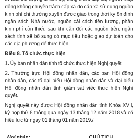
động không chuyên trách cấp xã do cấp xã sử dụng nguồn
kinh phí chi thường xuyên được giao trong thời kỳ ổn định
ngân sách Nhà nước, nguồn cải cách tiền lương, phần
kinh phí còn thiếu sau khi cân đối các nguồn trên, ngân
sách tỉnh sẽ bổ sung có mục tiêu hoặc giao dự toán cho
các địa phương để thực hiện.
Điều 8. Tổ chức thực hiện
1. Ủy ban nhân dân tỉnh tổ chức thực hiện Nghị quyết.
2. Thường trực Hội đồng nhân dân, các ban Hội đồng
nhân dân, các tổ đại biểu Hội đồng nhân dân và đại biểu
Hội đồng nhân dân tỉnh giám sát việc thực hiện Nghị
quyết.
Nghị quyết này được Hội đồng nhân dân tỉnh Khóa XVII,
kỳ họp thứ 8 thông qua ngày 13 tháng 12 năm 2018 và có
hiệu lực từ ngày 01 tháng 01 năm 2019./.
Nơi nhận:
CHỦ TỊCH