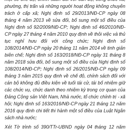
phường, thị trấn và những người hoạt động không chuyên
trách ở cấp xã; Nghị định số 29/2013/NĐ-CP ngày 08
tháng 4 năm 2013 về sửa đổi, bổ sung một số điều của
Nghị định số 92/2009/NĐ-CP; Nghị định số 46/2010/NĐ-
CP ngày 27 tháng 4 năm 2010 quy định về thôi việc và thủ
tục nghỉ hưu đối với công chức; Nghị định số
108/2014/NĐ-CP ngày 20 tháng 11 năm 2014 về tinh giản
biên chế; Nghị định số 163/2018/NĐ-CP ngày 31 tháng 8
năm 2018 sửa đổi, bổ sung một số điều của Nghị định số
108/2014/NĐ-CP; Nghị định số 26/2015/NĐ-CP ngày 09
tháng 3 năm 2015 quy định về chế độ, chính sách đối với
cán bộ không đủ điều kiện về tuổi tái cử, tái bổ nhiệm giữ
các chức vụ, chức danh theo nhiệm kỳ trong cơ quan của
Đảng Cộng sản Việt Nam, Nhà nước, tổ chức chính trị - xã
hội; Nghị định số 163/2016/NĐ-CP ngày 21 tháng 12 năm
2016 quy định chi tiết thi hành một số điều của Luật Ngân
sách nhà nước;
Xét Tờ trình số 390/TTr-UBND ngày 04 tháng 12 năm