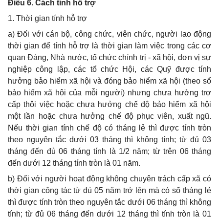
Điều 6. Cách tính hỗ trợ
1. Thời gian tính hỗ trợ
a) Đối với cán bộ, công chức, viên chức, người lao động
thời gian để tính hỗ trợ là thời gian làm việc trong các cơ
quan Đảng, Nhà nước, tổ chức chính trị - xã hội, đơn vị sự
nghiệp công lập, các tổ chức Hội, các Quỹ được tính
hưởng bảo hiểm xã hội và đóng bảo hiểm xã hội (theo sổ
bảo hiểm xã hội của mỗi người) nhưng chưa hưởng trợ
cấp thôi việc hoặc chưa hưởng chế độ bảo hiểm xã hội
một lần hoặc chưa hưởng chế độ phục viên, xuất ngũ.
Nếu thời gian tính chế độ có tháng lẻ thì được tính tròn
theo nguyên tắc dưới 03 tháng thì không tính; từ đủ 03
tháng đến đủ 06 tháng tính là 1/2 năm; từ trên 06 tháng
đến dưới 12 tháng tính tròn là 01 năm.
b) Đối với người hoạt động không chuyên trách cấp xã có
thời gian công tác từ đủ 05 năm trở lên mà có số tháng lẻ
thì được tính tròn theo nguyên tắc dưới 06 tháng thì không
tính; từ đủ 06 tháng đến dưới 12 tháng thì tính tròn là 01