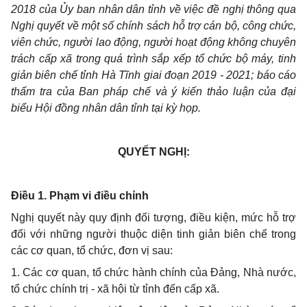
2018 của Ủy
b
an nhân dân tỉnh về việc đề nghị thông qua
Nghị quyết về một số chính sách hỗ trợ cán bộ, công chức,
viên chức, người lao động, người hoạt động không chuyên
trách cấp xã trong quá trình sắp xếp tổ chức bộ máy, tinh
giản biên chế tỉnh Hà Tĩnh giai đoạn 2019 - 2021; báo cáo
thẩm tra của Ban pháp chế và ý kiến thảo luận của đại
biểu Hội đồng nhân dân tỉnh tại kỳ họp.
QUYẾT NGHỊ:
Điều 1. Phạm vi điều chỉnh
Nghị quyết này quy định đối tượng, điều kiện, mức hỗ trợ
đối với những người thuộc diện tinh giản biên chế trong
các cơ quan, tổ chức, đơn vị sau:
1. Các cơ quan, tổ chức hành chính của Đảng, Nhà nước,
tổ chức chính trị - xã hội từ tỉnh đến cấp xã.