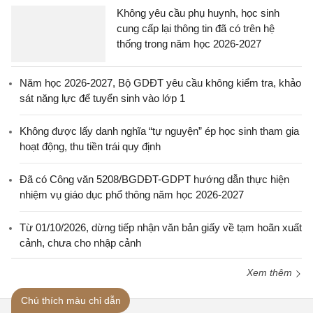
Không yêu cầu phụ huynh, học sinh
cung cấp lại thông tin đã có trên hệ
thống trong năm học 2026-2027
Năm học 2026-2027, Bộ GDĐT yêu cầu không kiểm tra, khảo
sát năng lực để tuyển sinh vào lớp 1
Không được lấy danh nghĩa “tự nguyện” ép học sinh tham gia
hoạt động, thu tiền trái quy định
Đã có Công văn 5208/BGDĐT-GDPT hướng dẫn thực hiện
nhiệm vụ giáo dục phổ thông năm học 2026-2027
Từ 01/10/2026, dừng tiếp nhận văn bản giấy về tạm hoãn xuất
cảnh, chưa cho nhập cảnh
Xem thêm
Chú thích màu chỉ dẫn