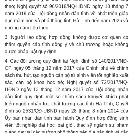
theo; Nghị quyết số 96/2018/NQ-HĐND ngày 18 tháng 7
năm 2018 của Hội đồng nhân dân tỉnh về phát triển giáo
dục mầm non và phổ thông tỉnh Hà Tĩnh đến năm 2025 và
những năm tiếp theo.
3. Người lao động hợp đồng không được cơ quan có
thẩm quyền cấp tỉnh đồng ý về chủ trương hoặc không
được pháp luật quy định.
4. Các đối tượng quy định tại Nghị định số 140/2017/NĐ-
CP ngày 05 tháng 12 năm 2017 của Chính phủ về chính
sách thu hút, tạo nguồn cán bộ từ sinh viên tốt nghiệp xuất
sắc, cán bộ khoa học trẻ; Nghị quyết số 72/2017/NQ-
HĐND ngày 13 tháng 12 năm 2017 của Hội đồng nhân
dân tỉnh quy định một số chính sách khuyến khích phát
triển nguồn nhân lực chất lượng cao tỉnh Hà Tĩnh; Quyết
định số 2531/QĐ-UBND ngày 28 tháng 8 năm 2014 của
Ủy ban nhân dân tỉnh ban hành Quy định hợp đồng sinh
viên tốt nghiệp đại học loại giỏi, thạc sỹ ngành sư phạm
giảng dạy tại các trường phổ thông trên địa bàn tỉnh và các