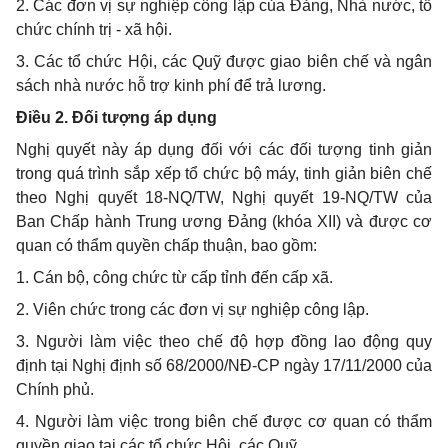
2. Các đơn vị sự nghiệp công lập của Đảng, Nhà nước, tổ
chức chính trị - xã hội.
3. Các tổ chức Hội, các Quỹ được giao biên chế và ngân
sách nhà nước hỗ trợ kinh phí để trả lương.
Điều 2. Đối tượng áp dụng
Nghị quyết này áp dụng đối với các đối tượng tinh giản
trong quá trình sắp xếp tổ chức bộ máy, tinh giản biên chế
theo Nghị quyết 18-NQ/TW, Nghị quyết 19-NQ/TW của
Ban Chấp hành Trung ương Đảng (khóa XII) và được cơ
quan có thẩm quyền chấp thuận, bao gồm:
1. Cán bộ, công chức từ cấp tỉnh đến cấp xã.
2. Viên chức trong các đơn vị sự nghiệp công lập.
3. Người làm việc theo chế độ hợp đồng lao động quy
định tại Nghị định số 68/2000/NĐ-CP ngày 17/11/2000 của
Chính phủ.
4. Người làm việc trong biên chế được cơ quan có thẩm
quyền giao tại các tổ chức Hội, các Quỹ.