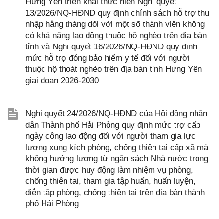
Hưng Yên triển khai thực hiện Nghị quyết
13/2026/NQ-HĐND quy định chính sách hỗ trợ thu
nhập hằng tháng đối với một số thành viên không
có khả năng lao động thuộc hộ nghèo trên địa bàn
tỉnh và Nghị quyết 16/2026/NQ-HĐND quy định
mức hỗ trợ đóng bảo hiểm y tế đối với người
thuộc hộ thoát nghèo trên địa bàn tỉnh Hưng Yên
giai đoạn 2026-2030
Nghị quyết 24/2026/NQ-HĐND của Hội đồng nhân
dân Thành phố Hải Phòng quy định mức trợ cấp
ngày công lao động đối với người tham gia lực
lượng xung kích phòng, chống thiên tai cấp xã mà
không hưởng lương từ ngân sách Nhà nước trong
thời gian được huy động làm nhiệm vụ phòng,
chống thiên tai, tham gia tập huấn, huấn luyện,
diễn tập phòng, chống thiên tai trên địa bàn thành
phố Hải Phòng