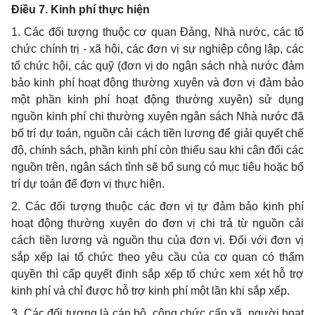
Điều 7. Kinh phí thực hiện
1. Các đối tượng thuộc cơ quan Đảng, Nhà nước, các tổ
chức chính trị - xã hội, các đơn vị sự nghiệp công lập, các
tổ chức hội, các quỹ (đơn vị do ngân sách nhà nước đảm
bảo kinh phí hoạt động thường xuyên và đơn vị đảm bảo
một phần kinh phí hoạt động thường xuyên) sử dụng
nguồn kinh phí chi thường xuyên ngân sách Nhà nước đã
bố trí dự toán, nguồn cải cách tiền lương để giải quyết chế
độ, chính sách, phần kinh phí còn thiếu sau khi cân đối các
nguồn trên, ngân sách tỉnh sẽ bổ sung có mục tiêu hoặc bố
trí dự toán để đơn vị thực hiện.
2. Các đối tượng thuộc các đơn vị tự đảm bảo kinh phí
hoạt động thường xuyên do đơn vị chi trả từ nguồn cải
cách tiền lương và nguồn thu của đơn vị. Đối với đơn vị
sắp xếp lại tổ chức theo yêu cầu của cơ quan có thẩm
quyền thì cấp quyết định sắp xếp tổ chức xem xét hỗ trợ
kinh phí và chỉ được hỗ trợ kinh phí một lần khi sắp xếp.
3. Các đối tượng là cán bộ, công chức cấp xã, người hoạt