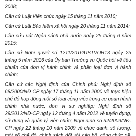
2008;
Căn cứ Luật Viên chức ngày 15 tháng 11 năm 2010;
Căn cứ Luật Bảo hiểm xã hội ngày 20 tháng 11 năm 2014;
Căn cứ Luật Ngân sách nhà nước ngày 25 tháng 6 năm
2015;
Căn cứ Nghị quyết số 1211/2016/UBTVQH13 ngày 25
tháng 5 năm 2016 của Ủy ban Thường vụ Quốc hội về tiêu
chuẩn của đơn vị hành chính và phân loại đơn vị hành
chính;
Căn cứ các Nghị định của Chính phủ: Nghị định số
68/2000/NĐ-CP ngày 17 tháng 11 năm 2000 về thực hiện
chế độ hợp đồng một số loại công việc trong cơ quan hành
chính nhà nước, đơn vị sự nghiệp; Nghị định số
29/2012/NĐ-CP ngày 12 tháng 4 năm 2012 về tuyển dụng,
sử dụng và quản lý viên chức; Nghị định số 92/2009/NĐ-
CP ngày 22 tháng 10 năm 2009 về chức danh, số lượng,
một số chế độ, chính sách đối với cán bộ, công chức xã,