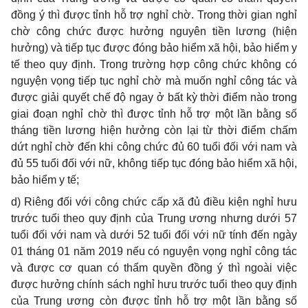
đồng ý thì được tỉnh hỗ trợ nghỉ chờ. Trong thời gian nghỉ
chờ công chức được hưởng nguyên tiền lương (hiện
hưởng) và tiếp tục được đóng bảo hiểm xã hội, bảo hiểm y
tế theo quy định. Trong trường hợp công chức không có
nguyện vọng tiếp tục nghỉ chờ mà muốn nghỉ công tác và
được giải quyết chế độ ngay ở bất kỳ thời điểm nào trong
giai đoạn nghỉ chờ thì được tỉnh hỗ trợ một lần bằng số
tháng tiền lương hiện hưởng còn lại từ thời điểm chấm
dứt nghỉ chờ đến khi công chức đủ 60 tuổi đối với nam và
đủ 55 tuổi đối với nữ, không tiếp tục đóng bảo hiểm xã hội,
bảo hiểm y tế;
d) Riêng đối với công chức cấp xã đủ điều kiện nghỉ hưu
trước tuổi theo quy định của Trung ương nhưng dưới 57
tuổi đối với nam và dưới 52 tuổi đối với nữ tính đến ngày
01 tháng 01 năm 2019 nếu có nguyện vọng nghỉ công tác
và được cơ quan có thẩm quyền đồng ý thì ngoài việc
được hưởng chính sách nghỉ hưu trước tuổi theo quy định
của Trung ương còn được tỉnh hỗ trợ một lần bằng số