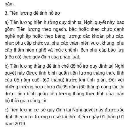
năm.
3. Tiền lương để tính hỗ trợ
a) Tiền lương hiện hưởng quy định tại Nghị quyết này, bao
gồm: Tiền lương theo ngạch, bậc hoặc theo chức danh
nghề nghiệp hoặc theo bảng lương; các khoản phụ cấp,
như: phụ cấp chức vụ, phụ cấp thâm niên vượt khung, phụ
cấp thâm niên nghề và mức chênh lệch phụ cấp bảo lưu
(nếu có) theo quy định của pháp luật.
b) Tiền lương tháng để tính chế độ hỗ trợ quy định tại Nghị
quyết này được tính bình quân tiền lương tháng thực lĩnh
của 05 năm cuối (60 tháng) trước khi tinh giản. Đối với
những trường hợp chưa đủ 05 năm (60 tháng) công tác thì
được tính bình quân tiền lương tháng thực lĩnh của toàn
bộ thời gian công tác.
c) Tiền lương cơ sở quy định tại Nghị quyết này được xác
định theo mức lương cơ sở tại thời điểm ngày 01 tháng 01
năm 2019.