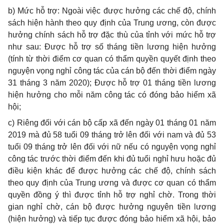
b) Mức hỗ trợ: Ngoài việc được hưởng các chế độ, chính
sách hiện hành theo quy định của Trung ương, còn được
hưởng chính sách hỗ trợ đặc thù của tỉnh với mức hỗ trợ
như sau: Được hỗ trợ số tháng tiền lương hiện hưởng
(tính từ thời điểm cơ quan có thẩm quyền quyết định theo
nguyện vọng nghỉ công tác của cán bộ đến thời điểm ngày
31 tháng 3 năm 2020); Được hỗ trợ 01 tháng tiền lương
hiện hưởng cho mỗi năm công tác có đóng bảo hiểm xã
hội;
c) Riêng đối với cán bộ cấp xã đến ngày 01 tháng 01 năm
2019 mà đủ 58 tuổi 09 tháng trở lên đối với nam và đủ 53
tuổi 09 tháng trở lên đối với nữ nếu có nguyện vọng nghỉ
công tác trước thời điểm đến khi đủ tuổi nghỉ hưu hoặc đủ
điều kiện khác để được hưởng các chế độ, chính sách
theo quy định của Trung ương và được cơ quan có thẩm
quyền đồng ý thì được tỉnh hỗ trợ nghỉ chờ. Trong thời
gian nghỉ chờ, cán bộ được hưởng nguyên tiền lương
(hiện hưởng) và tiếp tục được đóng bảo hiểm xã hội, bảo