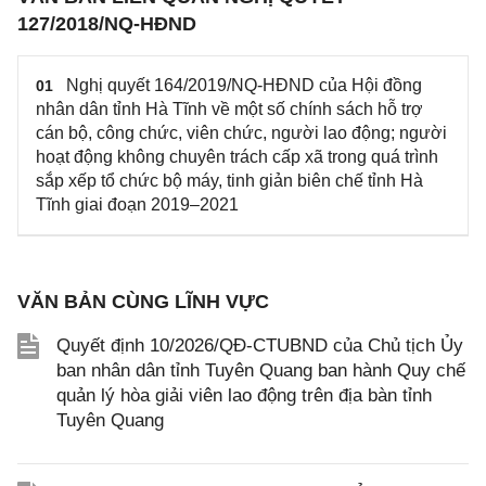
127/2018/NQ-HĐND
Nghị quyết 164/2019/NQ-HĐND của Hội đồng
01
nhân dân tỉnh Hà Tĩnh về một số chính sách hỗ trợ
cán bộ, công chức, viên chức, người lao động; người
hoạt động không chuyên trách cấp xã trong quá trình
sắp xếp tổ chức bộ máy, tinh giản biên chế tỉnh Hà
Tĩnh giai đoạn 2019–2021
VĂN BẢN CÙNG LĨNH VỰC
Quyết định 10/2026/QĐ-CTUBND của Chủ tịch Ủy
ban nhân dân tỉnh Tuyên Quang ban hành Quy chế
quản lý hòa giải viên lao động trên địa bàn tỉnh
Tuyên Quang