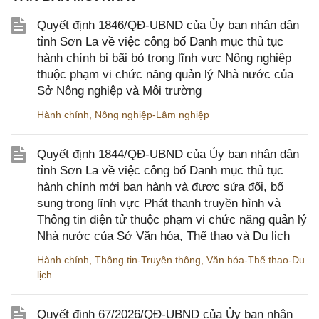
Quyết định 1846/QĐ-UBND của Ủy ban nhân dân
tỉnh Sơn La về việc công bố Danh mục thủ tục
hành chính bị bãi bỏ trong lĩnh vực Nông nghiệp
thuộc phạm vi chức năng quản lý Nhà nước của
Sở Nông nghiệp và Môi trường
Hành chính
,
Nông nghiệp-Lâm nghiệp
Quyết định 1844/QĐ-UBND của Ủy ban nhân dân
tỉnh Sơn La về việc công bố Danh mục thủ tục
hành chính mới ban hành và được sửa đổi, bổ
sung trong lĩnh vực Phát thanh truyền hình và
Thông tin điện tử thuộc phạm vi chức năng quản lý
Nhà nước của Sở Văn hóa, Thể thao và Du lịch
Hành chính
,
Thông tin-Truyền thông
,
Văn hóa-Thể thao-Du
lịch
Quyết định 67/2026/QĐ-UBND của Ủy ban nhân