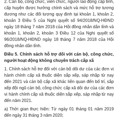
2. Cán bộ, công chức, viên chức, người lao động cấp tỉnh,
cấp huyện được hưởng chính sách và mức hỗ trợ tương
đương như các đối tượng quy định tại khoản 1, khoản 2,
khoản 3 Điều 5 của Nghị quyết số 94/2018/NQ-HĐND
ngày 18 tháng 7 năm 2018 của Hội đồng nhân dân tỉnh và
khoản 1, khoản 2, khoản 3 Điều 12 của Nghị quyết số
96/2018/NQ-HĐND ngày 18 tháng 7 năm 2018 của Hội
đồng nhân dân tỉnh.
Điều 5. Chính sách hỗ trợ đối với cán bộ, công chức,
người hoạt động không chuyên trách cấp
xã
1. Chính sách hỗ trợ đối với cán bộ dôi dư của các đơn vị
hành chính cấp xã thuộc diện sắp xếp, sáp nhập từ nay
đến 2021 và cán bộ cấp xã khác liên quan đến bố trí, sắp
xếp đội ngũ cán bộ, công chức cấp xã dôi dư của các đơn
vị hành chính cấp xã thuộc diện sắp xếp, sáp nhập từ nay
đến năm 2021.
a) Thời gian thực hiện: Từ ngày 01 tháng 01 năm 2019
đến ngày 31 tháng 3 năm 2020;