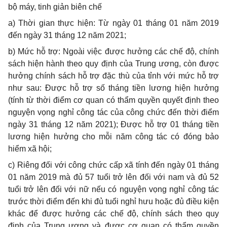
bộ máy, tinh giản biên chế
a) Thời gian thực hiện: Từ ngày 01 tháng 01 năm 2019
đến ngày 31 tháng 12 năm 2021;
b) Mức hỗ trợ: Ngoài việc được hưởng các chế độ, chính
sách hiện hành theo quy định của Trung ương, còn được
hưởng chính sách hỗ trợ đặc thù của tỉnh với mức hỗ trợ
như sau: Được hỗ trợ số tháng tiền lương hiện hưởng
(tính từ thời điểm cơ quan có thẩm quyền quyết định theo
nguyện vọng nghỉ công tác của công chức đến thời điểm
ngày 31 tháng 12 năm 2021); Được hỗ trợ 01 tháng tiền
lương hiện hưởng cho mỗi năm công tác có đóng bảo
hiểm xã hội;
c) Riêng đối với công chức cấp xã tính đến ngày 01 tháng
01 năm 2019 mà đủ 57 tuổi trở lên đối với nam và đủ 52
tuổi trở lên đối với nữ nếu có nguyện vọng nghỉ công tác
trước thời điểm đến khi đủ tuổi nghỉ hưu hoặc đủ điều kiện
khác để được hưởng các chế độ, chính sách theo quy
định của Trung ương và được cơ quan có thẩm quyền