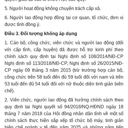
5. Người hoạt động không chuyên trách cấp xã.
6. Người lao động hợp đồng tại cơ quan, tổ chức, đơn vị
được tỉnh đồng ý.
Đ
i
ều 3. Đối tượng không áp dụng
1. Cán bộ, công chức, viên chức và người lao động (đối
với cấp tỉnh, cấp huyện) đã được hỗ trợ kinh phí theo
chính sách quy định tại Nghị định số 108/2014/NĐ-CP
Nghị định số 113/2018/NĐ-CP, Nghị định số 26/2015/NĐ-
CP ngày 09 tháng 3 năm 2015 (trừ trường hợp cán bộ,
công chức trên 58 tuổi đến đủ 59 tuổi đối với nam và trên
53 tuổi đến đủ 54 tuổi đối với nữ thuộc diện tinh giản biên
chế).
2. Viên chức, người lao động đã hưởng chính sách theo
quy định tại Nghị quyết số 94/2018/NQ-HĐND ngày 18
tháng 7 năm 2018 của Hội đồng nhân dân tỉnh về một số
chính sách thực hiện sắp xếp tổ chức bộ máy, tinh giản
biên chế ngành y tế đến năm 2025 và những năm tiếp