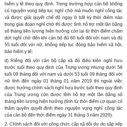
hiểm y tế theo quy định. Trong trường hợp cán bộ không
có nguyện vọng tiếp tục nghỉ chờ mà muốn nghỉ công tác
và được giải quyết chế độ ngay ở bất kỳ thời điểm nào
trong giai đoạn nghỉ chờ thì được tỉnh hỗ trợ một lần bằng
số tháng tiền lương hiện hưởng còn lại từ thời điểm chấm
dứt nghỉ chờ đến khi cán bộ đủ 60 tuổi đối với nam và đủ
55 tuổi đối với nữ, không tiếp tục đóng bảo hiểm xã hội,
bảo hiểm y tế;
d) Riêng đối với cán bộ cấp xã đủ điều kiện nghỉ hưu
trước tuổi theo quy định của Trung ương nhưng dưới 58
tuổi 09 tháng đối với nam và dưới 53 tuổi 09 tháng đối với
nữ tính đến ngày 01 tháng 01 năm 2019 thì ngoài việc
được hưởng chính sách nghỉ hưu trước tuổi theo quy định
của Trung ương còn được tỉnh hỗ trợ một lần bằng số
tháng tiền lương hiện hưởng (tính từ thời điểm cơ quan có
thẩm quyền quyết định theo nguyện vọng nghỉ công tác
của cán bộ đến thời điểm ngày 31 tháng 3 năm 2020).
2. Chính sách đối với công chức cấp xã dôi dư do sắp xếp