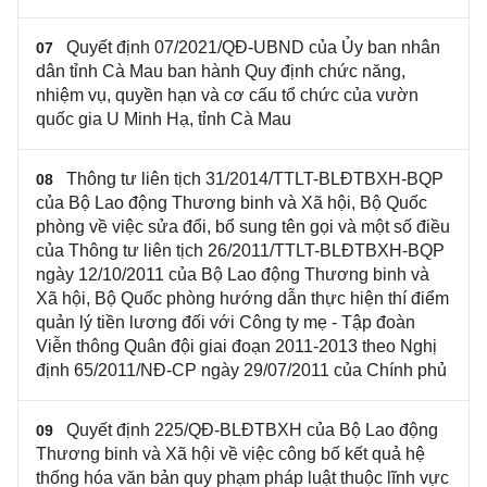
Quyết định 07/2021/QĐ-UBND của Ủy ban nhân
07
dân tỉnh Cà Mau ban hành Quy định chức năng,
nhiệm vụ, quyền hạn và cơ cấu tổ chức của vườn
quốc gia U Minh Hạ, tỉnh Cà Mau
Thông tư liên tịch 31/2014/TTLT-BLĐTBXH-BQP
08
của Bộ Lao động Thương binh và Xã hội, Bộ Quốc
phòng về việc sửa đổi, bổ sung tên gọi và một số điều
của Thông tư liên tịch 26/2011/TTLT-BLĐTBXH-BQP
ngày 12/10/2011 của Bộ Lao động Thương binh và
Xã hội, Bộ Quốc phòng hướng dẫn thực hiện thí điểm
quản lý tiền lương đối với Công ty mẹ - Tập đoàn
Viễn thông Quân đội giai đoạn 2011-2013 theo Nghị
định 65/2011/NĐ-CP ngày 29/07/2011 của Chính phủ
Quyết định 225/QĐ-BLĐTBXH của Bộ Lao động
09
Thương binh và Xã hội về việc công bố kết quả hệ
thống hóa văn bản quy phạm pháp luật thuộc lĩnh vực