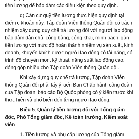
tiền lương để bảo đảm các điều kiện theo quy định.
d) Căn cứ quỹ tiền lương thực hiện quy định tại
điểm c khoản này, Tập đoàn Viễn thông Quân đội có trách
nhiệm xây dựng quy chế trả lương đối với người lao động
bảo đảm dân chủ, công bằng, công khai, minh bạch, gắn
tiền lương với mức độ hoàn thành nhiệm vụ sản xuất, kinh
doanh, khuyến khích được người lao động có tài năng, có
trình độ chuyên môn, kỹ thuật, năng suất lao động cao,
đóng góp nhiều cho Tập đoàn Viễn thông Quân đội.
Khi xây dựng quy chế trả lương, Tập đoàn Viễn
thông Quân đội phải lấy ý kiến Ban Chấp hành công đoàn
của Tập đoàn, báo cáo Bộ Quốc phòng có ý kiến trước khi
thực hiện và phổ biến đến từng người lao động.
Điều 5. Quản lý tiền lương đối với Tổng giám
đốc, Phó Tổng giám đốc, Kế toán trưởng, Kiểm soát
viên
1. Tiền lương và phụ cấp lương của Tổng giám