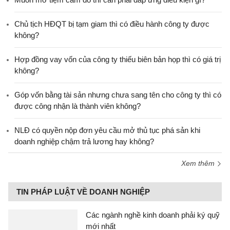
Chủ tịch HĐQT bị tạm giam thì có điều hành công ty được
không?
Hợp đồng vay vốn của công ty thiếu biên bản họp thì có giá trị
không?
Góp vốn bằng tài sản nhưng chưa sang tên cho công ty thì có
được công nhận là thành viên không?
NLĐ có quyền nộp đơn yêu cầu mở thủ tục phá sản khi
doanh nghiệp chậm trả lương hay không?
Xem thêm
TIN PHÁP LUẬT VỀ DOANH NGHIỆP
Các ngành nghề kinh doanh phải ký quỹ
mới nhất