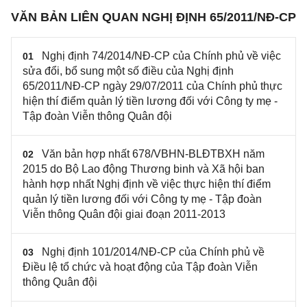
BLĐTBXH
VĂN BẢN LIÊN QUAN NGHỊ ĐỊNH 65/2011/NĐ-CP
Nghị định 74/2014/NĐ-CP của Chính phủ về việc
01
sửa đổi, bổ sung một số điều của Nghị định
65/2011/NĐ-CP ngày 29/07/2011 của Chính phủ thực
hiện thí điểm quản lý tiền lương đối với Công ty mẹ -
Tập đoàn Viễn thông Quân đội
Văn bản hợp nhất 678/VBHN-BLĐTBXH năm
02
2015 do Bộ Lao động Thương binh và Xã hội ban
hành hợp nhất Nghị định về việc thực hiện thí điểm
quản lý tiền lương đối với Công ty mẹ - Tập đoàn
Viễn thông Quân đội giai đoạn 2011-2013
Nghị định 101/2014/NĐ-CP của Chính phủ về
03
Điều lệ tổ chức và hoạt động của Tập đoàn Viễn
thông Quân đội