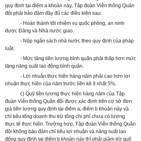
quy định tại điểm a khoản này, Tập đoàn Viễn thông Quân
đội phải bảo đảm đầy đủ các điều kiện sau:
- Hoàn thành tốt nhiệm vụ quốc phòng, an ninh
được Đảng và Nhà nước giao.
- Nộp ngân sách nhà nước theo quy định của pháp
luật.
- Mức tăng tiền lương bình quân phải thấp hơn mức
tăng năng suất lao động bình quân.
- Lợi nhuận thực hiện hàng năm phải cao hơn lợi
nhuận thực hiện của năm trước liền kề ít nhất 5%.
c) Quỹ tiền lương thực hiện hàng năm của Tập
đoàn Viễn thông Quân đội được xác định trên cơ sở đơn
giá tiền lương quy định tại điểm a, điểm b khoản này và
chỉ tiêu tổng doanh thu trừ tổng chi phí chưa có lương
thực tế thực hiện. Trường hợp, Tập đoàn Viễn thông Quân
đội không bảo đảm chỉ tiêu lợi nhuận và năng suất lao
động quy định tại điểm b khoản này thì phải giảm trừ quỹ