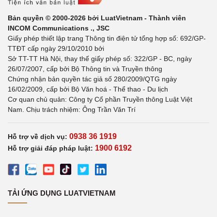
Bản quyền © 2000-2026 bởi LuatVietnam - Thành viên
INCOM Communications ., JSC
Giấy phép thiết lập trang Thông tin điện tử tổng hợp số: 692/GP-
TTĐT cấp ngày 29/10/2010 bởi
Sở TT-TT Hà Nội, thay thế giấy phép số: 322/GP - BC, ngày
26/07/2007, cấp bởi Bộ Thông tin và Truyền thông
Chứng nhận bản quyền tác giả số 280/2009/QTG ngày
16/02/2009, cấp bởi Bộ Văn hoá - Thể thao - Du lịch
Cơ quan chủ quản: Công ty Cổ phần Truyền thông Luật Việt
Nam. Chịu trách nhiệm: Ông Trần Văn Trí
0938 36 1919
Hỗ trợ về dịch vụ:
1900 6192
Hỗ trợ giải đáp pháp luật:
TẢI ỨNG DỤNG LUATVIETNAM