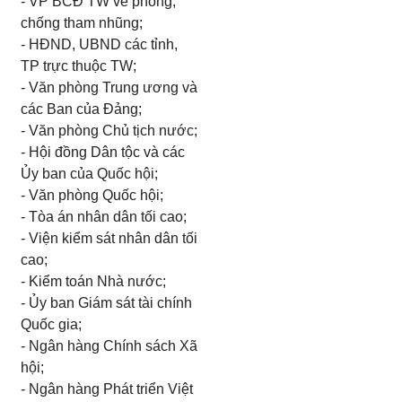
- VP BCĐ TW về phòng,
chống tham nhũng;
- HĐND, UBND các tỉnh,
TP trực thuộc TW;
- Văn phòng Trung ương và
các Ban của Đảng;
- Văn phòng Chủ tịch nước;
- Hội đồng Dân tộc và các
Ủy ban của Quốc hội;
- Văn phòng Quốc hội;
- Tòa án nhân dân tối cao;
- Viện kiểm sát nhân dân tối
cao;
- Kiểm toán Nhà nước;
- Ủy ban Giám sát tài chính
Quốc gia;
- Ngân hàng Chính sách Xã
hội;
- Ngân hàng Phát triển Việt