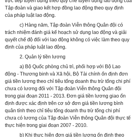
trực tiếp tuyển dụng theo quy chế tuyển dụng lao động của
Tập đoàn và giao kết hợp đồng lao động theo quy định
của pháp luật lao động.
c) Hàng năm, Tập đoàn Viễn thông Quân đội có
trách nhiệm đánh giá kế hoạch sử dụng lao động và giải
quyết chế độ đối với lao động không có việc làm theo quy
định của pháp luật lao động.
2. Quản lý tiền lương
a) Bộ Quốc phòng chủ trì, phối hợp với Bộ Lao
động - Thương binh và Xã hội, Bộ Tài chính ổn định đơn
giá tiền lương theo chỉ tiêu tổng doanh thu trừ tổng chi phí
chưa có lương đối với Tập đoàn Viễn thông Quân đội
trong giai đoạn 2011 - 2013. Đơn giá tiền lương giao ổn
định được xác định trên cơ sở đơn giá tiền lương bình
quân tính theo chỉ tiêu tổng doanh thu trừ tổng chi phí
chưa có lương của Tập đoàn Viễn thông Quân đội thực tế
thực hiện trong giai đoạn 2007 - 2010.
b) Khi thực hiện đơn giá tiền lương ổn định theo