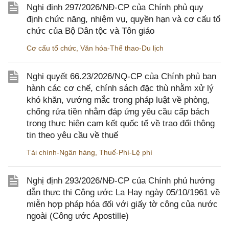
Nghị định 297/2026/NĐ-CP của Chính phủ quy
định chức năng, nhiệm vụ, quyền hạn và cơ cấu tổ
chức của Bộ Dân tộc và Tôn giáo
Cơ cấu tổ chức
,
Văn hóa-Thể thao-Du lịch
Nghị quyết 66.23/2026/NQ-CP của Chính phủ ban
hành các cơ chế, chính sách đặc thù nhằm xử lý
khó khăn, vướng mắc trong pháp luật về phòng,
chống rửa tiền nhằm đáp ứng yêu cầu cấp bách
trong thực hiện cam kết quốc tế về trao đổi thông
tin theo yêu cầu về thuế
Tài chính-Ngân hàng
,
Thuế-Phí-Lệ phí
Nghị định 293/2026/NĐ-CP của Chính phủ hướng
dẫn thực thi Công ước La Hay ngày 05/10/1961 về
miễn hợp pháp hóa đối với giấy tờ công của nước
ngoài (Công ước Apostille)