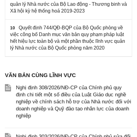
quản lý Nhà nước của Bộ Lao động - Thương binh và
Xã hội kỳ hệ thống hoá 2019-2023
Quyết định 744/QĐ-BQP của Bộ Quốc phòng về
10
việc công bố Danh mục văn bản quy phạm pháp luật
hết hiệu lực toàn bộ và một phần thuộc lĩnh vực quản
lý Nhà nước của Bộ Quốc phòng năm 2020
VĂN BẢN CÙNG LĨNH VỰC
Nghị định 308/2026/NĐ-CP của Chính phủ quy
định chi tiết một số điều của Luật Giáo dục nghề
nghiệp về chính sách hỗ trợ của Nhà nước đối với
doanh nghiệp và Quỹ đào tạo nhân lực của doanh
nghiệp
Nghị định 303/2026/NĐ-CP của Chính phủ sửa đổi,