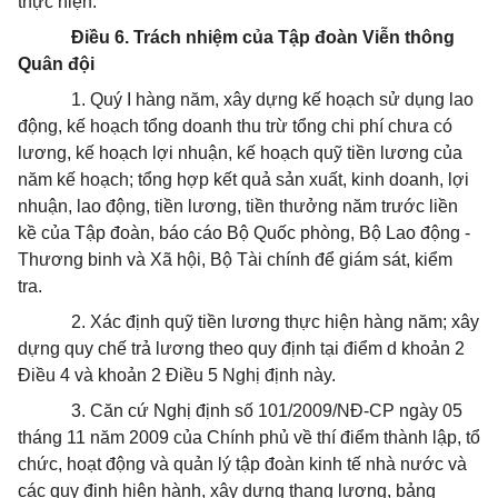
thực hiện.
Điều 6. Trách nhiệm của Tập đoàn Viễn thông
Quân đội
1. Quý I hàng năm, xây dựng kế hoạch sử dụng lao
động, kế hoạch tổng doanh thu trừ tổng chi phí chưa có
lương, kế hoạch lợi nhuận, kế hoạch quỹ tiền lương của
năm kế hoạch; tổng hợp kết quả sản xuất, kinh doanh, lợi
nhuận, lao động, tiền lương, tiền thưởng năm trước liền
kề của Tập đoàn, báo cáo Bộ Quốc phòng, Bộ Lao động -
Thương binh và Xã hội, Bộ Tài chính để giám sát, kiểm
tra.
2. Xác định quỹ tiền lương thực hiện hàng năm; xây
dựng quy chế trả lương theo quy định tại điểm d khoản 2
Điều 4 và khoản 2 Điều 5 Nghị định này.
3. Căn cứ Nghị định số 101/2009/NĐ-CP ngày 05
tháng 11 năm 2009 của Chính phủ về thí điểm thành lập, tổ
chức, hoạt động và quản lý tập đoàn kinh tế nhà nước và
các quy định hiện hành, xây dựng thang lương, bảng