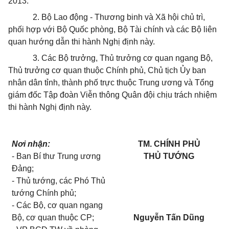
2013.
2. Bộ Lao động - Thương binh và Xã hội chủ trì,
phối hợp với Bộ Quốc phòng, Bộ Tài chính và các Bộ liên
quan hướng dẫn thi hành Nghị định này.
3. Các Bộ trưởng, Thủ trưởng cơ quan ngang Bộ,
Thủ trưởng cơ quan thuộc Chính phủ, Chủ tịch Ủy ban
nhân dân tỉnh, thành phố trực thuộc Trung ương và Tổng
giám đốc Tập đoàn Viễn thông Quân đội chịu trách nhiệm
thi hành Nghị định này.
Nơi nhận:
TM. CHÍNH PHỦ
- Ban Bí thư Trung ương
THỦ TƯỚNG
Đảng;
- Thủ tướng, các Phó Thủ
tướng Chính phủ;
- Các Bộ, cơ quan ngang
Bộ, cơ quan thuộc CP;
Nguyễn Tấn Dũng