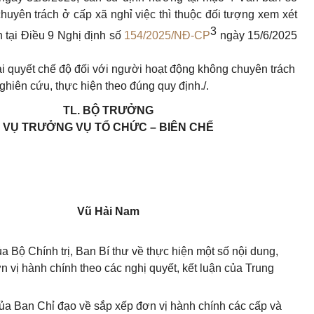
huyên trách ở cấp xã nghỉ việc thì thuộc đối tượng xem xét
3
h tại Điều 9 Nghị định số
154/2025/NĐ-CP
ngày 15/6/2025
iải quyết chế độ đối với người hoạt động không chuyên trách
ghiên cứu, thực hiện theo đúng quy định./.
TL. BỘ TRƯỞNG
VỤ TRƯỞNG VỤ TỔ CHỨC – BIÊN CHẾ
Vũ Hải Nam
 Bộ Chính trị, Ban Bí thư về thực hiện một số nội dung,
 vị hành chính theo các nghị quyết, kết luận của Trung
ủa Ban Chỉ đạo về sắp xếp đơn vị hành chính các cấp và