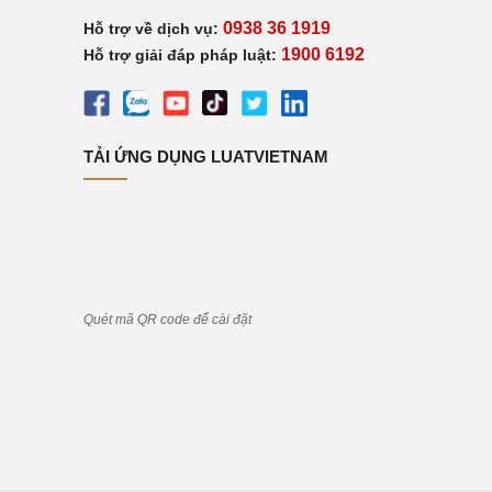
0938 36 1919
Hỗ trợ về dịch vụ:
1900 6192
Hỗ trợ giải đáp pháp luật:
TẢI ỨNG DỤNG LUATVIETNAM
Quét mã QR code để cài đặt