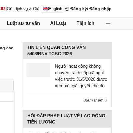
|
|
192
Gói dịch vụ & Giá
English
Đăng ký
/ Đăng nhập
Luật sư tư vấn
AI Luật
Tiện ích
TIN LIÊN QUAN CÔNG VĂN
ng cao
5408/BNV-TCBC 2026
Người hoạt động không
chuyên trách cấp xã nghỉ
việc trước 31/5/2026 được
xem xét giải quyết chế độ
Xem thêm
HỎI ĐÁP PHÁP LUẬT VỀ LAO ĐỘNG-
TIỀN LƯƠNG