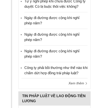
Tự ý nghỉ phép khi chưa được Công ty
duyệt: Có bị buộc thôi việc không?
Ngày đi đường được cộng khi nghỉ
phép năm?
Ngày đi đường được cộng khi nghỉ
phép năm?
Ngày đi đường được cộng khi nghỉ
phép năm?
Công ty phải bồi thường như thế nào khi
chấm dứt hợp đồng trái pháp luật?
Xem thêm
TIN PHÁP LUẬT VỀ LAO ĐỘNG-TIỀN
LƯƠNG