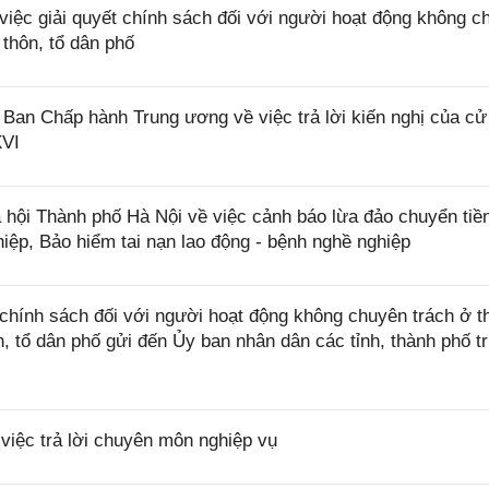
ệc giải quyết chính sách đối với người hoạt động không c
 thôn, tổ dân phố
 Chấp hành Trung ương về việc trả lời kiến nghị của cử 
XVI
ội Thành phố Hà Nội về việc cảnh báo lừa đảo chuyển tiề
hiệp, Bảo hiểm tai nạn lao động - bệnh nghề nghiệp
ính sách đối với người hoạt động không chuyên trách ở th
n, tổ dân phố gửi đến Ủy ban nhân dân các tỉnh, thành phố t
iệc trả lời chuyên môn nghiệp vụ