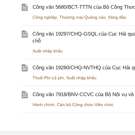
Công văn 5680/BCT-TTTN của Bộ Công Thương
Công nghiệp
,
Thương mại-Quảng cáo
,
Xăng dầu
Công văn 19297/CHQ-GSQL của Cục Hải quan v
chỗ
Xuất nhập khẩu
Công văn 19280/CHQ-NVTHQ của Cục Hải quan 
Thuế-Phí-Lệ phí
,
Xuất nhập khẩu
Công văn 7918/BNV-CCVC của Bộ Nội vụ về v
Hành chính
,
Cán bộ-Công chức-Viên chức