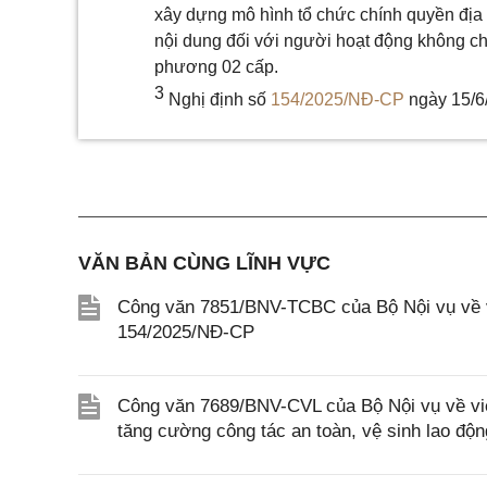
xây dựng mô hình tổ chức chính quyền đị
nội dung đối với người hoạt động không ch
phương 02 cấp.
3
Nghị định số
154/2025/NĐ-CP
ngày 15/6/
VĂN BẢN CÙNG LĨNH VỰC
Công văn 7851/BNV-TCBC của Bộ Nội vụ về vi
154/2025/NĐ-CP
Công văn 7689/BNV-CVL của Bộ Nội vụ về việ
tăng cường công tác an toàn, vệ sinh lao độn