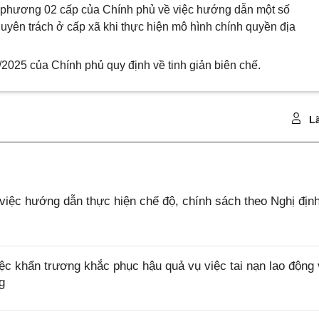
a phương 02 cấp của Chính phủ về việc hướng dẫn một số
uyên trách ở cấp xã khi thực hiện mô hình chính quyền địa
2025 của Chính phủ quy định về tinh giản biên chế.
Lã
ệc hướng dẫn thực hiện chế độ, chính sách theo Nghị địn
c khẩn trương khắc phục hậu quả vụ việc tai nạn lao động
g