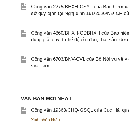
Công văn 2275/BHXH-CSYT của Bảo hiểm xã 
sở quy định tại Nghị định 161/2026/NĐ-CP c
Công văn 4860/BHXH-CĐBHXH của Bảo hiểm x
dung giải quyết chế độ ốm đau, thai sản, dư
Công văn 6703/BNV-CVL của Bộ Nội vụ về việ
việc làm
VĂN BẢN MỚI NHẤT
Công văn 19363/CHQ-GSQL của Cục Hải qua
Xuất nhập khẩu