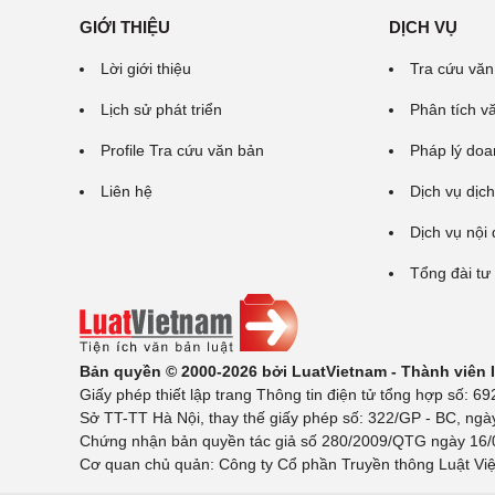
GIỚI THIỆU
DỊCH VỤ
Lời giới thiệu
Tra cứu văn
Lịch sử phát triển
Phân tích v
Profile Tra cứu văn bản
Pháp lý doa
Liên hệ
Dịch vụ dịch
Dịch vụ nội
Tổng đài tư
Bản quyền © 2000-2026 bởi LuatVietnam - Thành viên
Giấy phép thiết lập trang Thông tin điện tử tổng hợp số:
Sở TT-TT Hà Nội, thay thế giấy phép số: 322/GP - BC, ngà
Chứng nhận bản quyền tác giả số 280/2009/QTG ngày 16/02
Cơ quan chủ quản: Công ty Cổ phần Truyền thông Luật Việ