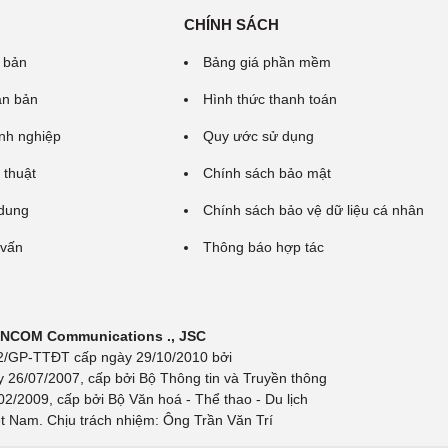
CHÍNH SÁCH
 bản
Bảng giá phần mềm
ăn bản
Hình thức thanh toán
nh nghiệp
Quy ước sử dụng
 thuật
Chính sách bảo mật
 dung
Chính sách bảo vệ dữ liệu cá nhân
 vấn
Thông báo hợp tác
 INCOM Communications ., JSC
 692/GP-TTĐT cấp ngày 29/10/2010 bởi
y 26/07/2007, cấp bởi Bộ Thông tin và Truyền thông
/2009, cấp bởi Bộ Văn hoá - Thể thao - Du lịch
t Nam. Chịu trách nhiệm: Ông Trần Văn Trí