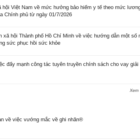
hội Việt Nam về mức hưởng bảo hiểm y tế theo mức lươn
ủa Chính phủ từ ngày 01/7/2026
ã hội Thành phố Hồ Chí Minh về việc hướng dẫn một số 
ỡng sức phục hồi sức khỏe
c đẩy mạnh công tác tuyên truyền chính sách cho vay giải
Xem
n về việc vướng mắc về ghi nhãn®