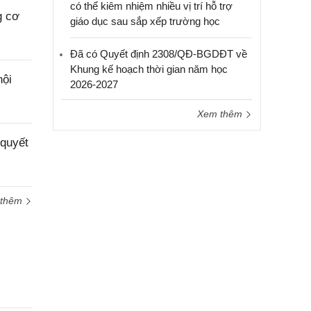
có thể kiêm nhiệm nhiều vị trí hỗ trợ
g cơ
giáo dục sau sắp xếp trường học
Đã có Quyết định 2308/QĐ-BGDĐT về
Khung kế hoạch thời gian năm học
nội
2026-2027
Xem thêm
 quyết
 thêm