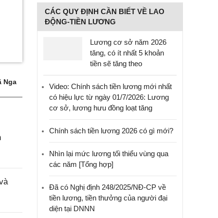
CÁC QUY ĐỊNH CẦN BIẾT VỀ LAO
ĐỘNG-TIỀN LƯƠNG
Lương cơ sở năm 2026
tăng, có ít nhất 5 khoản
tiền sẽ tăng theo
 Nga
Video: Chính sách tiền lương mới nhất
có hiệu lực từ ngày 01/7/2026: Lương
cơ sở, lương hưu đồng loạt tăng
Chính sách tiền lương 2026 có gì mới?
h
Nhìn lại mức lương tối thiểu vùng qua
các năm [Tổng hợp]
 và
Đã có Nghị định 248/2025/NĐ-CP về
tiền lương, tiền thưởng của người đại
diện tại DNNN