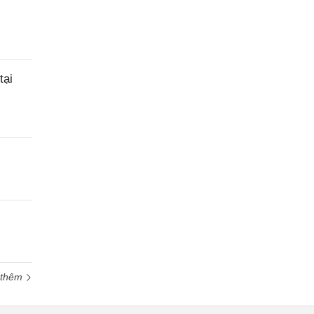
tại
 thêm