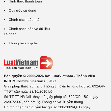
Hình thức thanh toán
Quy ước sử dụng
Chính sách bảo mật
Chính sách bảo vệ dữ liệu
cá nhân
Thông báo hợp tác
Bản quyền © 2000-2026 bởi LuatVietnam - Thành viên
INCOM Communications ., JSC
Giấy phép thiết lập trang Thông tin điện tử tổng hợp số: 692/GP-
TTĐT cấp ngày 29/10/2010 bởi
Sở TT-TT Hà Nội, thay thế giấy phép số: 322/GP - BC, ngày
26/07/2007, cấp bởi Bộ Thông tin và Truyền thông
Chứng nhận bản quyền tác giả số 280/2009/QTG ngày