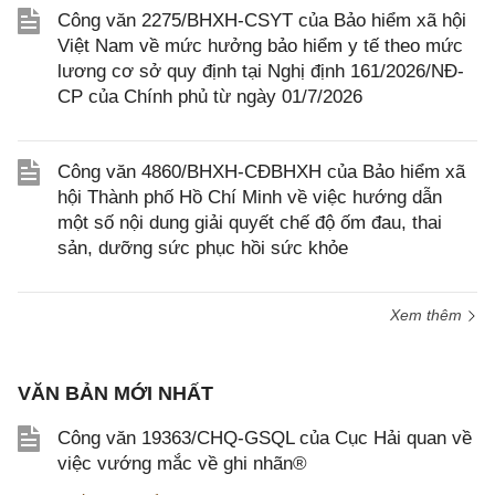
Công văn 2275/BHXH-CSYT của Bảo hiểm xã hội
Việt Nam về mức hưởng bảo hiểm y tế theo mức
lương cơ sở quy định tại Nghị định 161/2026/NĐ-
CP của Chính phủ từ ngày 01/7/2026
Công văn 4860/BHXH-CĐBHXH của Bảo hiểm xã
hội Thành phố Hồ Chí Minh về việc hướng dẫn
một số nội dung giải quyết chế độ ốm đau, thai
sản, dưỡng sức phục hồi sức khỏe
Xem thêm
VĂN BẢN MỚI NHẤT
Công văn 19363/CHQ-GSQL của Cục Hải quan về
việc vướng mắc về ghi nhãn®