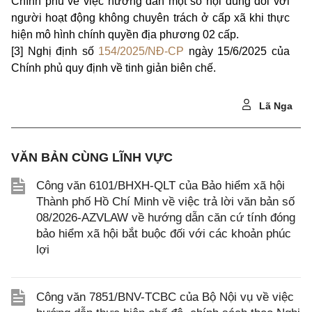
Chính phủ về việc hướng dẫn một số nội dung đối với
người hoạt động không chuyên trách ở cấp xã khi thực
hiện mô hình chính quyền địa phương 02 cấp.
[3] Nghị định số
154/2025/NĐ-CP
ngày 15/6/2025 của
Chính phủ quy định về tinh giản biên chế.
Lã Nga
VĂN BẢN CÙNG LĨNH VỰC
Công văn 6101/BHXH-QLT của Bảo hiểm xã hội
Thành phố Hồ Chí Minh về việc trả lời văn bản số
08/2026-AZVLAW về hướng dẫn căn cứ tính đóng
bảo hiểm xã hội bắt buộc đối với các khoản phúc
lợi
Công văn 7851/BNV-TCBC của Bộ Nội vụ về việc