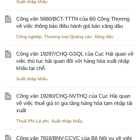
Xuất nhập khẩu
Công văn 5680/BCT-TTTN của Bộ Công Thương
về việc thông báo điều hành giá bán xăng dầu
Công nghiệp
,
Thương mại-Quảng cáo
,
Xăng dầu
Công văn 19297/CHQ-GSQL của Cục Hải quan về
việc thủ tục hải quan đối với hàng hóa xuất nhập
khẩu tại chỗ
Xuất nhập khẩu
Công văn 19280/CHQ-NVTHQ của Cục Hải quan
về việc thuế giá trị gia tăng hàng hóa tạm nhập tái
xuất
Thuế-Phí-Lệ phí
,
Xuất nhập khẩu
Công văn 7918/BNV-CCVC của Bộ Nội vụ về việc