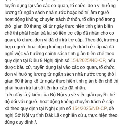
tuyển dụng lại vào các cơ quan, tổ chức, đơn vị hưởng
lương từ ngân sách nhà nước hoặc bố trí làm người
hoạt động không chuyên trách ở thôn, tổ dân phố trong
thời gian 60 tháng kể từ ngày thực hiện tinh giản biên
chế thì phải hoàn trả lại số tiền trợ cấp đã nhận cho cơ
quan, tổ chức, đơn vị đã chi trả trợ cấp. Theo đó, trường
hợp người hoạt động không chuyên trách ở cấp xã đã
nghỉ việc và hưởng chính sách tinh giản biên chế theo
quy định tại Điều 9 Nghị định số
154/2025/NĐ-CP
, nếu
được bầu cử, tuyển dụng lại vào các cơ quan, tổ chức,
đơn vị hưởng lương từ ngân sách nhà nước trong thời
gian 60 tháng kể từ ngày thực hiện tinh giản biên chế thì
phải hoàn trả lại số tiền trợ cấp đã nhận.
Trên đây là ý kiến của Bộ Nội vụ về việc giải quyết chế
độ đối với người hoạt động không chuyên trách ở cấp
xã theo quy định tại Nghị định số
154/2025/NĐ-CP
, đề
nghị Sở Nội vụ tỉnh Đắk Lắk nghiên cứu, thực hiện theo
đúng quy định./.