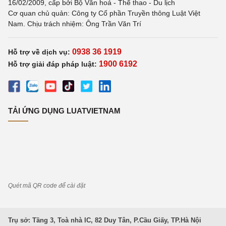
16/02/2009, cấp bởi Bộ Văn hoá - Thể thao - Du lịch
Cơ quan chủ quản: Công ty Cổ phần Truyền thông Luật Việt
Nam. Chịu trách nhiệm: Ông Trần Văn Trí
0938 36 1919
Hỗ trợ về dịch vụ:
1900 6192
Hỗ trợ giải đáp pháp luật:
TẢI ỨNG DỤNG LUATVIETNAM
Quét mã QR code để cài đặt
Trụ sở: Tầng 3, Toà nhà IC, 82 Duy Tân, P.Cầu Giấy, TP.Hà Nội