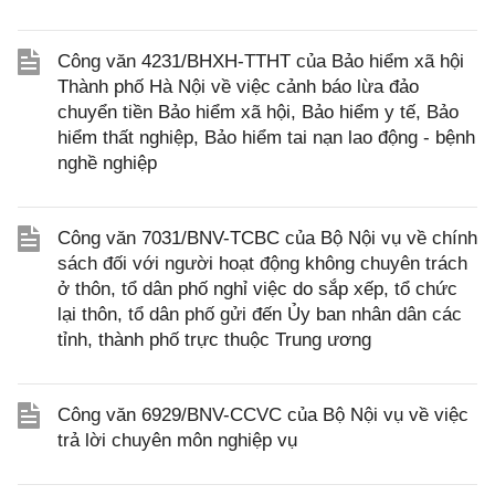
Công văn 4231/BHXH-TTHT của Bảo hiểm xã hội
Thành phố Hà Nội về việc cảnh báo lừa đảo
chuyển tiền Bảo hiểm xã hội, Bảo hiểm y tế, Bảo
hiểm thất nghiệp, Bảo hiểm tai nạn lao động - bệnh
nghề nghiệp
Công văn 7031/BNV-TCBC của Bộ Nội vụ về chính
sách đối với người hoạt động không chuyên trách
ở thôn, tổ dân phố nghỉ việc do sắp xếp, tổ chức
lại thôn, tổ dân phố gửi đến Ủy ban nhân dân các
tỉnh, thành phố trực thuộc Trung ương
Công văn 6929/BNV-CCVC của Bộ Nội vụ về việc
trả lời chuyên môn nghiệp vụ