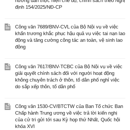
hướng dẫn thực hiện chế độ, chính sách theo Nghị
định 154/2025/NĐ-CP
Công văn 7689/BNV-CVL của Bộ Nội vụ về việc
khẩn trương khắc phục hậu quả vụ việc tai nạn lao
động và tăng cường công tác an toàn, vệ sinh lao
động
Công văn 7617/BNV-TCBC của Bộ Nội vụ về việc
giải quyết chính sách đối với người hoạt động
không chuyên trách ở thôn, tổ dân phố nghỉ việc
do sắp xếp thôn, tổ dân phố
Công văn 1530-CV/BTCTW của Ban Tổ chức Ban
Chấp hành Trung ương về việc trả lời kiến nghị
của cử tri gửi tới sau Kỳ họp thứ Nhất, Quốc hội
khóa XVI