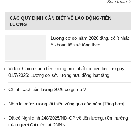
Xem thêm
CÁC QUY ĐỊNH CẦN BIẾT VỀ LAO ĐỘNG-TIỀN
LƯƠNG
Lương cơ sở năm 2026 tăng, có ít nhất
5 khoản tiền sẽ tăng theo
Video: Chính sách tiền lương mới nhất có hiệu lực từ ngày
01/7/2026: Lương cơ sở, lương hưu đồng loạt tăng
Chính sách tiền lương 2026 có gì mới?
Nhìn lại mức lương tối thiểu vùng qua các năm [Tổng hợp]
Đã có Nghị định 248/2025/NĐ-CP về tiền lương, tiền thưởng
của người đại diện tại DNNN