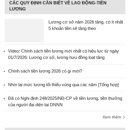
CÁC QUY ĐỊNH CẦN BIẾT VỀ LAO ĐỘNG-TIỀN
LƯƠNG
Lương cơ sở năm 2026 tăng, có ít nhất
5 khoản tiền sẽ tăng theo
Video: Chính sách tiền lương mới nhất có hiệu lực từ ngày
01/7/2026: Lương cơ sở, lương hưu đồng loạt tăng
Chính sách tiền lương 2026 có gì mới?
Nhìn lại mức lương tối thiểu vùng qua các năm [Tổng hợp]
Đã có Nghị định 248/2025/NĐ-CP về tiền lương, tiền thưởng
của người đại diện tại DNNN
Xem thêm