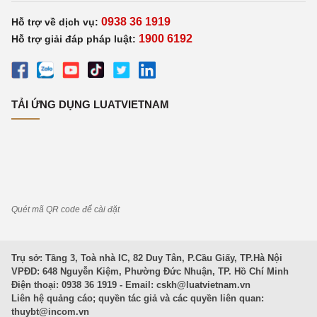
0938 36 1919
Hỗ trợ về dịch vụ:
1900 6192
Hỗ trợ giải đáp pháp luật:
TẢI ỨNG DỤNG LUATVIETNAM
Quét mã QR code để cài đặt
Trụ sở: Tầng 3, Toà nhà IC, 82 Duy Tân, P.Cầu Giấy, TP.Hà Nội
VPĐD: 648 Nguyễn Kiệm, Phường Đức Nhuận, TP. Hồ Chí Minh
Điện thoại: 0938 36 1919 - Email:
cskh@luatvietnam.vn
Liên hệ quảng cáo; quyền tác giả và các quyền liên quan:
thuybt@incom.vn