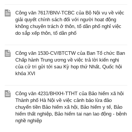
Công văn 7617/BNV-TCBC của Bộ Nội vụ về việc
giải quyết chính sách đối với người hoạt động
không chuyên trách ở thôn, tổ dân phố nghỉ việc
do sắp xếp thôn, tổ dân phố
Công văn 1530-CV/BTCTW của Ban Tổ chức Ban
Chấp hành Trung ương về việc trả lời kiến nghị
của cử tri gửi tới sau Kỳ họp thứ Nhất, Quốc hội
khóa XVI
Công văn 4231/BHXH-TTHT của Bảo hiểm xã hội
Thành phố Hà Nội về việc cảnh báo lừa đảo
chuyển tiền Bảo hiểm xã hội, Bảo hiểm y tế, Bảo
hiểm thất nghiệp, Bảo hiểm tai nạn lao động - bệnh
nghề nghiệp