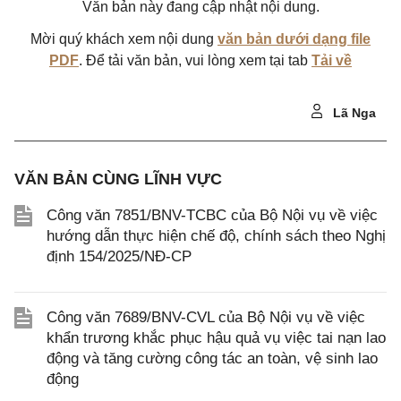
Văn bản này đang cập nhật nội dung.
Mời quý khách xem nội dung
văn bản dưới dạng file
PDF
. Để tải văn bản, vui lòng xem tại tab
Tải về
Lã Nga
VĂN BẢN CÙNG LĨNH VỰC
Công văn 7851/BNV-TCBC của Bộ Nội vụ về việc
hướng dẫn thực hiện chế độ, chính sách theo Nghị
định 154/2025/NĐ-CP
Công văn 7689/BNV-CVL của Bộ Nội vụ về việc
khẩn trương khắc phục hậu quả vụ việc tai nạn lao
động và tăng cường công tác an toàn, vệ sinh lao
động