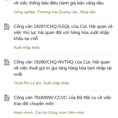
về việc thông báo điều hành giá bán xăng dầu
Công nghiệp
,
Thương mại-Quảng cáo
,
Xăng dầu
Công văn 19297/CHQ-GSQL của Cục Hải quan về
việc thủ tục hải quan đối với hàng hóa xuất nhập
khẩu tại chỗ
Xuất nhập khẩu
Công văn 19280/CHQ-NVTHQ của Cục Hải quan
về việc thuế giá trị gia tăng hàng hóa tạm nhập tái
xuất
Thuế-Phí-Lệ phí
,
Xuất nhập khẩu
Công văn 7918/BNV-CCVC của Bộ Nội vụ về việc
trao đổi chuyên môn
Hành chính
,
Cán bộ-Công chức-Viên chức