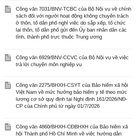
Công văn 7031/BNV-TCBC của Bộ Nội vụ về chính
sách đối với người hoạt động không chuyên trách
ở thôn, tổ dân phố nghỉ việc do sắp xếp, tổ chức
lại thôn, tổ dân phố gửi đến Ủy ban nhân dân các
tỉnh, thành phố trực thuộc Trung ương
Công văn 6929/BNV-CCVC của Bộ Nội vụ về việc
trả lời chuyên môn nghiệp vụ
Công văn 2275/BHXH-CSYT của Bảo hiểm xã hội
Việt Nam về mức hưởng bảo hiểm y tế theo mức
lương cơ sở quy định tại Nghị định 161/2026/NĐ-
CP của Chính phủ từ ngày 01/7/2026
Công văn 4860/BHXH-CĐBHXH của Bảo hiểm xã
hội Thành phố Hồ Chí Minh về việc hướng dẫn