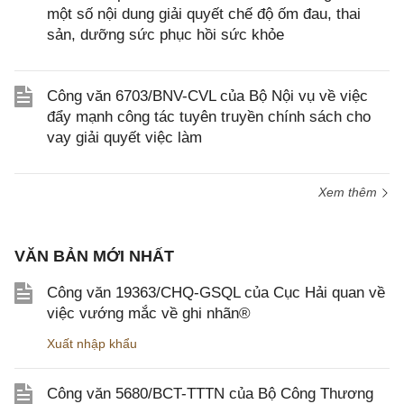
một số nội dung giải quyết chế độ ốm đau, thai
sản, dưỡng sức phục hồi sức khỏe
Công văn 6703/BNV-CVL của Bộ Nội vụ về việc
đẩy mạnh công tác tuyên truyền chính sách cho
vay giải quyết việc làm
Xem thêm
VĂN BẢN MỚI NHẤT
Công văn 19363/CHQ-GSQL của Cục Hải quan về
việc vướng mắc về ghi nhãn®
Xuất nhập khẩu
Công văn 5680/BCT-TTTN của Bộ Công Thương