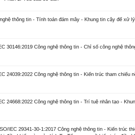
hệ thông tin - Tính toán đám mây - Khung tin cậy để xử l
C 30146:2019 Công nghệ thông tin - Chỉ số công nghệ thông
C 24039:2022 Công nghệ thông tin - Kiến trúc tham chiếu 
 24668:2022 Công nghệ thông tin - Trí tuệ nhân tạo - Khu
O/IEC 29341-30-1:2017 Công nghệ thông tin - Kiến trúc thiế