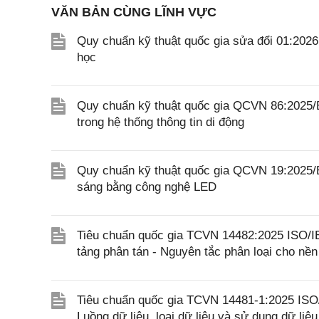
VĂN BẢN CÙNG LĨNH VỰC
Quy chuẩn kỹ thuật quốc gia sửa đổi 01:202
học
Quy chuẩn kỹ thuật quốc gia QCVN 86:2025/BK
trong hệ thống thông tin di động
Quy chuẩn kỹ thuật quốc gia QCVN 19:2025/B
sáng bằng công nghệ LED
Tiêu chuẩn quốc gia TCVN 14482:2025 ISO/I
tảng phân tán - Nguyên tắc phân loại cho nền
Tiêu chuẩn quốc gia TCVN 14481-1:2025 ISO/
Luồng dữ liệu, loại dữ liệu và sử dụng dữ liệ