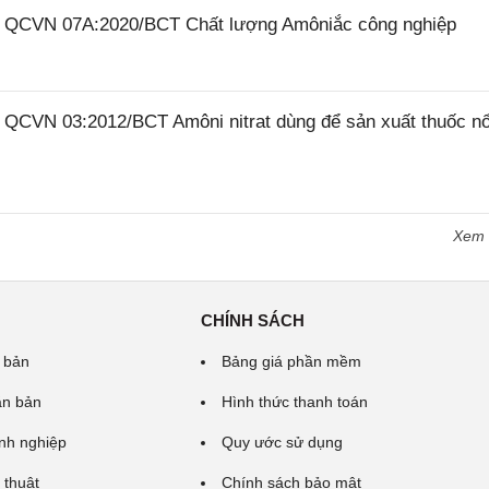
26 QCVN 07A:2020/BCT Chất lượng Amôniắc công nghiệp
6 QCVN 03:2012/BCT Amôni nitrat dùng để sản xuất thuốc n
Xem
CHÍNH SÁCH
 bản
Bảng giá phần mềm
ăn bản
Hình thức thanh toán
nh nghiệp
Quy ước sử dụng
 thuật
Chính sách bảo mật