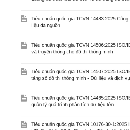
Tiêu chuẩn quốc gia TCVN 14483:2025 Công ng
liệu đa nguồn
Tiêu chuẩn quốc gia TCVN 14506:2025 ISO/IE
và truyền thông cho đô thị thông minh
Tiêu chuẩn quốc gia TCVN 14507:2025 ISO/IE
tảng số đô thị thông minh - Dữ liệu và dịch vụ
Tiêu chuẩn quốc gia TCVN 14465:2025 ISO/IEC
quản lý quá trình phân tích dữ liệu lớn
Tiêu chuẩn quốc gia TCVN 10176-30-1:2025 IS