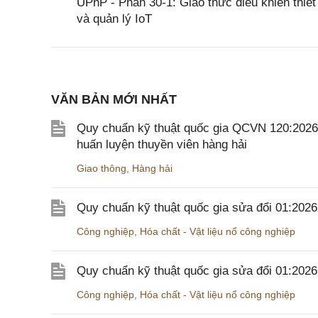
UPnP - Phần 30-1: Giao thức điều khiển thiết 
và quản lý IoT
VĂN BẢN MỚI NHẤT
Quy chuẩn kỹ thuật quốc gia QCVN 120:2026/B
huấn luyện thuyền viên hàng hải
Giao thông
,
Hàng hải
Quy chuẩn kỹ thuật quốc gia sửa đổi 01:202
Công nghiệp
,
Hóa chất - Vật liệu nổ công nghiệp
Quy chuẩn kỹ thuật quốc gia sửa đổi 01:20
Công nghiệp
,
Hóa chất - Vật liệu nổ công nghiệp