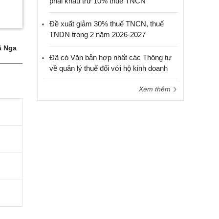
phải khấu trừ 10% thuế TNCN
Đề xuất giảm 30% thuế TNCN, thuế
TNDN trong 2 năm 2026-2027
 Nga
Đã có Văn bản hợp nhất các Thông tư
về quản lý thuế đối với hộ kinh doanh
Xem thêm