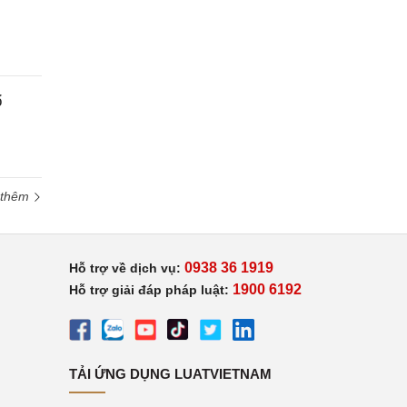
ổ
 thêm
0938 36 1919
Hỗ trợ về dịch vụ:
1900 6192
Hỗ trợ giải đáp pháp luật:
TẢI ỨNG DỤNG LUATVIETNAM