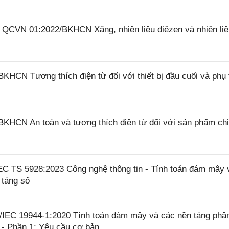
6 QCVN 01:2022/BKHCN Xăng, nhiên liệu điêzen và nhiên liệ
HCN Tương thích điện từ đối với thiết bị đầu cuối và phụ 
KHCN An toàn và tương thích điện từ đối với sản phẩm ch
EC TS 5928:2023 Công nghệ thông tin - Tính toán đám mây 
 tảng số
IEC 19944-1:2020 Tính toán đám mây và các nền tảng phân
u - Phần 1: Yêu cầu cơ bản