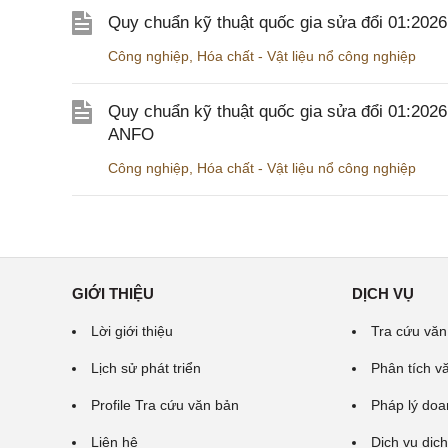
Quy chuẩn kỹ thuật quốc gia sửa đổi 01:20
Công nghiệp
,
Hóa chất - Vật liệu nổ công nghiệp
Quy chuẩn kỹ thuật quốc gia sửa đổi 01:202
ANFO
Công nghiệp
,
Hóa chất - Vật liệu nổ công nghiệp
GIỚI THIỆU
DỊCH VỤ
Lời giới thiệu
Tra cứu văn
Lịch sử phát triển
Phân tích v
Profile Tra cứu văn bản
Pháp lý doa
Liên hệ
Dịch vụ dịch