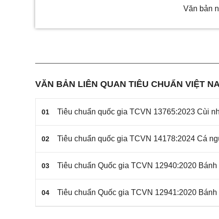
Văn bản n
VĂN BẢN LIÊN QUAN TIÊU CHUẨN VIỆT NA
Tiêu chuẩn quốc gia TCVN 13765:2023 Cùi n
01
Tiêu chuẩn quốc gia TCVN 14178:2024 Cá ng
02
Tiêu chuẩn Quốc gia TCVN 12940:2020 Bánh
03
Tiêu chuẩn Quốc gia TCVN 12941:2020 Bánh
04