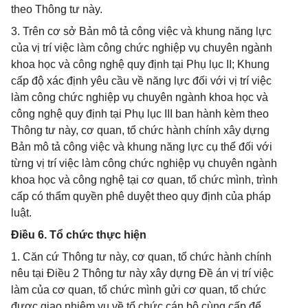
theo Thông tư này.
3. Trên cơ sở Bản mô tả công việc và khung năng lực
của vị trí việc làm công chức nghiệp vụ chuyên ngành
khoa học và công nghệ quy định tại Phụ lục II; Khung
cấp độ xác định yêu cầu về năng lực đối với vị trí việc
làm công chức nghiệp vụ chuyên ngành khoa học và
công nghệ quy định tại Phụ lục III ban hành kèm theo
Thông tư này, cơ quan, tổ chức hành chính xây dựng
Bản mô tả công việc và khung năng lực cụ thể đối với
từng vị trí việc làm công chức nghiệp vụ chuyên ngành
khoa học và công nghệ tại cơ quan, tổ chức mình, trình
cấp có thẩm quyền phê duyệt theo quy định của pháp
luật.
Điều 6. Tổ chức thực hiện
1. Căn cứ Thông tư này, cơ quan, tổ chức hành chính
nêu tại Điều 2 Thông tư này xây dựng Đề án vị trí việc
làm của cơ quan, tổ chức mình gửi cơ quan, tổ chức
được giao nhiệm vụ về tổ chức cán bộ cùng cấp để