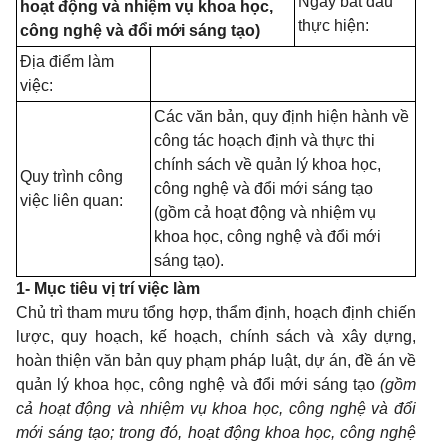
Ngày bắt đầu
hoạt động và nhiệm vụ khoa học,
thực hiện:
công nghệ và đổi mới sáng tạo)
Địa điểm làm
việc:
Các văn bản, quy định hiện hành về
công tác hoạch định và thực thi
chính sách về quản lý khoa học,
Quy trình công
công nghệ và đổi mới sáng tạo
việc liên quan:
(gồm cả hoạt động và nhiệm vụ
khoa học, công nghệ và đổi mới
sáng tạo).
1- Mục tiêu vị trí việc làm
Chủ trì tham mưu tổng hợp, thẩm định, hoạch định chiến
lược, quy hoạch, kế hoạch, chính sách và xây dựng,
hoàn thiện văn bản quy phạm pháp luật, dự án, đề án về
quản lý khoa học, công nghệ và đổi mới sáng tạo
(gồm
cả hoạt động và nhiệm vụ khoa học, công nghệ và đổi
mới sáng tạo; trong đó, hoạt động khoa học, công nghệ