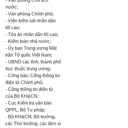
- Văn phòng Chủ tịch
nước;
- Văn phòng Chính phủ;
- Viện kiểm sát nhân dân
tối cao;
- Tòa án nhân dân tối cao;
- Kiểm toán nhà nước;
- Ủy ban Trung ương Mặt
trận Tổ quốc Việt Nam;
- UBND các tỉnh, thành phố
trực thuộc trung ương;
- Công báo; Cổng thông tin
điện tử Chính phủ;
- Cổng thông tin điện tử
của Bộ KH&CN;
- Cục Kiểm tra văn bản
QPPL, Bộ Tư pháp;
- Bộ KH&CN: Bộ trưởng,
các Thứ trưởng, các đơn vị