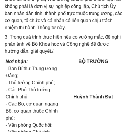
không phải là đơn vị sự nghiệp công lập, Chủ tịch Ủy
ban nhân dân tỉnh, thành phố trực thuộc trung ương, các
cơ quan, tổ chức và cá nhân có liên quan chịu trách
nhiệm thi hành Thông tư này.
3. Trong quá trình thực hiện nếu có vướng mắc, đề nghị
phản ánh về Bộ Khoa học và Công nghệ để được
hướng dẫn, giải quyết./.
Nơi nhận:
BỘ TRƯỞNG
- Ban Bí thư Trung ương
Đảng;
- Thủ tướng Chính phủ;
- Các Phó Thủ tướng
Chính phủ;
Huỳnh Thành Đạt
- Các Bộ, cơ quan ngang
Bộ, cơ quan thuộc Chính
phủ;
- Văn phòng Quốc hội;