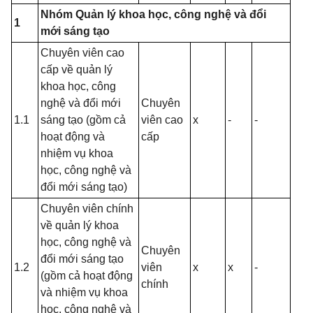
Nhóm Quản lý khoa học, công nghệ và đổi
1
mới sáng tạo
Chuyên viên cao
cấp về quản lý
khoa học, công
nghệ và đổi mới
Chuyên
1.1
sáng tạo (gồm cả
viên cao
x
-
-
hoạt động và
cấp
nhiệm vụ khoa
học, công nghệ và
đổi mới sáng tạo)
Chuyên viên chính
về quản lý khoa
học, công nghệ và
Chuyên
đổi mới sáng tạo
1.2
viên
x
x
-
(gồm cả hoạt động
chính
và nhiệm vụ khoa
học, công nghệ và