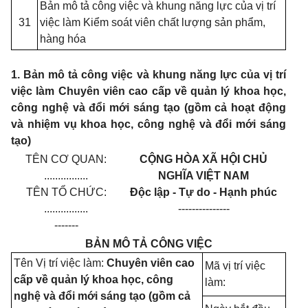
Bản mô tả công việc và khung năng lực của vị trí
31
việc làm Kiểm soát viên chất lượng sản phẩm,
hàng hóa
1. Bản mô tả công việc và khung năng lực của vị trí
việc làm Chuyên viên cao cấp về quản lý khoa học,
công nghệ và đổi mới sáng tạo (gồm cả hoạt động
và nhiệm vụ khoa học, công nghệ và đổi mới sáng
tạo)
TÊN CƠ QUAN:
CỘNG HÒA XÃ HỘI CHỦ
................
NGHĨA VIỆT NAM
TÊN TỔ CHỨC:
Độc lập - Tự do - Hạnh phúc
................
---------------
-------
BẢN MÔ TẢ CÔNG VIỆC
Tên Vị trí việc làm:
Chuyên viên cao
Mã vị trí việc
cấp về quản lý khoa học, công
làm:
nghệ và đổi mới sáng tạo (gồm cả