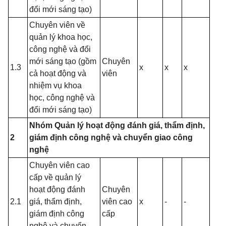
đổi mới sáng tạo)
Chuyên viên về
quản lý khoa học,
công nghệ và đổi
mới sáng tạo (gồm
Chuyên
1.3
x
x
x
cả hoạt động và
viên
nhiệm vụ khoa
học, công nghệ và
đổi mới sáng tạo)
Nhóm Quản lý hoạt động đánh giá, thẩm định,
2
giám định công nghệ và chuyển giao công
nghệ
Chuyên viên cao
cấp về quản lý
hoạt động đánh
Chuyên
2.1
giá, thẩm định,
viên cao
x
-
-
giám định công
cấp
nghệ và chuyển