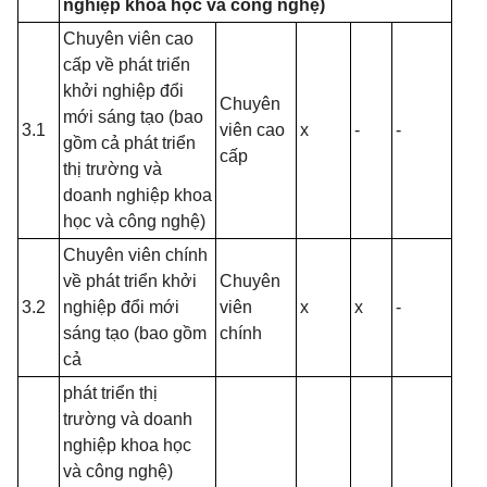
nghiệp khoa học và công nghệ)
Chuyên viên cao
cấp về phát triển
khởi nghiệp đổi
Chuyên
mới sáng tạo (bao
3.1
viên cao
x
-
-
gồm cả phát triển
cấp
thị trường và
doanh nghiệp khoa
học và công nghệ)
Chuyên viên chính
về phát triển khởi
Chuyên
3.2
nghiệp đổi mới
viên
x
x
-
sáng tạo (bao gồm
chính
cả
phát triển thị
trường và doanh
nghiệp khoa học
và công nghệ)