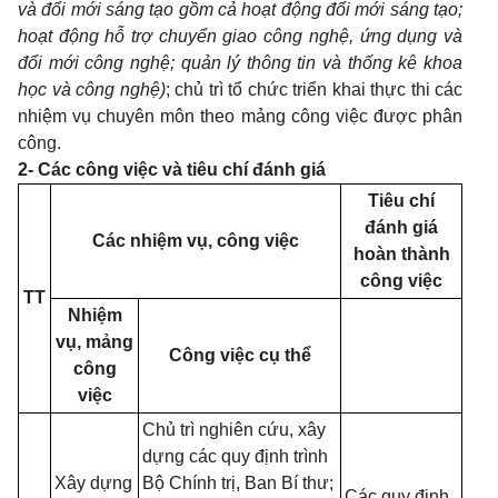
và đổi mới sáng tạo gồm cả hoạt động đổi mới sáng tạo;
hoạt động hỗ trợ chuyển giao công nghệ, ứng dụng và
đổi mới công nghệ; quản lý thông tin và thống kê khoa
học và công nghệ)
; chủ trì tổ chức triển khai thực thi các
nhiệm vụ chuyên môn theo mảng công việc được phân
công.
2- Các công việc và tiêu chí đánh giá
Tiêu chí
đánh giá
Các nhiệm vụ, công việc
hoàn thành
công việc
TT
Nhiệm
vụ, mảng
Công việc cụ thể
công
việc
Chủ trì nghiên cứu, xây
dựng các quy định trình
Xây dựng
Bộ Chính trị, Ban Bí thư;
Các quy định,