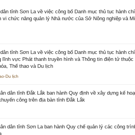
n tỉnh Sơn La về việc công bố Danh mục thủ tục hành chí
ạm vi chức năng quản lý Nhà nước của Sở Nông nghiệp và M
ân tỉnh Sơn La về việc công bố Danh mục thủ tục hành ch
 lĩnh vực Phát thanh truyền hình và Thông tin điện tử thuộ
óa, Thể thao và Du lịch
o-Du lịch
n dân tỉnh Đắk Lắk ban hành Quy định về xây dựng kế hoạ
khuyến công trên địa bàn tỉnh Đắk Lắk
 dân tỉnh Sơn La ban hành Quy chế quản lý các công trìn
a