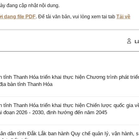
ày đang cập nhật nội dung.
i dạng file PDF
. Để tải văn bản, vui lòng xem tại tab
Tải về
Lã
nh Thanh Hóa triển khai thực hiện Chương trình phát triể
 địa bàn tỉnh Thanh Hóa
ỉnh Thanh Hóa triển khai thực hiện Chiến lược quốc gia v
iai đoạn 2026 - 2030, định hướng đến năm 2045
n dân tỉnh Đắk Lắk ban hành Quy chế quản lý, vận hành, 