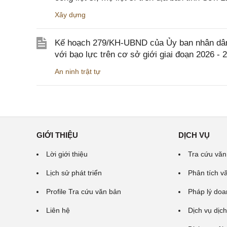
Xây dựng
Kế hoạch 279/KH-UBND của Ủy ban nhân dân 
với bạo lực trên cơ sở giới giai đoạn 2026 - 
An ninh trật tự
GIỚI THIỆU
DỊCH VỤ
Lời giới thiệu
Tra cứu văn
Lịch sử phát triển
Phân tích v
Profile Tra cứu văn bản
Pháp lý doa
Liên hệ
Dịch vụ dịch