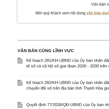
Văn bản n
Mời quý khách xem nội dung
văn bản dướ
VĂN BẢN CÙNG LĨNH VỰC
Kế hoạch 281/KH-UBND của Ủy ban nhân dân tỉ
tế số và xã hội số giai đoạn 2026 - 2030 trên
Kế hoạch 282/KH-UBND của Ủy ban nhân dân t
chuyển đổi số trên địa bàn tỉnh Thanh Hóa g
Quyết định 77/2026/QĐ-UBND của Ủy ban nhâ