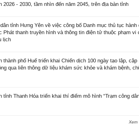
 2026 - 2030, tầm nhìn đến năm 2045, trên địa bàn tỉnh
ân tỉnh Hưng Yên về việc công bố Danh mục thủ tục hành 
c Phát thanh truyền hình và thông tin điện tử thuộc phạm vi
 lịch
hành phố Huế triển khai Chiến dịch 100 ngày tạo lập, cập 
ông qua liên thông dữ liệu khám sức khỏe và khám bệnh, c
ỉnh Thanh Hóa triển khai thí điểm mô hình “Trạm công dân
Xem