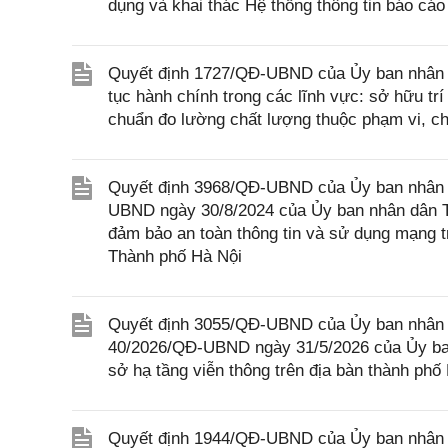
dụng và khai thác Hệ thống thông tin báo cáo
Quyết định 1727/QĐ-UBND của Ủy ban nhân dân
tục hành chính trong các lĩnh vực: sở hữu trí
chuẩn đo lường chất lượng thuộc phạm vi, c
Quyết định 3968/QĐ-UBND của Ủy ban nhân d
UBND ngày 30/8/2024 của Ủy ban nhân dân Th
đảm bảo an toàn thông tin và sử dụng mạng 
Thành phố Hà Nội
Quyết định 3055/QĐ-UBND của Ủy ban nhân d
40/2026/QĐ-UBND ngày 31/5/2026 của Ủy ban 
sở hạ tầng viễn thông trên địa bàn thành phố
Quyết định 1944/QĐ-UBND của Ủy ban nhân dâ