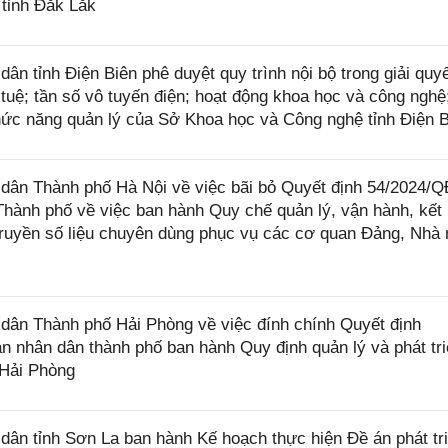
 tỉnh Đắk Lắk
 tỉnh Điện Biên phê duyệt quy trình nội bộ trong giải quyế
 tuệ; tần số vô tuyến điện; hoạt động khoa học và công nghệ;
hức năng quản lý của Sở Khoa học và Công nghệ tỉnh Điện 
ân Thành phố Hà Nội về việc bãi bỏ Quyết định 54/2024/Q
ành phố về việc ban hành Quy chế quản lý, vận hành, kết 
truyền số liệu chuyên dùng phục vụ các cơ quan Đảng, Nhà
ân Thành phố Hải Phòng về việc đính chính Quyết định
nhân dân thành phố ban hành Quy định quản lý và phát tr
 Hải Phòng
n tỉnh Sơn La ban hành Kế hoạch thực hiện Đề án phát tr