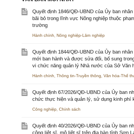
Quyết định 1846/QĐ-UBND của Ủy ban nhân dâ
bãi bỏ trong lĩnh vực Nông nghiệp thuộc ph
trường
Hành chính
,
Nông nghiệp-Lâm nghiệp
Quyết định 1844/QĐ-UBND của Ủy ban nhân d
mới ban hành và được sửa đổi, bổ sung trong
vi chức năng quản lý Nhà nước của Sở Văn h
Hành chính
,
Thông tin-Truyền thông
,
Văn hóa-Thể tha
Quyết định 67/2026/QĐ-UBND của Ủy ban nhâ
chức thực hiện và quản lý, sử dụng kinh phí 
Công nghiệp
,
Chính sách
Quyết định 40/2026/QĐ-UBND của Ủy ban nhân
công liệt sĩ, mộ liệt sĩ trên địa bàn tỉnh Sơn L