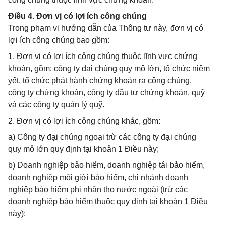
Điều 4. Đơn vị có lợi ích công chúng
Trong phạm vi hướng dẫn của Thông tư này, đơn vị có
lợi ích công chúng bao gồm:
1. Đơn vị có lợi ích công chúng thuộc lĩnh vực chứng
khoán, gồm: công ty đại chúng quy mô lớn, tổ chức niêm
yết, tổ chức phát hành chứng khoán ra công chúng,
công ty chứng khoán, công ty đầu tư chứng khoán, quỹ
và các công ty quản lý quỹ.
2. Đơn vị có lợi ích công chúng khác, gồm:
a) Công ty đại chúng ngoại trừ các công ty đại chúng
quy mô lớn quy định tại khoản 1 Điều này;
b) Doanh nghiệp bảo hiểm, doanh nghiệp tái bảo hiểm,
doanh nghiệp môi giới bảo hiểm, chi nhánh doanh
nghiệp bảo hiểm phi nhân thọ nước ngoài (trừ các
doanh nghiệp bảo hiểm thuộc quy định tại khoản 1 Điều
này);