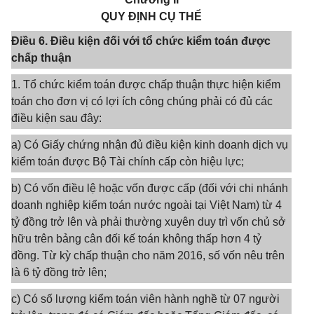
QUY ĐỊNH CỤ THỂ
Điều 6. Điều kiện đối với tổ chức kiểm toán được
chấp thuận
1. Tổ chức kiểm toán được chấp thuận thực hiện kiểm
toán cho đơn vị có lợi ích công chúng phải có đủ các
điều kiện sau đây:
a) Có Giấy chứng nhận đủ điều kiện kinh doanh dịch vụ
kiểm toán được Bộ Tài chính cấp còn hiệu lực;
b) Có vốn điều lệ hoặc vốn được cấp (đối với chi nhánh
doanh nghiệp kiểm toán nước ngoài tại Việt Nam) từ 4
tỷ đồng trở lên và phải thường xuyên duy trì vốn chủ sở
hữu trên bảng cân đối kế toán không thấp hơn 4 tỷ
đồng. Từ kỳ chấp thuận cho năm 2016, số vốn nêu trên
là 6 tỷ đồng trở lên;
c) Có số lượng kiểm toán viên hành nghề từ 07 người