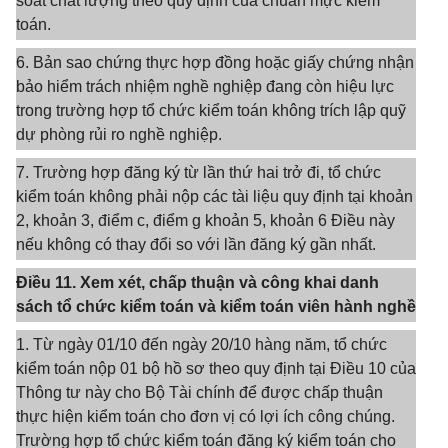
soát chất lượng theo quy định của chuẩn mực kiểm
toán.
6. Bản sao chứng thực hợp đồng hoặc giấy chứng nhận
bảo hiểm trách nhiệm nghề nghiệp đang còn hiệu lực
trong trường hợp tổ chức kiểm toán không trích lập quỹ
dự phòng rủi ro nghề nghiệp.
7. Trường hợp đăng ký từ lần thứ hai trở đi, tổ chức
kiểm toán không phải nộp các tài liệu quy định tại khoản
2, khoản 3, điểm c, điểm g khoản 5, khoản 6 Điều này
nếu không có thay đổi so với lần đăng ký gần nhất.
Điều 11. Xem xét, chấp thuận và công khai danh
sách tổ chức kiểm toán và kiểm toán viên hành nghề
1. Từ ngày 01/10 đến ngày 20/10 hàng năm, tổ chức
kiểm toán nộp 01 bộ hồ sơ theo quy định tại Điều 10 của
Thông tư này cho Bộ Tài chính để được chấp thuận
thực hiện kiểm toán cho đơn vị có lợi ích công chúng.
Trường hợp tổ chức kiểm toán đăng ký kiểm toán cho