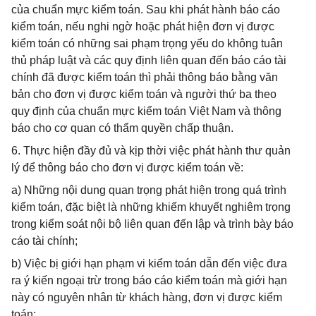
của chuẩn mực kiểm toán. Sau khi phát hành báo cáo
kiểm toán, nếu nghi ngờ hoặc phát hiện đơn vị được
kiểm toán có những sai phạm trọng yếu do không tuân
thủ pháp luật và các quy định liên quan đến báo cáo tài
chính đã được kiểm toán thì phải thông báo bằng văn
bản cho đơn vị được kiểm toán và người thứ ba theo
quy định của chuẩn mực kiểm toán Việt Nam và thông
báo cho cơ quan có thẩm quyền chấp thuận.
6. Thực hiện đầy đủ và kịp thời việc phát hành thư quản
lý để thông báo cho đơn vị được kiểm toán về:
a) Những nội dung quan trọng phát hiện trong quá trình
kiểm toán, đặc biệt là những khiếm khuyết nghiêm trọng
trong kiểm soát nội bộ liên quan đến lập và trình bày báo
cáo tài chính;
b) Việc bị giới hạn phạm vi kiểm toán dẫn đến việc đưa
ra ý kiến ngoại trừ trong báo cáo kiểm toán mà giới hạn
này có nguyên nhân từ khách hàng, đơn vị được kiểm
toán;