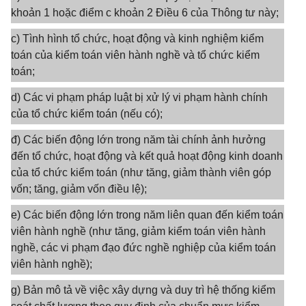
khoản 1 hoặc điểm c khoản 2 Điều 6 của Thông tư này;
c) Tình hình tổ chức, hoạt động và kinh nghiệm kiểm
toán của kiểm toán viên hành nghề và tổ chức kiểm
toán;
d) Các vi phạm pháp luật bị xử lý vi phạm hành chính
của tổ chức kiểm toán (nếu có);
đ) Các biến động lớn trong năm tài chính ảnh hưởng
đến tổ chức, hoạt động và kết quả hoạt động kinh doanh
của tổ chức kiểm toán (như tăng, giảm thành viên góp
vốn; tăng, giảm vốn điều lệ);
e) Các biến động lớn trong năm liên quan đến kiểm toán
viên hành nghề (như tăng, giảm kiểm toán viên hành
nghề, các vi phạm đạo đức nghề nghiệp của kiểm toán
viên hành nghề);
g) Bản mô tả về việc xây dựng và duy trì hệ thống kiểm