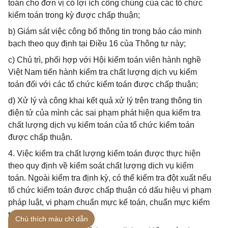
toán cho đơn vị có lợi ích công chúng của các tổ chức
kiểm toán trong kỳ được chấp thuận;
b) Giám sát việc công bố thông tin trong báo cáo minh
bạch theo quy định tại Điều 16 của Thông tư này;
c) Chủ trì, phối hợp với Hội kiểm toán viên hành nghề
Việt Nam tiến hành kiểm tra chất lượng dịch vụ kiểm
toán đối với các tổ chức kiểm toán được chấp thuận;
d) Xử lý và công khai kết quả xử lý trên trang thông tin
điện tử của mình các sai phạm phát hiện qua kiểm tra
chất lượng dịch vụ kiểm toán của tổ chức kiểm toán
được chấp thuận.
4. Việc kiểm tra chất lượng kiểm toán được thực hiện
theo quy định về kiểm soát chất lượng dịch vụ kiểm
toán. Ngoài kiểm tra định kỳ, có thể kiểm tra đột xuất nếu
tổ chức kiểm toán được chấp thuận có dấu hiệu vi phạm
pháp luật, vi phạm chuẩn mực kế toán, chuẩn mực kiểm
toán.
Chú thích màu chỉ dẫn