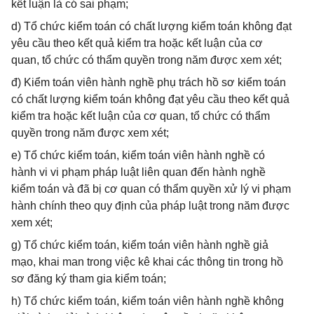
kết luận là có sai phạm;
d) Tổ chức kiểm toán có chất lượng kiểm toán không đạt
yêu cầu theo kết quả kiểm tra hoặc kết luận của cơ
quan, tổ chức có thẩm quyền trong năm được xem xét;
đ) Kiểm toán viên hành nghề phụ trách hồ sơ kiểm toán
có chất lượng kiểm toán không đạt yêu cầu theo kết quả
kiểm tra hoặc kết luận của cơ quan, tổ chức có thẩm
quyền trong năm được xem xét;
e) Tổ chức kiểm toán, kiểm toán viên hành nghề có
hành vi vi phạm pháp luật liên quan đến hành nghề
kiểm toán và đã bị cơ quan có thẩm quyền xử lý vi phạm
hành chính theo quy định của pháp luật trong năm được
xem xét;
g) Tổ chức kiểm toán, kiểm toán viên hành nghề giả
mạo, khai man trong việc kê khai các thông tin trong hồ
sơ đăng ký tham gia kiểm toán;
h) Tổ chức kiểm toán, kiểm toán viên hành nghề không