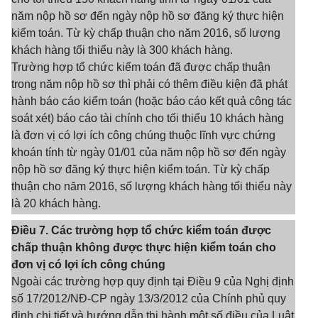
năm nộp hồ sơ đến ngày nộp hồ sơ đăng ký thực hiện
kiểm toán. Từ kỳ chấp thuận cho năm 2016, số lượng
khách hàng tối thiểu này là 300 khách hàng.
Trường hợp tổ chức kiểm toán đã được chấp thuận
trong năm nộp hồ sơ thì phải có thêm điều kiện đã phát
hành báo cáo kiểm toán (hoặc báo cáo kết quả công tác
soát xét) báo cáo tài chính cho tối thiểu 10 khách hàng
là đơn vị có lợi ích công chúng thuộc lĩnh vực chứng
khoán tính từ ngày 01/01 của năm nộp hồ sơ đến ngày
nộp hồ sơ đăng ký thực hiện kiểm toán. Từ kỳ chấp
thuận cho năm 2016, số lượng khách hàng tối thiểu này
là 20 khách hàng.
Điều 7. Các trường hợp tổ chức kiểm toán được
chấp thuận không được thực hiện kiểm toán cho
đơn vị có lợi ích công chúng
Ngoài các trường hợp quy định tại Điều 9 của Nghị định
số 17/2012/NĐ-CP ngày 13/3/2012 của Chính phủ quy
định chi tiết và hướng dẫn thi hành một số điều của Luật