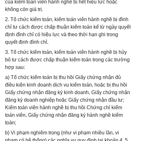
của kiểm toán viên hành nghề bị hết hiệu lực hoặc
không còn giá trị.
2. Tổ chức kiểm toán, kiểm toán viên hành nghề bị đình
chỉ tư cách được chấp thuận kiểm toán kể từ ngày quyết
định đình chỉ có hiệu lực và theo thời hạn ghi trong
quyết định đình chỉ.
3. Tổ chức kiểm toán, kiểm toán viên hành nghề bị hủy
bỏ tư cách được chấp thuận kiểm toán trong các trường
hợp sau:
a) Tổ chức kiểm toán bị thu hồi Giấy chứng nhận đủ
điều kiện kinh doanh dịch vụ kiểm toán, hoặc bị thu hồi
Giấy chứng nhận đăng ký kinh doanh, Giấy chứng nhận
đăng ký doanh nghiệp hoặc Giấy chứng nhận đầu tư;
Kiểm toán viên hành nghề bị thu hồi Chứng chỉ kiểm
toán viên, Giấy chứng nhận đăng ký hành nghề kiểm
toán;
b) Vi phạm nghiêm trọng (như vi phạm nhiều lần, vi
phạm có hệ thống) các nghĩa vụ quy định tại khoản 4, 5,