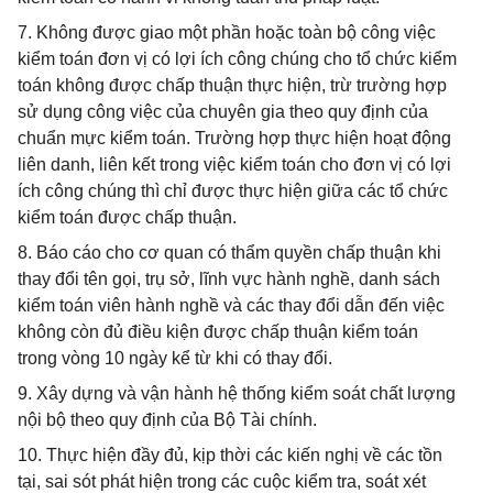
7. Không được giao một phần hoặc toàn bộ công việc
kiểm toán đơn vị có lợi ích công chúng cho tổ chức kiểm
toán không được chấp thuận thực hiện, trừ trường hợp
sử dụng công việc của chuyên gia theo quy định của
chuẩn mực kiểm toán. Trường hợp thực hiện hoạt động
liên danh, liên kết trong việc kiểm toán cho đơn vị có lợi
ích công chúng thì chỉ được thực hiện giữa các tổ chức
kiểm toán được chấp thuận.
8. Báo cáo cho cơ quan có thẩm quyền chấp thuận khi
thay đổi tên gọi, trụ sở, lĩnh vực hành nghề, danh sách
kiểm toán viên hành nghề và các thay đổi dẫn đến việc
không còn đủ điều kiện được chấp thuận kiểm toán
trong vòng 10 ngày kể từ khi có thay đổi.
9. Xây dựng và vận hành hệ thống kiểm soát chất lượng
nội bộ theo quy định của Bộ Tài chính.
10. Thực hiện đầy đủ, kịp thời các kiến nghị về các tồn
tại, sai sót phát hiện trong các cuộc kiểm tra, soát xét