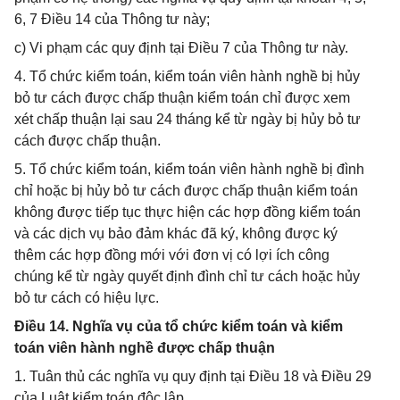
6, 7 Điều 14 của Thông tư này;
c) Vi phạm các quy định tại Điều 7 của Thông tư này.
4. Tổ chức kiểm toán, kiểm toán viên hành nghề bị hủy
bỏ tư cách được chấp thuận kiểm toán chỉ được xem
xét chấp thuận lại sau 24 tháng kể từ ngày bị hủy bỏ tư
cách được chấp thuận.
5. Tổ chức kiểm toán, kiểm toán viên hành nghề bị đình
chỉ hoặc bị hủy bỏ tư cách được chấp thuận kiểm toán
không được tiếp tục thực hiện các hợp đồng kiểm toán
và các dịch vụ bảo đảm khác đã ký, không được ký
thêm các hợp đồng mới với đơn vị có lợi ích công
chúng kể từ ngày quyết định đình chỉ tư cách hoặc hủy
bỏ tư cách có hiệu lực.
Điều 14. Nghĩa vụ của tổ chức kiểm toán và kiểm
toán viên hành nghề được chấp thuận
1. Tuân thủ các nghĩa vụ quy định tại Điều 18 và Điều 29
của Luật kiểm toán độc lập.