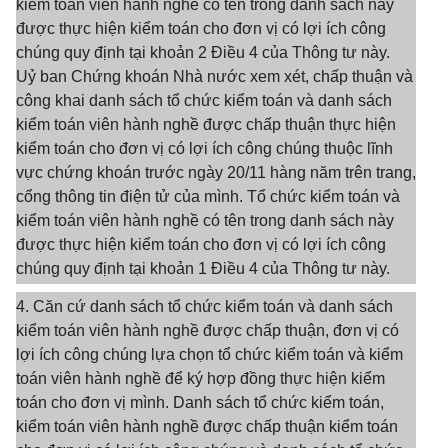
kiểm toán viên hành nghề có tên trong danh sách này
được thực hiện kiểm toán cho đơn vị có lợi ích công
chúng quy định tại khoản 2 Điều 4 của Thông tư này.
Uỷ ban Chứng khoán Nhà nước xem xét, chấp thuận và
công khai danh sách tổ chức kiểm toán và danh sách
kiểm toán viên hành nghề được chấp thuận thực hiện
kiểm toán cho đơn vị có lợi ích công chúng thuộc lĩnh
vực chứng khoán trước ngày 20/11 hàng năm trên trang,
cổng thông tin điện tử của mình. Tổ chức kiểm toán và
kiểm toán viên hành nghề có tên trong danh sách này
được thực hiện kiểm toán cho đơn vị có lợi ích công
chúng quy định tại khoản 1 Điều 4 của Thông tư này.
4. Căn cứ danh sách tổ chức kiểm toán và danh sách
kiểm toán viên hành nghề được chấp thuận, đơn vị có
lợi ích công chúng lựa chọn tổ chức kiểm toán và kiểm
toán viên hành nghề để ký hợp đồng thực hiện kiểm
toán cho đơn vị mình. Danh sách tổ chức kiểm toán,
kiểm toán viên hành nghề được chấp thuận kiểm toán