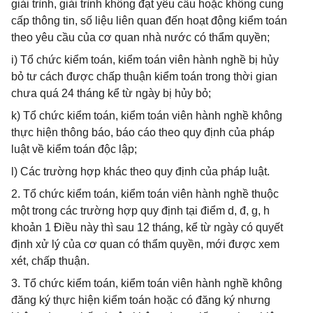
giải trình, giải trình không đạt yêu cầu hoặc không cung
cấp thông tin, số liệu liên quan đến hoạt động kiểm toán
theo yêu cầu của cơ quan nhà nước có thẩm quyền;
i) Tổ chức kiểm toán, kiểm toán viên hành nghề bị hủy
bỏ tư cách được chấp thuận kiểm toán trong thời gian
chưa quá 24 tháng kể từ ngày bị hủy bỏ;
k) Tổ chức kiểm toán, kiểm toán viên hành nghề không
thực hiện thông báo, báo cáo theo quy định của pháp
luật về kiểm toán độc lập;
l) Các trường hợp khác theo quy định của pháp luật.
2. Tổ chức kiểm toán, kiểm toán viên hành nghề thuộc
một trong các trường hợp quy định tại điểm d, đ, g, h
khoản 1 Điều này thì sau 12 tháng, kể từ ngày có quyết
định xử lý của cơ quan có thẩm quyền, mới được xem
xét, chấp thuận.
3. Tổ chức kiểm toán, kiểm toán viên hành nghề không
đăng ký thực hiện kiểm toán hoặc có đăng ký nhưng