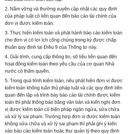
2. Nắm vững và thường xuyên cập nhật các quy định
của pháp luật có liên quan đến báo cáo tài chính của
đơn vị được kiểm toán.
3. Thực hiện kiểm toán và phát hành báo cáo kiểm toán
cho đơn vị có lợi ích công chúng trong kỳ được chấp
thuận quy định tại Điều 9 của Thông tư này.
4. Giải trình, cung cấp thông tin, số liệu liên quan đến
hoạt động kiểm toán theo yêu cầu của cơ quan Nhà
nước có thẩm quyền.
5. Trong quá trình kiểm toán, nếu phát hiện đơn vị được
kiểm toán không tuân thủ pháp luật và các quy định liên
quan đến lập và trình bày báo cáo tài chính được kiểm
toán thì phải thông báo bằng văn bản và kiến nghị đơn
vị được kiểm toán có biện pháp ngăn ngừa, sửa chữa
và xử lý sai phạm. Trường hợp đơn vị được kiểm toán
không sửa chữa và xử lý sai phạm thì phải ghi ý kiến
vào báo cáo kiểm toán hoặc thư quản lý theo quy định