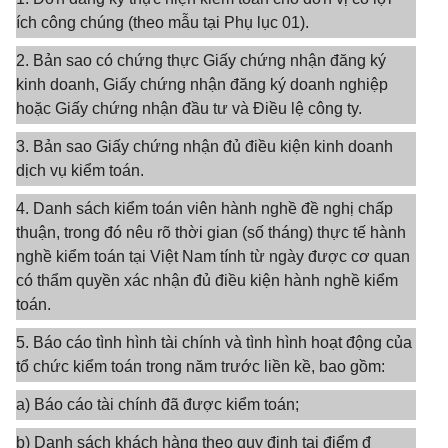
ích công chúng (theo mẫu tại Phụ lục 01).
2. Bản sao có chứng thực Giấy chứng nhận đăng ký
kinh doanh, Giấy chứng nhận đăng ký doanh nghiệp
hoặc Giấy chứng nhận đầu tư và Điều lệ công ty.
3. Bản sao Giấy chứng nhận đủ điều kiện kinh doanh
dịch vụ kiểm toán.
4. Danh sách kiểm toán viên hành nghề đề nghị chấp
thuận, trong đó nêu rõ thời gian (số tháng) thực tế hành
nghề kiểm toán tại Việt Nam tính từ ngày được cơ quan
có thẩm quyền xác nhận đủ điều kiện hành nghề kiểm
toán.
5. Báo cáo tình hình tài chính và tình hình hoạt động của
tổ chức kiểm toán trong năm trước liền kề, bao gồm:
a) Báo cáo tài chính đã được kiểm toán;
b) Danh sách khách hàng theo quy định tại điểm đ