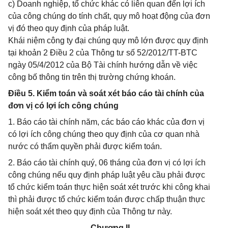
c) Doanh nghiệp, tổ chức khác có liên quan đến lợi ích
của công chúng do tính chất, quy mô hoạt động của đơn
vị đó theo quy định của pháp luật.
Khái niệm công ty đại chúng quy mô lớn được quy định
tại khoản 2 Điều 2 của Thông tư số 52/2012/TT-BTC
ngày 05/4/2012 của Bộ Tài chính hướng dẫn về việc
công bố thông tin trên thị trường chứng khoán.
Điều 5. Kiểm toán và soát xét báo cáo tài chính của
đơn vị có lợi ích công chúng
1. Báo cáo tài chính năm, các báo cáo khác của đơn vị
có lợi ích công chúng theo quy định của cơ quan nhà
nước có thẩm quyền phải được kiểm toán.
2. Báo cáo tài chính quý, 06 tháng của đơn vị có lợi ích
công chúng nếu quy định pháp luật yêu cầu phải được
tổ chức kiểm toán thực hiện soát xét trước khi công khai
thì phải được tổ chức kiểm toán được chấp thuận thực
hiện soát xét theo quy định của Thông tư này.‎
Chương II