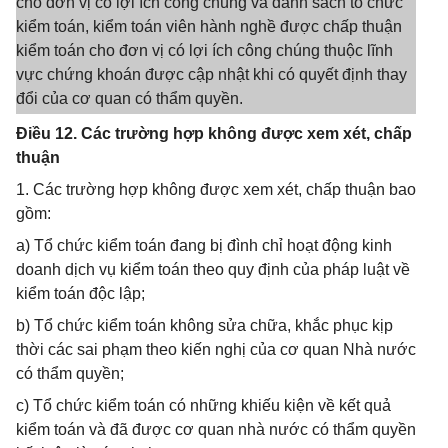
cho đơn vị có lợi ích công chúng và danh sách tổ chức
kiểm toán, kiểm toán viên hành nghề được chấp thuận
kiểm toán cho đơn vị có lợi ích công chúng thuộc lĩnh
vực chứng khoán được cập nhật khi có quyết định thay
đổi của cơ quan có thẩm quyền.
Điều 12. Các trường hợp không được xem xét, chấp
thuận
1. Các trường hợp không được xem xét, chấp thuận bao
gồm:
a) Tổ chức kiểm toán đang bị đình chỉ hoạt động kinh
doanh dịch vụ kiểm toán theo quy định của pháp luật về
kiểm toán độc lập;
b) Tổ chức kiểm toán không sửa chữa, khắc phục kịp
thời các sai phạm theo kiến nghị của cơ quan Nhà nước
có thẩm quyền;
c) Tổ chức kiểm toán có những khiếu kiện về kết quả
kiểm toán và đã được cơ quan nhà nước có thẩm quyền