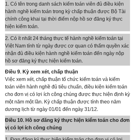
1. Có tên trong danh sách kiểm toán viên đủ điều kiện
hành nghề kiểm toán trong kỳ chấp thuận được Bộ Tài
chính công khai tại thời điểm nộp hồ sơ đăng ký thực
hiện kiểm toán.
2. Có ít nhất 24 tháng thực tế hành nghề kiểm toán tại
Việt Nam tính từ ngày được cơ quan có thẩm quyền xác
nhận đủ điều kiện hành nghề kiểm toán đến ngày nộp
hồ sơ đăng ký thực hiện kiểm toán.
Điều 9. Kỳ xem xét, chấp thuận
Việc xem xét, chấp thuận tổ chức kiểm toán và kiểm
toán viên hành nghề đủ tiêu chuẩn, điều kiện kiểm toán
cho đơn vị có lợi ích công chúng được thực hiện định kỳ
một năm một lần. Kỳ chấp thuận được tính theo năm
dương lịch từ ngày 01/01 đến ngày 31/12.
Điều 10. Hồ sơ đăng k‎ý thực hiện kiểm toán cho đơn
vị có lợi ích công chúng
1. Đơn đăng ký thực hiện kiểm toán cho đơn vị có lợi