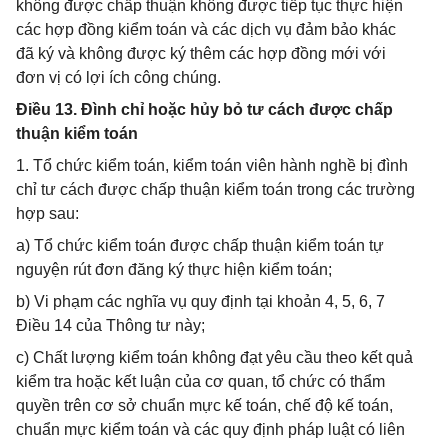
không được chấp thuận không được tiếp tục thực hiện
các hợp đồng kiểm toán và các dịch vụ đảm bảo khác
đã ký và không được ký thêm các hợp đồng mới với
đơn vị có lợi ích công chúng.
Điều 13. Đình chỉ hoặc hủy bỏ tư cách được chấp
thuận kiểm toán
1. Tổ chức kiểm toán, kiểm toán viên hành nghề bị đình
chỉ tư cách được chấp thuận kiểm toán trong các trường
hợp sau:
a) Tổ chức kiểm toán được chấp thuận kiểm toán tự
nguyện rút đơn đăng ký thực hiện kiểm toán;
b) Vi phạm các nghĩa vụ quy định tại khoản 4, 5, 6, 7
Điều 14 của Thông tư này;
c) Chất lượng kiểm toán không đạt yêu cầu theo kết quả
kiểm tra hoặc kết luận của cơ quan, tổ chức có thẩm
quyền trên cơ sở chuẩn mực kế toán, chế độ kế toán,
chuẩn mực kiểm toán và các quy định pháp luật có liên