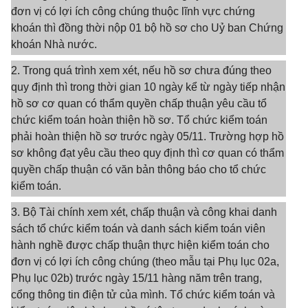
đơn vị có lợi ích công chúng thuộc lĩnh vực chứng
khoán thì đồng thời nộp 01 bộ hồ sơ cho Uỷ ban Chứng
khoán Nhà nước.
2. Trong quá trình xem xét, nếu hồ sơ chưa đúng theo
quy định thì trong thời gian 10 ngày kể từ ngày tiếp nhận
hồ sơ cơ quan có thẩm quyền chấp thuận yêu cầu tổ
chức kiểm toán hoàn thiện hồ sơ. Tổ chức kiểm toán
phải hoàn thiện hồ sơ trước ngày 05/11. Trường hợp hồ
sơ không đạt yêu cầu theo quy định thì cơ quan có thẩm
quyền chấp thuận có văn bản thông báo cho tổ chức
kiểm toán.
3. Bộ Tài chính xem xét, chấp thuận và công khai danh
sách tổ chức kiểm toán và danh sách kiểm toán viên
hành nghề được chấp thuận thực hiện kiểm toán cho
đơn vị có lợi ích công chúng (theo mẫu tại Phụ lục 02a,
Phụ lục 02b) trước ngày 15/11 hàng năm trên trang,
cổng thông tin điện tử của mình. Tổ chức kiểm toán và