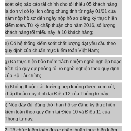
soát xét) báo cáo tài chính cho tối thiểu 05 khách hàng
là đơn vị có lợi ích công chúng tính từ ngày 01/01 của
năm nộp hồ sơ đến ngày nộp hồ sơ đăng ký thực hiện
kiểm toán. Từ kỳ chấp thuận cho năm 2016, số lượng
khách hàng tối thiểu này là 10 khách hàng;
e) Có hệ thống kiểm soát chất lượng đạt yêu cầu theo
quy định của chuẩn mực kiểm toán Việt Nam;
g) Đã thực hiện bảo hiểm trách nhiệm nghề nghiệp hoặc
trích lập quỹ dự phòng rủi ro nghề nghiệp theo quy định
của Bộ Tài chính;
h) Không thuộc các trường hợp không được xem xét,
chấp thuận quy định tại Điều 12 của Thông tư này;
i) Nộp đầy đủ, đúng thời hạn hồ sơ đăng ký thực hiện
kiểm toán theo quy định tại Điều 10 và Điều 11 của
Thông tư này.
2. Tổ chức kiểm toán được chấp thuận thực hiện kiểm