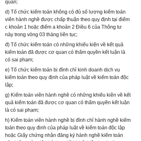
quan;
d) Tổ chức kiểm toán không có đủ số lượng kiểm toán
viên hành nghề được chấp thuận theo quy định tại điểm
c khoản 1 hoặc điểm a khoản 2 Điều 6 của Thông tư
này trong vòng 03 tháng liên tục;
đ) Tổ chức kiểm toán có những khiếu kiện về kết quả
kiểm toán đã được cơ quan có thẩm quyền kết luận là
có sai phạm;
e) Tổ chức kiểm toán bị đình chỉ kinh doanh dịch vụ
kiểm toán theo quy định của pháp luật về kiểm toán độc
lập;
g) Kiểm toán viên hành nghề có những khiếu kiện về kết
quả kiểm toán đã được cơ quan có thẩm quyền kết luận
là có sai phạm;
h) Kiểm toán viên hành nghề bị đình chỉ hành nghề kiểm
toán theo quy định của pháp luật về kiểm toán độc lập
hoặc Giấy chứng nhận đăng ký hành nghề kiểm toán