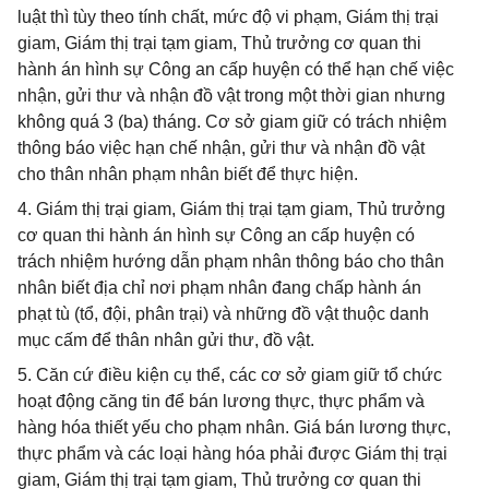
luật thì tùy theo tính chất, mức độ vi phạm, Giám thị trại
giam, Giám thị trại tạm giam, Thủ trưởng cơ quan thi
hành án hình sự Công an cấp huyện có thể hạn chế việc
nhận, gửi thư và nhận đồ vật trong một thời gian nhưng
không quá 3 (ba) tháng. Cơ sở giam giữ có trách nhiệm
thông báo việc hạn chế nhận, gửi thư và nhận đồ vật
cho thân nhân phạm nhân biết để thực hiện.
4. Giám thị trại giam, Giám thị trại tạm giam, Thủ trưởng
cơ quan thi hành án hình sự Công an cấp huyện có
trách nhiệm hướng dẫn phạm nhân thông báo cho thân
nhân biết địa chỉ nơi phạm nhân đang chấp hành án
phạt tù (tổ, đội, phân trại) và những đồ vật thuộc danh
mục cấm để thân nhân gửi thư, đồ vật.
5. Căn cứ điều kiện cụ thể, các cơ sở giam giữ tổ chức
hoạt động căng tin để bán lương thực, thực phẩm và
hàng hóa thiết yếu cho phạm nhân. Giá bán lương thực,
thực phẩm và các loại hàng hóa phải được Giám thị trại
giam, Giám thị trại tạm giam, Thủ trưởng cơ quan thi