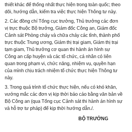
thiết khác để thống nhất thực hiện trong toàn quốc; theo
dõi, hướng dẫn, kiểm tra việc thực hiện Thông tư này.
2. Các đồng chí Tổng cục trưởng, Thủ trưởng các đơn
vị trực thuộc Bộ trưởng, Giám đốc Công an, Giám đốc
Cảnh sát Phòng cháy và chữa cháy các tỉnh, thành phố
trực thuộc Trung ương, Giám thị trại giam, Giám thị trại
tạm giam, Thủ trưởng cơ quan thi hành án hình sự
Công an cấp huyện và các tổ chức, cá nhân có liên
quan trong phạm vi, chức năng, nhiệm vụ, quyền hạn
của mình chịu trách nhiệm tổ chức thực hiện Thông tư
này.
3. Trong quá trình tổ chức thực hiện, nếu có khó khăn,
vướng mắc các đơn vị kịp thời báo cáo bằng văn bản về
Bộ Công an (qua Tổng cục Cảnh sát thi hành án hình sự
và hỗ trợ tư pháp) để kịp thời hướng dẫn./.
BỘ TRƯỞNG