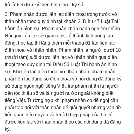
trả từ tiền lưu ký theo hình thức ký sổ.
2. Phạm nhân được liên lạc điện thoại trong nước với
thân nhân theo quy định tại khoản 2, Điều 47 Luật Thi
hành án hình sự. Phạm nhân chấp hành nghiêm chỉnh
Nội quy của cơ sở giam giữ, có thành tích trong lao
động, học tập thì tăng thêm mỗi tháng 01 lần liên lạc
điện thoại với thân nhân. Phạm nhân là người dưới 18
(mười tám) tuổi được liên lạc với thân nhân qua điện
thoại theo quy định tại Điều 53 Luật Thi hành án hình
sự. Khi liên lạc điện thoại với thân nhân, phạm nhân
phải liên lạc đúng số điện thoại và nội dung đã đăng ký;
sử dụng ngôn ngữ tiếng Việt, trừ phạm nhân là người
dân tộc thiểu số và là người nước ngoài không biết
tiếng Việt. Trường hợp khi phạm nhân có đề nghị cần
phải trao đổi với thân nhân để giải quyết những vấn đề
liên quan đến quyền và lợi ích hợp pháp của họ thì
được liên lạc với thân nhân theo các nội dung đã đăng
ký.