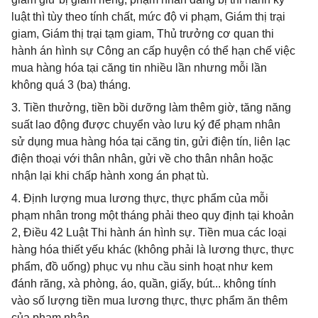
luật thì tùy theo tính chất, mức độ vi phạm, Giám thị trại
giam, Giám thị trại tạm giam, Thủ trưởng cơ quan thi
hành án hình sự Công an cấp huyện có thể hạn chế việc
mua hàng hóa tại căng tin nhiều lần nhưng mỗi lần
không quá 3 (ba) tháng.
3. Tiền thưởng, tiền bồi dưỡng làm thêm giờ, tăng năng
suất lao động được chuyển vào lưu ký để phạm nhân
sử dụng mua hàng hóa tại căng tin, gửi điện tín, liên lạc
điện thoại với thân nhân, gửi về cho thân nhân hoặc
nhận lại khi chấp hành xong án phạt tù.
4. Định lượng mua lương thực, thực phẩm của mỗi
phạm nhân trong một tháng phải theo quy định tại khoản
2, Điều 42 Luật Thi hành án hình sự. Tiền mua các loại
hàng hóa thiết yếu khác (không phải là lương thực, thực
phẩm, đồ uống) phục vụ nhu cầu sinh hoạt như kem
đánh răng, xà phòng, áo, quần, giấy, bút... không tính
vào số lượng tiền mua lương thực, thực phẩm ăn thêm
của phạm nhân.