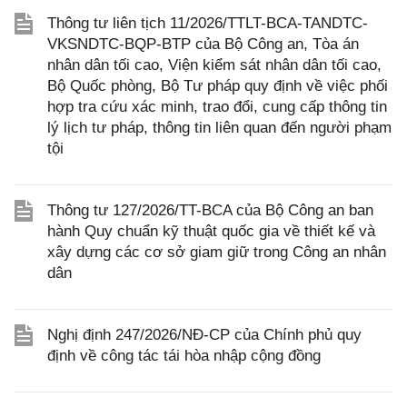
Thông tư liên tịch 11/2026/TTLT-BCA-TANDTC-
VKSNDTC-BQP-BTP của Bộ Công an, Tòa án
nhân dân tối cao, Viện kiểm sát nhân dân tối cao,
Bộ Quốc phòng, Bộ Tư pháp quy định về việc phối
hợp tra cứu xác minh, trao đổi, cung cấp thông tin
lý lịch tư pháp, thông tin liên quan đến người phạm
tội
Thông tư 127/2026/TT-BCA của Bộ Công an ban
hành Quy chuẩn kỹ thuật quốc gia về thiết kế và
xây dựng các cơ sở giam giữ trong Công an nhân
dân
Nghị định 247/2026/NĐ-CP của Chính phủ quy
định về công tác tái hòa nhập cộng đồng