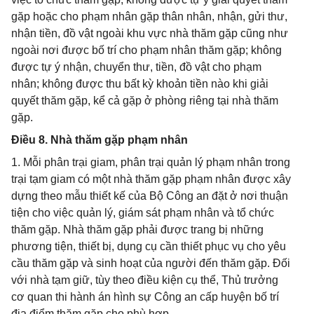
gặp hoặc cho phạm nhân gặp thân nhân, nhận, gửi thư,
nhận tiền, đồ vật ngoài khu vực nhà thăm gặp cũng như
ngoài nơi được bố trí cho phạm nhân thăm gặp; không
được tự ý nhận, chuyển thư, tiền, đồ vật cho phạm
nhân; không được thu bất kỳ khoản tiền nào khi giải
quyết thăm gặp, kể cả gặp ở phòng riêng tại nhà thăm
gặp.
Điều 8. Nhà thăm gặp phạm nhân
1. Mỗi phân trại giam, phân trại quản lý phạm nhân trong
trại tạm giam có một nhà thăm gặp phạm nhân được xây
dựng theo mẫu thiết kế của Bộ Công an đặt ở nơi thuận
tiện cho việc quản lý, giám sát phạm nhân và tổ chức
thăm gặp. Nhà thăm gặp phải được trang bị những
phương tiện, thiết bị, dụng cụ cần thiết phục vụ cho yêu
cầu thăm gặp và sinh hoạt của người đến thăm gặp. Đối
với nhà tạm giữ, tùy theo điều kiện cụ thể, Thủ trưởng
cơ quan thi hành án hình sự Công an cấp huyện bố trí
địa điểm thăm gặp cho phù hợp.