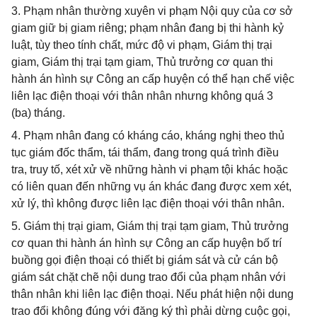
3. Phạm nhân thường xuyên vi phạm Nội quy của cơ sở
giam giữ bị giam riêng; phạm nhân đang bị thi hành kỷ
luật, tùy theo tính chất, mức độ vi phạm, Giám thị trại
giam, Giám thị trại tạm giam, Thủ trưởng cơ quan thi
hành án hình sự Công an cấp huyện có thể hạn chế việc
liên lạc điện thoại với thân nhân nhưng không quá 3
(ba) tháng.
4. Phạm nhân đang có kháng cáo, kháng nghị theo thủ
tục giám đốc thẩm, tái thẩm, đang trong quá trình điều
tra, truy tố, xét xử về những hành vi phạm tội khác hoặc
có liên quan đến những vụ án khác đang được xem xét,
xử lý, thì không được liên lạc điện thoại với thân nhân.
5. Giám thị trại giam, Giám thị trại tạm giam, Thủ trưởng
cơ quan thi hành án hình sự Công an cấp huyện bố trí
buồng gọi điện thoại có thiết bị giám sát và cử cán bộ
giám sát chặt chẽ nội dung trao đổi của phạm nhân với
thân nhân khi liên lạc điện thoại. Nếu phát hiện nội dung
trao đổi không đúng với đăng ký thì phải dừng cuộc gọi,