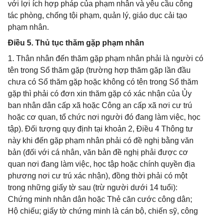
với lợi ích hợp pháp của phạm nhân và yêu cầu công
tác phòng, chống tội phạm, quản lý, giáo dục cải tạo
phạm nhân.
Điều 5. Thủ tục thăm gặp phạm nhân
1. Thân nhân đến thăm gặp phạm nhân phải là người có
tên trong Sổ thăm gặp (trường hợp thăm gặp lần đầu
chưa có Sổ thăm gặp hoặc không có tên trong Sổ thăm
gặp thì phải có đơn xin thăm gặp có xác nhận của Ủy
ban nhân dân cấp xã hoặc Công an cấp xã nơi cư trú
hoặc cơ quan, tổ chức nơi người đó đang làm việc, học
tập). Đối tượng quy định tại khoản 2, Điều 4 Thông tư
này khi đến gặp phạm nhân phải có đề nghị bằng văn
bản (đối với cá nhân, văn bản đề nghị phải được cơ
quan nơi đang làm việc, học tập hoặc chính quyền địa
phương nơi cư trú xác nhận), đồng thời phải có một
trong những giấy tờ sau (trừ người dưới 14 tuổi):
Chứng minh nhân dân hoặc Thẻ căn cước công dân;
Hộ chiếu; giấy tờ chứng minh là cán bộ, chiến sỹ, công