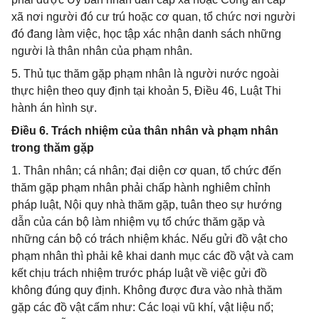
xã nơi người đó cư trú hoặc cơ quan, tổ chức nơi người
đó đang làm việc, học tập xác nhận danh sách những
người là thân nhân của phạm nhân.
5. Thủ tục thăm gặp phạm nhân là người nước ngoài
thực hiện theo quy định tại khoản 5, Điều 46, Luật Thi
hành án hình sự.
Điều 6. Trách nhiệm của thân nhân và phạm nhân
trong thăm gặp
1. Thân nhân; cá nhân; đại diện cơ quan, tổ chức đến
thăm gặp phạm nhân phải chấp hành nghiêm chỉnh
pháp luật, Nội quy nhà thăm gặp, tuân theo sự hướng
dẫn của cán bộ làm nhiệm vụ tổ chức thăm gặp và
những cán bộ có trách nhiệm khác. Nếu gửi đồ vật cho
phạm nhân thì phải kê khai danh mục các đồ vật và cam
kết chịu trách nhiệm trước pháp luật về việc gửi đồ
không đúng quy định. Không được đưa vào nhà thăm
gặp các đồ vật cấm như: Các loại vũ khí, vật liệu nổ;