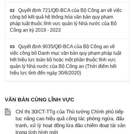
Quyết định 721/QĐ-BCA của Bộ Công an về việc
02
công bố kết quả hệ thống hóa văn bản quy phạm
pháp luật thuộc lĩnh vực quản lý Nhà nước của Bộ
Công an kỳ 2019 - 2023
Quyết định 9035/QĐ-BCA của Bộ Công an về
03
việc công bố Danh mục văn bản quy phạm pháp luật
hết hiệu lực toàn bộ hoặc một phần thuộc lĩnh vực
quản lý Nhà nước của Bộ Công an (Thời điểm hết
hiệu lực tính đến ngày 30/6/2020)
VĂN BẢN CÙNG LĨNH VỰC
Chỉ thị 30/CT-TTg của Thủ tướng Chính phủ tiếp
tục nâng cao hiệu quả công tác phòng ngừa, đấu
tranh, xử lý hoạt động lừa đảo chiếm đoạt tài sản
trong tình hình mới