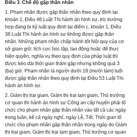
Điều 3. Chế độ gặp thân nhân
1. Phạm nhân được gặp thân nhân theo quy định tại
khoản 1, Điều 46 Luật Thi hành án hình sự, trừ trường
hợp đang bị kỷ luật quy định tại điểm c, khoản 1, Điều
38 Luật Thi hành án hình sự không được gặp thân
nhân. Những phạm nhân chấp hành tốt Nội quy của cơ
sở giam giữ; tích cực học tập, lao động hoặc để thực
hiện quyền, nghĩa vụ theo quy định của pháp luật thì
được kéo dài thời gian thăm gặp nhưng không quá 3
(ba) giờ. Phạm nhân là người dưới 18 (mười tám) tuổi
được gặp thân nhân theo quy định tại Điều 53 Luật Thi
hành án hình sự.
2. Giám thị trại giam, Giám thị trại tạm giam, Thủ trưởng
cơ quan thi hành án hình sự Công an cấp huyện phải tổ
chức cho phạm nhân gặp thân nhân vào tất cả các ngày
trong tuần, kể cả ngày nghỉ, ngày Lễ, Tết. Thời gian tổ
chức cho phạm nhân gặp thân nhân trong ngày do Giám
thị trại giam, Giám thị trại tạm giam, Thủ trưởng cơ quan