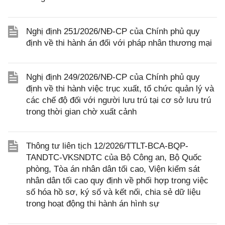
Nghị định 251/2026/NĐ-CP của Chính phủ quy
định về thi hành án đối với pháp nhân thương mại
Nghị định 249/2026/NĐ-CP của Chính phủ quy
định về thi hành việc trục xuất, tổ chức quản lý và
các chế độ đối với người lưu trú tại cơ sở lưu trú
trong thời gian chờ xuất cảnh
Thông tư liên tịch 12/2026/TTLT-BCA-BQP-
TANDTC-VKSNDTC của Bộ Công an, Bộ Quốc
phòng, Tòa án nhân dân tối cao, Viện kiểm sát
nhân dân tối cao quy định về phối hợp trong việc
số hóa hồ sơ, ký số và kết nối, chia sẻ dữ liệu
trong hoạt động thi hành án hình sự