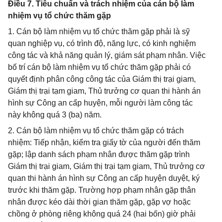
Điều 7. Tiêu chuẩn và trách nhiệm của cán bộ làm
nhiệm vụ tổ chức thăm gặp
1. Cán bộ làm nhiệm vụ tổ chức thăm gặp phải là sỹ
quan nghiệp vụ, có trình độ, năng lực, có kinh nghiệm
công tác và khả năng quản lý, giám sát phạm nhân. Việc
bố trí cán bộ làm nhiệm vụ tổ chức thăm gặp phải có
quyết định phân công công tác của Giám thị trại giam,
Giám thị trại tạm giam, Thủ trưởng cơ quan thi hành án
hình sự Công an cấp huyện, mỗi người làm công tác
này không quá 3 (ba) năm.
2. Cán bộ làm nhiệm vụ tổ chức thăm gặp có trách
nhiệm: Tiếp nhận, kiểm tra giấy tờ của người đến thăm
gặp; lập danh sách phạm nhân được thăm gặp trình
Giám thị trại giam, Giám thị trại tạm giam, Thủ trưởng cơ
quan thi hành án hình sự Công an cấp huyện duyệt, ký
trước khi thăm gặp. Trường hợp phạm nhân gặp thân
nhân được kéo dài thời gian thăm gặp, gặp vợ hoặc
chồng ở phòng riêng không quá 24 (hai bốn) giờ phải