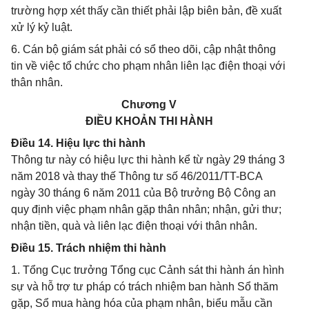
trường hợp xét thấy cần thiết phải lập biên bản, đề xuất
xử lý kỷ luật.
6. Cán bộ giám sát phải có sổ theo dõi, cập nhật thông
tin về việc tổ chức cho phạm nhân liên lạc điện thoại với
thân nhân.
Chương V
ĐIỀU KHOẢN THI HÀNH
Điều 14. Hiệu lực thi hành
Thông tư này có hiệu lực thi hành kể từ ngày 29 tháng 3
năm 2018 và thay thế Thông tư số 46/2011/TT-BCA
ngày 30 tháng 6 năm 2011 của Bộ trưởng Bộ Công an
quy định việc phạm nhân gặp thân nhân; nhận, gửi thư;
nhận tiền, quà và liên lạc điện thoại với thân nhân.
Điều 15. Trách nhiệm thi hành
1. Tổng Cục trưởng Tổng cục Cảnh sát thi hành án hình
sự và hỗ trợ tư pháp có trách nhiệm ban hành Sổ thăm
gặp, Sổ mua hàng hóa của phạm nhân, biểu mẫu cần