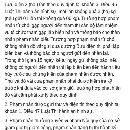
Bưu điện 2 (hai) lần theo quy định tại khoản 3, Điều 46
Luật Thi hành án hình sự, mỗi lần không quá 3 (ba) kg
(nếu gửi 01 lần thì không quá 06 kg). Trường hợp phạm
nhân từ chối gặp người đến thăm thì cán bộ làm nhiệm
vụ tổ chức thăm gặp lập biên bản và thông báo cho thân
nhân phạm nhân biết. Trường hợp phạm nhân từ chối
không nhận đồ vật gửi qua đường Bưu điện thì phải lập
biên bản và thông báo cho người gửi đến nhận lại.
Trong thời gian 15 ngày, kể từ ngày gửi thông báo, nếu
không có người đến nhận thì lập biên bản tiến hành tiêu
hủy trước sự chứng kiến của phạm nhân được nhận.
Thư và đồ vật của phạm nhân phải được kiểm tra kỹ
trước khi đưa vào cơ sở giam giữ, trường hợp phát hiện
đồ vật cấm phải xử lý theo quy định.
2. Phạm nhân được gửi thư và điện tín theo quy định tại
khoản 1, Điều 47 Luật Thi hành án hình sự.
3. Phạm nhân thường xuyên vi phạm Nội quy của cơ sở
giam giữ bị giam riêng, phạm nhân đang bị thi hành kỷ