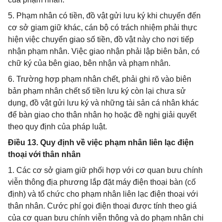
5. Phạm nhân có tiền, đồ vật gửi lưu ký khi chuyển đến
cơ sở giam giữ khác, cán bộ có trách nhiệm phải thực
hiện việc chuyển giao số tiền, đồ vật này cho nơi tiếp
nhận phạm nhân. Việc giao nhận phải lập biên bản, có
chữ ký của bên giao, bên nhận và phạm nhân.
6. Trường hợp phạm nhân chết, phải ghi rõ vào biên
bản phạm nhân chết số tiền lưu ký còn lại chưa sử
dụng, đồ vật gửi lưu ký và những tài sản cá nhân khác
để bàn giao cho thân nhân họ hoặc đề nghị giải quyết
theo quy định của pháp luật.
Điều 13. Quy định về việc phạm nhân liên lạc điện
thoại với thân nhân
1. Các cơ sở giam giữ phối hợp với cơ quan bưu chính
viễn thông địa phương lắp đặt máy điện thoại bàn (cố
định) và tổ chức cho phạm nhân liên lạc điện thoại với
thân nhân. Cước phí gọi điện thoại được tính theo giá
của cơ quan bưu chính viễn thông và do phạm nhân chi