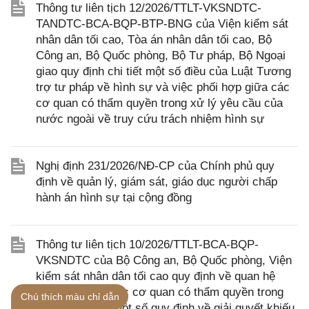
Thông tư liên tịch 12/2026/TTLT-VKSNDTC-
TANDTC-BCA-BQP-BTP-BNG của Viện kiểm sát
nhân dân tối cao, Tòa án nhân dân tối cao, Bộ
Công an, Bộ Quốc phòng, Bộ Tư pháp, Bộ Ngoại
giao quy định chi tiết một số điều của Luật Tương
trợ tư pháp về hình sự và việc phối hợp giữa các
cơ quan có thẩm quyền trong xử lý yêu cầu của
nước ngoài về truy cứu trách nhiệm hình sự
Nghị định 231/2026/NĐ-CP của Chính phủ quy
định về quản lý, giám sát, giáo dục người chấp
hành án hình sự tại cộng đồng
Thông tư liên tịch 10/2026/TTLT-BCA-BQP-
VKSNDTC của Bộ Công an, Bộ Quốc phòng, Viện
kiểm sát nhân dân tối cao quy định về quan hệ
phối hợp giữa các cơ quan có thẩm quyền trong
Chú thích màu chỉ dẫn
việc thực hiện một số quy định về giải quyết khiếu