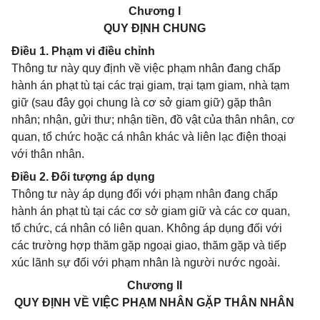
Chương I
QUY ĐỊNH CHUNG
Điều 1. Phạm vi điều chỉnh
Thông tư này quy định về việc phạm nhân đang chấp
hành án phạt tù tại các trại giam, trại tạm giam, nhà tạm
giữ (sau đây gọi chung là cơ sở giam giữ) gặp thân
nhân; nhận, gửi thư; nhận tiền, đồ vật của thân nhân, cơ
quan, tổ chức hoặc cá nhân khác và liên lạc điện thoại
với thân nhân.
Điều 2. Đối tượng áp dụng
Thông tư này áp dụng đối với phạm nhân đang chấp
hành án phạt tù tại các cơ sở giam giữ và các cơ quan,
tổ chức, cá nhân có liên quan. Không áp dụng đối với
các trường hợp thăm gặp ngoại giao, thăm gặp và tiếp
xúc lãnh sự đối với phạm nhân là người nước ngoài.
Chương II
QUY ĐỊNH VỀ VIỆC PHẠM NHÂN GẶP THÂN NHÂN