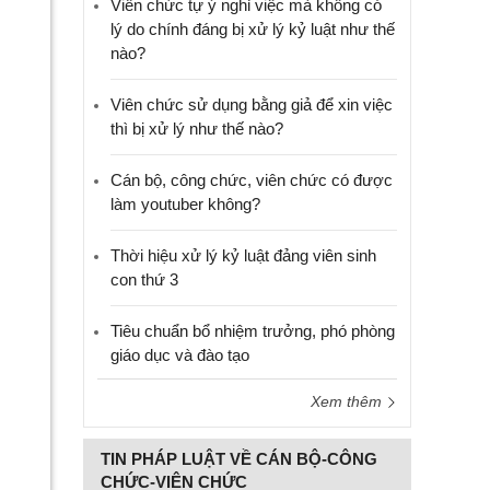
Viên chức tự ý nghỉ việc mà không có
lý do chính đáng bị xử lý kỷ luật như thế
nào?
Viên chức sử dụng bằng giả để xin việc
thì bị xử lý như thế nào?
Cán bộ, công chức, viên chức có được
làm youtuber không?
Thời hiệu xử lý kỷ luật đảng viên sinh
con thứ 3
Tiêu chuẩn bổ nhiệm trưởng, phó phòng
giáo dục và đào tạo
Xem thêm
TIN PHÁP LUẬT VỀ CÁN BỘ-CÔNG
CHỨC-VIÊN CHỨC