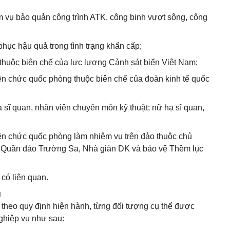
m vụ bảo quản công trình ATK, công binh vượt sông, công
hục hậu quả trong tình trạng khẩn cấp;
n thuộc biên chế của lực lượng Cảnh sát biển Việt Nam;
ên chức quốc phòng thuộc biên chế của đoàn kinh tế quốc
hạ sĩ quan, nhân viên chuyên môn kỹ thuật; nữ hạ sĩ quan,
ên chức quốc phòng làm nhiệm vụ trên đảo thuộc chủ
ừ Quần đảo Trường Sa, Nhà giàn DK và bảo vệ Thềm lục
 có liên quan.
ụ
theo quy định hiện hành, từng đối tượng cụ thể được
ghiệp vụ như sau: