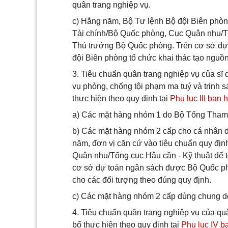
quân trang nghiệp vụ.
c) Hằng năm, Bộ Tư lệnh Bộ đội Biên phòng
Tài chính/Bộ Quốc phòng, Cục Quân nhu/Tổn
Thủ trưởng Bộ Quốc phòng. Trên cơ sở dự
đội Biên phòng tổ chức khai thác tạo nguồn
3. Tiêu chuẩn quân trang nghiệp vụ của sĩ
vụ phòng, chống tội phạm ma tuý và trinh s
thực hiện theo quy định tại
Phụ lục III ban
a) Các mặt hàng nhóm 1 do Bộ Tổng Tha
b) Các mặt hàng nhóm 2 cấp cho cá nhân 
năm, đơn vị căn cứ vào tiêu chuẩn quy địn
Quân nhu/Tổng cục Hậu cần - Kỹ thuật để 
cơ sở dự toán ngân sách được Bộ Quốc phòn
cho các đối tượng theo đúng quy định.
c) Các mặt hàng nhóm 2 cấp dùng chung do
4. Tiêu chuẩn quân trang nghiệp vụ của qu
bố thực hiện theo quy định tại
Phụ lục IV b