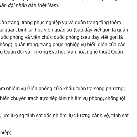
uân đội nhân dân Việt Nam.
uân trang, trang phục nghiệp vụ và quân trang tăng thêm
ĩ quan, binh sĩ, học viên quân sự (sau đây viết gọn là quân
uốc phòng và viên chức quốc phòng (sau đây viết gọn là
òng); quân trang, trang phục nghiệp vụ biểu diễn của các
ng Quân đội và Trường Đại học Văn hóa nghệ thuật Quân
:
làm nhiệm vụ Biên phòng cửa khẩu, tuần tra song phương;
biển chuyên trách trực tiếp làm nhiệm vụ phòng, chống tội
lực lượng trinh sát đặc nhiệm; lực lượng cảnh vệ, trinh sát
hiệp;