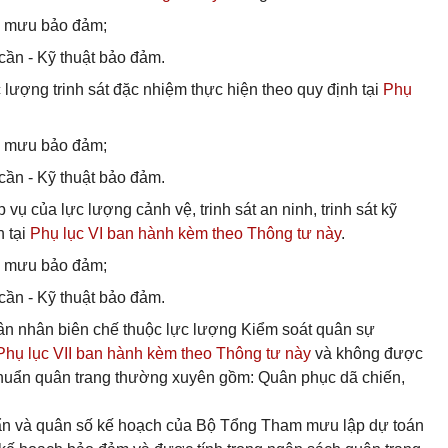
m mưu bảo đảm;
ần - Kỹ thuật bảo đảm.
 lượng trinh sát đặc nhiệm thực hiện theo quy định tại
Phụ
m mưu bảo đảm;
ần - Kỹ thuật bảo đảm.
 vụ của lực lượng cảnh vệ, trinh sát an ninh, trinh sát kỹ
h tại
Phụ lục VI ban hành kèm theo Thông tư này
.
m mưu bảo đảm;
ần - Kỹ thuật bảo đảm.
uân nhân biên chế thuộc lực lượng Kiểm soát quân sự
Phụ lục VII ban hành kèm theo Thông tư này
và không được
chuẩn quân trang thường xuyên gồm: Quân phục dã chiến,
uẩn và quân số kế hoạch của Bộ Tổng Tham mưu lập dự toán