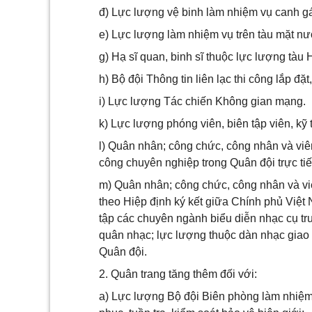
đ) Lực lượng vệ binh làm nhiệm vụ canh g
e) Lực lượng làm nhiệm vụ trên tàu mặt nư
g) Hạ sĩ quan, binh sĩ thuộc lực lượng tàu 
h) Bộ đội Thông tin liên lạc thi công lắp đặ
i) Lực lượng Tác chiến Không gian mạng.
k) Lực lượng phóng viên, biên tập viên, kỹ 
l) Quân nhân; công chức, công nhân và viê
công chuyên nghiệp trong Quân đội trực tiế
m) Quân nhân; công chức, công nhân và viê
theo Hiệp định ký kết giữa Chính phủ Việt
tập các chuyên ngành biểu diễn nhạc cụ tr
quân nhạc; lực lượng thuộc dàn nhạc giao
Quân đội.
2. Quân trang tăng thêm đối với:
a) Lực lượng Bộ đội Biên phòng làm nhiệm