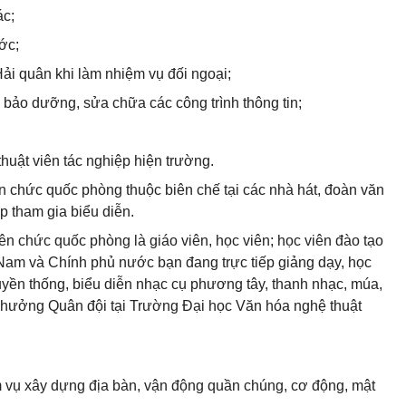
ác;
ớc;
Hải quân khi làm nhiệm vụ đối ngoại;
t, bảo dưỡng, sửa chữa các công trình thông tin;
thuật viên tác nghiệp hiện trường.
n chức quốc phòng thuộc biên chế tại các nhà hát, đoàn văn
p tham gia biểu diễn.
n chức quốc phòng là giáo viên, học viên; học viên đào tạo
 Nam và Chính phủ nước bạn đang trực tiếp giảng dạy, học
uyền thống, biểu diễn nhạc cụ phương tây, thanh nhạc, múa,
 hưởng Quân đội tại Trường Đại học Văn hóa nghệ thuật
 vụ xây dựng địa bàn, vận động quần chúng, cơ động, mật