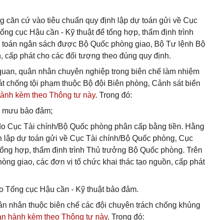
 căn cứ vào tiêu chuẩn quy định lập dự toán gửi về Cục
g cục Hậu cần - Kỹ thuật để tổng hợp, thẩm định trình
 toán ngân sách được Bộ Quốc phòng giao, Bộ Tư lệnh Bộ
, cấp phát cho các đối tượng theo đúng quy định.
 quan, quân nhân chuyên nghiệp trong biên chế làm nhiệm
át chống tội phạm thuộc Bộ đội Biên phòng, Cảnh sát biển
 hành kèm theo Thông tư này
. Trong đó:
m mưu bảo đảm;
do Cục Tài chính/Bộ Quốc phòng phân cấp bằng tiền. Hằng
h lập dự toán gửi về Cục Tài chính/Bộ Quốc phòng, Cục
tổng hợp, thẩm định trình Thủ trưởng Bộ Quốc phòng. Trên
g giao, các đơn vị tổ chức khai thác tạo nguồn, cấp phát
 Tổng cục Hậu cần - Kỹ thuật bảo đảm.
ân nhân thuộc biên chế các đội chuyên trách chống khủng
an hành kèm theo Thông tư này
. Trong đó: