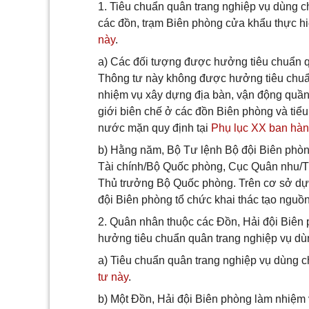
1. Tiêu chuẩn quân trang nghiệp vụ dùng c
các đồn, trạm Biên phòng cửa khẩu thực hi
này
.
a) Các đối tượng được hưởng tiêu chuẩn q
Thông tư này không được hưởng tiêu chuẩn
nhiệm vụ xây dựng địa bàn, vận động quần 
giới biên chế ở các đồn Biên phòng và tiểu
nước mặn quy định tại
Phụ lục XX ban hàn
b) Hằng năm, Bộ Tư lệnh Bộ đội Biên phòng
Tài chính/Bộ Quốc phòng, Cục Quân nhu/Tổn
Thủ trưởng Bộ Quốc phòng. Trên cơ sở dự
đội Biên phòng tổ chức khai thác tạo nguồn
2. Quân nhân thuộc các Đồn, Hải đội Biên 
hưởng tiêu chuẩn quân trang nghiệp vụ dù
a) Tiêu chuẩn quân trang nghiệp vụ dùng 
tư này
.
b) Một Đồn, Hải đội Biên phòng làm nhiệm