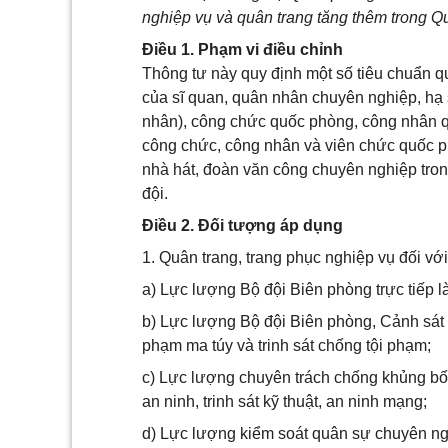
nghiệp vụ và quân trang tăng thêm trong Q
Điều 1. Phạm vi điều chỉnh
Thông tư này quy định một số tiêu chuẩn q
của sĩ quan, quân nhân chuyên nghiệp, hạ s
nhân), công chức quốc phòng, công nhân q
công chức, công nhân và viên chức quốc ph
nhà hát, đoàn văn công chuyên nghiệp tro
đội.
Điều 2. Đối tượng áp dụng
1. Quân trang, trang phục nghiệp vụ đối với
a) Lực lượng Bộ đội Biên phòng trực tiếp 
b) Lực lượng Bộ đội Biên phòng, Cảnh sát 
phạm ma túy và trinh sát chống tội phạm;
c) Lực lượng chuyên trách chống khủng bố, 
an ninh, trinh sát kỹ thuật, an ninh mạng;
d) Lực lượng kiểm soát quân sự chuyên ng