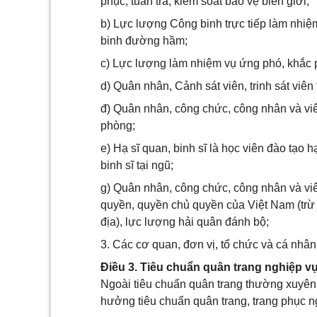
phục, tuần tra, kiểm soát bảo vệ biên giới;
b) Lực lượng Công binh trực tiếp làm nhiệ
binh đường hầm;
c) Lực lượng làm nhiệm vụ ứng phó, khắc p
d) Quân nhân, Cảnh sát viên, trinh sát viê
đ) Quân nhân, công chức, công nhân và vi
phòng;
e) Hạ sĩ quan, binh sĩ là học viên đào tạo 
binh sĩ tại ngũ;
g) Quân nhân, công chức, công nhân và vi
quyền, quyền chủ quyền của Việt Nam (tr
địa), lực lượng hải quân đánh bộ;
3. Các cơ quan, đơn vị, tổ chức và cá nhân
Điều 3. Tiêu chuẩn quân trang nghiệp v
Ngoài tiêu chuẩn quân trang thường xuyên 
hưởng tiêu chuẩn quân trang, trang phục n