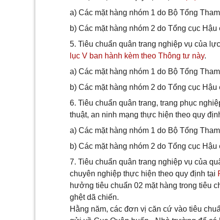
a) Các mặt hàng nhóm 1 do Bộ Tổng Tha
b) Các mặt hàng nhóm 2 do Tổng cục Hậu c
5. Tiêu chuẩn quân trang nghiệp vụ của lực
lục V ban hành kèm theo Thông tư này
.
a) Các mặt hàng nhóm 1 do Bộ Tổng Tha
b) Các mặt hàng nhóm 2 do Tổng cục Hậu c
6. Tiêu chuẩn quân trang, trang phục nghiệp
thuật, an ninh mạng thực hiện theo quy địn
a) Các mặt hàng nhóm 1 do Bộ Tổng Tha
b) Các mặt hàng nhóm 2 do Tổng cục Hậu c
7. Tiêu chuẩn quân trang nghiệp vụ của q
chuyên nghiệp thực hiện theo quy định tại
hưởng tiêu chuẩn 02 mặt hàng trong tiêu 
ghệt dã chiến.
Hằng năm, các đơn vị căn cứ vào tiêu ch