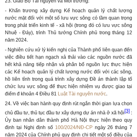
23. Giao Bộ Tài nguyên và Môi trường:
- Khẩn trương xây dựng Kế hoạch quản lý chất lượng
nước mặt đối với một số lưu vực sông có tầm quan trọng
trong phát triển kinh tế - xã hội (trong đó có lưu vực sông
Nhuệ - Đáy), trình Thủ tướng Chính phủ trong tháng 12
năm 2024.
- Nghiên cứu xử lý kiến nghị của Thành phố liên quan đến
việc điều tiết hạn ngạch xả thải vào các nguồn nước đã
hết khả năng tiếp nhận và phân bổ nguồn lực thực hiện
các Kế hoạch quản lý chất lượng nước đối với các sông,
hồ liên tỉnh trong quá trình xây dựng Đề án thành lập tổ
chức lưu vực sông để thực hiện nhiệm vụ được giao tại
điểm đ khoản 4 Điều 81
Luật Tài nguyên nước
.
24. Về việc ban hành quy định rút ngắn thời gian lựa chọn
[3]
chủ đầu tư, thủ tục đầu tư xây dựng dự án nhà ở xã hội
:
Ủy ban nhân dân thành phố Hà Nội thực hiện theo quy
định tại Nghị định số
100/2024/NĐ-CP
ngày 26 tháng 7
năm 2024 của Chính phủ quy định chi tiết một số điều của