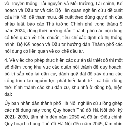
và Truyền thông, Tài nguyên và Môi trường, Tài chính, Kế
hoạch và Đầu tư và các Bộ liên quan nghiên cứu đề xuất
của Hà Nội để tham mưu, đề xuất theo đúng quy định của
pháp luật, báo cáo Thủ tướng Chính phủ trong tháng 9
năm 2024; đồng thời hướng dẫn Thành phố các nội dung
có liên quan về tiêu chuẩn, tiêu chí xác định đô thị thông
minh. Bộ Kế hoạch và Đầu tư hướng dẫn Thành phố các
nội dung có liên quan về cơ chế đầu tư.
4. Về việc cho phép thực hiện các dự án tái thiết đô thị một
số điểm trong khu vực các quận nội thành để quy hoạch,
bố trí sắp xếp lại dân cư, dành quỹ đất để xây dựng các
công trình tạo nguồn lực phát triển kinh tế - xã hội, đồng
thời hình thành các khu dân cư, khu nhà ở đồng bộ, hiện
đại:
Ủy ban nhân dân thành phố Hà Nội nghiên cứu lồng ghép
các nội dung này trong Quy hoạch Thủ đô Hà Nội thời kỳ
2021- 2030, tầm nhìn đến năm 2050 và đồ án Điều chỉnh
Quy hoạch chung Thủ đô Hà Nội đến năm 2045, tầm nhìn