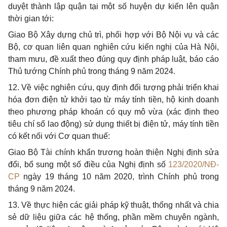
duyệt thành lập quận tại một số huyện dự kiến lên quận
thời gian tới:
Giao Bộ Xây dựng chủ trì, phối hợp với Bộ Nội vụ và các
Bộ, cơ quan liên quan nghiên cứu kiến nghị của Hà Nội,
tham mưu, đề xuất theo đúng quy định pháp luật, báo cáo
Thủ tướng Chính phủ trong tháng 9 năm 2024.
12. Về việc nghiên cứu, quy định đối tượng phải triển khai
hóa đơn điện tử khởi tạo từ máy tính tiền, hộ kinh doanh
theo phương pháp khoán có quy mô vừa (xác định theo
tiêu chí số lao động) sử dụng thiết bị điện tử, máy tính tiền
có kết nối với Cơ quan thuế:
Giao Bộ Tài chính khẩn trương hoàn thiện Nghị định sửa
đổi, bổ sung một số điều của Nghị định số
123/2020/NĐ-
CP
ngày 19 tháng 10 năm 2020, trình Chính phủ trong
tháng 9 năm 2024.
13. Về thực hiện các giải pháp kỹ thuật, thống nhất và chia
sẻ dữ liệu giữa các hệ thống, phần mềm chuyên ngành,