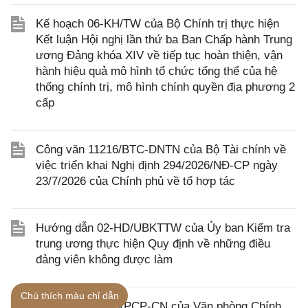
Kế hoạch 06-KH/TW của Bộ Chính trị thực hiện
Kết luận Hội nghị lần thứ ba Ban Chấp hành Trung
ương Đảng khóa XIV về tiếp tục hoàn thiện, vận
hành hiệu quả mô hình tổ chức tổng thể của hệ
thống chính trị, mô hình chính quyền địa phương 2
cấp
Công văn 11216/BTC-DNTN của Bộ Tài chính về
việc triển khai Nghị định 294/2026/NĐ-CP ngày
23/7/2026 của Chính phủ về tổ hợp tác
Hướng dẫn 02-HD/UBKTTW của Ủy ban Kiểm tra
trung ương thực hiện Quy định về những điều
đảng viên không được làm
Chú thích màu chỉ dẫn
Công văn 7409/VPCP-CN của Văn phòng Chính