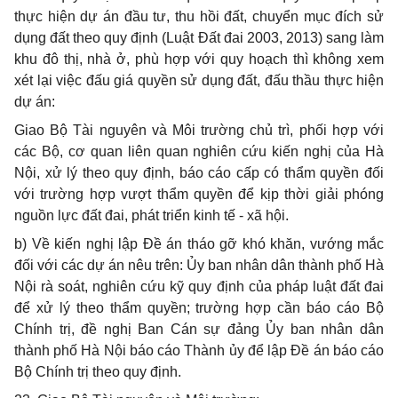
thực hiện dự án đầu tư, thu hồi đất, chuyển mục đích sử
dụng đất theo quy định (Luật Đất đai 2003, 2013) sang làm
khu đô thị, nhà ở, phù hợp với quy hoạch thì không xem
xét lại việc đấu giá quyền sử dụng đất, đấu thầu thực hiện
dự án:
Giao Bộ Tài nguyên và Môi trường chủ trì, phối hợp với
các Bộ, cơ quan liên quan nghiên cứu kiến nghị của Hà
Nội, xử lý theo quy định, báo cáo cấp có thẩm quyền đối
với trường hợp vượt thẩm quyền để kịp thời giải phóng
nguồn lực đất đai, phát triển kinh tế - xã hội.
b) Về kiến nghị lập Đề án tháo gỡ khó khăn, vướng mắc
đối với các dự án nêu trên: Ủy ban nhân dân thành phố Hà
Nội rà soát, nghiên cứu kỹ quy định của pháp luật đất đai
để xử lý theo thẩm quyền; trường hợp cần báo cáo Bộ
Chính trị, đề nghị Ban Cán sự đảng Ủy ban nhân dân
thành phố Hà Nội báo cáo Thành ủy để lập Đề án báo cáo
Bộ Chính trị theo quy định.