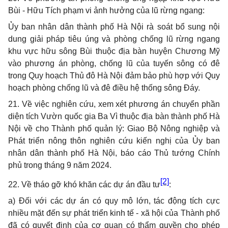
Bùi - Hữu Tích phạm vi ảnh hưởng của lũ rừng ngang:
Ủy ban nhân dân thành phố Hà Nội rà soát bổ sung nội
dung giải pháp tiêu úng và phòng chống lũ rừng ngang
khu vực hữu sông Bùi thuộc địa bàn huyện Chương Mỹ
vào phương án phòng, chống lũ của tuyến sông có đê
trong Quy hoạch Thủ đô Hà Nội đảm bảo phù hợp với Quy
hoạch phòng chống lũ và đê điều hệ thống sông Đáy.
21. Về việc nghiên cứu, xem xét phương án chuyển phần
diện tích Vườn quốc gia Ba Vì thuộc địa bàn thành phố Hà
Nội về cho Thành phố quản lý: Giao Bộ Nông nghiệp và
Phát triển nông thôn nghiên cứu kiến nghị của Ủy ban
nhân dân thành phố Hà Nội, báo cáo Thủ tướng Chính
phủ trong tháng 9 năm 2024.
[2]
22. Về tháo gỡ khó khăn các dự án đầu tư
:
a) Đối với các dự án có quy mô lớn, tác động tích cực
nhiều mặt đến sự phát triển kinh tế - xã hội của Thành phố
đã có quyết định của cơ quan có thẩm quyền cho phép