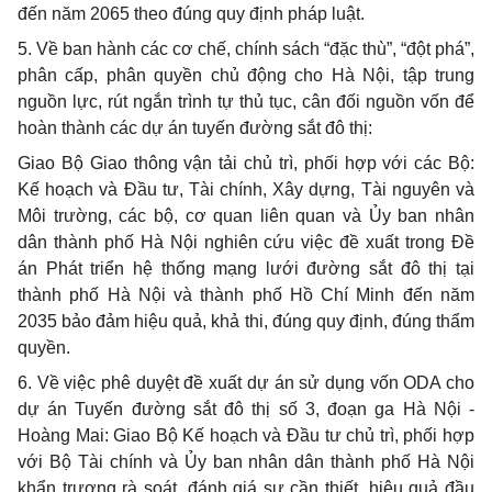
đến năm 2065 theo đúng quy định pháp luật.
5. Về ban hành các cơ chế, chính sách “đặc thù”, “đột phá”,
phân cấp, phân quyền chủ động cho Hà Nội, tập trung
nguồn lực, rút ngắn trình tự thủ tục, cân đối nguồn vốn để
hoàn thành các dự án tuyến đường sắt đô thị:
Giao Bộ Giao thông vận tải chủ trì, phối hợp với các Bộ:
Kế hoạch và Đầu tư, Tài chính, Xây dựng, Tài nguyên và
Môi trường, các bộ, cơ quan liên quan và Ủy ban nhân
dân thành phố Hà Nội nghiên cứu việc đề xuất trong Đề
án Phát triển hệ thống mạng lưới đường sắt đô thị tại
thành phố Hà Nội và thành phố Hồ Chí Minh đến năm
2035 bảo đảm hiệu quả, khả thi, đúng quy định, đúng thẩm
quyền.
6. Về việc phê duyệt đề xuất dự án sử dụng vốn ODA cho
dự án Tuyến đường sắt đô thị số 3, đoạn ga Hà Nội -
Hoàng Mai: Giao Bộ Kế hoạch và Đầu tư chủ trì, phối hợp
với Bộ Tài chính và Ủy ban nhân dân thành phố Hà Nội
khẩn trương rà soát, đánh giá sự cần thiết, hiệu quả đầu