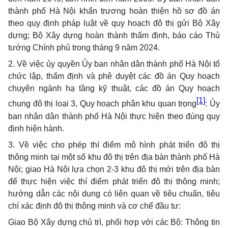
thành phố Hà Nội khẩn trương hoàn thiện hồ sơ đồ án
theo quy định pháp luật về quy hoạch đô thị gửi Bộ Xây
dựng; Bộ Xây dựng hoàn thành thẩm định, báo cáo Thủ
tướng Chính phủ trong tháng 9 năm 2024.
2. Về việc ủy quyền Ủy ban nhân dân thành phố Hà Nội tổ
chức lập, thẩm định và phê duyệt các đồ án Quy hoạch
chuyên ngành hạ tầng kỹ thuật, các đồ án Quy hoạch
[1]
chung đô thị loại 3, Quy hoạch phân khu quan trọng
: Ủy
ban nhân dân thành phố Hà Nội thực hiện theo đúng quy
định hiện hành.
3. Về việc cho phép thí điểm mô hình phát triển đô thị
thông minh tại một số khu đô thị trên địa bàn thành phố Hà
Nội; giao Hà Nội lựa chọn 2-3 khu đô thị mới trên địa bàn
để thực hiện việc thí điểm phát triển đô thị thông minh;
hướng dẫn các nội dung có liên quan về tiêu chuẩn, tiêu
chí xác định đô thị thông minh và cơ chế đầu tư:
Giao Bộ Xây dựng chủ trì, phối hợp với các Bộ: Thông tin