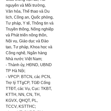
nguyên và Môi trường,
Văn hóa, Thể thao và Du
lịch, Công an, Quốc phòng,
Tư pháp, Y tế, Thông tin và
Truyền thông, Nông nghiệp
và Phát triển nông thôn,
Nội vụ, Giáo dục và Đào
tạo, Tư pháp, Khoa học và
Công nghệ, Ngân hàng
Nhà nước Việt Nam;
- Thành ủy, HĐND, UBND
TP Hà Nội;
- VPCP: BTCN, các PCN,
Trợ lý TTgCP, TGĐ Cổng
TTĐT, các Vụ, Cục: TKBT,
KTTH, NN, CN, TH,
KGVX, QHQT, PL,
TCCV, KSTTHC;