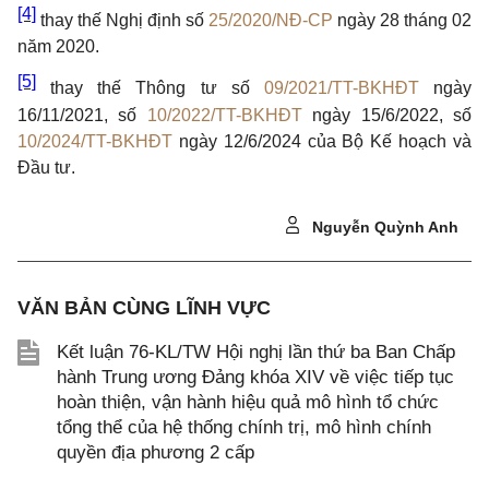
[4]
thay thế Nghị định số
25/2020/NĐ-CP
ngày 28 tháng 02
năm 2020.
[5]
thay thế Thông tư số
09/2021/TT-BKHĐT
ngày
16/11/2021, số
10/2022/TT-BKHĐT
ngày 15/6/2022, số
10/2024/TT-BKHĐT
ngày 12/6/2024 của Bộ Kế hoạch và
Đầu tư.
Nguyễn Quỳnh Anh
VĂN BẢN CÙNG LĨNH VỰC
Kết luận 76-KL/TW Hội nghị lần thứ ba Ban Chấp
hành Trung ương Đảng khóa XIV về việc tiếp tục
hoàn thiện, vận hành hiệu quả mô hình tổ chức
tổng thể của hệ thống chính trị, mô hình chính
quyền địa phương 2 cấp