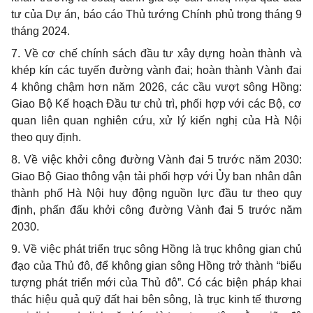
tư của Dự án, báo cáo Thủ tướng Chính phủ trong tháng 9
tháng 2024.
7. Về cơ chế chính sách đầu tư xây dựng hoàn thành và
khép kín các tuyến đường vành đai; hoàn thành Vành đai
4 không chậm hơn năm 2026, các cầu vượt sông Hồng:
Giao Bộ Kế hoạch Đầu tư chủ trì, phối hợp với các Bộ, cơ
quan liên quan nghiên cứu, xử lý kiến nghị của Hà Nội
theo quy định.
8. Về việc khởi công đường Vành đai 5 trước năm 2030:
Giao Bộ Giao thông vận tải phối hợp với Ủy ban nhân dân
thành phố Hà Nội huy động nguồn lực đầu tư theo quy
định, phấn đấu khởi công đường Vành đai 5 trước năm
2030.
9. Về việc phát triển trục sông Hồng là trục không gian chủ
đạo của Thủ đô, để không gian sông Hồng trở thành “biểu
tượng phát triển mới của Thủ đô”. Có các biện pháp khai
thác hiệu quả quỹ đất hai bên sông, là trục kinh tế thương