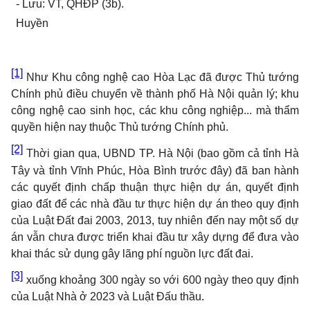
- Lưu: VT, QHĐP (3b).
Huyền
[1]
Như Khu công nghệ cao Hòa Lạc đã được Thủ tướng
Chính phủ điều chuyển về thành phố Hà Nội quản lý; khu
công nghệ cao sinh học, các khu công nghiệp... mà thẩm
quyền hiện nay thuộc Thủ tướng Chính phủ.
[2]
Thời gian qua, UBND TP. Hà Nội (bao gồm cả tỉnh Hà
Tây và tỉnh Vĩnh Phúc, Hòa Bình trước đây) đã ban hành
các quyết định chấp thuận thực hiện dự án, quyết định
giao đất để các nhà đầu tư thực hiện dự án theo quy định
của Luật Đất đai 2003, 2013, tuy nhiên đến nay một số dự
án vẫn chưa được triển khai đầu tư xây dựng để đưa vào
khai thác sử dụng gây lãng phí nguồn lực đất đai.
[3]
xuống khoảng 300 ngày so với 600 ngày theo quy định
của Luật Nhà ở 2023 và Luật Đấu thầu.