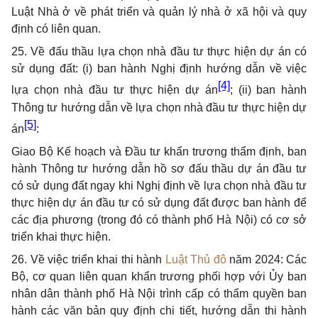
Luật Nhà ở về phát triển và quản lý nhà ở xã hội và quy
định có liên quan.
25. Về đấu thầu lựa chọn nhà đầu tư thực hiện dự án có
sử dụng đất: (i) ban hành Nghị định hướng dẫn về việc
[4]
lựa chọn nhà đầu tư thực hiện dự án
; (ii) ban hành
Thông tư hướng dẫn về lựa chọn nhà đầu tư thực hiện dự
[5]
án
:
Giao Bộ Kế hoạch và Đầu tư khẩn trương thẩm định, ban
hành Thông tư hướng dẫn hồ sơ đấu thầu dự án đầu tư
có sử dụng đất ngay khi Nghị định về lựa chọn nhà đầu tư
thực hiện dự án đầu tư có sử dụng đất được ban hành để
các địa phương (trong đó có thành phố Hà Nội) có cơ sở
triển khai thực hiện.
26. Về việc triển khai thi hành
Luật Thủ đô
năm 2024: Các
Bộ, cơ quan liên quan khẩn trương phối hợp với Ủy ban
nhân dân thành phố Hà Nội trình cấp có thẩm quyền ban
hành các văn bản quy định chi tiết, hướng dẫn thi hành