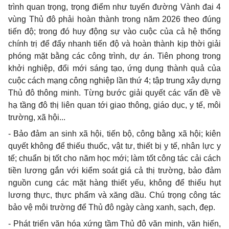
trình quan trọng, trọng điểm như tuyến đường Vành đai 4
vùng Thủ đô phải hoàn thành trong năm 2026 theo đúng
tiến độ; trong đó huy động sự vào cuộc của cả hệ thống
chính trị để đẩy nhanh tiến độ và hoàn thành kịp thời giải
phóng mặt bằng các công trình, dự án. Tiên phong trong
khởi nghiệp, đổi mới sáng tạo, ứng dụng thành quả của
cuộc cách mạng công nghiệp lần thứ 4; tập trung xây dựng
Thủ đô thông minh. Từng bước giải quyết các vấn đề về
hạ tầng đô thị liên quan tới giao thông, giáo dục, y tế, môi
trường, xã hội...
- Bảo đảm an sinh xã hội, tiến bộ, công bằng xã hội; kiên
quyết không để thiếu thuốc, vật tư, thiết bị y tế, nhân lực y
tế; chuẩn bị tốt cho năm học mới; làm tốt công tác cải cách
tiền lương gắn với kiểm soát giá cả thị trường, bảo đảm
nguồn cung các mặt hàng thiết yếu, không để thiếu hụt
lương thực, thực phẩm và xăng dầu. Chú trọng công tác
bảo vệ môi trường để Thủ đô ngày càng xanh, sạch, đẹp.
- Phát triển văn hóa xứng tầm Thủ đô văn minh, văn hiến,