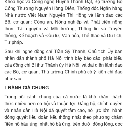
Khoa học và Công nghệ Huỳnh Thành Đạt, Bộ trưởng Bộ
Công Thương Nguyễn Hồng Diên, Thống đốc Ngân hàng
Nhà nước Việt Nam Nguyễn Thị Hồng và lãnh đạo các
Bộ, cơ quan: Công an, Nông nghiệp và Phát triển nông
thôn, Tài nguyên và Môi trường, Thông tin và Truyền
thông, Kế hoạch và Đầu tư, Văn hóa, Thể thao và Du lịch,
Tư pháp.
Sau khi nghe đồng chí Trần Sỹ Thanh, Chủ tịch Ủy ban
nhân dân thành phố Hà Nội trình bày báo cáo; phát biểu
của đồng chí Bí thư Thành ủy Hà Nội, và đại diện lãnh đạo
các Bộ, cơ quan, Thủ tướng Chính phủ có ý kiến chỉ đạo
như sau:
I. ĐÁNH GIÁ CHUNG
Trong bối cảnh chung của cả nước là khó khăn, thách
thức nhiều hơn cơ hội và thuận lợi, Đảng bộ, chính quyền
và nhân dân Hà Nội đã quyết tâm cao, nỗ lực lớn, hành
động quyết liệt, đoàn kết, thống nhất theo phương châm
“tiền hô hậu ủng, nhất hô bá ứng, trên dưới đồng lòng, dọc