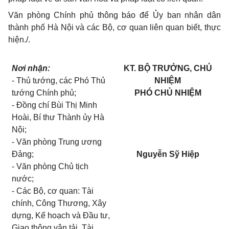
Văn phòng Chính phủ thông báo để Ủy ban nhân dân
thành phố Hà Nội và các Bộ, cơ quan liên quan biết, thực
hiện./.
Nơi nhận:
KT. BỘ TRƯỞNG, CHỦ
- Thủ tướng, các Phó Thủ
NHIỆM
tướng Chính phủ;
PHÓ CHỦ NHIỆM
- Đồng chí Bùi Thị Minh
Hoài, Bí thư Thành ủy Hà
Nội;
- Văn phòng Trung ương
Đảng;
Nguyễn Sỹ Hiệp
- Văn phòng Chủ tịch
nước;
- Các Bộ, cơ quan: Tài
chính, Công Thương, Xây
dựng, Kế hoạch và Đầu tư,
Giao thông vận tải, Tài