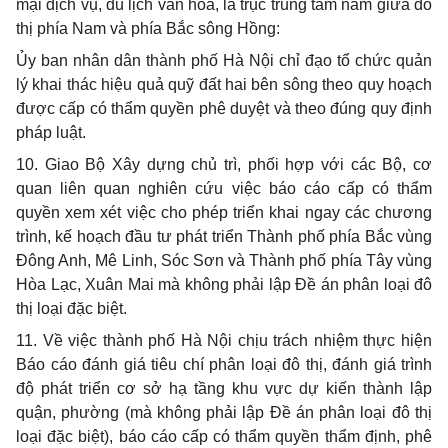
mại dịch vụ, du lịch văn hóa, là trục trung tâm nằm giữa đô
thị phía Nam và phía Bắc sông Hồng:
Ủy ban nhân dân thành phố Hà Nội chỉ đạo tổ chức quản
lý khai thác hiệu quả quỹ đất hai bên sông theo quy hoạch
được cấp có thẩm quyền phê duyệt và theo đúng quy định
pháp luật.
10. Giao Bộ Xây dựng chủ trì, phối hợp với các Bộ, cơ
quan liên quan nghiên cứu việc báo cáo cấp có thẩm
quyền xem xét việc cho phép triển khai ngay các chương
trình, kế hoạch đầu tư phát triển Thành phố phía Bắc vùng
Đông Anh, Mê Linh, Sóc Sơn và Thành phố phía Tây vùng
Hòa Lạc, Xuân Mai mà không phải lập Đề án phân loại đô
thị loại đặc biệt.
11. Về việc thành phố Hà Nội chịu trách nhiệm thực hiện
Báo cáo đánh giá tiêu chí phân loại đô thị, đánh giá trình
độ phát triển cơ sở hạ tầng khu vực dự kiến thành lập
quận, phường (mà không phải lập Đề án phân loại đô thị
loại đặc biệt), báo cáo cấp có thẩm quyền thẩm định, phê