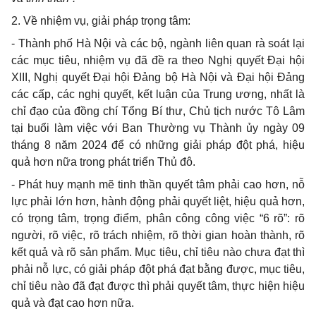
2. Về nhiệm vụ, giải pháp trọng tâm:
- Thành phố Hà Nội và các bộ, ngành liên quan rà soát lại
các mục tiêu, nhiệm vụ đã đề ra theo Nghị quyết Đại hội
XIII, Nghị quyết Đại hội Đảng bộ Hà Nội và Đại hội Đảng
các cấp, các nghị quyết, kết luận của Trung ương, nhất là
chỉ đạo của đồng chí Tổng Bí thư, Chủ tịch nước Tô Lâm
tại buổi làm việc với Ban Thường vụ Thành ủy ngày 09
tháng 8 năm 2024 để có những giải pháp đột phá, hiệu
quả hơn nữa trong phát triển Thủ đô.
- Phát huy mạnh mẽ tinh thần quyết tâm phải cao hơn, nỗ
lực phải lớn hơn, hành động phải quyết liệt, hiệu quả hơn,
có trọng tâm, trọng điểm, phân công công việc “6 rõ”: rõ
người, rõ việc, rõ trách nhiệm, rõ thời gian hoàn thành, rõ
kết quả và rõ sản phẩm. Mục tiêu, chỉ tiêu nào chưa đạt thì
phải nỗ lực, có giải pháp đột phá đạt bằng được, mục tiêu,
chỉ tiêu nào đã đạt được thì phải quyết tâm, thực hiện hiệu
quả và đạt cao hơn nữa.