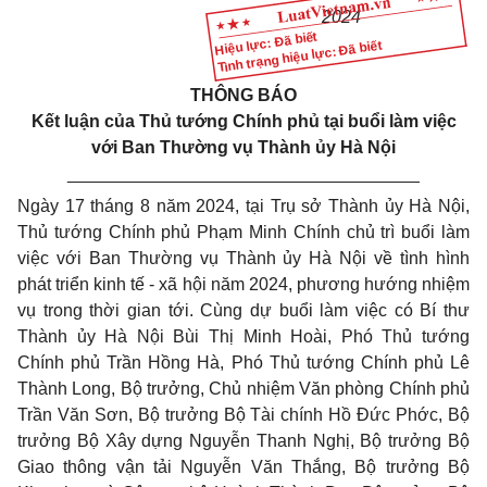
2024
Hiệu lực: Đã biết
Tình trạng hiệu lực: Đã biết
THÔNG BÁO
Kết luận của Thủ tướng Chính phủ tại buổi làm việc
với Ban Thường vụ Thành ủy Hà Nội
____________________________________
Ngày 17 tháng 8 năm 2024, tại Trụ sở Thành ủy Hà Nội,
Thủ tướng Chính phủ Phạm Minh Chính chủ trì buổi làm
việc với Ban Thường vụ Thành ủy Hà Nội về tình hình
phát triển kinh tế - xã hội năm 2024, phương hướng nhiệm
vụ trong thời gian tới. Cùng dự buổi làm việc có Bí thư
Thành ủy Hà Nội Bùi Thị Minh Hoài, Phó Thủ tướng
Chính phủ Trần Hồng Hà, Phó Thủ tướng Chính phủ Lê
Thành Long, Bộ trưởng, Chủ nhiệm Văn phòng Chính phủ
Trần Văn Sơn, Bộ trưởng Bộ Tài chính Hồ Đức Phớc, Bộ
trưởng Bộ Xây dựng Nguyễn Thanh Nghị, Bộ trưởng Bộ
Giao thông vận tải Nguyễn Văn Thắng, Bộ trưởng Bộ