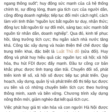
ngang thông suốt”; huy động sức mạnh của cả hệ thống
chính trị, sự đồng lòng, tham gia tích cực của người dân,
cộng đồng doanh nghiệp; tiếp tục đổi mới cách nghĩ, cách
làm với tinh thần “nguồn lực bắt nguồn tư duy, nhận thức;
động lực bắt nguồn từ sự đổi mới, sáng tạo; sức mạnh bắt
nguồn từ nhân dân, doanh nghiệp”. Qua đó, kinh tế phục
hồi, tăng trưởng tích cực; thu ngân sách nhà nước tăng
khá. Công tác xây dựng và hoàn thiện thể chế được tập
trung triển khai, đặc biệt là
Luật Thủ đô
(sửa đổi). Huy
động và phát huy hiệu quả các nguồn lực xã hội; xã hội
hóa, thu hút FDI được đẩy mạnh. Đầu tư công cơ bản
khắc phục được tình trạng dàn trải. Chuyển đổi số, phát
triển kinh tế số, xã hội số được tiếp tục phát triển. Quy
hoạch, xây dựng, quản lý và phát triển đô thị tiếp tục được
ưu tiên và có những chuyển biến tích cực theo hướng
thông minh, xanh và bền vững. Chương trình xây dựng
nông thôn mới, giảm nghèo đạt kết quả tích cực.
Việc phát huy giá trị văn hóa và con người Hà Nội được