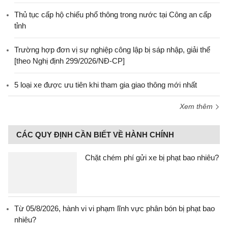
Thủ tục cấp hộ chiếu phổ thông trong nước tại Công an cấp
tỉnh
Trường hợp đơn vị sự nghiệp công lập bị sáp nhập, giải thể
[theo Nghị định 299/2026/NĐ-CP]
5 loại xe được ưu tiên khi tham gia giao thông mới nhất
Xem thêm
CÁC QUY ĐỊNH CẦN BIẾT VỀ HÀNH CHÍNH
Chặt chém phí gửi xe bị phạt bao nhiêu?
Từ 05/8/2026, hành vi vi phạm lĩnh vực phân bón bị phạt bao
nhiêu?