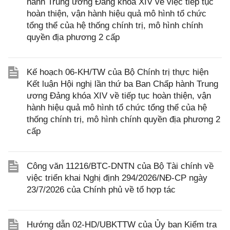
hành Trung ương Đảng khóa XIV về việc tiếp tục
hoàn thiện, vận hành hiệu quả mô hình tổ chức
tổng thể của hệ thống chính trị, mô hình chính
quyền địa phương 2 cấp
Kế hoạch 06-KH/TW của Bộ Chính trị thực hiện
Kết luận Hội nghị lần thứ ba Ban Chấp hành Trung
ương Đảng khóa XIV về tiếp tục hoàn thiện, vận
hành hiệu quả mô hình tổ chức tổng thể của hệ
thống chính trị, mô hình chính quyền địa phương 2
cấp
Công văn 11216/BTC-DNTN của Bộ Tài chính về
việc triển khai Nghị định 294/2026/NĐ-CP ngày
23/7/2026 của Chính phủ về tổ hợp tác
Hướng dẫn 02-HD/UBKTTW của Ủy ban Kiểm tra