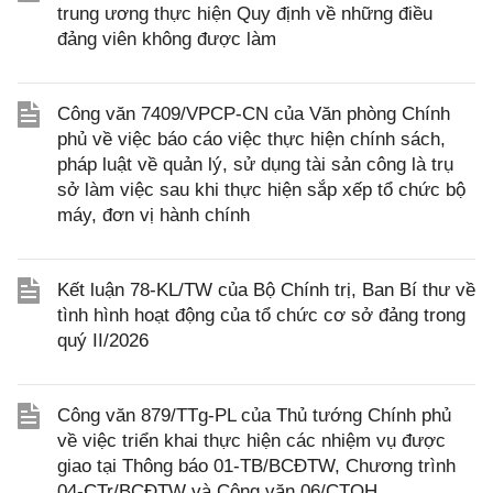
trung ương thực hiện Quy định về những điều
đảng viên không được làm
Công văn 7409/VPCP-CN của Văn phòng Chính
phủ về việc báo cáo việc thực hiện chính sách,
pháp luật về quản lý, sử dụng tài sản công là trụ
sở làm việc sau khi thực hiện sắp xếp tổ chức bộ
máy, đơn vị hành chính
Kết luận 78-KL/TW của Bộ Chính trị, Ban Bí thư về
tình hình hoạt động của tổ chức cơ sở đảng trong
quý II/2026
Công văn 879/TTg-PL của Thủ tướng Chính phủ
về việc triển khai thực hiện các nhiệm vụ được
giao tại Thông báo 01-TB/BCĐTW, Chương trình
04-CTr/BCĐTW và Công văn 06/CTQH