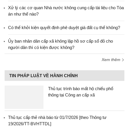
Xử lý các cơ quan Nhà nước không cung cấp tài liệu cho Tòa
án như thế nào?
Có thể khởi kiện quyết định phê duyệt giá đất cụ thể không?
Ủy ban nhân dân cấp xã không lập hồ sơ cấp sổ đỏ cho
người dân thì có kiện được không?
Xem thêm
TIN PHÁP LUẬT VỀ HÀNH CHÍNH
Thủ tục trình báo mất hộ chiếu phổ
thông tại Công an cấp xã
Thủ tục cấp thẻ nhà báo từ 01/7/2026 [theo Thông tư
19/2026/TT-BVHTTDL]