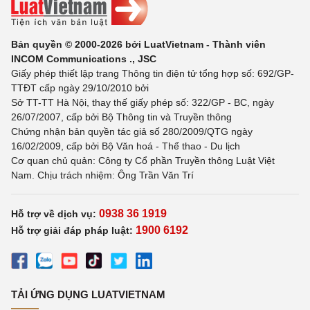
Bản quyền © 2000-2026 bởi LuatVietnam - Thành viên
INCOM Communications ., JSC
Giấy phép thiết lập trang Thông tin điện tử tổng hợp số: 692/GP-
TTĐT cấp ngày 29/10/2010 bởi
Sở TT-TT Hà Nội, thay thế giấy phép số: 322/GP - BC, ngày
26/07/2007, cấp bởi Bộ Thông tin và Truyền thông
Chứng nhận bản quyền tác giả số 280/2009/QTG ngày
16/02/2009, cấp bởi Bộ Văn hoá - Thể thao - Du lịch
Cơ quan chủ quản: Công ty Cổ phần Truyền thông Luật Việt
Nam. Chịu trách nhiệm: Ông Trần Văn Trí
0938 36 1919
Hỗ trợ về dịch vụ:
1900 6192
Hỗ trợ giải đáp pháp luật:
TẢI ỨNG DỤNG LUATVIETNAM