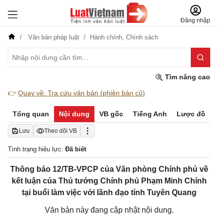
Đăng nhập
Văn bản pháp luật
Hành chính,
Chính sách
Tìm nâng cao
👉
Quay về: Tra cứu văn bản (phiên bản cũ)
Tổng quan
Nội dung
VB gốc
Tiếng Anh
Lược đồ
Lưu
Theo dõi VB
Tình trạng hiệu lực:
Đã biết
Thông báo 12/TB-VPCP của Văn phòng Chính phủ về
kết luận của Thủ tướng Chính phủ Phạm Minh Chính
tại buổi làm việc với lãnh đạo tỉnh Tuyên Quang
Văn bản này đang cập nhật nội dung.