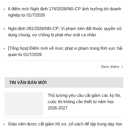
6 điểm mới Nghị định 174/2026/NĐ-CP ảnh hưởng tới doanh
nghiệp từ 01/7/2026
Nghị định 281/2026/NĐ-CP: Vi phạm trên đất thuộc quyền sử
dụng chung, vợ chồng bị phạt như một cá nhân
[Tổng hợp] Điểm mới về mức phạt vi phạm trong lĩnh vực hải
quan từ 01/7/2026
Xem thêm
TIN VĂN BẢN MỚI
Thủ tướng yêu cầu cắt giảm các kỳ thi,
cuộc thi không cần thiết từ năm học
2026-2027
Giáo viên được cắt giảm hồ sơ, sổ sách để tập trung dạy học