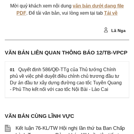
Mời quý khách xem nội dung
văn bản dưới dạng file
PDF
. Để tải văn bản, vui lòng xem tại tab
Tải về
Lã Nga
VĂN BẢN LIÊN QUAN THÔNG BÁO 12/TB-VPCP
Quyết định 586/QĐ-TTg của Thủ tướng Chính
01
phủ về việc phê duyệt điều chỉnh chủ trương đầu tư
Dự án đầu tư xây dựng đường cao tốc Tuyên Quang
- Phú Thọ kết nối với cao tốc Nội Bài - Lào Cai
VĂN BẢN CÙNG LĨNH VỰC
Kết luận 76-KL/TW Hội nghị lần thứ ba Ban Chấp