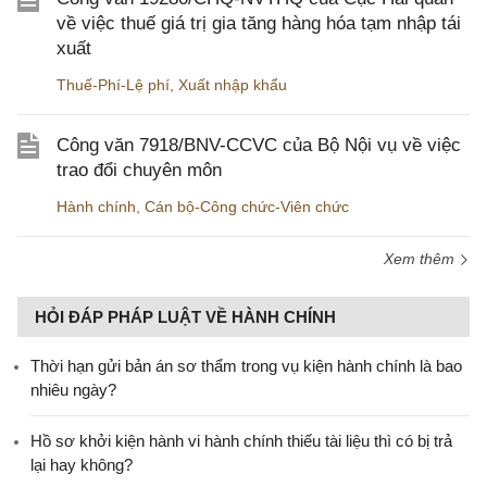
về việc thuế giá trị gia tăng hàng hóa tạm nhập tái
xuất
Thuế-Phí-Lệ phí
,
Xuất nhập khẩu
Công văn 7918/BNV-CCVC của Bộ Nội vụ về việc
trao đổi chuyên môn
Hành chính
,
Cán bộ-Công chức-Viên chức
Xem thêm
HỎI ĐÁP PHÁP LUẬT VỀ HÀNH CHÍNH
Thời hạn gửi bản án sơ thẩm trong vụ kiện hành chính là bao
nhiêu ngày?
Hồ sơ khởi kiện hành vi hành chính thiếu tài liệu thì có bị trả
lại hay không?