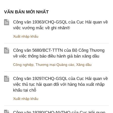
VĂN BẢN MỚI NHẤT
Công văn 19363/CHQ-GSQL của Cục Hải quan về
việc vướng mắc về ghi nhãn®
Xuất nhập khẩu
Công văn 5680/BCT-TTTN của Bộ Công Thương
về việc thông báo điều hành giá bán xăng dầu
Công nghiệp
,
Thương mại-Quảng cáo
,
Xăng dầu
Công văn 19297/CHQ-GSQL của Cục Hải quan về
việc thủ tục hải quan đối với hàng hóa xuất nhập
khẩu tại chỗ
Xuất nhập khẩu
Công văn 19280/CHQ-NVTHQ của Cục Hải quan