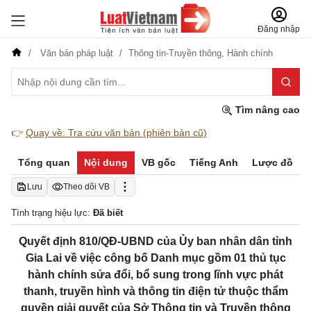
Đăng nhập
Văn bản pháp luật
Thông tin-Truyền thông,
Hành chính
Tìm nâng cao
👉
Quay về: Tra cứu văn bản (phiên bản cũ)
Tổng quan
Nội dung
VB gốc
Tiếng Anh
Lược đồ
Lưu
Theo dõi VB
Tình trạng hiệu lực:
Đã biết
Quyết định 810/QĐ-UBND của Ủy ban nhân dân tỉnh
Gia Lai về việc công bố Danh mục gồm 01 thủ tục
hành chính sửa đổi, bổ sung trong lĩnh vực phát
thanh, truyền hình và thông tin điện tử thuộc thẩm
quyền giải quyết của Sở Thông tin và Truyền thông