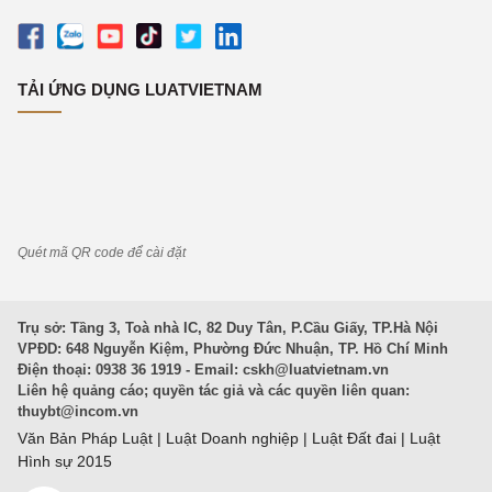
TẢI ỨNG DỤNG LUATVIETNAM
Quét mã QR code để cài đặt
Trụ sở: Tầng 3, Toà nhà IC, 82 Duy Tân, P.Cầu Giấy, TP.Hà Nội
VPĐD: 648 Nguyễn Kiệm, Phường Đức Nhuận, TP. Hồ Chí Minh
Điện thoại: 0938 36 1919 - Email:
cskh@luatvietnam.vn
Liên hệ quảng cáo; quyền tác giả và các quyền liên quan:
thuybt@incom.vn
Văn Bản Pháp Luật
|
Luật Doanh nghiệp
|
Luật Đất đai
|
Luật
Hình sự 2015