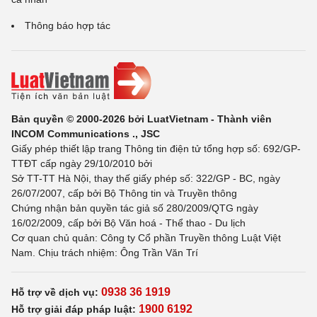
Thông báo hợp tác
Bản quyền © 2000-2026 bởi LuatVietnam - Thành viên
INCOM Communications ., JSC
Giấy phép thiết lập trang Thông tin điện tử tổng hợp số: 692/GP-
TTĐT cấp ngày 29/10/2010 bởi
Sở TT-TT Hà Nội, thay thế giấy phép số: 322/GP - BC, ngày
26/07/2007, cấp bởi Bộ Thông tin và Truyền thông
Chứng nhận bản quyền tác giả số 280/2009/QTG ngày
16/02/2009, cấp bởi Bộ Văn hoá - Thể thao - Du lịch
Cơ quan chủ quản: Công ty Cổ phần Truyền thông Luật Việt
Nam. Chịu trách nhiệm: Ông Trần Văn Trí
0938 36 1919
Hỗ trợ về dịch vụ:
1900 6192
Hỗ trợ giải đáp pháp luật: