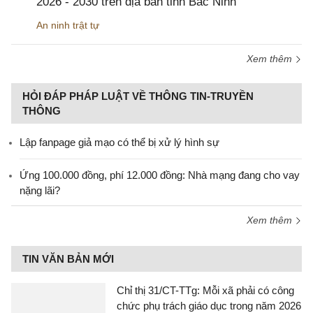
2026 - 2030 trên địa bàn tỉnh Bắc Ninh
An ninh trật tự
Xem thêm
HỎI ĐÁP PHÁP LUẬT VỀ THÔNG TIN-TRUYỀN
THÔNG
Lập fanpage giả mạo có thể bị xử lý hình sự
Ứng 100.000 đồng, phí 12.000 đồng: Nhà mạng đang cho vay
nặng lãi?
Xem thêm
TIN VĂN BẢN MỚI
Chỉ thị 31/CT-TTg: Mỗi xã phải có công
chức phụ trách giáo dục trong năm 2026