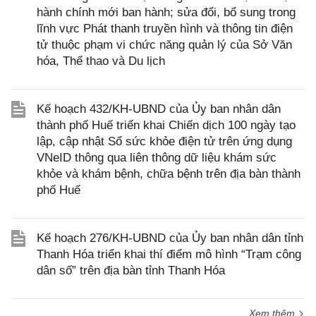
hành chính mới ban hành; sửa đổi, bổ sung trong
lĩnh vực Phát thanh truyền hình và thông tin điện
tử thuộc phạm vi chức năng quản lý của Sở Văn
hóa, Thể thao và Du lịch
Kế hoạch 432/KH-UBND của Ủy ban nhân dân
thành phố Huế triển khai Chiến dịch 100 ngày tạo
lập, cập nhật Sổ sức khỏe điện tử trên ứng dụng
VNeID thông qua liên thông dữ liệu khám sức
khỏe và khám bệnh, chữa bệnh trên địa bàn thành
phố Huế
Kế hoạch 276/KH-UBND của Ủy ban nhân dân tỉnh
Thanh Hóa triển khai thí điểm mô hình “Trạm công
dân số” trên địa bàn tỉnh Thanh Hóa
Xem thêm