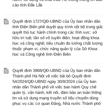
cáo tỉnh Đắk Lắk
Quyết định 1727/QĐ-UBND của Ủy ban nhân dân
tỉnh Điện Biên phê duyệt quy trình nội bộ trong giải
quyết thủ tục hành chính trong các lĩnh vực: sở
hữu trí tuệ; tần số vô tuyến điện; hoạt động khoa
học và công nghệ; tiêu chuẩn đo lường chất lượng
thuộc phạm vi, chức năng quản lý của Sở Khoa
học và Công nghệ tỉnh Điện Biên
Quyết định 3968/QĐ-UBND của Ủy ban nhân dân
Thành phố Hà Nội về việc bãi bỏ Quyết định
54/2024/QĐ-UBND ngày 30/8/2024 của Ủy ban
nhân dân Thành phố về việc ban hành Quy chế
quản lý, vận hành, kết nối, đảm bảo an toàn thông
tin và sử dụng mạng truyền số liệu chuyên dùng
phục vụ các cơ quan Đảng, Nhà nước Thành phố