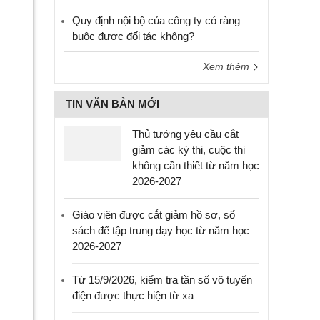
Quy định nội bộ của công ty có ràng
buộc được đối tác không?
Xem thêm
TIN VĂN BẢN MỚI
Thủ tướng yêu cầu cắt
giảm các kỳ thi, cuộc thi
không cần thiết từ năm học
2026-2027
Giáo viên được cắt giảm hồ sơ, sổ
sách để tập trung dạy học từ năm học
2026-2027
Từ 15/9/2026, kiểm tra tần số vô tuyến
điện được thực hiện từ xa