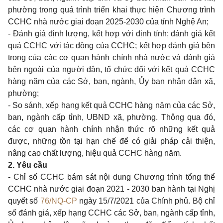
phường trong quá trình triển khai thực hiện Chương trình
CCHC nhà nước giai đoạn 2025-2030 của tỉnh Nghệ An;
- Đánh giá định lượng, kết hợp với định tính; đánh giá kết
quả CCHC với tác động của CCHC; kết hợp đánh giá bên
trong của các cơ quan hành chính nhà nước và đánh giá
bên ngoài của người dân, tổ chức đối với kết quả CCHC
hàng năm của các Sở, ban, ngành, Ủy ban nhân dân xã,
phường;
- So sánh, xếp hạng kết quả CCHC hàng năm của các Sở,
ban, ngành cấp tỉnh, UBND xã, phường. Thông qua đó,
các cơ quan hành chính nhận thức rõ những kết quả
được, những tồn tại hạn chế để có giải pháp cải thiện,
nâng cao chất lượng, hiệu quả CCHC hàng năm.
2. Yêu cầu
- Chỉ số CCHC bám sát nội dung Chương trình tổng thể
CCHC nhà nước giai đoạn 2021 - 2030 ban hành tại Nghị
quyết số
76/NQ-CP
ngày 15/7/2021 của Chính phủ. Bộ chỉ
số đánh giá, xếp hạng CCHC các Sở, ban, ngành cấp tỉnh,