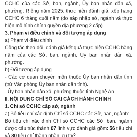
CCHC của các Sở, ban, ngành, Ủy ban nhân dân xã,
phường. Riêng năm 2025, thực hiện đánh giá, xếp hạng
CCHC 6 tháng cuối năm (do sáp nhập sở, ngành và thực
hiện mô hình chính quyền địa phương 2 cấp).
3. Phạm vi điều chỉnh và đối tượng áp dụng
a) Phạm vi điều chỉnh
Công tác theo dõi, đánh giá kết quả thực hiện CCHC hàng
năm của các Sở, ban, ngành, Ủy ban nhân dân xã,
phường.
b) Đối tượng áp dụng
- Các cơ quan chuyên môn thuộc Ủy ban nhân dân tỉnh
(trừ Văn phòng Ủy ban nhân dân tỉnh).
- Ủy ban nhân dân xã, phường thuộc tỉnh Nghệ An.
II. NỘI DUNG CHỈ SỐ CẢI CÁCH HÀNH CHÍNH
1. Chỉ số CCHC cấp sở, ngành
a) Bộ tiêu chí xác định Chỉ số CCHC các Sở, ban, ngành:
Bộ tiêu chí xác định Chỉ số CCHC các Sở, ban, ngành
được cấu trúc thành
07
lĩnh vực đánh giá gồm:
56
tiêu chí
và
80
tiêu chí thành phần, cụ thể: