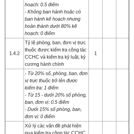
hoạch: 0.5 điểm
- Không ban hành hoặc có
ban hành kế hoạch nhưng
hoàn thành dưới 80% kế
hoạch: 0 điểm
Tỷ lệ phòng, ban, đơn vị trực
thuộc được kiểm tra công tác
1.4.2
1
CCHC và kiểm tra kỷ luật, kỷ
cương hành chính
- Từ 20% số, phòng, ban, đơn
vị trực thuộc trở lên được
kiểm tra: 1 điểm
- Từ 15 - dưới 20% số phòng,
ban, đơn vị: 0.5 điểm
- Dưới 15% số phòng, ban,
đơn vị: 0 điểm
Xử lý các vấn đề phát hiện
qua kiểm tra công tác CCHC