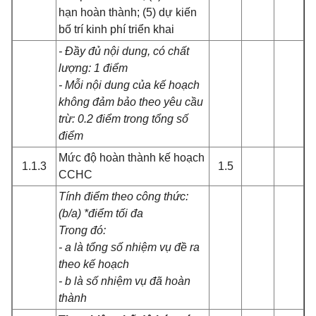
hạn hoàn thành; (5) dự kiến
bố trí kinh phí triển khai
- Đầy đủ nội dung, có chất
lượng: 1 điểm
- Mỗi nội dung của kế hoạch
không đảm bảo theo yêu cầu
trừ: 0.2 điểm trong tổng số
điểm
Mức độ hoàn thành kế hoạch
1.1.3
1.5
CCHC
Tính điểm theo công thức:
(b/a) *điểm tối đa
Trong đó:
- a là tổng số nhiệm vụ đề ra
theo kế hoạch
- b là số nhiệm vụ đã hoàn
thành