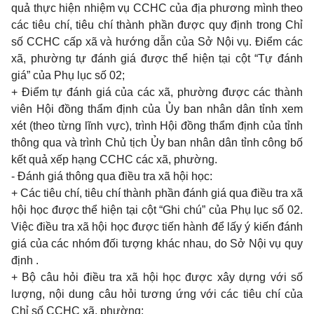
quả thực hiện nhiệm vụ CCHC của địa phương mình theo
các tiêu chí, tiêu chí thành phần được quy định trong Chỉ
số CCHC cấp xã và hướng dẫn của Sở Nội vụ. Điểm các
xã, phường tự đánh giá được thể hiện tại cột “Tự đánh
giá” của Phụ lục số 02;
+ Điểm tự đánh giá của các xã, phường được các thành
viên Hội đồng thẩm định của Ủy ban nhân dân tỉnh xem
xét (theo từng lĩnh vực), trình Hội đồng thẩm định của tỉnh
thông qua và trình Chủ tịch Ủy ban nhân dân tỉnh công bố
kết quả xếp hạng CCHC các xã, phường.
- Đánh giá thông qua điều tra xã hội học:
+ Các tiêu chí, tiêu chí thành phần đánh giá qua điều tra xã
hội học được thể hiện tại cột “Ghi chú” của Phụ lục số 02.
Việc điều tra xã hội học được tiến hành để lấy ý kiến đánh
giá của các nhóm đối tượng khác nhau, do Sở Nội vụ quy
định .
+ Bộ câu hỏi điều tra xã hội học được xây dựng với số
lượng, nội dung câu hỏi tương ứng với các tiêu chí của
Chỉ số CCHC xã, phường;