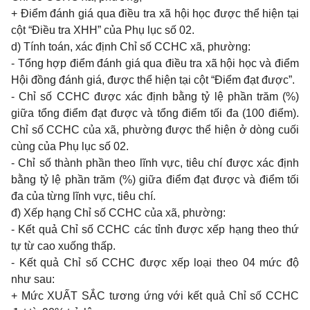
+ Điểm đánh giá qua điều tra xã hội học được thể hiện tại
cột “Điều tra XHH” của Phụ lục số 02.
d) Tính toán, xác định Chỉ số CCHC xã, phường:
- Tổng hợp điểm đánh giá qua điều tra xã hội học và điểm
Hội đồng đánh giá, được thể hiện tại cột “Điểm đạt được”.
- Chỉ số CCHC được xác định bằng tỷ lệ phần trăm (%)
giữa tổng điểm đạt được và tổng điểm tối đa (100 điểm).
Chỉ số CCHC của xã, phường được thể hiện ở dòng cuối
cùng của Phụ lục số 02.
- Chỉ số thành phần theo lĩnh vực, tiêu chí được xác định
bằng tỷ lệ phần trăm (%) giữa điểm đạt được và điểm tối
đa của từng lĩnh vực, tiêu chí.
đ) Xếp hạng Chỉ số CCHC của xã, phường:
- Kết quả Chỉ số CCHC các tỉnh được xếp hạng theo thứ
tự từ cao xuống thấp.
- Kết quả Chỉ số CCHC được xếp loại theo 04 mức độ
như sau:
+ Mức XUẤT SẮC tương ứng với kết quả Chỉ số CCHC