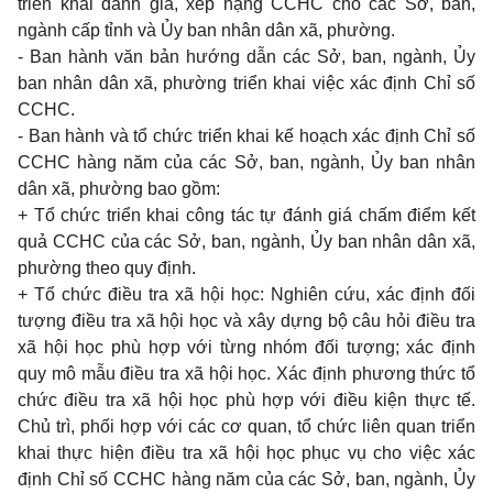
triển khai đánh giá, xếp hạng CCHC cho các Sở, ban,
ngành cấp tỉnh và Ủy ban nhân dân xã, phường.
- Ban hành văn bản hướng dẫn các Sở, ban, ngành, Ủy
ban nhân dân xã, phường triển khai việc xác định Chỉ số
CCHC.
- Ban hành và tổ chức triển khai kế hoạch xác định Chỉ số
CCHC hàng năm của các Sở, ban, ngành, Ủy ban nhân
dân xã, phường bao gồm:
+ Tổ chức triển khai công tác tự đánh giá chấm điểm kết
quả CCHC của các Sở, ban, ngành, Ủy ban nhân dân xã,
phường theo quy định.
+ Tổ chức điều tra xã hội học: Nghiên cứu, xác định đối
tượng điều tra xã hội học và xây dựng bộ câu hỏi điều tra
xã hội học phù hợp với từng nhóm đối tượng; xác định
quy mô mẫu điều tra xã hội học. Xác định phương thức tổ
chức điều tra xã hội học phù hợp với điều kiện thực tế.
Chủ trì, phối hợp với các cơ quan, tổ chức liên quan triển
khai thực hiện điều tra xã hội học phục vụ cho việc xác
định Chỉ số CCHC hàng năm của các Sở, ban, ngành, Ủy