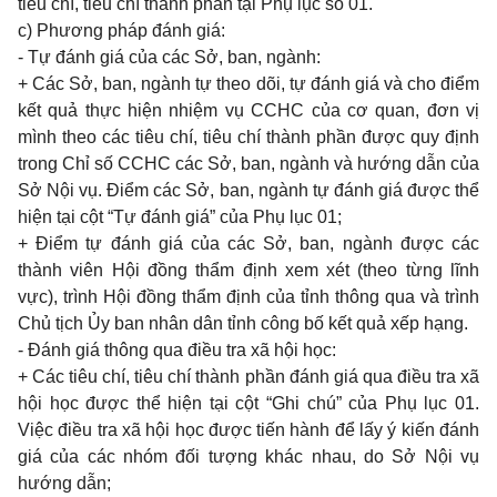
tiêu chí, tiêu chí thành phần tại Phụ lục số 01.
c) Phương pháp đánh giá:
- Tự đánh giá của các Sở, ban, ngành:
+ Các Sở, ban, ngành tự theo dõi, tự đánh giá và cho điểm
kết quả thực hiện nhiệm vụ CCHC của cơ quan, đơn vị
mình theo các tiêu chí, tiêu chí thành phần được quy định
trong Chỉ số CCHC các Sở, ban, ngành và hướng dẫn của
Sở Nội vụ. Điểm các Sở, ban, ngành tự đánh giá được thể
hiện tại cột “Tự đánh giá” của Phụ lục 01;
+ Điểm tự đánh giá của các Sở, ban, ngành được các
thành viên Hội đồng thẩm định xem xét (theo từng lĩnh
vực), trình Hội đồng thẩm định của tỉnh thông qua và trình
Chủ tịch Ủy ban nhân dân tỉnh công bố kết quả xếp hạng.
- Đánh giá thông qua điều tra xã hội học:
+ Các tiêu chí, tiêu chí thành phần đánh giá qua điều tra xã
hội học được thể hiện tại cột “Ghi chú” của Phụ lục 01.
Việc điều tra xã hội học được tiến hành để lấy ý kiến đánh
giá của các nhóm đối tượng khác nhau, do Sở Nội vụ
hướng dẫn;