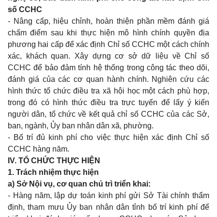
số CCHC
- Nâng cấp, hiệu chỉnh, hoàn thiện phần mềm đánh giá
chấm điểm sau khi thực hiện mô hình chính quyền địa
phương hai cấp để xác định Chỉ số CCHC một cách chính
xác, khách quan. Xây dựng cơ sở dữ liệu về Chỉ số
CCHC để bảo đảm tính hệ thống trong công tác theo dõi,
đánh giá của các cơ quan hành chính. Nghiên cứu các
hình thức tổ chức điều tra xã hội học một cách phù hợp,
trong đó có hình thức điều tra trực tuyến để lấy ý kiến
người dân, tổ chức về kết quả chỉ số CCHC của các Sở,
ban, ngành, Ủy ban nhân dân xã, phường.
- Bố trí đủ kinh phí cho việc thực hiện xác định Chỉ số
CCHC hàng năm.
IV. TỔ CHỨC THỰC HIỆN
1. Trách nhiệm thực hiện
a) Sở Nội vụ, cơ quan chủ trì triển khai:
- Hàng năm, lập dự toán kinh phí gửi Sở Tài chính thẩm
định, tham mưu Ủy ban nhân dân tỉnh bố trí kinh phí để