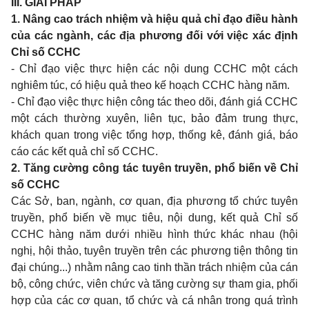
III. GIẢI PHÁP
1. Nâng cao trách nhiệm và hiệu quả chỉ đạo điều hành
của các ngành, các địa phương đối với việc xác định
Chỉ số CCHC
- Chỉ đạo việc thực hiện các nội dung CCHC một cách
nghiêm túc, có hiệu quả theo kế hoạch CCHC hàng năm.
- Chỉ đạo việc thực hiện công tác theo dõi, đánh giá CCHC
một cách thường xuyên, liên tục, bảo đảm trung thực,
khách quan trong việc tổng hợp, thống kê, đánh giá, báo
cáo các kết quả chỉ số CCHC.
2. Tăng cường công tác tuyên truyền, phổ biến về Chỉ
số CCHC
Các Sở, ban, ngành, cơ quan, địa phương tổ chức tuyên
truyền, phổ biến về mục tiêu, nội dung, kết quả Chỉ số
CCHC hàng năm dưới nhiều hình thức khác nhau (hội
nghị, hội thảo, tuyên truyền trên các phương tiện thông tin
đại chúng...) nhằm nâng cao tinh thần trách nhiệm của cán
bộ, công chức, viên chức và tăng cường sự tham gia, phối
hợp của các cơ quan, tổ chức và cá nhân trong quá trình