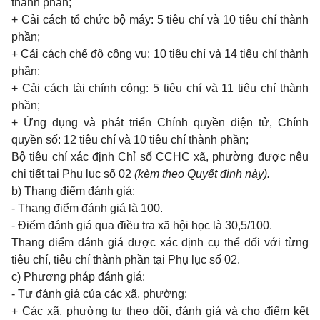
thành phần;
+ Cải cách tổ chức bộ máy: 5 tiêu chí và 10 tiêu chí thành
phần;
+ Cải cách chế độ công vụ: 10 tiêu chí và 14 tiêu chí thành
phần;
+ Cải cách tài chính công: 5 tiêu chí và 11 tiêu chí thành
phần;
+ Ứng dụng và phát triển Chính quyền điện tử, Chính
quyền số: 12 tiêu chí và 10 tiêu chí thành phần;
Bộ tiêu chí xác định Chỉ số CCHC xã, phường được nêu
chi tiết tại Phụ lục số 02
(kèm theo Quyết định này).
b) Thang điểm đánh giá:
- Thang điểm đánh giá là 100.
- Điểm đánh giá qua điều tra xã hội học là 30,5/100.
Thang điểm đánh giá được xác định cụ thể đối với từng
tiêu chí, tiêu chí thành phần tại Phụ lục số 02.
c) Phương pháp đánh giá:
- Tự đánh giá của các xã, phường:
+ Các xã, phường tự theo dõi, đánh giá và cho điểm kết