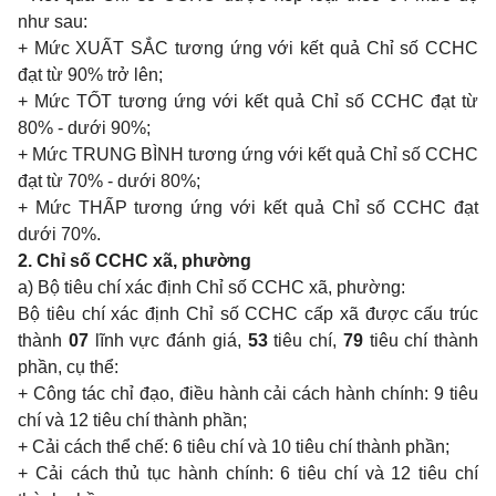
như sau:
+ Mức XUẤT SẮC tương ứng với kết quả Chỉ số CCHC
đạt từ 90% trở lên;
+ Mức TỐT tương ứng với kết quả Chỉ số CCHC đạt từ
80% - dưới 90%;
+ Mức TRUNG BÌNH tương ứng với kết quả Chỉ số CCHC
đạt từ 70% - dưới 80%;
+ Mức THẤP tương ứng với kết quả Chỉ số CCHC đạt
dưới 70%.
2. Chỉ số CCHC xã, phường
a) Bộ tiêu chí xác định Chỉ số CCHC xã, phường:
Bộ tiêu chí xác định Chỉ số CCHC cấp xã được cấu trúc
thành
07
lĩnh vực đánh giá,
53
tiêu chí,
79
tiêu chí thành
phần, cụ thể:
+ Công tác chỉ đạo, điều hành cải cách hành chính: 9 tiêu
chí và 12 tiêu chí thành phần;
+ Cải cách thể chế: 6 tiêu chí và 10 tiêu chí thành phần;
+ Cải cách thủ tục hành chính: 6 tiêu chí và 12 tiêu chí