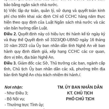
bảo bằng ngân sách nhà nước.
b) Việc lập dự toán, quản lý, sử dụng và quyết toán kinh
phí cho triển khai xác định Chỉ số CCHC hàng năm thực
hiện theo quy định của Luật Ngân sách nhà nước và các
văn bản hướng dẫn Luật.
Điều 2.
Quyết định này có hiệu lực thi hành kể từ ngày ký
và thay thế Quyết định số 3323/QĐ-UBND ngày 16 tháng
10 năm 2023 của Ủy ban nhân dân tỉnh Nghệ An về ban
hành quy định đánh giá, xếp hạng CCHC các cơ quan,
đơn vị trên, địa bàn Nghệ An.
Điều 3.
Giám đốc các Sở, Thủ trưởng các ban, ngành cấp
tỉnh, Chủ tịch Ủy ban nhân dân các xã, phường trên địa
bàn tỉnh Nghệ An chịu trách nhiệm thi hành./.
Nơi nhận:
TM. ỦY BAN NHÂN DÂN
- Như Điều 3;
KT. CHỦ TỊCH
- Bộ Nội vụ;
PHÓ CHỦ TỊCH
- Thường trực Tỉnh ủy;