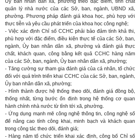
Ủy ban nhân dân xã, phường theo đặc điểm, tính chất
quản lý nhà nước của các Sở, ban, ngành, UBND xã,
phường. Phương pháp đánh giá khoa học, phù hợp với
thực tiễn và yêu cầu phát triển của khoa học công nghệ;
- Việc xác định Chỉ số CCHC phải bảo đảm tính khả thi,
phù hợp với đặc điểm, điều kiện thực tế của các Sở, ban,
ngành, Ủy ban nhân dân xã, phường và đánh giá thực
chất, khách quan, công bằng kết quả CCHC hàng năm
của các Sở, ban, ngành, Ủy ban nhân dân xã, phường;
- Tăng cường sự tham gia đánh giá của cá nhân, tổ chức
đối với quá trình triển khai CCHC của các Sở, ban, ngành,
Ủy ban nhân dân xã, phường;
- Hình thành được hệ thống theo dõi, đánh giá đồng bộ,
thống nhất, từng bước ổn định trong hệ thống cơ quan
hành chính nhà nước từ tỉnh tới xã, phường.
- Ứng dụng mạnh mẽ công nghệ thông tin, công nghệ số
để nâng cao tính công khai, minh bạch và khách quan
trong công tác theo dõi, đánh giá;
- Hàng năm tổ chức triển khai xác định, công bố Chỉ số