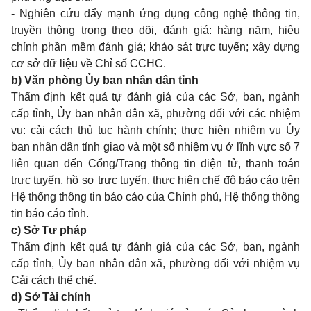
- Nghiên cứu đẩy mạnh ứng dụng công nghệ thông tin,
truyền thông trong theo dõi, đánh giá: hàng năm, hiệu
chỉnh phần mềm đánh giá; khảo sát trực tuyến; xây dựng
cơ sở dữ liệu về Chỉ số CCHC.
b) Văn phòng Ủy ban nhân dân tỉnh
Thẩm định kết quả tự đánh giá của các Sở, ban, ngành
cấp tỉnh, Ủy ban nhân dân xã, phường đối với các nhiệm
vụ: cải cách thủ tục hành chính; thực hiện nhiệm vụ Ủy
ban nhân dân tỉnh giao và một số nhiệm vụ ở lĩnh vực số 7
liên quan đến Cổng/Trang thông tin điện tử, thanh toán
trực tuyến, hồ sơ trực tuyến, thực hiện chế độ báo cáo trên
Hệ thống thông tin báo cáo của Chính phủ, Hệ thống thông
tin báo cáo tỉnh.
c) Sở Tư pháp
Thẩm định kết quả tự đánh giá của các Sở, ban, ngành
cấp tỉnh, Ủy ban nhân dân xã, phường đối với nhiệm vụ
Cải cách thể chế.
d) Sở Tài chính