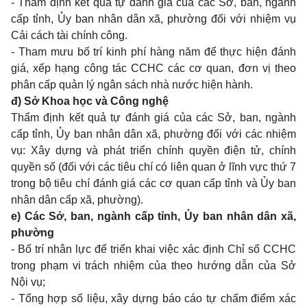
- Thẩm định kết quả tự đánh giá của các Sở, ban, ngành
cấp tỉnh, Ủy ban nhân dân xã, phường đối với nhiệm vụ
Cải cách tài chính công.
- Tham mưu bố trí kinh phí hàng năm để thực hiện đánh
giá, xếp hạng công tác CCHC các cơ quan, đơn vị theo
phân cấp quản lý ngân sách nhà nước hiện hành.
đ) Sở Khoa học và Công nghệ
Thẩm định kết quả tự đánh giá của các Sở, ban, ngành
cấp tỉnh, Ủy ban nhân dân xã, phường đối với các nhiệm
vụ: Xây dựng và phát triển chính quyền điện tử, chính
quyền số (đối với các tiêu chí có liên quan ở lĩnh vực thứ 7
trong bộ tiêu chí đánh giá các cơ quan cấp tỉnh và Ủy ban
nhân dân cấp xã, phường).
e) Các Sở, ban, ngành cấp tỉnh, Ủy ban nhân dân xã,
phường
- Bố trí nhân lực để triển khai việc xác định Chỉ số CCHC
trong phạm vi trách nhiệm của theo hướng dẫn của Sở
Nội vụ;
- Tổng hợp số liệu, xây dựng báo cáo tự chấm điểm xác