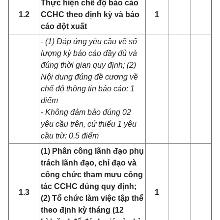
Thực hiện chế độ báo cáo
1.2
CCHC theo định kỳ và báo
1
cáo đột xuất
- (1) Đáp ứng yêu cầu về số
lượng kỳ báo cáo đầy đủ và
đúng thời gian quy định; (2)
Nội dung đúng đề cương về
chế độ thông tin báo cáo: 1
điểm
- Không đảm bảo đúng 02
yêu cầu trên, cứ thiếu 1 yêu
cầu trừ: 0.5 điểm
(1) Phân công lãnh đạo phụ
trách lãnh đạo, chỉ đạo và
công chức tham mưu công
tác CCHC đúng quy định;
1.3
1
(2) Tổ chức làm việc tập thể
theo định kỳ tháng (12