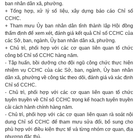
ban nhân dân xã, phường.
+ Tổng hợp, xử lý số liệu, xây dựng báo cáo Chỉ số
CCHC.
+ Tham mưu Ủy ban nhân dân tỉnh thành lập Hội đồng
thẩm định để xem xét, đánh giá kết quả Chỉ số CCHC của
các Sở, ban, ngành, Ủy ban nhân dân xã, phường.
+ Chủ trì, phối hợp với các cơ quan liên quan tổ chức
công bố Chỉ số CCHC hàng năm.
- Tập huấn, bồi dưỡng cho đội ngũ công chức thực hiện
nhiệm vụ CCHC của các Sở, ban, ngành, Ủy ban nhân
dân xã, phường về công tác theo dõi, đánh giá và xác định
Chỉ số CCHC.
- Chủ trì, phối hợp với các cơ quan liên quan tổ chức
tuyên truyền về Chỉ số CCHC trong kế hoạch tuyên truyền
cải cách hành chính hàng năm.
- Chủ trì, phối hợp với các cơ quan liên quan rà soát nội
dung Chỉ số CCHC để tham mưu sửa đổi, bổ sung cho
phù hợp với điều kiện thực tế và từng nhóm cơ quan, địa
phương đặc thù.