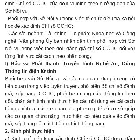
định Chỉ số CCHC của đơn vị mình theo hướng dẫn của
Sở Nội vụ;
- Phối hợp với Sở Nội vụ trong việc tổ chức điều tra xã hội
học để xác định Chỉ số CCHC;
- Các sở, ngành: Tài chính; Tư pháp; Khoa học và Công
nghệ; Văn phòng Ủy ban nhân dân tỉnh phối hợp với Sở
Nội vụ trong việc theo dõi, đánh giá chỉ số CCHC đối với
từng lĩnh vực cải cách theo phân công.
f) Báo và Phát thanh -Truyền hình Nghệ An, Cổng
Thông tin điện tử tỉnh
Phối hợp với Sở Nội vụ và các cơ quan, địa phương có
liên quan trong việc tuyên truyền, phổ biến Bộ chỉ số đánh
giá, xếp hạng CCHC; phối hợp cung cấp thông tin theo
dõi, phản ánh tình hình thực hiện các nội dung về cải cách
hành chính tại các cơ quan, địa phương để có cơ sở giúp
các cơ quan chức năng thực hiện có hiệu quả việc đánh
giá, xếp hạng cải cách hành chính hàng năm.
2. Kinh phí thực hiện
a) Kinh phí triển khai xác định Chỉ số CCHC được đảm