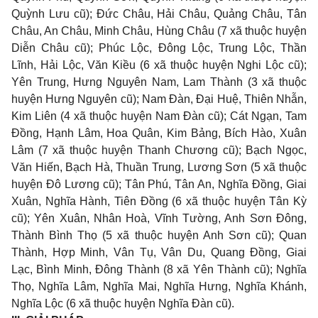
Quỳnh Lưu cũ); Đức Châu, Hải Châu, Quảng Châu, Tân
Châu, An Châu, Minh Châu, Hùng Châu (7 xã thuộc huyện
Diễn Châu cũ); Phúc Lộc, Đông Lộc, Trung Lộc, Thần
Lĩnh, Hải Lộc, Văn Kiều (6 xã thuộc huyện Nghi Lộc cũ);
Yên Trung, Hưng Nguyên Nam, Lam Thành (3 xã thuộc
huyện Hưng Nguyên cũ); Nam Đàn, Đại Huệ, Thiên Nhẫn,
Kim Liên (4 xã thuộc huyện Nam Đàn cũ); Cát Ngạn, Tam
Đồng, Hạnh Lâm, Hoa Quân, Kim Bảng, Bích Hào, Xuân
Lâm (7 xã thuộc huyện Thanh Chương cũ); Bạch Ngọc,
Văn Hiến, Bạch Hà, Thuần Trung, Lương Sơn (5 xã thuộc
huyện Đô Lương cũ); Tân Phú, Tân An, Nghĩa Đồng, Giai
Xuân, Nghĩa Hành, Tiên Đồng (6 xã thuộc huyện Tân Kỳ
cũ); Yên Xuân, Nhân Hoà, Vĩnh Tường, Anh Sơn Đông,
Thành Bình Thọ (5 xã thuộc huyện Anh Sơn cũ); Quan
Thành, Hợp Minh, Vân Tụ, Vân Du, Quang Đồng, Giai
Lạc, Bình Minh, Đông Thành (8 xã Yên Thành cũ); Nghĩa
Thọ, Nghĩa Lâm, Nghĩa Mai, Nghĩa Hưng, Nghĩa Khánh,
Nghĩa Lộc (6 xã thuộc huyện Nghĩa Đàn cũ).