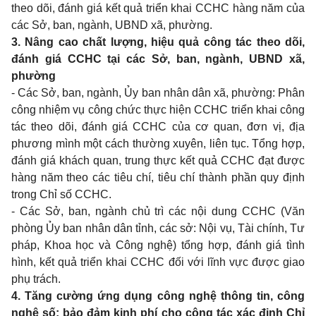
theo dõi, đánh giá kết quả triển khai CCHC hàng năm của
các Sở, ban, ngành, UBND xã, phường.
3. Nâng cao chất lượng, hiệu quả công tác theo dõi,
đánh giá CCHC tại các Sở, ban, ngành, UBND xã,
phường
- Các Sở, ban, ngành, Ủy ban nhân dân xã, phường: Phân
công nhiệm vụ công chức thực hiện CCHC triển khai công
tác theo dõi, đánh giá CCHC của cơ quan, đơn vị, địa
phương mình một cách thường xuyên, liên tục. Tổng hợp,
đánh giá khách quan, trung thực kết quả CCHC đạt được
hàng năm theo các tiêu chí, tiêu chí thành phần quy định
trong Chỉ số CCHC.
- Các Sở, ban, ngành chủ trì các nội dung CCHC (Văn
phòng Ủy ban nhân dân tỉnh, các sở: Nội vụ, Tài chính, Tư
pháp, Khoa học và Công nghệ) tổng hợp, đánh giá tình
hình, kết quả triển khai CCHC đối với lĩnh vực được giao
phụ trách.
4. Tăng cường ứng dụng công nghệ thông tin, công
nghệ số; bảo đảm kinh phí cho công tác xác định Chỉ