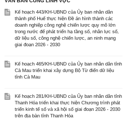
VĂN BẢN CÙNG LĨNH VỰC
Kế hoạch 443/KH-UBND của Ủy ban nhân dân
thành phố Huế thực hiện Đề án hình thành các
doanh nghiệp công nghệ chiến lược quy mô lớn
trong nước để phát triển hạ tầng số, nhân lực số,
dữ liệu số, công nghệ chiến lược, an ninh mạng
giai đoạn 2026 - 2030
Kế hoạch 465/KH-UBND của Ủy ban nhân dân tỉnh
Cà Mau triển khai xây dựng Bộ Từ điển dữ liệu
tỉnh Cà Mau
Kế hoạch 281/KH-UBND của Ủy ban nhân dân tỉnh
Thanh Hóa triển khai thực hiện Chương trình phát
triển kinh tế số và xã hội số giai đoạn 2026 - 2030
trên địa bàn tỉnh Thanh Hóa