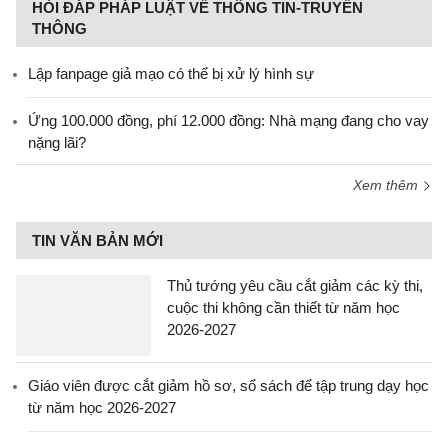
HỎI ĐÁP PHÁP LUẬT VỀ THÔNG TIN-TRUYỀN
THÔNG
Lập fanpage giả mạo có thể bị xử lý hình sự
Ứng 100.000 đồng, phí 12.000 đồng: Nhà mạng đang cho vay
nặng lãi?
Xem thêm
TIN VĂN BẢN MỚI
Thủ tướng yêu cầu cắt giảm các kỳ thi,
cuộc thi không cần thiết từ năm học
2026-2027
Giáo viên được cắt giảm hồ sơ, sổ sách để tập trung dạy học
từ năm học 2026-2027