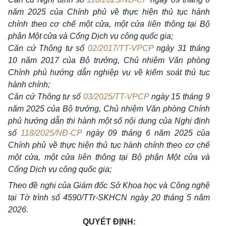
năm 2025 của Chính phủ về thực hiện thủ tục hành
chính theo cơ chế một cửa, một cửa liên thông tại Bộ
phận Một cửa và Cổng Dịch vụ công quốc gia;
Căn cứ Thông tư số
02/2017/TT-VPCP
ngày 31 tháng
10 năm 2017 của Bộ trưởng, Chủ nhiệm Văn phòng
Chính phủ hướng dẫn nghiệp vụ về kiểm soát thủ tục
hành chính;
Căn cứ Thông tư số
03/2025/TT-VPCP
ngày 15 tháng 9
năm 2025 của Bộ trưởng, Chủ nhiệm Văn phòng Chính
phủ hướng dẫn thi hành một số nội dung của Nghị định
số
118/2025/NĐ-CP
ngày 09 tháng 6 năm 2025 của
Chính phủ về thực hiện thủ tục hành chính theo cơ chế
một cửa, một cửa liên thông tại Bộ phận Một cửa và
Cổng Dịch vụ công quốc gia;
Theo đề nghị của Giám đốc Sở Khoa học và Công nghệ
tại Tờ trình số 4590/TTr-SKHCN ngày 20 tháng 5 năm
2026.
QUYẾT ĐỊNH: