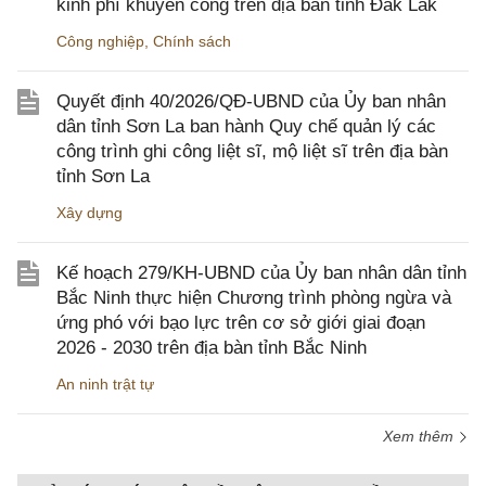
kinh phí khuyến công trên địa bàn tỉnh Đắk Lắk
Công nghiệp
,
Chính sách
Quyết định 40/2026/QĐ-UBND của Ủy ban nhân
dân tỉnh Sơn La ban hành Quy chế quản lý các
công trình ghi công liệt sĩ, mộ liệt sĩ trên địa bàn
tỉnh Sơn La
Xây dựng
Kế hoạch 279/KH-UBND của Ủy ban nhân dân tỉnh
Bắc Ninh thực hiện Chương trình phòng ngừa và
ứng phó với bạo lực trên cơ sở giới giai đoạn
2026 - 2030 trên địa bàn tỉnh Bắc Ninh
An ninh trật tự
Xem thêm