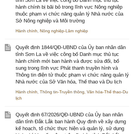
tỉnh Sơn La về việc công bố Danh mục thủ tục
hành chính bị bãi bỏ trong lĩnh vực Nông nghiệp
thuộc phạm vi chức năng quản lý Nhà nước của
Sở Nông nghiệp và Môi trường
Hành chính
,
Nông nghiệp-Lâm nghiệp
Quyết định 1844/QĐ-UBND của Ủy ban nhân dân
tỉnh Sơn La về việc công bố Danh mục thủ tục
hành chính mới ban hành và được sửa đổi, bổ
sung trong lĩnh vực Phát thanh truyền hình và
Thông tin điện tử thuộc phạm vi chức năng quản lý
Nhà nước của Sở Văn hóa, Thể thao và Du lịch
Hành chính
,
Thông tin-Truyền thông
,
Văn hóa-Thể thao-Du
lịch
Quyết định 67/2026/QĐ-UBND của Ủy ban nhân
dân tỉnh Đắk Lắk ban hành Quy định về xây dựng
kế hoạch, tổ chức thực hiện và quản lý, sử dụng