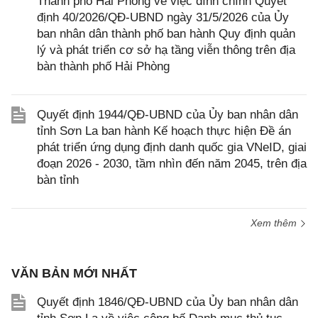
Thành phố Hải Phòng về việc đính chính Quyết
định 40/2026/QĐ-UBND ngày 31/5/2026 của Ủy
ban nhân dân thành phố ban hành Quy định quản
lý và phát triển cơ sở hạ tầng viễn thông trên địa
bàn thành phố Hải Phòng
Quyết định 1944/QĐ-UBND của Ủy ban nhân dân
tỉnh Sơn La ban hành Kế hoạch thực hiện Đề án
phát triển ứng dụng định danh quốc gia VNeID, giai
đoạn 2026 - 2030, tầm nhìn đến năm 2045, trên địa
bàn tỉnh
Xem thêm
VĂN BẢN MỚI NHẤT
Quyết định 1846/QĐ-UBND của Ủy ban nhân dân