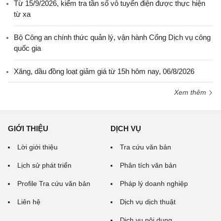
Từ 15/9/2026, kiểm tra tần số vô tuyến điện được thực hiện
từ xa
Bộ Công an chính thức quản lý, vận hành Cổng Dịch vụ công
quốc gia
Xăng, dầu đồng loạt giảm giá từ 15h hôm nay, 06/8/2026
Xem thêm
GIỚI THIỆU
DỊCH VỤ
Lời giới thiệu
Tra cứu văn bản
Lịch sử phát triển
Phân tích văn bản
Profile Tra cứu văn bản
Pháp lý doanh nghiệp
Liên hệ
Dịch vụ dịch thuật
Dịch vụ nội dung