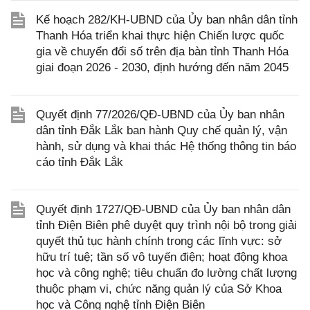
Kế hoạch 282/KH-UBND của Ủy ban nhân dân tỉnh
Thanh Hóa triển khai thực hiện Chiến lược quốc
gia về chuyển đổi số trên địa bàn tỉnh Thanh Hóa
giai đoạn 2026 - 2030, định hướng đến năm 2045
Quyết định 77/2026/QĐ-UBND của Ủy ban nhân
dân tỉnh Đắk Lắk ban hành Quy chế quản lý, vận
hành, sử dụng và khai thác Hệ thống thông tin báo
cáo tỉnh Đắk Lắk
Quyết định 1727/QĐ-UBND của Ủy ban nhân dân
tỉnh Điện Biên phê duyệt quy trình nội bộ trong giải
quyết thủ tục hành chính trong các lĩnh vực: sở
hữu trí tuệ; tần số vô tuyến điện; hoạt động khoa
học và công nghệ; tiêu chuẩn đo lường chất lượng
thuộc phạm vi, chức năng quản lý của Sở Khoa
học và Công nghệ tỉnh Điện Biên