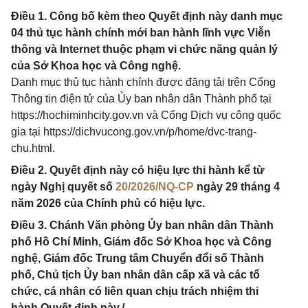
Điều 1. Công bố kèm theo Quyết định này danh mục
04 thủ tục hành chính mới ban hành lĩnh vực Viễn
thông và Internet thuộc phạm vi chức năng quản lý
của Sở Khoa học và Công nghệ.
Danh mục thủ tục hành chính được đăng tải trên Cổng
Thông tin điện tử của Ủy ban nhân dân Thành phố tại
https://hochiminhcity.gov.vn và Cổng Dịch vụ công quốc
gia tại https://dichvucong.gov.vn/p/home/dvc-trang-
chu.html.
Điều 2. Quyết định này có hiệu lực thi hành kể từ
ngày Nghị quyết số
20/2026/NQ-CP
ngày 29 tháng 4
năm 2026 của Chính phủ có hiệu lực.
Điều 3. Chánh Văn phòng Ủy ban nhân dân Thành
phố Hồ Chí Minh, Giám đốc Sở Khoa học và Công
nghệ, Giám đốc Trung tâm Chuyển đổi số Thành
phố, Chủ tịch Ủy ban nhân dân cấp xã và các tổ
chức, cá nhân có liên quan chịu trách nhiệm thi
hành Quyết định này./.