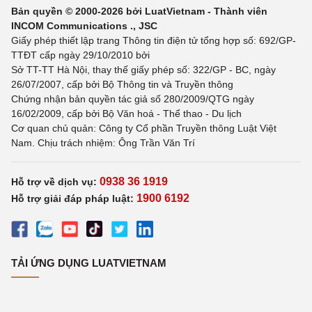
Bản quyền © 2000-2026 bởi LuatVietnam - Thành viên
INCOM Communications ., JSC
Giấy phép thiết lập trang Thông tin điện tử tổng hợp số: 692/GP-
TTĐT cấp ngày 29/10/2010 bởi
Sở TT-TT Hà Nội, thay thế giấy phép số: 322/GP - BC, ngày
26/07/2007, cấp bởi Bộ Thông tin và Truyền thông
Chứng nhận bản quyền tác giả số 280/2009/QTG ngày
16/02/2009, cấp bởi Bộ Văn hoá - Thể thao - Du lịch
Cơ quan chủ quản: Công ty Cổ phần Truyền thông Luật Việt
Nam. Chịu trách nhiệm: Ông Trần Văn Trí
0938 36 1919
Hỗ trợ về dịch vụ:
1900 6192
Hỗ trợ giải đáp pháp luật:
TẢI ỨNG DỤNG LUATVIETNAM