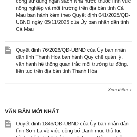
công sử dụng ngân sách Nhà nước thuộc lĩnh vực
nông nghiệp và môi trường trên địa bàn tỉnh Cà
Mau ban hành kèm theo Quyết định 041/2025/QĐ-
UBND ngày 05/11/2025 của Ủy ban nhân dân tỉnh
Cà Mau
Quyết định 76/2026/QĐ-UBND của Ủy ban nhân
dân tỉnh Thanh Hóa ban hành Quy chế quản lý,
vận hành hệ thống quan trắc môi trường tự động,
liên tục trên địa bàn tỉnh Thanh Hóa
Xem thêm
VĂN BẢN MỚI NHẤT
Quyết định 1846/QĐ-UBND của Ủy ban nhân dân
tỉnh Sơn La về việc công bố Danh mục thủ tục