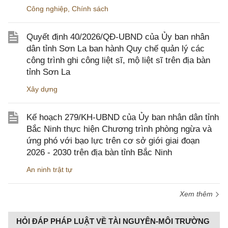
Công nghiệp
,
Chính sách
Quyết định 40/2026/QĐ-UBND của Ủy ban nhân
dân tỉnh Sơn La ban hành Quy chế quản lý các
công trình ghi công liệt sĩ, mộ liệt sĩ trên địa bàn
tỉnh Sơn La
Xây dựng
Kế hoạch 279/KH-UBND của Ủy ban nhân dân tỉnh
Bắc Ninh thực hiện Chương trình phòng ngừa và
ứng phó với bạo lực trên cơ sở giới giai đoạn
2026 - 2030 trên địa bàn tỉnh Bắc Ninh
An ninh trật tự
Xem thêm
HỎI ĐÁP PHÁP LUẬT VỀ TÀI NGUYÊN-MÔI TRƯỜNG