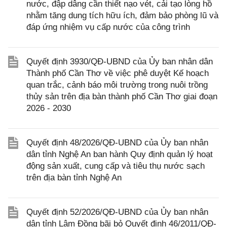
nước, đập dâng cần thiết nạo vét, cải tạo lòng hồ
nhằm tăng dung tích hữu ích, đảm bảo phòng lũ và
đáp ứng nhiệm vụ cấp nước của công trình
Quyết định 3930/QĐ-UBND của Ủy ban nhân dân
Thành phố Cần Thơ về việc phê duyệt Kế hoạch
quan trắc, cảnh báo môi trường trong nuôi trồng
thủy sản trên địa bàn thành phố Cần Thơ giai đoạn
2026 - 2030
Quyết định 48/2026/QĐ-UBND của Ủy ban nhân
dân tỉnh Nghệ An ban hành Quy định quản lý hoạt
động sản xuất, cung cấp và tiêu thụ nước sạch
trên địa bàn tỉnh Nghệ An
Quyết định 52/2026/QĐ-UBND của Ủy ban nhân
dân tỉnh Lâm Đồng bãi bỏ Quyết định 46/2011/QĐ-