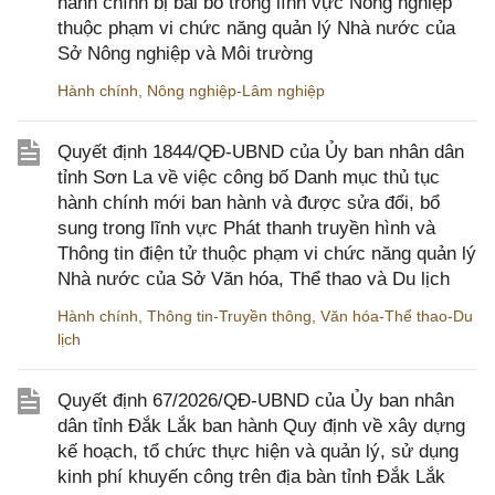
hành chính bị bãi bỏ trong lĩnh vực Nông nghiệp
thuộc phạm vi chức năng quản lý Nhà nước của
Sở Nông nghiệp và Môi trường
Hành chính
,
Nông nghiệp-Lâm nghiệp
Quyết định 1844/QĐ-UBND của Ủy ban nhân dân
tỉnh Sơn La về việc công bố Danh mục thủ tục
hành chính mới ban hành và được sửa đổi, bổ
sung trong lĩnh vực Phát thanh truyền hình và
Thông tin điện tử thuộc phạm vi chức năng quản lý
Nhà nước của Sở Văn hóa, Thể thao và Du lịch
Hành chính
,
Thông tin-Truyền thông
,
Văn hóa-Thể thao-Du
lịch
Quyết định 67/2026/QĐ-UBND của Ủy ban nhân
dân tỉnh Đắk Lắk ban hành Quy định về xây dựng
kế hoạch, tổ chức thực hiện và quản lý, sử dụng
kinh phí khuyến công trên địa bàn tỉnh Đắk Lắk