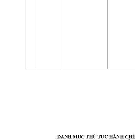
DANH MỤC THỦ TỤC HÀNH CHÍNH 