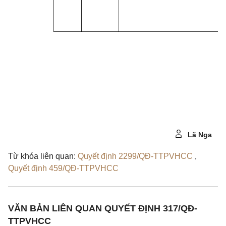
Lã Nga
Từ khóa liên quan:
Quyết định 2299/QĐ-TTPVHCC
,
Quyết định 459/QĐ-TTPVHCC
VĂN BẢN LIÊN QUAN QUYẾT ĐỊNH 317/QĐ-
TTPVHCC