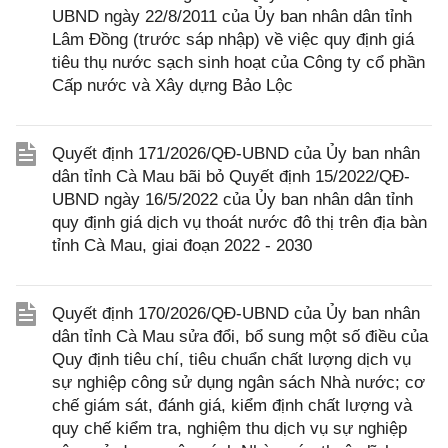
UBND ngày 22/8/2011 của Ủy ban nhân dân tỉnh
Lâm Đồng (trước sáp nhập) về việc quy định giá
tiêu thụ nước sạch sinh hoạt của Công ty cổ phần
Cấp nước và Xây dựng Bảo Lộc
Quyết định 171/2026/QĐ-UBND của Ủy ban nhân
dân tỉnh Cà Mau bãi bỏ Quyết định 15/2022/QĐ-
UBND ngày 16/5/2022 của Ủy ban nhân dân tỉnh
quy định giá dịch vụ thoát nước đô thị trên địa bàn
tỉnh Cà Mau, giai đoạn 2022 - 2030
Quyết định 170/2026/QĐ-UBND của Ủy ban nhân
dân tỉnh Cà Mau sửa đổi, bổ sung một số điều của
Quy định tiêu chí, tiêu chuẩn chất lượng dịch vụ
sự nghiệp công sử dụng ngân sách Nhà nước; cơ
chế giám sát, đánh giá, kiểm định chất lượng và
quy chế kiểm tra, nghiệm thu dịch vụ sự nghiệp