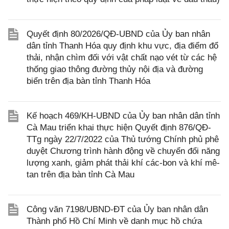
Quyết định 80/2026/QĐ-UBND của Ủy ban nhân
dân tỉnh Thanh Hóa quy định khu vực, địa điểm đổ
thải, nhận chìm đối với vật chất nạo vét từ các hệ
thống giao thông đường thủy nội địa và đường
biển trên địa bàn tỉnh Thanh Hóa
Kế hoạch 469/KH-UBND của Ủy ban nhân dân tỉnh
Cà Mau triển khai thực hiện Quyết định 876/QĐ-
TTg ngày 22/7/2022 của Thủ tướng Chính phủ phê
duyệt Chương trình hành động về chuyển đổi năng
lượng xanh, giảm phát thải khí các-bon và khí mê-
tan trên địa bàn tỉnh Cà Mau
Công văn 7198/UBND-ĐT của Ủy ban nhân dân
Thành phố Hồ Chí Minh về danh mục hồ chứa