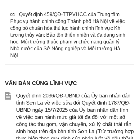
Quyết định 459/QĐ-TTPVHCC của Trung tâm
01
Phục vụ hành chính công Thành phố Hà Nội về việc
công bố chuẩn hóa thủ tục hành chính lĩnh vực Khí
tượng thủy văn; Bảo tồn thiên nhiên và đa dạng sinh
học; Môi trường thuộc phạm vi chức năng quản lý
Nhà nước của Sở Nông nghiệp và Môi trường Hà
Nội
VĂN BẢN CÙNG LĨNH VỰC
Quyết định 2036/QĐ-UBND của Ủy ban nhân dân
tỉnh Sơn La về việc sửa đổi Quyết định 1787/QĐ-
UBND ngày 15/7/2025 của Ủy ban nhân dân tỉnh
về việc ban hành mức giá tối đa đối với một số
công tác thu gom, vận chuyển, xử lý chất thải rắn
sinh hoạt trên địa bàn tỉnh Sơn La (Trừ trường hợp
thực hiện theo quy định của pháp luật về đấu thầu)