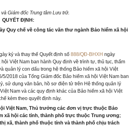
và Giám đốc Trung tâm Lưu trữ.
QUYẾT ĐỊNH:
ày Quy chế về công tác văn thư ngành Bảo hiểm xã hội
ngày ký và thay thế Quyết định số
888/QĐ-BHXH
ngày
ội Việt Nam ban hành Quy định về trình tự, thủ tục, thẩm
à quản lý con dấu trong hệ thống Bảo hiểm xã hội Việt
/5/2018 của Tổng Giám đốc Bảo hiểm xã hội Việt Nam ban
ý, sử dụng văn bản, hồ sơ điện tử trên Hệ thống quản lý
Việt Nam và các quy định khác của Bảo hiểm xã hội Việt
 chế kèm theo quyết định này.
i Việt Nam, Thủ trưởng các đơn vị trực thuộc Bảo
m xã hội các tỉnh, thành phố trực thuộc Trung ương;
hị xã, thành phố thuộc tỉnh và thành phố chịu trách