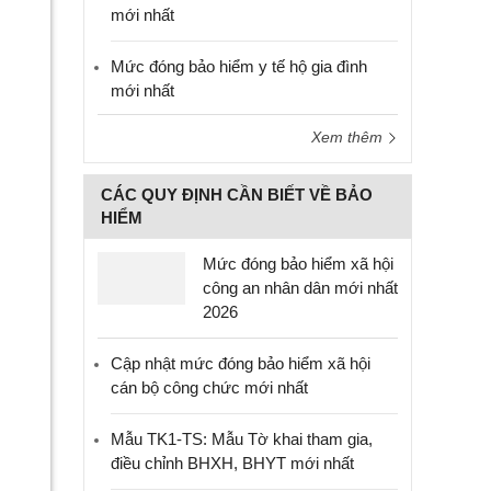
mới nhất
Mức đóng bảo hiểm y tế hộ gia đình
mới nhất
Xem thêm
CÁC QUY ĐỊNH CẦN BIẾT VỀ BẢO
HIỂM
Mức đóng bảo hiểm xã hội
công an nhân dân mới nhất
2026
Cập nhật mức đóng bảo hiểm xã hội
cán bộ công chức mới nhất
Mẫu TK1-TS: Mẫu Tờ khai tham gia,
điều chỉnh BHXH, BHYT mới nhất