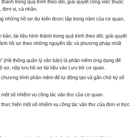
hành trong quá trình theo dõi, giải quyết công việc thuộc
 đơn vị, cá nhân.
ống những hồ sơ dự kiến được lập trong năm của cơ quan,
bản, tài liệu hình thành trong quá trình theo dõi, giải quyết
thành hồ sơ theo những nguyên tắc và phương pháp nhất
h” (Hệ thống quản lý văn bản) là phần mềm ứng dụng để
hồ sơ, nộp lưu hồ sơ tài liệu vào Lưu trữ cơ quan.
ột chương trình phần mềm để tự động tạo và gắn chữ ký số
n một số nhiệm vụ công tác văn thư của cơ quan.
 thực hiện một số nhiệm vụ công tác văn thư của đơn vị trực