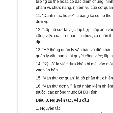
tượng cụ thể hoặc có đặc điểm chung, hình t
phạm vi, chức năng, nhiệm vụ của cơ quan,
11. “Danh mục hồ sơ” là bảng kê có hệ th
đơn vị.
12. “Lập hồ sơ” là việc tập hợp, sắp xếp văn 
công việc của cơ quan, tổ chức, cá nhân 
định.
13. “Hệ thống quản lý văn bản và điều hàn
quản lý văn bản; giải quyết công việc; lập 
14. “Ký số” là việc đưa khóa bí mật vào m
vào văn bản.
15. “Văn thư cơ quan” là bộ phận thực hiệ
16. “Văn thư đơn vị” là cá nhân kiêm nhiệm
thuộc, các phòng thuộc BHXH tỉnh.
Điều 3. Nguyên tắc, yêu cầu
1. Nguyên tắc