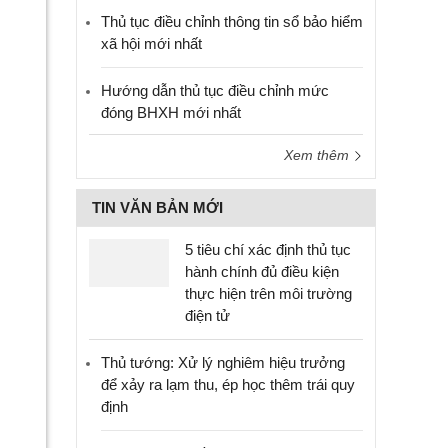
Thủ tục điều chỉnh thông tin sổ bảo hiểm
xã hội mới nhất
Hướng dẫn thủ tục điều chỉnh mức
đóng BHXH mới nhất
Xem thêm
TIN VĂN BẢN MỚI
5 tiêu chí xác định thủ tục
hành chính đủ điều kiện
thực hiện trên môi trường
điện tử
Thủ tướng: Xử lý nghiêm hiệu trưởng
để xảy ra lạm thu, ép học thêm trái quy
định