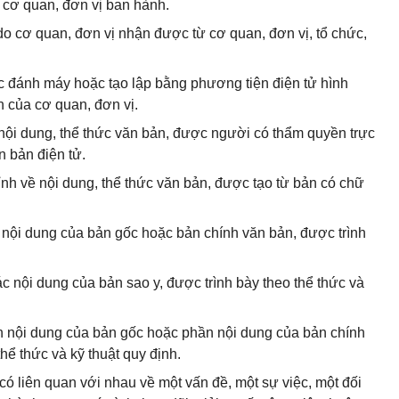
do cơ quan, đơn vị ban hành.
 do cơ quan, đơn vị nhận được từ cơ quan, đơn vị, tổ chức,
ặc đánh máy hoặc tạo lập bằng phương tiện điện tử hình
n của cơ quan, đơn vị.
 nội dung, thể thức văn bản, được người có thẩm quyền trực
n bản điện tử.
ỉnh về nội dung, thể thức văn bản, được tạo từ bản có chữ
c nội dung của bản gốc hoặc bản chính văn bản, được trình
ác nội dung của bản sao y, được trình bày theo thể thức và
hần nội dung của bản gốc hoặc phần nội dung của bản chính
thể thức và kỹ thuật quy định.
u có liên quan với nhau về một vấn đề, một sự việc, một đối