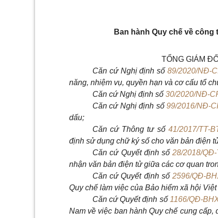
Ban hành Quy chế về công t
TỔNG GIÁM ĐỐ
Căn cứ Nghị định số
89/2020/NĐ-
năng, nhiệm vụ, quyền hạn và cơ cấu tổ ch
Căn cứ Nghị định số
30/2020/NĐ-C
Căn cứ Nghị định số
99/2016/NĐ-C
dấu;
Căn cứ Thông tư số
41/2017/TT-
định sử dụng chữ ký số cho văn bản điện t
Căn cứ Quyết định số
28/2018/QĐ
nhận văn bản điện tử giữa các cơ quan tro
Căn cứ Quyết định số
2596/QĐ-B
Quy chế làm việc của Bảo hiểm xã hội Việ
Căn cứ Quyết định
số
1166/QĐ-BH
Nam về việc ban hành Quy chế cung cấp, q