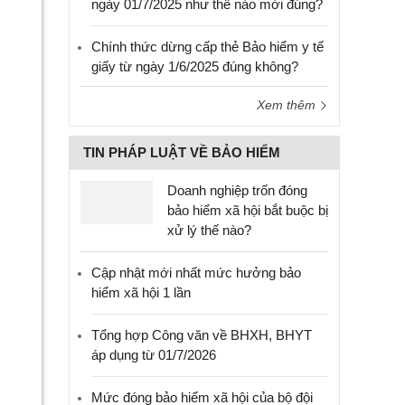
ngày 01/7/2025 như thế nào mới đúng?
Chính thức dừng cấp thẻ Bảo hiểm y tế
giấy từ ngày 1/6/2025 đúng không?
Xem thêm
TIN PHÁP LUẬT VỀ BẢO HIỂM
Doanh nghiệp trốn đóng
bảo hiểm xã hội bắt buộc bị
xử lý thế nào?
Cập nhật mới nhất mức hưởng bảo
hiểm xã hội 1 lần
Tổng hợp Công văn về BHXH, BHYT
áp dụng từ 01/7/2026
Mức đóng bảo hiểm xã hội của bộ đội