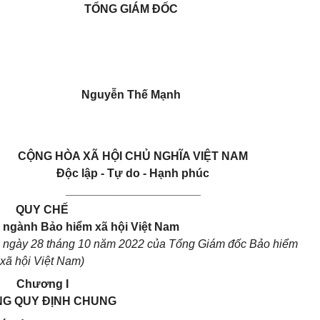
TỔN
G GIÁM ĐỐC
N
guyễn Thế Mạnh
CỘNG HÒA XÃ HỘI CHỦ NGHĨA VIỆT NAM
Độc lập - Tự do - Hạnh phúc
_____________________
QUY CHẾ
 ngành Bảo hiểm xã hội Việt Nam
 ngày 28 tháng 10 năm 2022 của Tổng Giám đốc Bảo hiểm
xã hội Việt Nam)
Chương I
G QUY ĐỊNH CHUNG