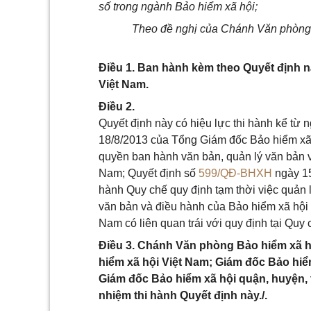
số trong ngành Bảo hiểm xã hội;
Theo đề nghị của Chánh Văn phòng 
Điều 1. Ban hành kèm theo Quyết định n
Việt Nam.
Điều 2.
Quyết định này có hiệu lực thi hành kể từ 
18/8/2013 của Tổng Giám đốc Bảo hiểm xã h
quyền ban hành văn bản, quản lý văn bản v
Nam; Quyết định số
599/QĐ-BHXH
ngày 15
hành Quy chế quy định tạm thời việc quản l
văn bản và điều hành của Bảo hiểm xã hội 
Nam có liên quan trái với quy định tại Quy
Điều 3. Chánh Văn phòng Bảo hiểm xã hộ
hiểm xã hội Việt Nam; Giám đốc Bảo hiể
Giám đốc Bảo hiểm xã hội quận, huyện, t
nhiệm thi hành Quyết định này./.