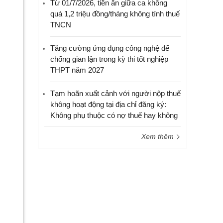
Từ 01/7/2026, tiền ăn giữa ca không
quá 1,2 triệu đồng/tháng không tính thuế
TNCN
Tăng cường ứng dụng công nghệ để
chống gian lận trong kỳ thi tốt nghiệp
THPT năm 2027
Tạm hoãn xuất cảnh với người nộp thuế
không hoạt động tại địa chỉ đăng ký:
Không phụ thuộc có nợ thuế hay không
Xem thêm