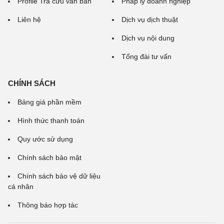
Profile Tra cứu văn bản
Pháp lý doanh nghiệp
Liên hệ
Dịch vụ dịch thuật
Dịch vụ nội dung
Tổng đài tư vấn
CHÍNH SÁCH
Bảng giá phần mềm
Hình thức thanh toán
Quy ước sử dụng
Chính sách bảo mật
Chính sách bảo vệ dữ liệu
cá nhân
Thông báo hợp tác