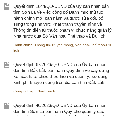
Quyết định 1844/QĐ-UBND của Ủy ban nhân dân
tỉnh Sơn La về việc công bố Danh mục thủ tục
hành chính mới ban hành và được sửa đổi, bổ
sung trong lĩnh vực Phát thanh truyền hình và
Thông tin điện tử thuộc phạm vi chức năng quản lý
Nhà nước của Sở Văn hóa, Thể thao và Du lịch
Hành chính
,
Thông tin-Truyền thông
,
Văn hóa-Thể thao-Du
lịch
Quyết định 67/2026/QĐ-UBND của Ủy ban nhân
dân tỉnh Đắk Lắk ban hành Quy định về xây dựng
kế hoạch, tổ chức thực hiện và quản lý, sử dụng
kinh phí khuyến công trên địa bàn tỉnh Đắk Lắk
Công nghiệp
,
Chính sách
Quyết định 40/2026/QĐ-UBND của Ủy ban nhân
dân tỉnh Sơn La ban hành Quy chế quản lý các