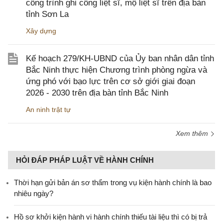
công trình ghi công liệt sĩ, mộ liệt sĩ trên địa bàn
tỉnh Sơn La
Xây dựng
Kế hoạch 279/KH-UBND của Ủy ban nhân dân tỉnh
Bắc Ninh thực hiện Chương trình phòng ngừa và
ứng phó với bạo lực trên cơ sở giới giai đoạn
2026 - 2030 trên địa bàn tỉnh Bắc Ninh
An ninh trật tự
Xem thêm
HỎI ĐÁP PHÁP LUẬT VỀ HÀNH CHÍNH
Thời hạn gửi bản án sơ thẩm trong vụ kiện hành chính là bao
nhiêu ngày?
Hồ sơ khởi kiện hành vi hành chính thiếu tài liệu thì có bị trả