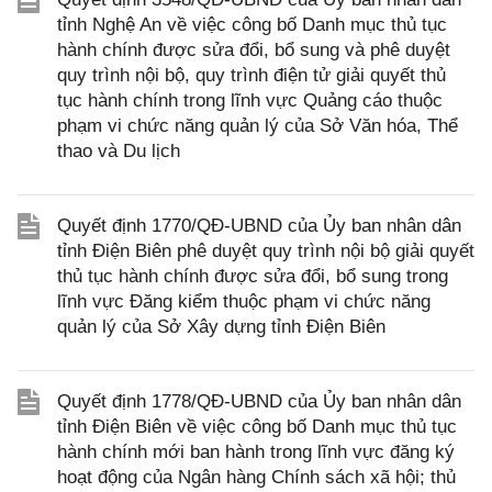
tỉnh Nghệ An về việc công bố Danh mục thủ tục
hành chính được sửa đổi, bổ sung và phê duyệt
quy trình nội bộ, quy trình điện tử giải quyết thủ
tục hành chính trong lĩnh vực Quảng cáo thuộc
phạm vi chức năng quản lý của Sở Văn hóa, Thể
thao và Du lịch
Quyết định 1770/QĐ-UBND của Ủy ban nhân dân
tỉnh Điện Biên phê duyệt quy trình nội bộ giải quyết
thủ tục hành chính được sửa đổi, bổ sung trong
lĩnh vực Đăng kiểm thuộc phạm vi chức năng
quản lý của Sở Xây dựng tỉnh Điện Biên
Quyết định 1778/QĐ-UBND của Ủy ban nhân dân
tỉnh Điện Biên về việc công bố Danh mục thủ tục
hành chính mới ban hành trong lĩnh vực đăng ký
hoạt động của Ngân hàng Chính sách xã hội; thủ