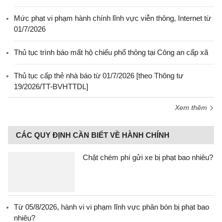
Mức phạt vi phạm hành chính lĩnh vực viễn thông, Internet từ
01/7/2026
Thủ tục trình báo mất hộ chiếu phổ thông tại Công an cấp xã
Thủ tục cấp thẻ nhà báo từ 01/7/2026 [theo Thông tư
19/2026/TT-BVHTTDL]
Xem thêm
CÁC QUY ĐỊNH CẦN BIẾT VỀ HÀNH CHÍNH
Chặt chém phí gửi xe bị phạt bao nhiêu?
Từ 05/8/2026, hành vi vi phạm lĩnh vực phân bón bị phạt bao
nhiêu?