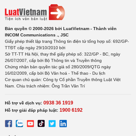
Bản quyền © 2000-2026 bởi LuatVietnam - Thành viên
INCOM Communications ., JSC
Giấy phép thiết lập trang Thông tin điện tử tổng hợp số: 692/GP-
TTĐT cấp ngày 29/10/2010 bởi
Sở TT-TT Hà Nội, thay thế giấy phép số: 322/GP - BC, ngày
26/07/2007, cấp bởi Bộ Thông tin và Truyền thông
Chứng nhận bản quyền tác giả số 280/2009/QTG ngày
16/02/2009, cấp bởi Bộ Văn hoá - Thể thao - Du lịch
Cơ quan chủ quản: Công ty Cổ phần Truyền thông Luật Việt
Nam. Chịu trách nhiệm: Ông Trần Văn Trí
0938 36 1919
Hỗ trợ về dịch vụ:
1900 6192
Hỗ trợ giải đáp pháp luật: