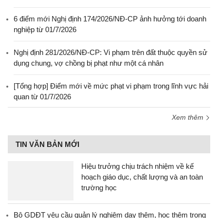
6 điểm mới Nghị định 174/2026/NĐ-CP ảnh hưởng tới doanh
nghiệp từ 01/7/2026
Nghị định 281/2026/NĐ-CP: Vi phạm trên đất thuộc quyền sử
dụng chung, vợ chồng bị phạt như một cá nhân
[Tổng hợp] Điểm mới về mức phạt vi phạm trong lĩnh vực hải
quan từ 01/7/2026
Xem thêm
TIN VĂN BẢN MỚI
Hiệu trưởng chịu trách nhiệm về kế
hoạch giáo dục, chất lượng và an toàn
trường học
Bộ GDĐT yêu cầu quản lý nghiêm dạy thêm, học thêm trong