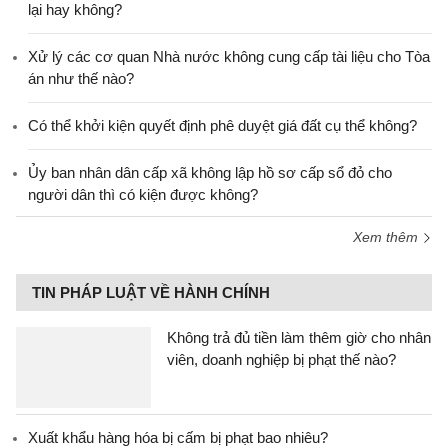
lại hay không?
Xử lý các cơ quan Nhà nước không cung cấp tài liệu cho Tòa
án như thế nào?
Có thể khởi kiện quyết định phê duyệt giá đất cụ thể không?
Ủy ban nhân dân cấp xã không lập hồ sơ cấp sổ đỏ cho
người dân thì có kiện được không?
Xem thêm
TIN PHÁP LUẬT VỀ HÀNH CHÍNH
Không trả đủ tiền làm thêm giờ cho nhân
viên, doanh nghiệp bị phạt thế nào?
Xuất khẩu hàng hóa bị cấm bị phạt bao nhiêu?