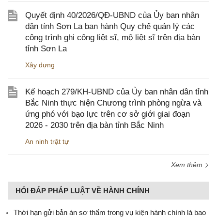
Quyết định 40/2026/QĐ-UBND của Ủy ban nhân
dân tỉnh Sơn La ban hành Quy chế quản lý các
công trình ghi công liệt sĩ, mộ liệt sĩ trên địa bàn
tỉnh Sơn La
Xây dựng
Kế hoạch 279/KH-UBND của Ủy ban nhân dân tỉnh
Bắc Ninh thực hiện Chương trình phòng ngừa và
ứng phó với bạo lực trên cơ sở giới giai đoạn
2026 - 2030 trên địa bàn tỉnh Bắc Ninh
An ninh trật tự
Xem thêm
HỎI ĐÁP PHÁP LUẬT VỀ HÀNH CHÍNH
Thời hạn gửi bản án sơ thẩm trong vụ kiện hành chính là bao