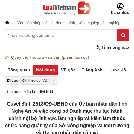
Đăng nhập
Văn bản pháp luật
Hành chính,
Nông nghiệp-Lâm nghiệp
Tìm nâng cao
👉
Quay về: Tra cứu văn bản (phiên bản cũ)
Tổng quan
Nội dung
VB gốc
Tiếng Anh
Lược đồ
Lưu
Theo dõi VB
Tình trạng hiệu lực:
Đã biết
Quyết định 2518/QĐ-UBND của Ủy ban nhân dân tỉnh
Nghệ An về việc công bố Danh mục thủ tục hành
chính nội bộ lĩnh vực lâm nghiệp và kiểm lâm thuộc
chức năng quản lý của Sở Nông nghiệp và Môi trường
và Ủy ban nhân dân cấp xã