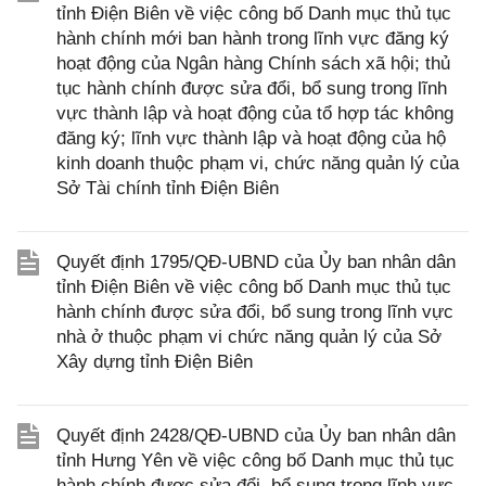
tỉnh Điện Biên về việc công bố Danh mục thủ tục
hành chính mới ban hành trong lĩnh vực đăng ký
hoạt động của Ngân hàng Chính sách xã hội; thủ
tục hành chính được sửa đổi, bổ sung trong lĩnh
vực thành lập và hoạt động của tổ hợp tác không
đăng ký; lĩnh vực thành lập và hoạt động của hộ
kinh doanh thuộc phạm vi, chức năng quản lý của
Sở Tài chính tỉnh Điện Biên
Quyết định 1795/QĐ-UBND của Ủy ban nhân dân
tỉnh Điện Biên về việc công bố Danh mục thủ tục
hành chính được sửa đổi, bổ sung trong lĩnh vực
nhà ở thuộc phạm vi chức năng quản lý của Sở
Xây dựng tỉnh Điện Biên
Quyết định 2428/QĐ-UBND của Ủy ban nhân dân
tỉnh Hưng Yên về việc công bố Danh mục thủ tục
hành chính được sửa đổi, bổ sung trong lĩnh vực