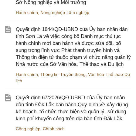
Sở Nông nghiệp và Môi trường
Hành chính
,
Nông nghiệp-Lâm nghiệp
Quyết định 1844/QĐ-UBND của Ủy ban nhân dân
tỉnh Sơn La về việc công bố Danh mục thủ tục
hành chính mới ban hành và được sửa đổi, bổ
sung trong lĩnh vực Phát thanh truyền hình và
Thông tin điện tử thuộc phạm vi chức năng quản lý
Nhà nước của Sở Văn hóa, Thể thao và Du lịch
Hành chính
,
Thông tin-Truyền thông
,
Văn hóa-Thể thao-Du
lịch
Quyết định 67/2026/QĐ-UBND của Ủy ban nhân
dân tỉnh Đắk Lắk ban hành Quy định về xây dựng
kế hoạch, tổ chức thực hiện và quản lý, sử dụng
kinh phí khuyến công trên địa bàn tỉnh Đắk Lắk
Công nghiệp
,
Chính sách