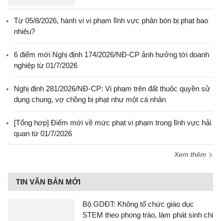
Từ 05/8/2026, hành vi vi phạm lĩnh vực phân bón bị phạt bao
nhiêu?
6 điểm mới Nghị định 174/2026/NĐ-CP ảnh hưởng tới doanh
nghiệp từ 01/7/2026
Nghị định 281/2026/NĐ-CP: Vi phạm trên đất thuộc quyền sử
dụng chung, vợ chồng bị phạt như một cá nhân
[Tổng hợp] Điểm mới về mức phạt vi phạm trong lĩnh vực hải
quan từ 01/7/2026
Xem thêm
TIN VĂN BẢN MỚI
Bộ GDĐT: Không tổ chức giáo dục
STEM theo phong trào, làm phát sinh chi