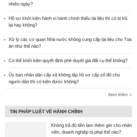
nhiêu ngày?
Hồ sơ khởi kiện hành vi hành chính thiếu tài liệu thì có bị trả
lại hay không?
Xử lý các cơ quan Nhà nước không cung cấp tài liệu cho Tòa
án như thế nào?
Có thể khởi kiện quyết định phê duyệt giá đất cụ thể không?
Ủy ban nhân dân cấp xã không lập hồ sơ cấp sổ đỏ cho
người dân thì có kiện được không?
Xem thêm
TIN PHÁP LUẬT VỀ HÀNH CHÍNH
Không trả đủ tiền làm thêm giờ cho nhân
viên, doanh nghiệp bị phạt thế nào?