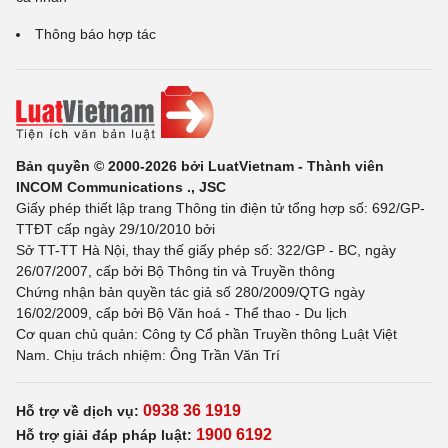
Thông báo hợp tác
Bản quyền © 2000-2026 bởi LuatVietnam - Thành viên
INCOM Communications ., JSC
Giấy phép thiết lập trang Thông tin điện tử tổng hợp số: 692/GP-
TTĐT cấp ngày 29/10/2010 bởi
Sở TT-TT Hà Nội, thay thế giấy phép số: 322/GP - BC, ngày
26/07/2007, cấp bởi Bộ Thông tin và Truyền thông
Chứng nhận bản quyền tác giả số 280/2009/QTG ngày
16/02/2009, cấp bởi Bộ Văn hoá - Thể thao - Du lịch
Cơ quan chủ quản: Công ty Cổ phần Truyền thông Luật Việt
Nam. Chịu trách nhiệm: Ông Trần Văn Trí
0938 36 1919
Hỗ trợ về dịch vụ:
1900 6192
Hỗ trợ giải đáp pháp luật: