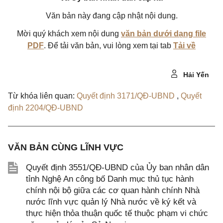
Văn bản này đang cập nhật nội dung.
Mời quý khách xem nội dung
văn bản dưới dạng file
PDF
. Để tải văn bản, vui lòng xem tại tab
Tải về
Hải Yến
Từ khóa liên quan:
Quyết định 3171/QĐ-UBND
,
Quyết
định 2204/QĐ-UBND
VĂN BẢN CÙNG LĨNH VỰC
Quyết định 3551/QĐ-UBND của Ủy ban nhân dân
tỉnh Nghệ An công bố Danh mục thủ tục hành
chính nội bộ giữa các cơ quan hành chính Nhà
nước lĩnh vực quản lý Nhà nước về ký kết và
thực hiện thỏa thuận quốc tế thuộc phạm vi chức