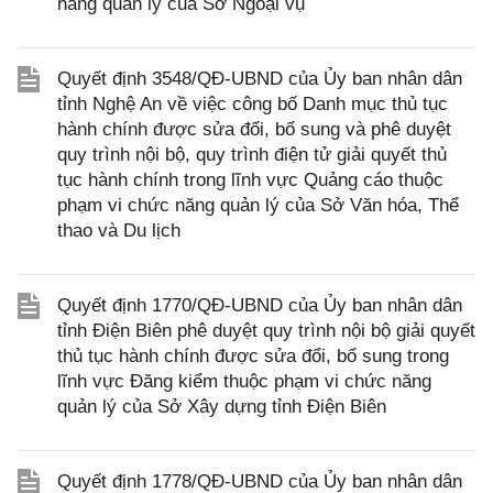
năng quản lý của Sở Ngoại vụ
Quyết định 3548/QĐ-UBND của Ủy ban nhân dân
tỉnh Nghệ An về việc công bố Danh mục thủ tục
hành chính được sửa đổi, bổ sung và phê duyệt
quy trình nội bộ, quy trình điện tử giải quyết thủ
tục hành chính trong lĩnh vực Quảng cáo thuộc
phạm vi chức năng quản lý của Sở Văn hóa, Thể
thao và Du lịch
Quyết định 1770/QĐ-UBND của Ủy ban nhân dân
tỉnh Điện Biên phê duyệt quy trình nội bộ giải quyết
thủ tục hành chính được sửa đổi, bổ sung trong
lĩnh vực Đăng kiểm thuộc phạm vi chức năng
quản lý của Sở Xây dựng tỉnh Điện Biên
Quyết định 1778/QĐ-UBND của Ủy ban nhân dân