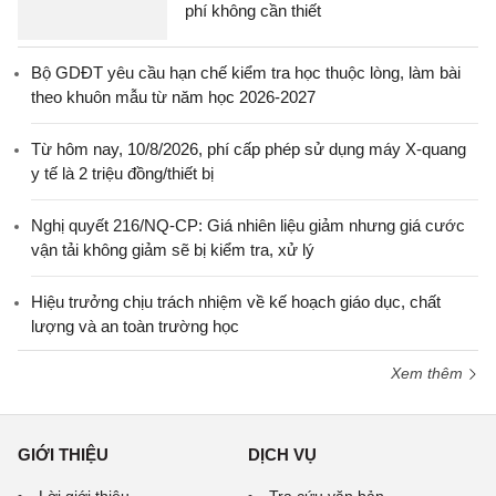
phí không cần thiết
Bộ GDĐT yêu cầu hạn chế kiểm tra học thuộc lòng, làm bài
theo khuôn mẫu từ năm học 2026-2027
Từ hôm nay, 10/8/2026, phí cấp phép sử dụng máy X-quang
y tế là 2 triệu đồng/thiết bị
Nghị quyết 216/NQ-CP: Giá nhiên liệu giảm nhưng giá cước
vận tải không giảm sẽ bị kiểm tra, xử lý
Hiệu trưởng chịu trách nhiệm về kế hoạch giáo dục, chất
lượng và an toàn trường học
Xem thêm
GIỚI THIỆU
DỊCH VỤ