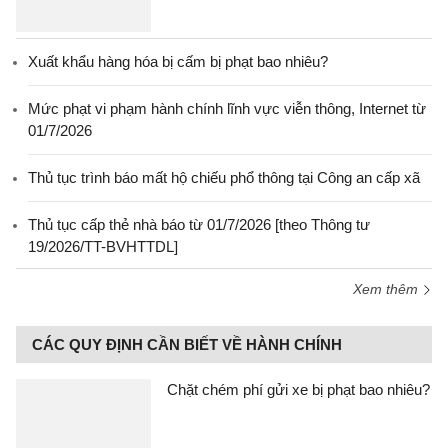
Xuất khẩu hàng hóa bị cấm bị phạt bao nhiêu?
Mức phạt vi phạm hành chính lĩnh vực viễn thông, Internet từ
01/7/2026
Thủ tục trình báo mất hộ chiếu phổ thông tại Công an cấp xã
Thủ tục cấp thẻ nhà báo từ 01/7/2026 [theo Thông tư
19/2026/TT-BVHTTDL]
Xem thêm
CÁC QUY ĐỊNH CẦN BIẾT VỀ HÀNH CHÍNH
Chặt chém phí gửi xe bị phạt bao nhiêu?