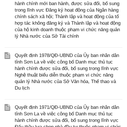
hành chính mới ban hành, được sửa đổi, bổ sung
trong lĩnh vực Đăng ký hoạt động của Ngân hàng
chính sách xã hội; Thành lập và hoạt động của tổ
hợp tác không đăng ký và Thành lập và hoạt động
của hộ kinh doanh thuộc phạm vi chức năng quản
lý Nhà nước của Sở Tài chính
Quyết định 1978/QĐ-UBND của Ủy ban nhân dân
tỉnh Sơn La về việc công bố Danh mục thủ tục
hành chính được sửa đổi, bổ sung trong lĩnh vực
Nghệ thuật biểu diễn thuộc phạm vi chức năng
quản lý Nhà nước của Sở Văn hóa, Thể thao và
Du lịch
Quyết định 1971/QĐ-UBND của Ủy ban nhân dân
tỉnh Sơn La về việc công bố Danh mục thủ tục
hành chính được sửa đổi, bổ sung trong lĩnh vực
Đấu thầu lựa chọn nhà đầu tư thuộc phạm vi chức