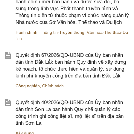
hành chính mới ban hành và được sửa đổi, bổ
sung trong lĩnh vực Phát thanh truyền hình và
Thông tin điện tử thuộc phạm vi chức năng quản lý
Nhà nước của Sở Văn hóa, Thể thao và Du lịch
Hành chính
,
Thông tin-Truyền thông
,
Văn hóa-Thể thao-Du
lịch
Quyết định 67/2026/QĐ-UBND của Ủy ban nhân
dân tỉnh Đắk Lắk ban hành Quy định về xây dựng
kế hoạch, tổ chức thực hiện và quản lý, sử dụng
kinh phí khuyến công trên địa bàn tỉnh Đắk Lắk
Công nghiệp
,
Chính sách
Quyết định 40/2026/QĐ-UBND của Ủy ban nhân
dân tỉnh Sơn La ban hành Quy chế quản lý các
công trình ghi công liệt sĩ, mộ liệt sĩ trên địa bàn
tỉnh Sơn La
Xây dựng