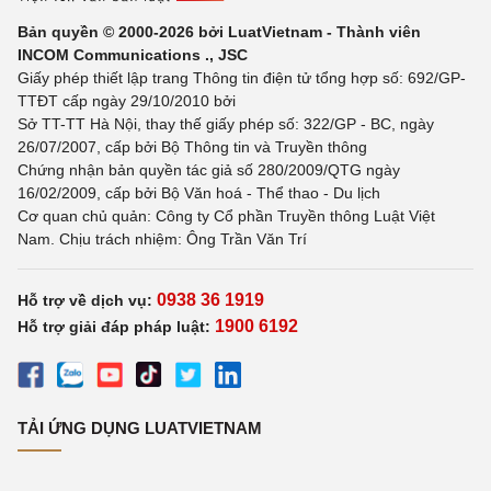
Bản quyền © 2000-2026 bởi LuatVietnam - Thành viên
INCOM Communications ., JSC
Giấy phép thiết lập trang Thông tin điện tử tổng hợp số: 692/GP-
TTĐT cấp ngày 29/10/2010 bởi
Sở TT-TT Hà Nội, thay thế giấy phép số: 322/GP - BC, ngày
26/07/2007, cấp bởi Bộ Thông tin và Truyền thông
Chứng nhận bản quyền tác giả số 280/2009/QTG ngày
16/02/2009, cấp bởi Bộ Văn hoá - Thể thao - Du lịch
Cơ quan chủ quản: Công ty Cổ phần Truyền thông Luật Việt
Nam. Chịu trách nhiệm: Ông Trần Văn Trí
0938 36 1919
Hỗ trợ về dịch vụ:
1900 6192
Hỗ trợ giải đáp pháp luật:
TẢI ỨNG DỤNG LUATVIETNAM