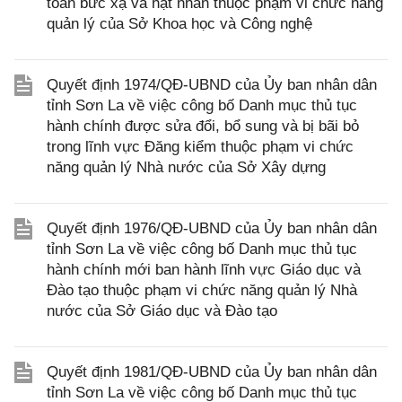
toàn bức xạ và hạt nhân thuộc phạm vi chức năng
quản lý của Sở Khoa học và Công nghệ
Quyết định 1974/QĐ-UBND của Ủy ban nhân dân
tỉnh Sơn La về việc công bố Danh mục thủ tục
hành chính được sửa đổi, bổ sung và bị bãi bỏ
trong lĩnh vực Đăng kiểm thuộc phạm vi chức
năng quản lý Nhà nước của Sở Xây dựng
Quyết định 1976/QĐ-UBND của Ủy ban nhân dân
tỉnh Sơn La về việc công bố Danh mục thủ tục
hành chính mới ban hành lĩnh vực Giáo dục và
Đào tạo thuộc phạm vi chức năng quản lý Nhà
nước của Sở Giáo dục và Đào tạo
Quyết định 1981/QĐ-UBND của Ủy ban nhân dân
tỉnh Sơn La về việc công bố Danh mục thủ tục