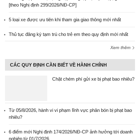
[theo Nghị định 299/2026/NĐ-CP]
5 loại xe được ưu tiên khi tham gia giao thông mới nhất
Thủ tục đăng ký tạm trú cho trẻ em theo quy định mới nhất
Xem thêm
CÁC QUY ĐỊNH CẦN BIẾT VỀ HÀNH CHÍNH
Chặt chém phí gửi xe bị phạt bao nhiêu?
Từ 05/8/2026, hành vi vi phạm lĩnh vực phân bón bị phạt bao
nhiêu?
6 điểm mới Nghị định 174/2026/NĐ-CP ảnh hưởng tới doanh
nghiệp từ 01/7/2026