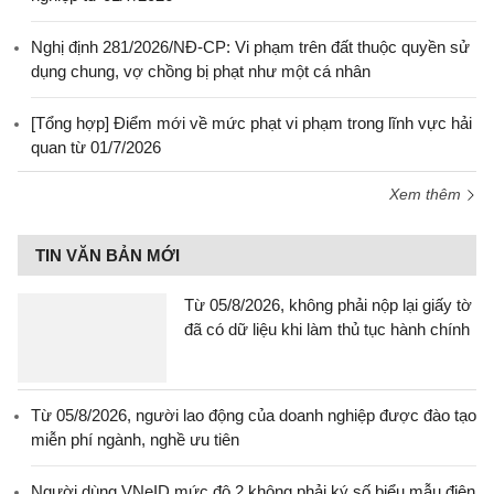
Nghị định 281/2026/NĐ-CP: Vi phạm trên đất thuộc quyền sử
dụng chung, vợ chồng bị phạt như một cá nhân
[Tổng hợp] Điểm mới về mức phạt vi phạm trong lĩnh vực hải
quan từ 01/7/2026
Xem thêm
TIN VĂN BẢN MỚI
Từ 05/8/2026, không phải nộp lại giấy tờ
đã có dữ liệu khi làm thủ tục hành chính
Từ 05/8/2026, người lao động của doanh nghiệp được đào tạo
miễn phí ngành, nghề ưu tiên
Người dùng VNeID mức độ 2 không phải ký số biểu mẫu điện