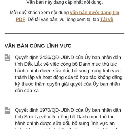
Văn bản này đang cập nhật nội dung.
Mời quý khách xem nội dung
văn bản dưới dạng file
PDF
. Để tải văn bản, vui lòng xem tại tab
Tải về
VĂN BẢN CÙNG LĨNH VỰC
Quyết định 2436/QĐ-UBND của Ủy ban nhân dân
tỉnh Đắk Lắk về việc công bố Danh mục thủ tục
hành chính được sửa đổi, bổ sung trong lĩnh vực
thành lập và hoạt động của tổ hợp tác không đăng
ký thuộc thẩm quyền giải quyết của Ủy ban nhân
dân cấp xã
Quyết định 1970/QĐ-UBND của Ủy ban nhân dân
tỉnh Sơn La về việc công bố Danh mục thủ tục
hành chính được sửa đổi, bổ sung lĩnh vực an