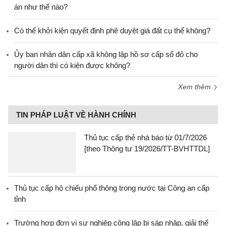
án như thế nào?
Có thể khởi kiện quyết định phê duyệt giá đất cụ thể không?
Ủy ban nhân dân cấp xã không lập hồ sơ cấp sổ đỏ cho
người dân thì có kiện được không?
Xem thêm
TIN PHÁP LUẬT VỀ HÀNH CHÍNH
Thủ tục cấp thẻ nhà báo từ 01/7/2026
[theo Thông tư 19/2026/TT-BVHTTDL]
Thủ tục cấp hộ chiếu phổ thông trong nước tại Công an cấp
tỉnh
Trường hợp đơn vị sự nghiệp công lập bị sáp nhập, giải thể