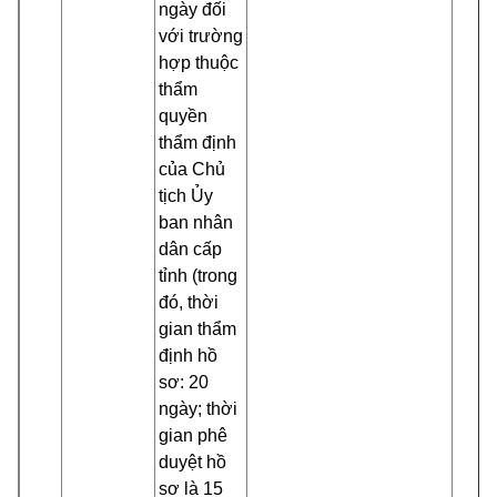
ngày đối
với trường
hợp thuộc
thẩm
quyền
thẩm định
của Chủ
tịch Ủy
ban nhân
dân cấp
tỉnh (trong
đó, thời
gian thẩm
định hồ
sơ: 20
ngày; thời
gian phê
duyệt hồ
sơ là 15