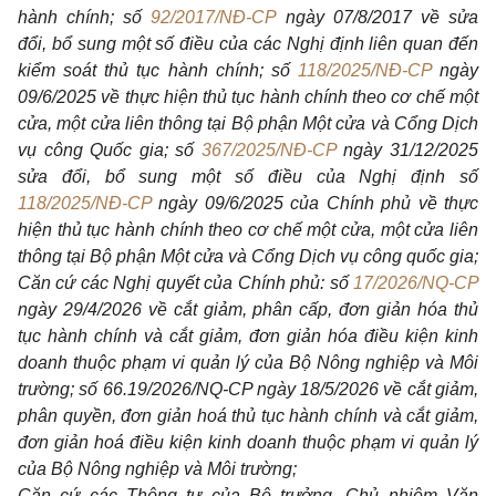
hành chính; số
92/2017/NĐ-CP
ngày 07/8/2017 về sửa
đổi, bổ sung một số điều của các Nghị định liên quan đến
kiểm soát thủ tục hành chính; số
118/2025/NĐ-CP
ngày
09/6/2025 về thực hiện thủ tục hành chính theo cơ chế một
cửa, một cửa liên thông tại Bộ phận Một cửa và Cổng Dịch
vụ công Quốc gia; số
367/2025/NĐ-CP
ngày 31/12/2025
sửa đổi, bổ sung một số điều của Nghị định số
118/2025/NĐ-CP
ngày 09/6/2025 của Chính phủ về thực
hiện thủ tục hành chính theo cơ chế một cửa, một cửa liên
thông tại Bộ phận Một cửa và Cổng Dịch vụ công quốc gia;
Căn cứ các Nghị quyết của Chính phủ: số
17/2026/NQ-CP
ngày 29/4/2026 về cắt giảm, phân cấp, đơn giản hóa thủ
tục hành chính và cắt giảm, đơn giản hóa điều kiện kinh
doanh thuộc phạm vi quản lý của Bộ Nông nghiệp và Môi
trường; số 66.19/2026/NQ-CP ngày 18/5/2026 về cắt giảm,
phân quyền, đơn giản hoá thủ tục hành chính và cắt giảm,
đơn giản hoá điều kiện kinh doanh thuộc phạm vi quản lý
của Bộ Nông nghiệp và Môi trường;
Căn cứ các Thông tư của Bộ trưởng, Chủ nhiệm Văn