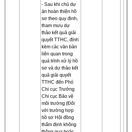
- Sau khi chủ dự
án hoàn thiện hồ
sơ theo quy định,
tham mưu dự
thảo kết quả giải
quyết TTHC, đính
kèm các văn bản
liên quan trong
quá trình xử lý hồ
sơ và dự thảo kết
quả giải quyết
TTHC đến Phó
Chi cục Trưởng
Chi cục Bảo vệ
môi trường (Đối
với trường hợp
hồ sơ Hội đồng
thẩm định không
thông qua hoặc