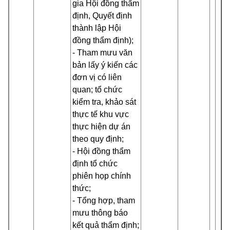
gia Hội đồng thẩm
định, Quyết định
thành lập Hội
đồng thẩm định);
- Tham mưu văn
bản lấy ý kiến các
đơn vị có liên
quan; tổ chức
kiểm tra, khảo sát
thực tế khu vực
thực hiện dự án
theo quy định;
- Hội đồng thẩm
định tổ chức
phiên họp chính
thức;
- Tổng hợp, tham
mưu thông báo
kết quả thẩm định;