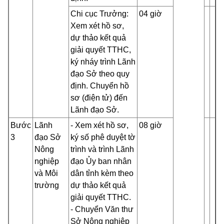
Chi cục Trưởng:
04 giờ
Xem xét hồ sơ,
dự thảo kết quả
giải quyết TTHC,
ký nháy trình Lãnh
đạo Sở theo quy
định. Chuyển hồ
sơ (điện tử) đến
Lãnh đạo Sở.
Bước
Lãnh
- Xem xét hồ sơ,
08 giờ
3
đạo Sở
ký số phê duyệt tờ
Nông
trình và trình Lãnh
nghiệp
đạo Ủy ban nhân
và Môi
dân tỉnh kèm theo
trường
dự thảo kết quả
giải quyết TTHC.
- Chuyển Văn thư
Sở Nông nghiệp