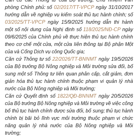
phòng Chính phủ: số
02/2017/TT-VPCP
ngày 31/10/2017
hướng dẫn về nghiệp vụ kiểm soát thủ tục hành chính; số
03/2025/TT-VPCP
ngày 15/9/2025 hướng dẫn thi hành
một số nội dung của Nghị định số
118/2025/NĐ-CP
ngày
09/6/2025 của Chính phủ về thực hiện thủ tục hành chính
theo cơ chế một cửa, một cửa liên thông tại Bộ phận Một
của và Cổng Dịch vụ công Quốc gia;
Căn cứ Thông tư số
22/2026/TT-BNNMT
ngày 19/5/2026
của Bộ trưởng Bộ Nông nghiệp và Môi trường sửa đổi, bổ
sung một số Thông tư liên quan phân cấp, cắt giảm, đơn
giản hóa thủ tục hành chính thuộc phạm vi quản lý nhà
nước của Bộ Nông nghiệp và Môi trường;
Căn cứ Quyết định số
1822/QĐ-BNNMT
ngày 20/5/2026
của Bộ trưởng Bộ Nông nghiệp và Môi trường về việc công
bố thủ tục hành chính được sửa đổi, bổ sung; thủ tục hành
chính bị bãi bỏ lĩnh vực môi trường thuộc phạm vi chức
năng quản lý nhà nước của Bộ Nông nghiệp và Môi
trường;