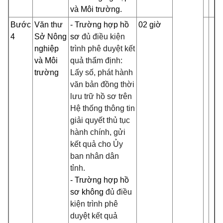
và Môi trường.
Bước
Văn thư
- Trường hợp hồ
02 giờ
4
Sở Nông
sơ
đủ điều kiện
nghiệp
trình phê duyệt kết
và Môi
quả thẩm định:
trường
Lấy số, phát hành
văn bản đồng thời
lưu trữ hồ sơ trên
Hệ thống thông tin
giải quyết thủ tục
hành chính, gửi
kết quả cho Ủy
ban nhân dân
tỉnh.
- Trường hợp hồ
sơ không
đủ điều
kiện trình phê
duyệt kết quả