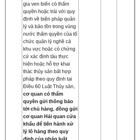
gia ven biển có thẩm
quyền hoặc trái với quy
định về biện pháp quản
lý và bảo tồn trong vùng
nước thẩm quyền của tổ
chức quản lý nghề cá
khu vực hoặc có chứng
cứ xác định tàu thực
hiện hoặc hỗ trợ khai
thác thủy sản bất hợp
pháp theo quy định tại
Điều 60 Luật Thủy sản,
cơ quan có thẩm
quyền gửi thông báo
tới chủ hàng, đồng gửi
cơ quan Hải quan cửa
khẩu để tiến hành xử
lý lô hàng theo quy
định của pháp luật.