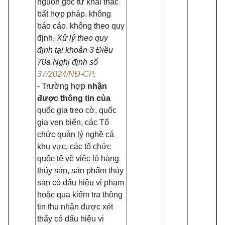
nguồn gốc từ khai thác
bất hợp pháp, không
báo cáo, không theo quy
định.
Xử lý theo quy
định tại khoản 3 Điều
70a Nghị định số
37/2024/NĐ-CP
.
- Trường hợp
nhận
được thông tin của
quốc gia treo cờ, quốc
gia ven biển, các Tổ
chức quản lý nghề cá
khu vực, các tổ chức
quốc tế về việc lô hàng
thủy sản, sản phẩm thủy
sản có dấu hiệu vi phạm
hoặc qua kiểm tra thông
tin thu nhận được xét
thấy có dấu hiệu vi