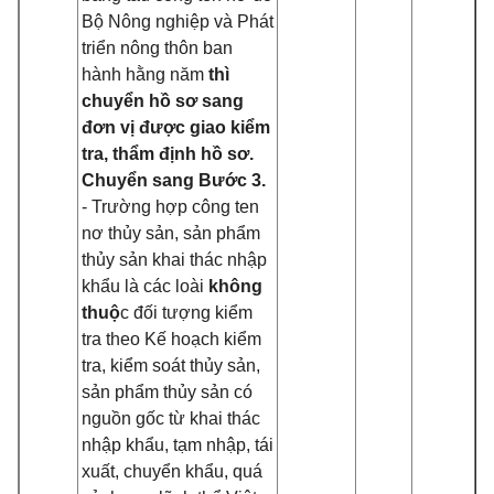
Bộ Nông nghiệp và Phát
triển nông thôn ban
hành hằng năm
thì
chuyển hồ sơ sang
đơn vị được giao kiểm
tra, thẩm định hồ sơ.
Chuyển sang Bước 3.
- Trường hợp công ten
nơ thủy sản, sản phẩm
thủy sản khai thác nhập
khẩu là các loài
không
thuộ
c đối tượng kiểm
tra theo Kế hoạch kiểm
tra, kiểm soát thủy sản,
sản phẩm thủy sản có
nguồn gốc từ khai thác
nhập khẩu, tạm nhập, tái
xuất, chuyển khẩu, quá