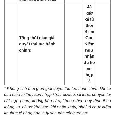
48
giờ
kể từ
thời
điểm
Tổng thời gian giải
Cục
quyết thủ tục hành
Kiểm
chính:
ngư
nhận
đủ hồ
sơ
hợp
lệ.
* Không tính thời gian giải quyết thủ tục hành chính khi có
dấu hiệu lô thủy sản nhập khẩu được khai thác, chuyển tải
bất hợp pháp, không báo cáo, không theo quy định theo
thông tin, hồ sơ khai báo khi nhập khẩu, phải tổ chức kiểm
tra thực tế hàng hóa thủy sản trên công ten nơ.