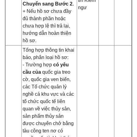
tin Kiểm
Chuyển sang Bước 2.
ngư
+ Nếu hồ sơ chưa đầy
đủ thành phần hoặc
chưa hợp lệ thì trả lại,
hướng dẫn hoàn thiện
hồ sơ.
Tổng hợp thông tin khai
báo, phân loại hồ sơ:
- Trường hợp
có yêu
cầu của
quốc gia treo
cờ, quốc gia ven biển,
các Tổ chức quản lý
nghề cá khu vực và các
tổ chức quốc tế liên
quan về việc thủy sản,
sản phẩm thủy sản
được chuyên chở bằng
tàu công ten nơ có