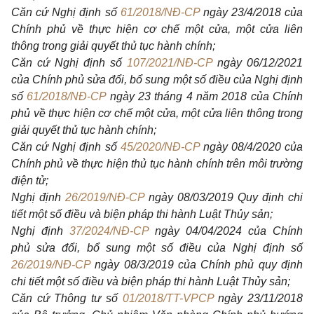
Căn cứ Nghị định số
61/2018/NĐ-CP
ngày 23/4/2018 của
Chính phủ về thực hiện cơ chế một cửa, một cửa liên
thông trong giải quyết thủ tục hành chính;
Căn cứ Nghị định số
107/2021/NĐ-CP
ngày 06/12/2021
của Chính phủ sửa đổi, bổ sung một số điều của Nghị định
số
61/2018/NĐ-CP
ngày 23 tháng 4 năm 2018 của Chính
phủ về thực hiện cơ chế một cửa, một cửa liên thông trong
giải quyết thủ tục hành chính;
Căn cứ Nghị định số
45/2020/NĐ-CP
ngày 08/4/2020 của
Chính phủ về thực hiện thủ tục hành chính trên môi trường
điện tử;
Nghị định
26/2019/NĐ-CP
ngày 08/03/2019 Quy định chi
tiết một số điều và biện pháp thi hành Luật Thủy sản;
Nghị định
37/2024/NĐ-CP
ngày 04/04/2024 của Chính
phủ sửa đổi, bổ sung một số điều của Nghị định số
26/2019/NĐ-CP
ngày 08/3/2019 của Chính phủ quy định
chi tiết một số điều và biện pháp thi hành Luật Thủy sản;
Căn cứ Thông tư số
01/2018/TT-VPCP
ngày 23/11/2018