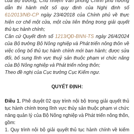
của Bộ trưởng, Chủ nhiệm Văn phòng Chính phủ hướng
dẫn thi hành một số quy định của Nghị định số
61/2013/NĐ-CP
ngày 23/4/2018 của Chính phủ về thực
hiện cơ chế một cửa, một cửa liên thông trong giải quyết
thủ tục hành chính;
Căn cứ Quyết định số
1213/QĐ-BNN-TS
ngày 26/4/2024
của Bộ trưởng Bộ Nông nghiệp và Phát triển nông thôn về
việc công bố thủ tục hành chính mới ban hành; được sửa
đổi, bổ sung lĩnh vực thuỷ sản thuộc phạm vi chức năng
của Bộ Nông nghiệp và Phát triển nông thôn;
Theo đề nghị của Cục trưởng Cục Kiểm ngư.
QUYẾT ĐỊNH:
Điều 1.
Phê duyệt 02 quy trình nội bộ trong giải quyết thủ
tục hành chính trong lĩnh vực thủy sản thuộc phạm vi chức
năng quản lý của Bộ Nông nghiệp và Phát triển nông thôn,
gồm:
1. Quy trình nội bộ giải quyết thủ tục hành chính về kiểm