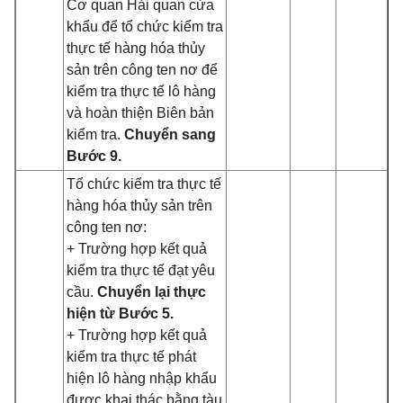
Cơ quan Hải quan cửa
khẩu để tổ chức kiểm tra
thực tế hàng hóa thủy
sản trên công ten nơ để
kiểm tra thực tế lô hàng
và hoàn thiện Biên bản
kiểm tra.
Chuyển sang
Bước 9.
Tổ chức kiểm tra thực tế
hàng hóa thủy sản trên
công ten nơ:
+ Trường hợp kết quả
kiểm tra thực tế đạt yêu
cầu.
Chuyển lại thực
hiện từ Bước 5.
+ Trường hợp kết quả
kiểm tra thực tế phát
hiện lô hàng nhập khẩu
được khai thác bằng tàu