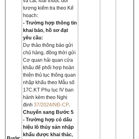
và các loài thuộc đối
tượng kiểm tra theo Kế
hoạch:
- Trường hợp thông tin
khai báo, hồ sơ đạt
yêu cầu:
Dự thảo thông báo gửi
chủ hàng, đồng thời gửi
Cơ quan hải quan cửa
khẩu để phối hợp hoàn
thiện thủ tục thông quan
nhập khẩu theo Mẫu số
17C.KT Phụ lục IV ban
hành kèm theo Nghị
định
37/2024/NĐ-CP
.
Chuyển sang Bước 5
- Trường hợp có dấu
hiệu lô thủy sản nhập
khẩu được khai thác,
Bước