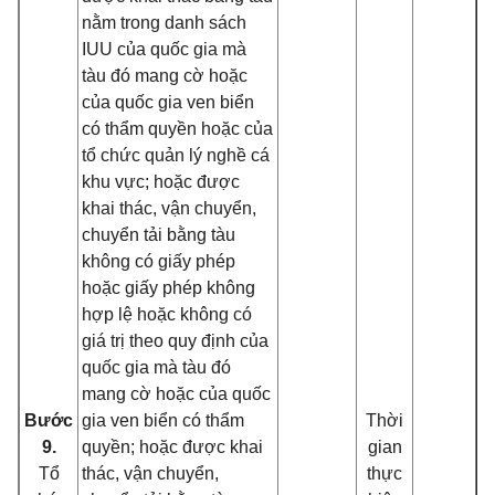
nằm trong danh sách
IUU của quốc gia mà
tàu đó mang cờ hoặc
của quốc gia ven biển
có thẩm quyền hoặc của
tổ chức quản lý nghề cá
khu vực; hoặc được
khai thác, vận chuyển,
chuyển tải bằng tàu
không có giấy phép
hoặc giấy phép không
hợp lệ hoặc không có
giá trị theo quy định của
quốc gia mà tàu đó
mang cờ hoặc của quốc
Bước
gia ven biển có thẩm
Thời
9.
quyền; hoặc được khai
gian
Tổ
thác, vận chuyển,
thực