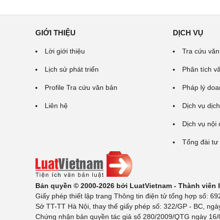
GIỚI THIỆU
DỊCH VỤ
Lời giới thiệu
Tra cứu văn
Lịch sử phát triển
Phân tích v
Profile Tra cứu văn bản
Pháp lý doa
Liên hệ
Dịch vụ dịch
Dịch vụ nội
Tổng đài tư
Bản quyền © 2000-2026 bởi LuatVietnam - Thành viên
Giấy phép thiết lập trang Thông tin điện tử tổng hợp số:
Sở TT-TT Hà Nội, thay thế giấy phép số: 322/GP - BC, ngà
Chứng nhận bản quyền tác giả số 280/2009/QTG ngày 16/02