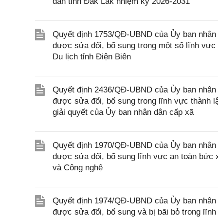
dân tỉnh Đắk Lắk nhiệm kỳ 2026-2031
Quyết định 1753/QĐ-UBND của Ủy ban nhân dâ
được sửa đổi, bổ sung trong một số lĩnh vực
Du lịch tỉnh Điện Biên
Quyết định 2436/QĐ-UBND của Ủy ban nhân d
được sửa đổi, bổ sung trong lĩnh vực thành 
giải quyết của Ủy ban nhân dân cấp xã
Quyết định 1970/QĐ-UBND của Ủy ban nhân d
được sửa đổi, bổ sung lĩnh vực an toàn bức
và Công nghệ
Quyết định 1974/QĐ-UBND của Ủy ban nhân d
được sửa đổi, bổ sung và bị bãi bỏ trong lĩ