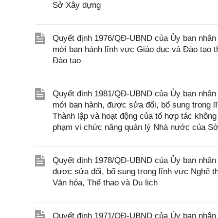
Sở Xây dựng
Quyết định 1976/QĐ-UBND của Ủy ban nhân d
mới ban hành lĩnh vực Giáo dục và Đào tạo 
Đào tạo
Quyết định 1981/QĐ-UBND của Ủy ban nhân d
mới ban hành, được sửa đổi, bổ sung trong l
Thành lập và hoạt động của tổ hợp tác không
phạm vi chức năng quản lý Nhà nước của Sở
Quyết định 1978/QĐ-UBND của Ủy ban nhân d
được sửa đổi, bổ sung trong lĩnh vực Nghệ t
Văn hóa, Thể thao và Du lịch
Quyết định 1971/QĐ-UBND của Ủy ban nhân d