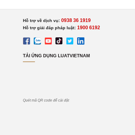
0938 36 1919
Hỗ trợ về dịch vụ:
1900 6192
Hỗ trợ giải đáp pháp luật:
TẢI ỨNG DỤNG LUATVIETNAM
Quét mã QR code để cài đặt