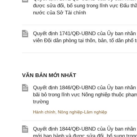
được sửa đổi, bổ sung trong lĩnh vực Đấu th
nước của Sở Tài chính
Quyết định 1741/QĐ-UBND của Ủy ban nhân d
viên Đội dân phòng tại thôn, bản, tổ dân phố t
VĂN BẢN MỚI NHẤT
Quyết định 1846/QĐ-UBND của Ủy ban nhân dâ
bãi bỏ trong lĩnh vực Nông nghiệp thuộc ph
trường
Hành chính
,
Nông nghiệp-Lâm nghiệp
Quyết định 1844/QĐ-UBND của Ủy ban nhân d
mới ban hành và được sửa đổi, bổ sung trong