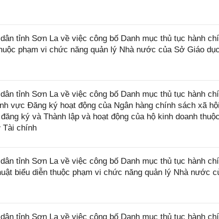
ân tỉnh Sơn La về việc công bố Danh mục thủ tục hành ch
thuộc phạm vi chức năng quản lý Nhà nước của Sở Giáo dụ
ân tỉnh Sơn La về việc công bố Danh mục thủ tục hành ch
ĩnh vực Đăng ký hoạt động của Ngân hàng chính sách xã hội
 đăng ký và Thành lập và hoạt động của hộ kinh doanh thuộ
 Tài chính
ân tỉnh Sơn La về việc công bố Danh mục thủ tục hành ch
huật biểu diễn thuộc phạm vi chức năng quản lý Nhà nước 
ân tỉnh Sơn La về việc công bố Danh mục thủ tục hành ch