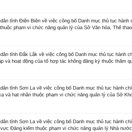
n tỉnh Điện Biên về việc công bố Danh mục thủ tục hành 
 thuộc phạm vi chức năng quản lý của Sở Văn hóa, Thể thao
ân tỉnh Đắk Lắk về việc công bố Danh mục thủ tục hành c
lập và hoạt động của tổ hợp tác không đăng ký thuộc thẩm q
ân tỉnh Sơn La về việc công bố Danh mục thủ tục hành ch
 xạ và hạt nhân thuộc phạm vi chức năng quản lý của Sở Kh
ân tỉnh Sơn La về việc công bố Danh mục thủ tục hành ch
nh vực Đăng kiểm thuộc phạm vi chức năng quản lý Nhà nướ