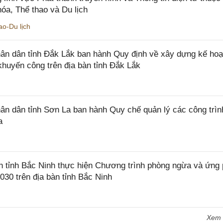
óa, Thể thao và Du lịch
o-Du lịch
n dân tỉnh Đắk Lắk ban hành Quy định về xây dựng kế hoạ
khuyến công trên địa bàn tỉnh Đắk Lắk
 dân tỉnh Sơn La ban hành Quy chế quản lý các công trìn
a
tỉnh Bắc Ninh thực hiện Chương trình phòng ngừa và ứng
2030 trên địa bàn tỉnh Bắc Ninh
Xem