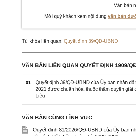
Văn bản n
Mời quý khách xem nội dung
văn bản dướ
Từ khóa liên quan:
Quyết định 39/QĐ-UBND
VĂN BẢN LIÊN QUAN QUYẾT ĐỊNH 1909/Q
Quyết định 39/QĐ-UBND của Ủy ban nhân dân 
01
2021 được chuẩn hóa, thuộc thẩm quyền giải q
Liêu
VĂN BẢN CÙNG LĨNH VỰC
Quyết định 81/2026/QĐ-UBND của Ủy ban nhâ