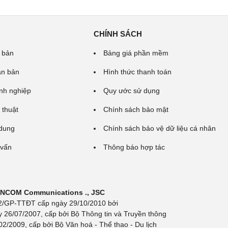
CHÍNH SÁCH
 bản
Bảng giá phần mềm
ăn bản
Hình thức thanh toán
nh nghiệp
Quy ước sử dụng
 thuật
Chính sách bảo mật
 dung
Chính sách bảo vệ dữ liệu cá nhân
 vấn
Thông báo hợp tác
 INCOM Communications ., JSC
 692/GP-TTĐT cấp ngày 29/10/2010 bởi
y 26/07/2007, cấp bởi Bộ Thông tin và Truyền thông
/2009, cấp bởi Bộ Văn hoá - Thể thao - Du lịch