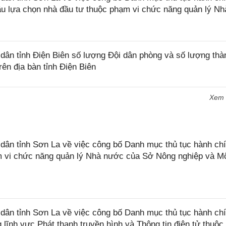
ầu lựa chọn nhà đầu tư thuộc phạm vi chức năng quản lý Nh
ân tỉnh Điện Biên số lượng Đội dân phòng và số lượng thà
rên địa bàn tỉnh Điện Biên
Xem
n tỉnh Sơn La về việc công bố Danh mục thủ tục hành chí
ạm vi chức năng quản lý Nhà nước của Sở Nông nghiệp và M
ân tỉnh Sơn La về việc công bố Danh mục thủ tục hành ch
 lĩnh vực Phát thanh truyền hình và Thông tin điện tử thuộ