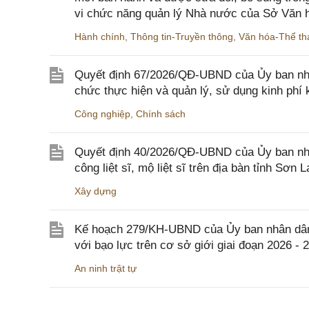
vi chức năng quản lý Nhà nước của Sở Văn h
Hành chính
,
Thông tin-Truyền thông
,
Văn hóa-Thể tha
Quyết định 67/2026/QĐ-UBND của Ủy ban nhâ
chức thực hiện và quản lý, sử dụng kinh phí 
Công nghiệp
,
Chính sách
Quyết định 40/2026/QĐ-UBND của Ủy ban nhân
công liệt sĩ, mộ liệt sĩ trên địa bàn tỉnh Sơn L
Xây dựng
Kế hoạch 279/KH-UBND của Ủy ban nhân dân 
với bạo lực trên cơ sở giới giai đoạn 2026 - 
An ninh trật tự