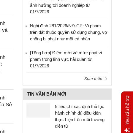
ảnh hưởng tới doanh nghiệp từ
01/7/2026
ính
Nghị định 281/2026/NĐ-CP: Vi phạm
c và
trên đất thuộc quyền sử dụng chung, vợ
chồng bị phạt như một cá nhân
[Tổng hợp] Điểm mới về mức phạt vi
ính
phạm trong lĩnh vực hải quan từ
;
01/7/2026
c
Xem thêm
TIN VĂN BẢN MỚI
ính
của Sở
5 tiêu chí xác định thủ tục
hành chính đủ điều kiện
thực hiện trên môi trường
điện tử
ính