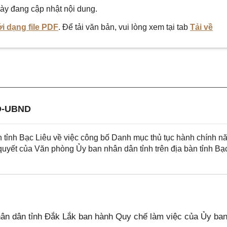
ày đang cập nhật nội dung.
i dạng file PDF
. Để tải văn bản, vui lòng xem tại tab
Tải về
Đ-UBND
tỉnh Bạc Liêu về việc công bố Danh mục thủ tục hành chính n
uyết của Văn phòng Ủy ban nhân dân tỉnh trên địa bàn tỉnh Bạ
n dân tỉnh Đắk Lắk ban hành Quy chế làm việc của Ủy ba