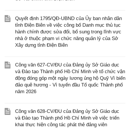
Quyết định 1795/QĐ-UBND của Ủy ban nhân dân
tỉnh Điện Biên về việc công bố Danh mục thủ tục
hành chính được sửa đổi, bổ sung trong lĩnh vực
nhà ở thuộc phạm vi chức năng quản lý của Sở
Xây dựng tỉnh Điện Biên
Công văn 627-CV/ĐU của Đảng ủy Sở Giáo dục
và Đào tạo Thành phố Hồ Chí Minh về tổ chức vận
động đóng góp một ngày lương ủng hộ Quỹ Vì biển
đảo quê hương - Vì tuyến đầu Tổ quốc Thành phố
năm 2026
Công văn 628-CV/ĐU của Đảng ủy Sở Giáo dục
và Đào tạo Thành phố Hồ Chí Minh về việc triển
khai thực hiện công tác phát thẻ đảng viên