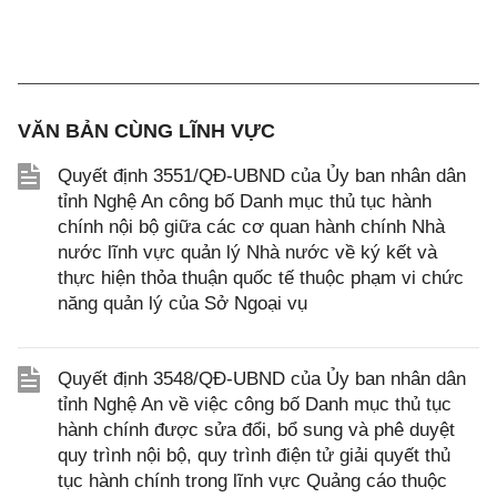
VĂN BẢN CÙNG LĨNH VỰC
Quyết định 3551/QĐ-UBND của Ủy ban nhân dân
tỉnh Nghệ An công bố Danh mục thủ tục hành
chính nội bộ giữa các cơ quan hành chính Nhà
nước lĩnh vực quản lý Nhà nước về ký kết và
thực hiện thỏa thuận quốc tế thuộc phạm vi chức
năng quản lý của Sở Ngoại vụ
Quyết định 3548/QĐ-UBND của Ủy ban nhân dân
tỉnh Nghệ An về việc công bố Danh mục thủ tục
hành chính được sửa đổi, bổ sung và phê duyệt
quy trình nội bộ, quy trình điện tử giải quyết thủ
tục hành chính trong lĩnh vực Quảng cáo thuộc