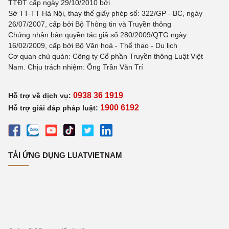
TTĐT cấp ngày 29/10/2010 bởi
Sở TT-TT Hà Nội, thay thế giấy phép số: 322/GP - BC, ngày
26/07/2007, cấp bởi Bộ Thông tin và Truyền thông
Chứng nhận bản quyền tác giả số 280/2009/QTG ngày
16/02/2009, cấp bởi Bộ Văn hoá - Thể thao - Du lịch
Cơ quan chủ quản: Công ty Cổ phần Truyền thông Luật Việt
Nam. Chịu trách nhiệm: Ông Trần Văn Trí
0938 36 1919
Hỗ trợ về dịch vụ:
1900 6192
Hỗ trợ giải đáp pháp luật:
TẢI ỨNG DỤNG LUATVIETNAM