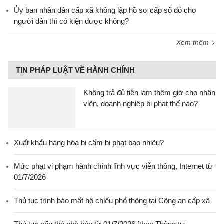
Ủy ban nhân dân cấp xã không lập hồ sơ cấp sổ đỏ cho
người dân thì có kiện được không?
Xem thêm
TIN PHÁP LUẬT VỀ HÀNH CHÍNH
Không trả đủ tiền làm thêm giờ cho nhân
viên, doanh nghiệp bị phạt thế nào?
Xuất khẩu hàng hóa bị cấm bị phạt bao nhiêu?
Mức phạt vi phạm hành chính lĩnh vực viễn thông, Internet từ
01/7/2026
Thủ tục trình báo mất hộ chiếu phổ thông tại Công an cấp xã