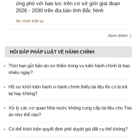
ứng phó với bạo lực trên cơ sở giới giai đoạn
2026 - 2030 trên địa bàn tỉnh Bắc Ninh
An ninh trật tự
Xem thêm
HỎI ĐÁP PHÁP LUẬT VỀ HÀNH CHÍNH
Thời hạn gửi bản án sơ thẩm trong vụ kiện hành chính là bao
nhiêu ngày?
Hồ sơ khởi kiện hành vi hành chính thiếu tài liệu thì có bị trả
lại hay không?
Xử lý các cơ quan Nhà nước không cung cấp tài liệu cho Tòa
án như thế nào?
Có thể khởi kiện quyết định phê duyệt giá đất cụ thể không?