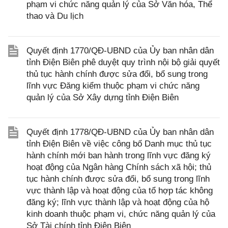
phạm vi chức năng quản lý của Sở Văn hóa, Thể
thao và Du lịch
Quyết định 1770/QĐ-UBND của Ủy ban nhân dân
tỉnh Điện Biên phê duyệt quy trình nội bộ giải quyết
thủ tục hành chính được sửa đổi, bổ sung trong
lĩnh vực Đăng kiểm thuộc phạm vi chức năng
quản lý của Sở Xây dựng tỉnh Điện Biên
Quyết định 1778/QĐ-UBND của Ủy ban nhân dân
tỉnh Điện Biên về việc công bố Danh mục thủ tục
hành chính mới ban hành trong lĩnh vực đăng ký
hoạt động của Ngân hàng Chính sách xã hội; thủ
tục hành chính được sửa đổi, bổ sung trong lĩnh
vực thành lập và hoạt động của tổ hợp tác không
đăng ký; lĩnh vực thành lập và hoạt động của hộ
kinh doanh thuộc phạm vi, chức năng quản lý của
Sở Tài chính tỉnh Điện Biên