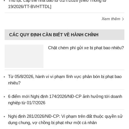
Thủ tục cấp thẻ nhà báo từ 01/7/2026 [theo Thông tư
19/2026/TT-BVHTTDL]
Xem thêm
CÁC QUY ĐỊNH CẦN BIẾT VỀ HÀNH CHÍNH
Chặt chém phí gửi xe bị phạt bao nhiêu?
Từ 05/8/2026, hành vi vi phạm lĩnh vực phân bón bị phạt bao
nhiêu?
6 điểm mới Nghị định 174/2026/NĐ-CP ảnh hưởng tới doanh
nghiệp từ 01/7/2026
Nghị định 281/2026/NĐ-CP: Vi phạm trên đất thuộc quyền sử
dụng chung, vợ chồng bị phạt như một cá nhân