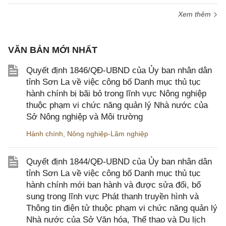
Xem thêm
VĂN BẢN MỚI NHẤT
Quyết định 1846/QĐ-UBND của Ủy ban nhân dân
tỉnh Sơn La về việc công bố Danh mục thủ tục
hành chính bị bãi bỏ trong lĩnh vực Nông nghiệp
thuộc phạm vi chức năng quản lý Nhà nước của
Sở Nông nghiệp và Môi trường
Hành chính
,
Nông nghiệp-Lâm nghiệp
Quyết định 1844/QĐ-UBND của Ủy ban nhân dân
tỉnh Sơn La về việc công bố Danh mục thủ tục
hành chính mới ban hành và được sửa đổi, bổ
sung trong lĩnh vực Phát thanh truyền hình và
Thông tin điện tử thuộc phạm vi chức năng quản lý
Nhà nước của Sở Văn hóa, Thể thao và Du lịch