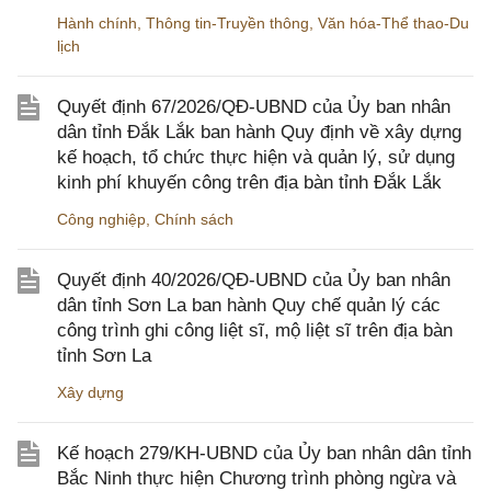
Hành chính
,
Thông tin-Truyền thông
,
Văn hóa-Thể thao-Du
lịch
Quyết định 67/2026/QĐ-UBND của Ủy ban nhân
dân tỉnh Đắk Lắk ban hành Quy định về xây dựng
kế hoạch, tổ chức thực hiện và quản lý, sử dụng
kinh phí khuyến công trên địa bàn tỉnh Đắk Lắk
Công nghiệp
,
Chính sách
Quyết định 40/2026/QĐ-UBND của Ủy ban nhân
dân tỉnh Sơn La ban hành Quy chế quản lý các
công trình ghi công liệt sĩ, mộ liệt sĩ trên địa bàn
tỉnh Sơn La
Xây dựng
Kế hoạch 279/KH-UBND của Ủy ban nhân dân tỉnh
Bắc Ninh thực hiện Chương trình phòng ngừa và