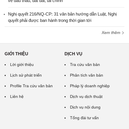
về đấu thầu, đất đai, tài chính
Nghị quyết 216/NQ-CP: 31 văn bản hướng dẫn Luật, Nghị
quyết phải được ban hành trong thời gian tới
Xem thêm
GIỚI THIỆU
DỊCH VỤ
Lời giới thiệu
Tra cứu văn bản
Lịch sử phát triển
Phân tích văn bản
Profile Tra cứu văn bản
Pháp lý doanh nghiệp
Liên hệ
Dịch vụ dịch thuật
Dịch vụ nội dung
Tổng đài tư vấn