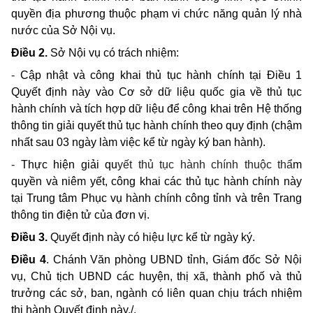
quyền địa phương thuộc phạm vi chức năng quản lý nhà
nước của Sở Nội vụ.
Điều 2.
Sở Nội vụ có trách nhiệm:
-
Cập nhật và công khai thủ tục hành chính tại Điều 1
Quyết định này vào Cơ sở dữ liệu quốc gia về thủ tục
hành chính và tích hợp dữ liệu để công khai trên Hệ thống
thông tin giải quyết thủ tục hành chính theo quy định (chậm
nhất sau 03 ngày làm việc kể từ ngày ký ban hành).
-
Thực hiện giải qu
yết thủ tục hành chính thuộc th
ẩ
m
quyền và niêm yết, công khai các thủ tục hành chính này
tại Trung tâm Phục vụ hành chính công tỉnh và trên Trang
thông tin điện tử của đơn vị.
Điều 3.
Quyết định này có hiệu lực kể từ ngày ký.
Điều 4
. Chánh Văn phòng UBND tỉnh, Giám đốc Sở Nội
vụ, Chủ tịch UBND các huyện, thị xã, thành phố và thủ
trưởng các sở, ban, ngành có liên quan chịu trách nhiệm
thi hành Quyết định này./.