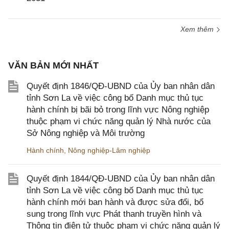
Xem thêm
VĂN BẢN MỚI NHẤT
Quyết định 1846/QĐ-UBND của Ủy ban nhân dân
tỉnh Sơn La về việc công bố Danh mục thủ tục
hành chính bị bãi bỏ trong lĩnh vực Nông nghiệp
thuộc phạm vi chức năng quản lý Nhà nước của
Sở Nông nghiệp và Môi trường
Hành chính
,
Nông nghiệp-Lâm nghiệp
Quyết định 1844/QĐ-UBND của Ủy ban nhân dân
tỉnh Sơn La về việc công bố Danh mục thủ tục
hành chính mới ban hành và được sửa đổi, bổ
sung trong lĩnh vực Phát thanh truyền hình và
Thông tin điện tử thuộc phạm vi chức năng quản lý