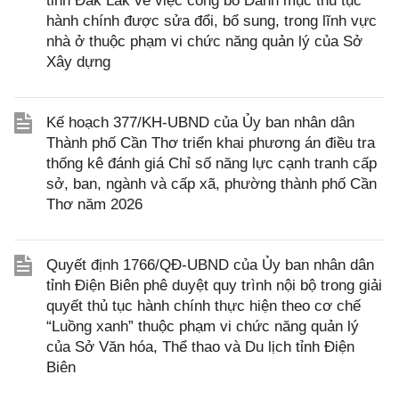
tỉnh Đắk Lắk về việc công bố Danh mục thủ tục
hành chính được sửa đổi, bổ sung, trong lĩnh vực
nhà ở thuộc phạm vi chức năng quản lý của Sở
Xây dựng
Kế hoạch 377/KH-UBND của Ủy ban nhân dân
Thành phố Cần Thơ triển khai phương án điều tra
thống kê đánh giá Chỉ số năng lực cạnh tranh cấp
sở, ban, ngành và cấp xã, phường thành phố Cần
Thơ năm 2026
Quyết định 1766/QĐ-UBND của Ủy ban nhân dân
tỉnh Điện Biên phê duyệt quy trình nội bộ trong giải
quyết thủ tục hành chính thực hiện theo cơ chế
“Luồng xanh” thuộc phạm vi chức năng quản lý
của Sở Văn hóa, Thể thao và Du lịch tỉnh Điện
Biên