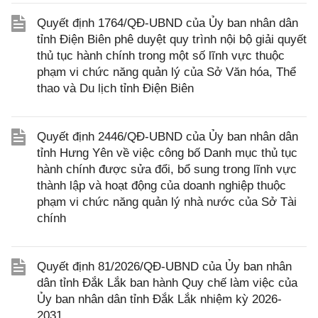
Quyết định 1764/QĐ-UBND của Ủy ban nhân dân
tỉnh Điện Biên phê duyệt quy trình nội bộ giải quyết
thủ tục hành chính trong một số lĩnh vực thuộc
phạm vi chức năng quản lý của Sở Văn hóa, Thể
thao và Du lịch tỉnh Điện Biên
Quyết định 2446/QĐ-UBND của Ủy ban nhân dân
tỉnh Hưng Yên về việc công bố Danh mục thủ tục
hành chính được sửa đổi, bổ sung trong lĩnh vực
thành lập và hoạt động của doanh nghiệp thuộc
phạm vi chức năng quản lý nhà nước của Sở Tài
chính
Quyết định 81/2026/QĐ-UBND của Ủy ban nhân
dân tỉnh Đắk Lắk ban hành Quy chế làm việc của
Ủy ban nhân dân tỉnh Đắk Lắk nhiệm kỳ 2026-
2031