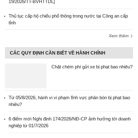
19/2026/TT-BVHTTDL]
Thủ tục cấp hộ chiếu phổ thông trong nước tại Công an cấp
tỉnh
Xem thêm
CÁC QUY ĐỊNH CẦN BIẾT VỀ HÀNH CHÍNH
Chặt chém phí gửi xe bị phạt bao nhiêu?
Từ 05/8/2026, hành vi vi phạm lĩnh vực phân bón bị phạt bao
nhiêu?
6 điểm mới Nghị định 174/2026/NĐ-CP ảnh hưởng tới doanh
nghiệp từ 01/7/2026