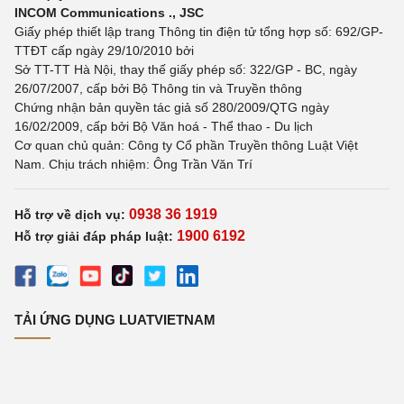
INCOM Communications ., JSC
Giấy phép thiết lập trang Thông tin điện tử tổng hợp số: 692/GP-
TTĐT cấp ngày 29/10/2010 bởi
Sở TT-TT Hà Nội, thay thế giấy phép số: 322/GP - BC, ngày
26/07/2007, cấp bởi Bộ Thông tin và Truyền thông
Chứng nhận bản quyền tác giả số 280/2009/QTG ngày
16/02/2009, cấp bởi Bộ Văn hoá - Thể thao - Du lịch
Cơ quan chủ quản: Công ty Cổ phần Truyền thông Luật Việt
Nam. Chịu trách nhiệm: Ông Trần Văn Trí
0938 36 1919
Hỗ trợ về dịch vụ:
1900 6192
Hỗ trợ giải đáp pháp luật:
TẢI ỨNG DỤNG LUATVIETNAM