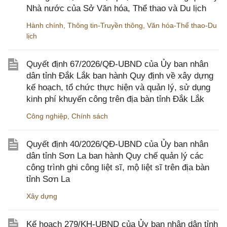
Nhà nước của Sở Văn hóa, Thể thao và Du lịch
Hành chính
,
Thông tin-Truyền thông
,
Văn hóa-Thể thao-Du
lịch
Quyết định 67/2026/QĐ-UBND của Ủy ban nhân
dân tỉnh Đắk Lắk ban hành Quy định về xây dựng
kế hoạch, tổ chức thực hiện và quản lý, sử dụng
kinh phí khuyến công trên địa bàn tỉnh Đắk Lắk
Công nghiệp
,
Chính sách
Quyết định 40/2026/QĐ-UBND của Ủy ban nhân
dân tỉnh Sơn La ban hành Quy chế quản lý các
công trình ghi công liệt sĩ, mộ liệt sĩ trên địa bàn
tỉnh Sơn La
Xây dựng
Kế hoạch 279/KH-UBND của Ủy ban nhân dân tỉnh