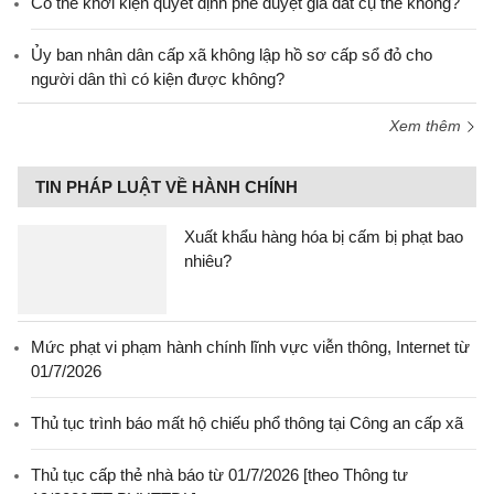
Có thể khởi kiện quyết định phê duyệt giá đất cụ thể không?
Ủy ban nhân dân cấp xã không lập hồ sơ cấp sổ đỏ cho
người dân thì có kiện được không?
Xem thêm
TIN PHÁP LUẬT VỀ HÀNH CHÍNH
Xuất khẩu hàng hóa bị cấm bị phạt bao
nhiêu?
Mức phạt vi phạm hành chính lĩnh vực viễn thông, Internet từ
01/7/2026
Thủ tục trình báo mất hộ chiếu phổ thông tại Công an cấp xã
Thủ tục cấp thẻ nhà báo từ 01/7/2026 [theo Thông tư