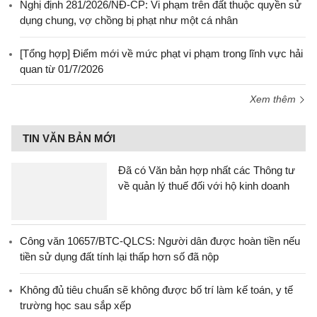
Nghị định 281/2026/NĐ-CP: Vi phạm trên đất thuộc quyền sử
dụng chung, vợ chồng bị phạt như một cá nhân
[Tổng hợp] Điểm mới về mức phạt vi phạm trong lĩnh vực hải
quan từ 01/7/2026
Xem thêm
TIN VĂN BẢN MỚI
Đã có Văn bản hợp nhất các Thông tư
về quản lý thuế đối với hộ kinh doanh
Công văn 10657/BTC-QLCS: Người dân được hoàn tiền nếu
tiền sử dụng đất tính lại thấp hơn số đã nộp
Không đủ tiêu chuẩn sẽ không được bố trí làm kế toán, y tế
trường học sau sắp xếp