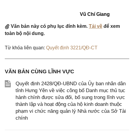
Vũ Chí Giang
Văn bản này có phụ lục đính kèm.
Tải về
để xem
toàn bộ nội dung.
Từ khóa liên quan:
Quyết định 3221/QĐ-CT
VĂN BẢN CÙNG LĨNH VỰC
Quyết định 2428/QĐ-UBND của Ủy ban nhân dân
tỉnh Hưng Yên về việc công bố Danh mục thủ tục
hành chính được sửa đổi, bổ sung trong lĩnh vực
thành lập và hoạt động của hộ kinh doanh thuộc
phạm vi chức năng quản lý Nhà nước của Sở Tài
chính