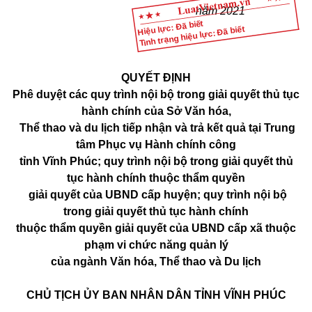
năm 2021
Hiệu lực: Đã biết
Tình trạng hiệu lực: Đã biết
QUYẾT ĐỊNH
Phê duyệt các quy trình nội bộ trong giải quyết thủ tục
hành chính của Sở Văn hóa,
Thể thao và du lịch tiếp nhận và trả kết quả tại Trung
tâm Phục vụ Hành chính công
tỉnh Vĩnh Phúc; quy trình nội bộ trong giải quyết thủ
tục hành chính thuộc thẩm quyền
giải quyết của UBND cấp huyện; quy trình nội bộ
trong giải quyết thủ tục hành chính
thuộc thẩm quyền giải quyết của UBND cấp xã thuộc
phạm vi chức năng quản lý
của ngành Văn hóa, Thể thao và Du lịch
CHỦ TỊCH ỦY BAN NHÂN DÂN TỈNH VĨNH PHÚC