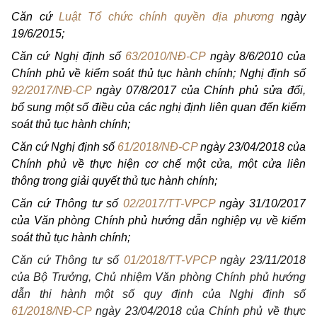
Căn cứ
Luật Tổ chức chính quyền địa phương
ngày
19/6/2015;
Căn cứ Nghị định số
63/2010/NĐ-CP
ngày 8/6/2010 của
Chính phủ về kiểm soát thủ tục hành chính; Nghị định số
92/2017/NĐ-CP
ngày 07/8/2017 của Chính phủ sửa đổi,
bổ sung một số điều của các nghị định liên quan đến kiểm
soát thủ tục hành chính;
Căn cứ Nghị định số
61/2018/NĐ-CP
ngày 23/04/2018 của
Chính phủ về thực hiện cơ chế một cửa, một cửa liên
thông trong giải quyết thủ tục hành chính;
Căn cứ Thông tư số
02/2017/TT-VPCP
ngày 31/10/2017
của Văn phòng Chính phủ hướng dẫn nghiệp vụ về kiểm
soát thủ tục hành chính;
Căn cứ Thông tư số
01/2018/TT-VPCP
ngày 23/11/2018
của Bộ Trưởng, Chủ nhiệm Văn phòng Chính phủ hướng
dẫn thi hành một số quy định của Nghị định số
61/2018/NĐ-CP
ngày 23/04/2018 của Chính phủ về thực