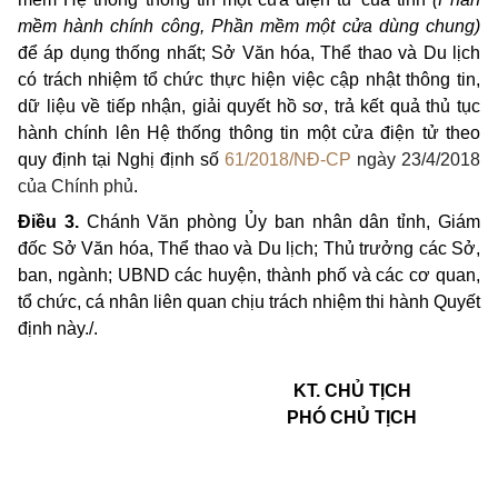
mềm hành chính công, Phần mềm một cửa dùng chung)
để áp dụng thống nhất; Sở Văn hóa, Thể thao và Du lịch
có trách nhiệm tổ chức thực hiện việc cập nhật thông tin,
dữ liệu về tiếp nhận, giải quyết hồ sơ, trả kết quả thủ tục
hành chính lên Hệ thống thông tin một cửa điện tử theo
quy định tại Nghị định số
61/2018/NĐ-CP
ngày 23/4/2018
của Chính phủ
.
Điều 3.
Chánh Văn phòng Ủy ban nhân dân tỉnh, Giám
đốc Sở Văn hóa, Thể thao và Du lịch; Thủ trưởng các Sở,
ban, ngành; UBND các huyện, thành phố và các cơ quan,
tổ chức, cá nhân liên quan chịu trách nhiệm thi hành Quyết
định này./.
KT. CHỦ TỊCH
PHÓ CHỦ TỊCH