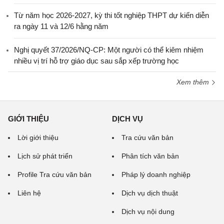
Từ năm học 2026-2027, kỳ thi tốt nghiệp THPT dự kiến diễn
ra ngày 11 và 12/6 hằng năm
Nghị quyết 37/2026/NQ-CP: Một người có thể kiêm nhiệm
nhiều vị trí hỗ trợ giáo dục sau sắp xếp trường học
Xem thêm
GIỚI THIỆU
DỊCH VỤ
Lời giới thiệu
Tra cứu văn bản
Lịch sử phát triển
Phân tích văn bản
Profile Tra cứu văn bản
Pháp lý doanh nghiệp
Liên hệ
Dịch vụ dịch thuật
Dịch vụ nội dung