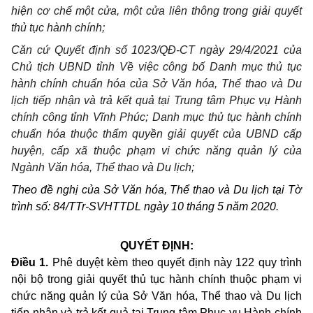
hiện cơ chế một cửa, một cửa liên thông trong giải quyết
thủ tục hành chính;
Căn cứ Quyết định số
1023/QĐ-CT ngày 29/4/2021 của
Chủ tịch UBND tỉnh
Về việc công bố Danh mục thủ tục
hành chính chuẩn hóa của Sở Văn hóa, Thể thao và Du
lịch tiếp nhận và trả kết quả tại Trung tâm Phục vụ Hành
chính công tỉnh Vĩnh Phúc; Danh mục thủ tục hành chính
chuẩn hóa thuộc thẩm quyền giải quyết của UBND cấp
huyện, cấp xã thuộc phạm vi chức năng quản lý của
Ngành Văn hóa, Thể thao và Du lịch;
Theo đề nghị của Sở Văn hóa, Thể thao và Du lịch tại Tờ
trình số: 84/TTr-SVHTTDL ngày 10 tháng 5 năm 2020.
QUYẾT ĐỊNH:
Điều 1.
Phê duyệt
kèm theo quyết định này 122 quy trình
nội bộ
trong giải quyết thủ tục hành chính thuộc phạm vi
chức năng quản lý của Sở Văn hóa, Thể thao và Du lịch
tiếp nhận và trả kết quả tại Trung tâm Phục vụ Hành chính