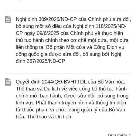
Nghị định 309/2026/NĐ-CP của Chính phủ sửa đổi,
bổ sung một số điều của Nghị định 118/2025/NĐ-
CP ngày 09/6/2025 của Chính phủ về thực hiện
thủ tục hành chính theo cơ chế một cửa, một cửa
liên thông tại Bộ phận Một cửa và Cổng Dịch vụ
công quốc gia được sửa đổi, bổ sung bởi Nghị
định 367/2025/NĐ-CP
Quyết định 2044/QĐ-BVHTTDL của Bộ Văn hóa,
Thể thao và Du lịch về việc công bố thủ tục hành
chính mới ban hành, được sửa đổi, bổ sung trong
lĩnh vực Phát thanh truyền hình và thông tin điện
tử thuộc phạm vi chức năng quản lý của Bộ Văn
hóa, Thể thao và Du lịch
Xem thêm