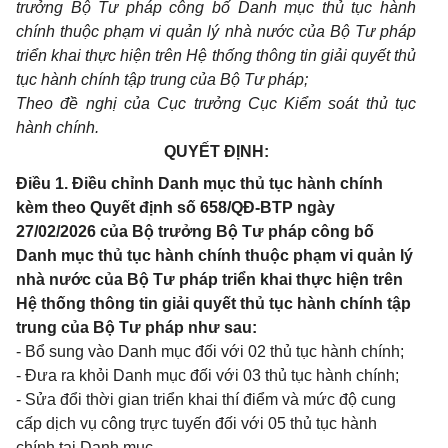
trưởng Bộ Tư pháp công bố Danh mục thủ tục hành
chính thuộc phạm vi quản lý nhà nước của Bộ Tư pháp
triển khai thực hiện trên Hệ thống thông tin giải quyết thủ
tục hành chính tập trung của Bộ Tư pháp;
Theo đề nghị của Cục trưởng Cục Kiểm soát thủ tục
hành chính.
QUYẾT ĐỊNH:
Điều 1. Điều chỉnh Danh mục thủ tục hành chính
kèm theo Quyết định số 658/QĐ-BTP ngày
27/02/2026 của Bộ trưởng Bộ Tư pháp công bố
Danh mục thủ tục hành chính thuộc phạm vi quản lý
nhà nước của Bộ Tư pháp triển khai thực hiện trên
Hệ thống thông tin giải quyết thủ tục hành chính tập
trung của Bộ Tư pháp như sau:
- Bổ sung vào Danh mục đối với 02 thủ tục hành chính;
- Đưa ra khỏi Danh mục đối với 03 thủ tục hành chính;
- Sửa đổi thời gian triển khai thí điểm và mức độ cung
cấp dịch vụ công trực tuyến đối với 05 thủ tục hành
chính tại Danh mục.