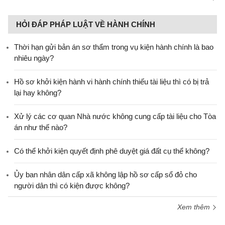
HỎI ĐÁP PHÁP LUẬT VỀ HÀNH CHÍNH
Thời hạn gửi bản án sơ thẩm trong vụ kiện hành chính là bao
nhiêu ngày?
Hồ sơ khởi kiện hành vi hành chính thiếu tài liệu thì có bị trả
lại hay không?
Xử lý các cơ quan Nhà nước không cung cấp tài liệu cho Tòa
án như thế nào?
Có thể khởi kiện quyết định phê duyệt giá đất cụ thể không?
Ủy ban nhân dân cấp xã không lập hồ sơ cấp sổ đỏ cho
người dân thì có kiện được không?
Xem thêm