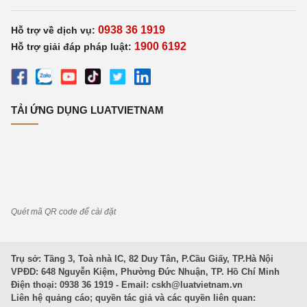
0938 36 1919
Hỗ trợ về dịch vụ:
1900 6192
Hỗ trợ giải đáp pháp luật:
TẢI ỨNG DỤNG LUATVIETNAM
Quét mã QR code để cài đặt
Trụ sở: Tầng 3, Toà nhà IC, 82 Duy Tân, P.Cầu Giấy, TP.Hà Nội
VPĐD: 648 Nguyễn Kiệm, Phường Đức Nhuận, TP. Hồ Chí Minh
Điện thoại: 0938 36 1919 - Email:
cskh@luatvietnam.vn
Liên hệ quảng cáo; quyền tác giả và các quyền liên quan: