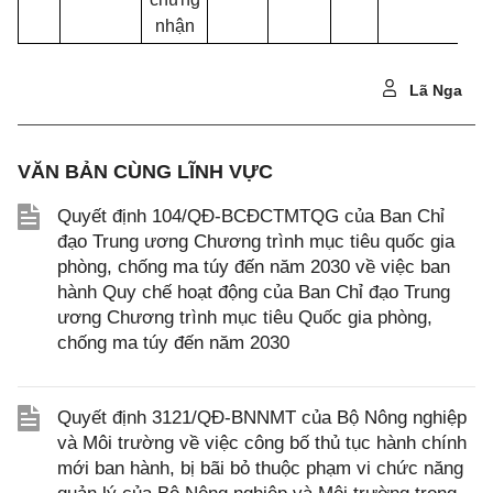
nhận
Lã Nga
VĂN BẢN CÙNG LĨNH VỰC
Quyết định 104/QĐ-BCĐCTMTQG của Ban Chỉ
đạo Trung ương Chương trình mục tiêu quốc gia
phòng, chống ma túy đến năm 2030 về việc ban
hành Quy chế hoạt động của Ban Chỉ đạo Trung
ương Chương trình mục tiêu Quốc gia phòng,
chống ma túy đến năm 2030
Quyết định 3121/QĐ-BNNMT của Bộ Nông nghiệp
và Môi trường về việc công bố thủ tục hành chính
mới ban hành, bị bãi bỏ thuộc phạm vi chức năng