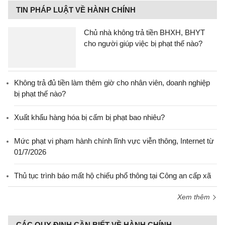
TIN PHÁP LUẬT VỀ HÀNH CHÍNH
Chủ nhà không trả tiền BHXH, BHYT
cho người giúp việc bị phạt thế nào?
Không trả đủ tiền làm thêm giờ cho nhân viên, doanh nghiệp
bị phạt thế nào?
Xuất khẩu hàng hóa bị cấm bị phạt bao nhiêu?
Mức phạt vi phạm hành chính lĩnh vực viễn thông, Internet từ
01/7/2026
Thủ tục trình báo mất hộ chiếu phổ thông tại Công an cấp xã
Xem thêm
CÁC QUY ĐỊNH CẦN BIẾT VỀ HÀNH CHÍNH