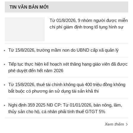
TIN VĂN BẢN MỚI
Từ 01/8/2026, 9 nhóm người được miễn
chi phí giám định trong tố tụng hình sự
Từ 15/8/2026, trường mầm non do UBND cấp xã quản lý
Tiếp tục thực hiện kế hoạch xét thăng hạng giáo viên đã được
phê duyệt đến hết năm 2026
Từ 15/8/2026, thuê tài chính không quá 400 triệu đồng không
bắt buộc có phương án sử dụng tài sản khả thi
Nghị định 359 2025 NĐ CP: Từ 01/01/2026, bán nông, lâm,
thủy sản cho hộ, cá nhân phải tính thuế GTGT 5%
Xem thêm