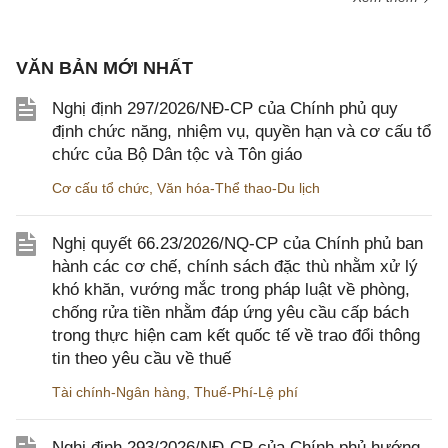
VĂN BẢN MỚI NHẤT
Nghị định 297/2026/NĐ-CP của Chính phủ quy
định chức năng, nhiệm vụ, quyền hạn và cơ cấu tổ
chức của Bộ Dân tộc và Tôn giáo
Cơ cấu tổ chức
,
Văn hóa-Thể thao-Du lịch
Nghị quyết 66.23/2026/NQ-CP của Chính phủ ban
hành các cơ chế, chính sách đặc thù nhằm xử lý
khó khăn, vướng mắc trong pháp luật về phòng,
chống rửa tiền nhằm đáp ứng yêu cầu cấp bách
trong thực hiện cam kết quốc tế về trao đổi thông
tin theo yêu cầu về thuế
Tài chính-Ngân hàng
,
Thuế-Phí-Lệ phí
Nghị định 293/2026/NĐ-CP của Chính phủ hướng