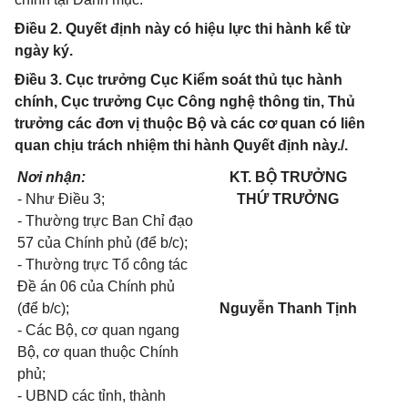
Điều 2. Quyết định này có hiệu lực thi hành kể từ
ngày ký.
Điều 3. Cục trưởng Cục Kiểm soát thủ tục hành
chính, Cục trưởng Cục Công nghệ thông tin, Thủ
trưởng các đơn vị thuộc Bộ và các cơ quan có liên
quan chịu trách nhiệm thi hành Quyết định này./.
Nơi nhận:
KT. BỘ TRƯỞNG
- Như Điều 3;
THỨ TRƯỞNG
- Thường trực Ban Chỉ đạo
57 của Chính phủ (để b/c);
- Thường trực Tổ công tác
Đề án 06 của Chính phủ
(để b/c);
Nguyễn Thanh Tịnh
- Các Bộ, cơ quan ngang
Bộ, cơ quan thuộc Chính
phủ;
- UBND các tỉnh, thành