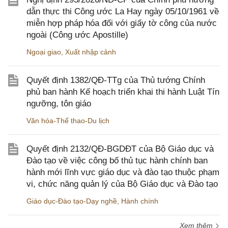
dẫn thực thi Công ước La Hay ngày 05/10/1961 về
miễn hợp pháp hóa đối với giấy tờ công của nước
ngoài (Công ước Apostille)
Ngoại giao
,
Xuất nhập cảnh
Quyết định 1382/QĐ-TTg của Thủ tướng Chính
phủ ban hành Kế hoạch triển khai thi hành Luật Tín
ngưỡng, tôn giáo
Văn hóa-Thể thao-Du lịch
Quyết định 2132/QĐ-BGDĐT của Bộ Giáo dục và
Đào tạo về việc công bố thủ tục hành chính ban
hành mới lĩnh vực giáo dục và đào tạo thuộc phạm
vi, chức năng quản lý của Bộ Giáo dục và Đào tạo
Giáo dục-Đào tạo-Dạy nghề
,
Hành chính
Xem thêm