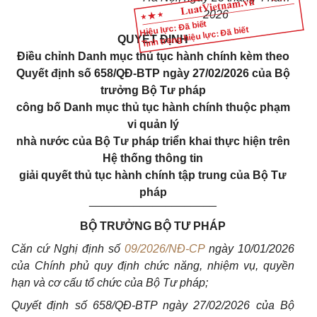
2026
Hiệu lực: Đã biết
Tình trạng hiệu lực: Đã biết
QUYẾT ĐỊNH
Điều chỉnh Danh mục thủ tục hành chính kèm theo
Quyết định số 658/QĐ-BTP ngày 27/02/2026 của Bộ
trưởng Bộ Tư pháp
công bố Danh mục thủ tục hành chính thuộc phạm
vi quản lý
nhà nước của Bộ Tư pháp triển khai thực hiện trên
Hệ thống thông tin
giải quyết thủ tục hành chính tập trung của Bộ Tư
pháp
____________________
BỘ TRƯỞNG BỘ TƯ PHÁP
Căn cứ Nghị định số
09/2026/NĐ-CP
ngày 10/01/2026
của Chính phủ quy định chức năng, nhiệm vụ, quyền
hạn và cơ cấu tổ chức của Bộ Tư pháp;
Quyết định số 658/QĐ-BTP ngày 27/02/2026 của Bộ