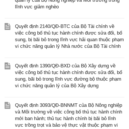
quản lý của Bộ Nông nghiệp và Môi trường trong
lĩnh vực giảm nghèo
Quyết định 2140/QĐ-BTC của Bộ Tài chính về
việc công bố thủ tục hành chính được sửa đổi, bổ
sung, bị bãi bỏ trong lĩnh vực hải quan thuộc phạm
vi chức năng quản lý Nhà nước của Bộ Tài chính
Quyết định 1390/QĐ-BXD của Bộ Xây dựng về
việc công bố thủ tục hành chính được sửa đổi, bổ
sung, bãi bỏ trong lĩnh vực đường bộ thuộc phạm
vi chức năng quản lý của Bộ Xây dựng
Quyết định 3093/QĐ-BNNMT của Bộ Nông nghiệp
và Môi trường về việc công bố thủ tục hành chính
mới ban hành; thủ tục hành chính bị bãi bỏ lĩnh
vực trồng trọt và bảo vệ thực vật thuộc phạm vi