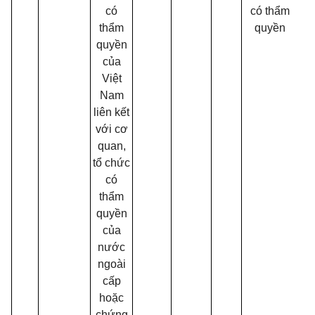
có
có thẩm
thẩm
quyền
quyền
của
Việt
Nam
liên kết
với cơ
quan,
tổ chức
có
thẩm
quyền
của
nước
ngoài
cấp
hoặc
chứng