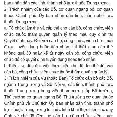
ban nhân dân các tỉnh, thành phố trực thuộc Trung ương.
2. Trách nhiệm của các Bộ, cơ quan ngang bộ, cơ quan
thuộc Chính phủ, Ủy ban nhân dân tỉnh, thành phố trực
thuộc Trung ương:
a. Tổ chức làm thẻ và cấp thẻ cho cán bộ, công chức, viên
chức thuộc thẩm quyền quản lý theo mẫu quy định tại
Quyết định này. Đối với cán bộ, công chức, viên chức mới
được tuyển dụng hoặc tiếp nhận, thì thời gian cấp thẻ
không quá 30 ngày kể từ ngày cán bộ, công chức, viên
chức đó có quyết định tuyển dụng hoặc tiếp nhận;
b. Kiểm tra, đôn đốc việc thực hiện chế độ đeo thẻ đối với
cán bộ, công chức, viên chức thuộc thẩm quyền quản lý.
3. Trách nhiệm của Vụ (hoặc Ban) Tổ chức cán bộ các Bộ,
ngành Trung ương và Sở Nội vụ các tỉnh, thành phố trực
thuộc Trung ương trong việc tham mưu giúp Bộ trưởng,
Thủ trưởng cơ quan ngang Bộ, Thủ trưởng cơ quan thuộc
Chính phủ và Chủ tịch Ủy ban nhân dân tỉnh, thành phố
trực thuộc Trung ương tổ chức triển khai thực hiện các quy
định về chế độ đeo thẻ cán bộ, công chức, viên chức