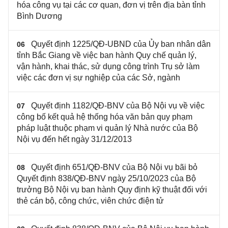
hóa công vụ tại các cơ quan, đơn vị trên địa bàn tỉnh
Bình Dương
Quyết định 1225/QĐ-UBND của Ủy ban nhân dân
06
tỉnh Bắc Giang về việc ban hành Quy chế quản lý,
vận hành, khai thác, sử dụng công trình Trụ sở làm
việc các đơn vị sự nghiệp của các Sở, ngành
Quyết định 1182/QĐ-BNV của Bộ Nội vụ về việc
07
công bố kết quả hệ thống hóa văn bản quy phạm
pháp luật thuộc phạm vi quản lý Nhà nước của Bộ
Nội vụ đến hết ngày 31/12/2013
Quyết định 651/QĐ-BNV của Bộ Nội vụ bãi bỏ
08
Quyết định 838/QĐ-BNV ngày 25/10/2023 của Bộ
trưởng Bộ Nội vụ ban hành Quy định kỹ thuật đối với
thẻ cán bộ, công chức, viên chức điện tử