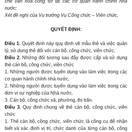
chế văn hóa công sở tại c
ác cơ quan hành chính nhà
nước;
Xét đề nghị của Vụ trưởng Vụ Công chức – Viên chức,
QUYẾT ĐỊNH:
Điều 1.
Quyết định này quy định về mẫu thẻ và việc quản
lý, sử dụng thẻ đối với cán bộ, công chức, viên chức.
Điều 2.
Những đối tượng sau đây được cấp và sử dụng
thẻ cán bộ, công chức, viên chức
1. Những người được tuyển dụng vào làm việc trong các
cơ quan hành chính nhà nước.
2. Những người được tuyển dụng vào làm việc trong các
đơn vị sự nghiệp của Nhà nước.
3. Cán bộ, công chức xã, phường, thị trấn.
Điều 3.
Quy định chung về thẻ cán bộ, công chức, viên
chức
1. Thẻ cán bộ, công chức, viên chức là công cụ để nhận
biết và xác định vị trí, chức danh của từng cán bộ, công