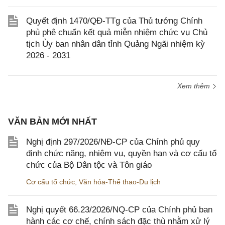
Quyết định 1470/QĐ-TTg của Thủ tướng Chính
phủ phê chuẩn kết quả miễn nhiệm chức vụ Chủ
tịch Ủy ban nhân dân tỉnh Quảng Ngãi nhiệm kỳ
2026 - 2031
Xem thêm
VĂN BẢN MỚI NHẤT
Nghị định 297/2026/NĐ-CP của Chính phủ quy
định chức năng, nhiệm vụ, quyền hạn và cơ cấu tổ
chức của Bộ Dân tộc và Tôn giáo
Cơ cấu tổ chức
,
Văn hóa-Thể thao-Du lịch
Nghị quyết 66.23/2026/NQ-CP của Chính phủ ban
hành các cơ chế, chính sách đặc thù nhằm xử lý