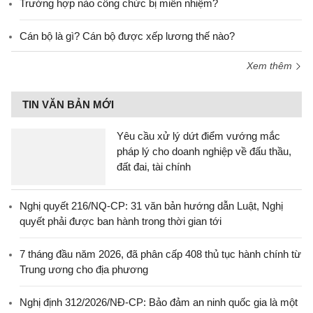
Trường hợp nào công chức bị miễn nhiệm?
Cán bộ là gì? Cán bộ được xếp lương thế nào?
Xem thêm
TIN VĂN BẢN MỚI
Yêu cầu xử lý dứt điểm vướng mắc
pháp lý cho doanh nghiệp về đấu thầu,
đất đai, tài chính
Nghị quyết 216/NQ-CP: 31 văn bản hướng dẫn Luật, Nghị
quyết phải được ban hành trong thời gian tới
7 tháng đầu năm 2026, đã phân cấp 408 thủ tục hành chính từ
Trung ương cho địa phương
Nghị định 312/2026/NĐ-CP: Bảo đảm an ninh quốc gia là một