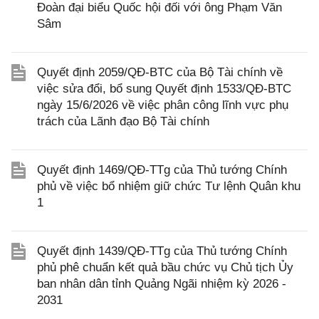
Đoàn đại biểu Quốc hội đối với ông Phạm Văn
Sâm
Quyết định 2059/QĐ-BTC của Bộ Tài chính về
việc sửa đổi, bổ sung Quyết định 1533/QĐ-BTC
ngày 15/6/2026 về việc phân công lĩnh vực phụ
trách của Lãnh đạo Bộ Tài chính
Quyết định 1469/QĐ-TTg của Thủ tướng Chính
phủ về việc bổ nhiệm giữ chức Tư lệnh Quân khu
1
Quyết định 1439/QĐ-TTg của Thủ tướng Chính
phủ phê chuẩn kết quả bầu chức vụ Chủ tịch Ủy
ban nhân dân tỉnh Quảng Ngãi nhiệm kỳ 2026 -
2031