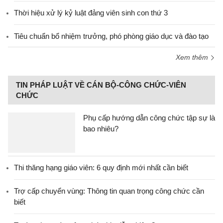
Thời hiệu xử lý kỷ luật đảng viên sinh con thứ 3
Tiêu chuẩn bổ nhiệm trưởng, phó phòng giáo dục và đào tạo
Xem thêm
TIN PHÁP LUẬT VỀ CÁN BỘ-CÔNG CHỨC-VIÊN
CHỨC
Phụ cấp hướng dẫn công chức tập sự là
bao nhiêu?
Thi thăng hạng giáo viên: 6 quy định mới nhất cần biết
Trợ cấp chuyển vùng: Thông tin quan trọng công chức cần
biết