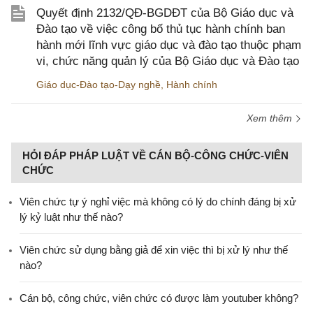
Quyết định 2132/QĐ-BGDĐT của Bộ Giáo dục và
Đào tạo về việc công bố thủ tục hành chính ban
hành mới lĩnh vực giáo dục và đào tạo thuộc phạm
vi, chức năng quản lý của Bộ Giáo dục và Đào tạo
Giáo dục-Đào tạo-Dạy nghề
,
Hành chính
Xem thêm
HỎI ĐÁP PHÁP LUẬT VỀ CÁN BỘ-CÔNG CHỨC-VIÊN
CHỨC
Viên chức tự ý nghỉ việc mà không có lý do chính đáng bị xử
lý kỷ luật như thế nào?
Viên chức sử dụng bằng giả để xin việc thì bị xử lý như thế
nào?
Cán bộ, công chức, viên chức có được làm youtuber không?