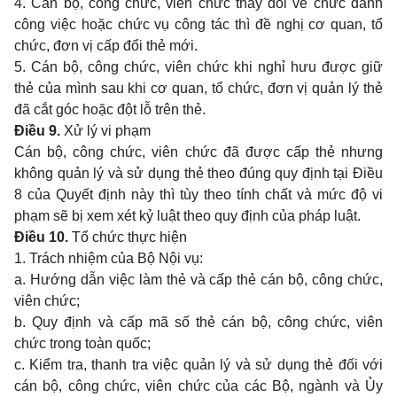
4. Cán bộ, công chức, viên chức thay đổi về chức danh
công việc hoặc chức vụ công tác thì đề nghị cơ quan, tổ
chức, đơn vị cấp đổi thẻ mới.
5. Cán bộ, công chức, viên chức khi nghỉ hưu được giữ
thẻ của mình sau khi cơ quan, tổ chức, đơn vị quản lý thẻ
đã cắt góc hoặc đột lỗ trên thẻ.
Điều 9.
Xử lý vi phạm
Cán bộ, công chức, viên chức đã được cấp thẻ nhưng
không quản lý và sử dụng thẻ theo đúng quy định tại Điều
8 của Quyết định này thì tùy theo tính chất và mức độ vi
phạm sẽ bị xem xét kỷ luật theo quy định của pháp luật.
Điều 10.
Tổ chức thực hiện
1. Trách nhiệm của Bộ Nội vụ:
a. Hướng dẫn việc làm thẻ và cấp thẻ cán bộ, công chức,
viên chức;
b. Quy định và cấp mã số thẻ cán bộ, công chức, viên
chức trong toàn quốc;
c. Kiểm tra, thanh tra việc quản lý và sử dụng thẻ đối với
cán bộ, công chức, viên chức của các Bộ, ngành và Ủy