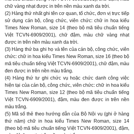
chữ vàng nhạt được in trên nền màu xanh da trời.
(2) Hàng thứ nhất ghi tên cơ quan, tổ chức, đơn vị trực tiếp
sử dụng cán bộ, công chức, viên chức: chữ in hoa kiểu
Times New Roman, size 14 (theo bộ mã tiêu chuẩn tiếng
Việt TCVN-6909/2001), chữ đậm, màu chữ vàng nhạt
được in trên nền màu xanh da trời.
(3) Hàng thứ ba ghi họ và tên của cán bộ, công chức, viên
chức: chữ in hoa kiểu Times New Roman, size 16 (theo bộ
mã tiêu chuẩn tiếng Việt TCVN-6909/2001), chữ đậm, màu
đen được in trên nền màu trắng.
(4) Hàng thứ tư ghi chức vụ hoặc chức danh công việc
hiện tại của cán bộ, công chức, viên chức: chữ in hoa kiểu
Times New Roman, size 12 (theo bộ mã tiêu chuẩn tiếng
Việt TCVN-6909/2001), đậm, màu đen được in trên nền
màu trắng.
(5) Mã số thẻ theo hướng dẫn của Bộ Nội vụ (ghi ở hàng
thứ năm) chữ in hoa kiểu Times New Roman, size 14
(theo bộ mã tiêu chuẩn tiếng Việt TCVN-6909/2001), đậm,