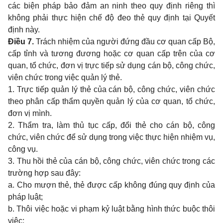
các biện pháp bảo đảm an ninh theo quy định riêng thì
không phải thực hiện chế độ đeo thẻ quy định tại Quyết
định này.
Điều 7.
Trách nhiệm của người đứng đầu cơ quan cấp Bộ,
cấp tỉnh và tương đương hoặc cơ quan cấp trên của cơ
quan, tổ chức, đơn vị trực tiếp sử dụng cán bộ, công chức,
viên chức trong việc quản lý thẻ.
1. Trực tiếp quản lý thẻ của cán bộ, công chức, viên chức
theo phân cấp thẩm quyền quản lý của cơ quan, tổ chức,
đơn vị mình.
2. Thẩm tra, làm thủ tục cấp, đổi thẻ cho cán bộ, công
chức, viên chức để sử dụng trong việc thực hiện nhiệm vụ,
công vụ.
3. Thu hồi thẻ của cán bộ, công chức, viên chức trong các
trường hợp sau đây:
a. Cho mượn thẻ, thẻ được cấp không đúng quy định của
pháp luật;
b. Thôi việc hoặc vi phạm kỷ luật bằng hình thức buộc thôi
việc;