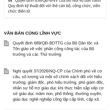
Quyết định 838/QĐ-BNV của Bộ Nội vụ ban hành
09
Quy định kỹ thuật đối với thẻ cán bộ, công chức, viên
chức điện tử
VĂN BẢN CÙNG LĨNH VỰC
Quyết định 689/QĐ-BDTTG của Bộ Dân tộc và
Tôn giáo về việc phân công công tác của Bộ
trưởng và các Thứ trưởng
Nghị quyết 37/2026/NQ-CP của Chính phủ về cơ
cấu, số lượng và một số chính sách đối với hiệu
trưởng, giám đốc, phó hiệu trưởng, phó giám đốc,
nhân sự hỗ trợ giáo dục khi thực hiện sắp xếp cơ
sở giáo dục mầm non, phổ thông, thường xuyên,
giáo dục nghề nghiệp công lập cấp tỉnh, cấp xã