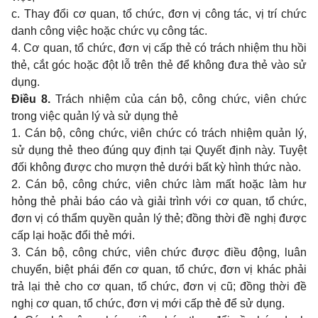
c. Thay đổi cơ quan, tổ chức, đơn vị công tác, vị trí chức
danh công việc hoặc chức vụ công tác.
4. Cơ quan, tổ chức, đơn vị cấp thẻ có trách nhiệm thu hồi
thẻ, cắt góc hoặc đột lỗ trên thẻ để không đưa thẻ vào sử
dụng.
Điều 8.
Trách nhiệm của cán bộ, công chức, viên chức
trong việc quản lý và sử dụng thẻ
1. Cán bộ, công chức, viên chức có trách nhiệm quản lý,
sử dụng thẻ theo đúng quy định tại Quyết định này. Tuyệt
đối không được cho mượn thẻ dưới bất kỳ hình thức nào.
2. Cán bộ, công chức, viên chức làm mất hoặc làm hư
hỏng thẻ phải báo cáo và giải trình với cơ quan, tổ chức,
đơn vị có thẩm quyền quản lý thẻ; đồng thời đề nghị được
cấp lại hoặc đổi thẻ mới.
3. Cán bộ, công chức, viên chức được điều động, luân
chuyển, biệt phái đến cơ quan, tổ chức, đơn vị khác phải
trả lại thẻ cho cơ quan, tổ chức, đơn vị cũ; đồng thời đề
nghị cơ quan, tổ chức, đơn vị mới cấp thẻ để sử dụng.