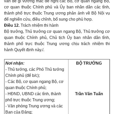
vấn đề gì vướng mắc đề nghị các Bộ, cơ quan ngang Bộ,
cơ quan thuộc Chính phủ và Ủy ban nhân dân các tỉnh,
thành phố trực thuộc Trung ương phản ánh về Bộ Nội vụ
để nghiên cứu, điều chỉnh, bổ sung cho phù hợp.
Điều 12.
Trách nhiệm thi hành
Bộ trưởng, Thủ trưởng cơ quan ngang Bộ, Thủ trưởng cơ
quan thuộc Chính phủ, Chủ tịch Ủy ban nhân dân tỉnh,
thành phố trực thuộc Trung ương chịu trách nhiệm thi
hành Quyết định này./.
Nơi nhận:
BỘ TRƯỞNG
- Thủ tướng, các Phó Thủ tướng
Chính phủ (để b/c);
- Các Bộ, cơ quan ngang Bộ, cơ
quan thuộc Chính phủ;
- HĐND, UBND các tỉnh, thành
Trần Văn Tuấn
phố trực thuộc Trung ương;
- Văn phòng Trung ương và các
Ban của Đảng;