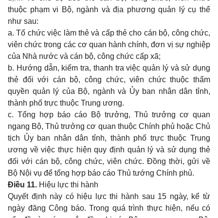
thuộc phạm vi Bộ, ngành và địa phương quản lý cụ thể
như sau:
a. Tổ chức việc làm thẻ và cấp thẻ cho cán bộ, công chức,
viên chức trong các cơ quan hành chính, đơn vị sự nghiệp
của Nhà nước và cán bộ, công chức cấp xã;
b. Hướng dẫn, kiểm tra, thanh tra việc quản lý và sử dụng
thẻ đối với cán bộ, công chức, viên chức thuộc thẩm
quyền quản lý của Bộ, ngành và Ủy ban nhân dân tỉnh,
thành phố trực thuộc Trung ương.
c. Tổng hợp báo cáo Bộ trưởng, Thủ trưởng cơ quan
ngang Bộ, Thủ trưởng cơ quan thuộc Chính phủ hoặc Chủ
tịch Ủy ban nhân dân tỉnh, thành phố trực thuộc Trung
ương về việc thực hiện quy định quản lý và sử dụng thẻ
đối với cán bộ, công chức, viên chức. Đồng thời, gửi về
Bộ Nội vụ để tổng hợp báo cáo Thủ tướng Chính phủ.
Điều 11.
Hiệu lực thi hành
Quyết định này có hiệu lực thi hành sau 15 ngày, kể từ
ngày đăng Công báo. Trong quá trình thực hiện, nếu có