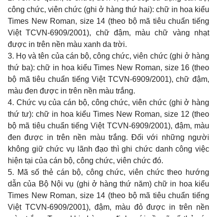
công chức, viên chức (ghi ở hàng thứ hai): chữ in hoa kiểu
Times New Roman, size 14 (theo bộ mã tiêu chuẩn tiếng
Việt TCVN-6909/2001), chữ đậm, màu chữ vàng nhạt
được in trên nền màu xanh da trời.
3. Họ và tên của cán bộ, công chức, viên chức (ghi ở hàng
thứ ba): chữ in hoa kiểu Times New Roman, size 16 (theo
bộ mã tiêu chuẩn tiếng Việt TCVN-6909/2001), chữ đậm,
màu đen được in trên nền màu trắng.
4. Chức vụ của cán bộ, công chức, viên chức (ghi ở hàng
thứ tư): chữ in hoa kiểu Times New Roman, size 12 (theo
bộ mã tiêu chuẩn tiếng Việt TCVN-6909/2001), đậm, màu
đen được in trên nền màu trắng. Đối với những người
không giữ chức vụ lãnh đạo thì ghi chức danh công việc
hiện tại của cán bộ, công chức, viên chức đó.
5. Mã số thẻ cán bộ, công chức, viên chức theo hướng
dẫn của Bộ Nội vụ (ghi ở hàng thứ năm) chữ in hoa kiểu
Times New Roman, size 14 (theo bộ mã tiêu chuẩn tiếng
Việt TCVN-6909/2001), đậm, màu đỏ được in trên nền