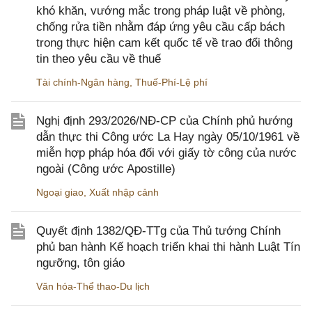
khó khăn, vướng mắc trong pháp luật về phòng,
chống rửa tiền nhằm đáp ứng yêu cầu cấp bách
trong thực hiện cam kết quốc tế về trao đổi thông
tin theo yêu cầu về thuế
Tài chính-Ngân hàng
,
Thuế-Phí-Lệ phí
Nghị định 293/2026/NĐ-CP của Chính phủ hướng
dẫn thực thi Công ước La Hay ngày 05/10/1961 về
miễn hợp pháp hóa đối với giấy tờ công của nước
ngoài (Công ước Apostille)
Ngoại giao
,
Xuất nhập cảnh
Quyết định 1382/QĐ-TTg của Thủ tướng Chính
phủ ban hành Kế hoạch triển khai thi hành Luật Tín
ngưỡng, tôn giáo
Văn hóa-Thể thao-Du lịch