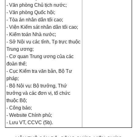
- Văn phòng Chủ tịch nước;
- Văn phòng Quốc hội;
- Tòa án nhân dân tối cao;
- Viện Kiểm sát nhân dân tối cao;
- Kiểm toán Nhà nước;
- Sở Nội vụ các tỉnh, Tp trực thuộc
Trung ương;
- Cơ quan Trung ương của các
đoàn thể;
- Cục Kiểm tra văn bản, Bộ Tư
pháp;
- Bộ Nội vụ: Bộ trưởng, Thứ
trưởng và các đơn vị, tổ chức
thuộc Bộ;
- Công báo;
- Website Chính phủ;
- Lưu VT, CCVC (5b).