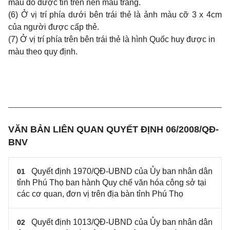
màu đỏ được tin trên nền màu trắng.
(6) Ở vị trí phía dưới bên trái thẻ là ảnh màu cỡ 3 x 4cm
của người được cấp thẻ.
(7) Ở vị trí phía trên bên trái thẻ là hình Quốc huy được in
màu theo quy định.
VĂN BẢN LIÊN QUAN QUYẾT ĐỊNH 06/2008/QĐ-
BNV
Quyết định 1970/QĐ-UBND của Ủy ban nhân dân
01
tỉnh Phú Thọ ban hành Quy chế văn hóa công sở tại
các cơ quan, đơn vị trên địa bàn tỉnh Phú Thọ
Quyết định 1013/QĐ-UBND của Ủy ban nhân dân
02