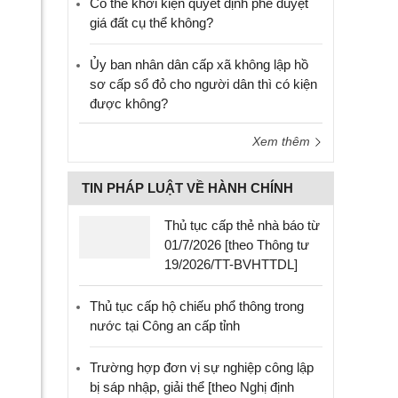
Có thể khởi kiện quyết định phê duyệt
giá đất cụ thể không?
Ủy ban nhân dân cấp xã không lập hồ
sơ cấp sổ đỏ cho người dân thì có kiện
được không?
Xem thêm
TIN PHÁP LUẬT VỀ HÀNH CHÍNH
Thủ tục cấp thẻ nhà báo từ
01/7/2026 [theo Thông tư
19/2026/TT-BVHTTDL]
Thủ tục cấp hộ chiếu phổ thông trong
nước tại Công an cấp tỉnh
Trường hợp đơn vị sự nghiệp công lập
bị sáp nhập, giải thể [theo Nghị định