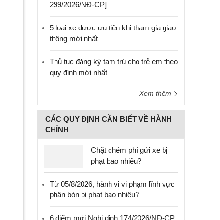
299/2026/NĐ-CP]
5 loại xe được ưu tiên khi tham gia giao
thông mới nhất
Thủ tục đăng ký tạm trú cho trẻ em theo
quy định mới nhất
Xem thêm
CÁC QUY ĐỊNH CẦN BIẾT VỀ HÀNH
CHÍNH
Chặt chém phí gửi xe bị
phạt bao nhiêu?
Từ 05/8/2026, hành vi vi phạm lĩnh vực
phân bón bị phạt bao nhiêu?
6 điểm mới Nghị định 174/2026/NĐ-CP