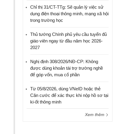
Chỉ thị 31/CT-TTg: Sẽ quản lý việc sử
dụng điện thoại thông minh, mạng xã hội
trong trường học
Thủ tướng Chính phủ yêu cầu tuyển đủ
giáo viên ngay từ đầu năm học 2026-
2027
Nghị định 308/2026/NĐ-CP: Không
được dùng khoản tài trợ trường nghề
để góp vốn, mua cổ phần
Từ 05/8/2026, dùng VNeID hoặc thẻ
Căn cước để xác thực khi nộp hồ sơ tại
ki-ốt thông minh
Xem thêm