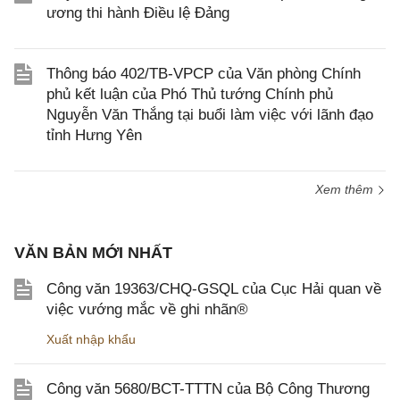
ương thi hành Điều lệ Đảng
Thông báo 402/TB-VPCP của Văn phòng Chính
phủ kết luận của Phó Thủ tướng Chính phủ
Nguyễn Văn Thắng tại buổi làm việc với lãnh đạo
tỉnh Hưng Yên
Xem thêm
VĂN BẢN MỚI NHẤT
Công văn 19363/CHQ-GSQL của Cục Hải quan về
việc vướng mắc về ghi nhãn®
Xuất nhập khẩu
Công văn 5680/BCT-TTTN của Bộ Công Thương