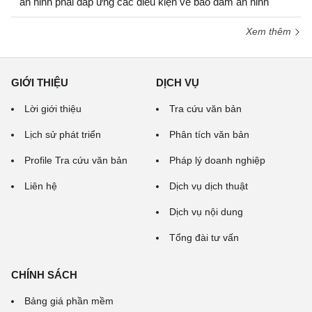
an ninh phải đáp ứng các điều kiện về bảo đảm an ninh
Xem thêm
GIỚI THIỆU
DỊCH VỤ
Lời giới thiệu
Tra cứu văn bản
Lịch sử phát triển
Phân tích văn bản
Profile Tra cứu văn bản
Pháp lý doanh nghiệp
Liên hệ
Dịch vụ dịch thuật
Dịch vụ nội dung
Tổng đài tư vấn
CHÍNH SÁCH
Bảng giá phần mềm