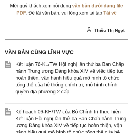
Mời quý khách xem nội dung
văn bản dưới dạng file
PDF
. Để tải văn bản, vui lòng xem tại tab
Tải về
Thiều Thị Ngọt
VĂN BẢN CÙNG LĨNH VỰC
Kết luận 76-KL/TW Hội nghị lần thứ ba Ban Chấp
hành Trung ương Đảng khóa XIV về việc tiếp tục
hoàn thiện, vận hành hiệu quả mô hình tổ chức
tổng thể của hệ thống chính trị, mô hình chính
quyền địa phương 2 cấp
Kế hoạch 06-KH/TW của Bộ Chính trị thực hiện
Kết luận Hội nghị lần thứ ba Ban Chấp hành Trung
ương Đảng khóa XIV về tiếp tục hoàn thiện, vận
hành hiệu quả mô hình tổ chức tổng thể của hệ