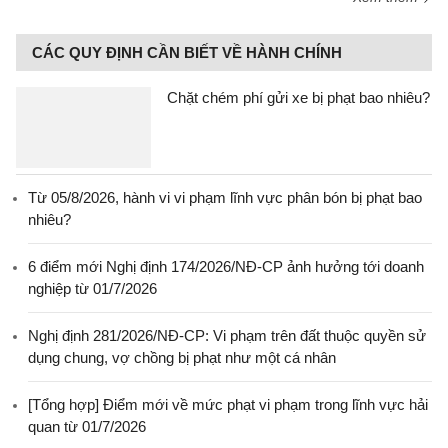
CÁC QUY ĐỊNH CẦN BIẾT VỀ HÀNH CHÍNH
Chặt chém phí gửi xe bị phạt bao nhiêu?
Từ 05/8/2026, hành vi vi phạm lĩnh vực phân bón bị phạt bao
nhiêu?
6 điểm mới Nghị định 174/2026/NĐ-CP ảnh hưởng tới doanh
nghiệp từ 01/7/2026
Nghị định 281/2026/NĐ-CP: Vi phạm trên đất thuộc quyền sử
dụng chung, vợ chồng bị phạt như một cá nhân
[Tổng hợp] Điểm mới về mức phạt vi phạm trong lĩnh vực hải
quan từ 01/7/2026