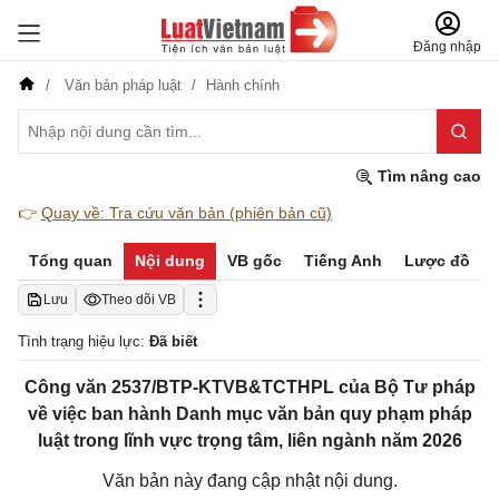
Đăng nhập
Văn bản pháp luật
Hành chính
Tìm nâng cao
👉
Quay về: Tra cứu văn bản (phiên bản cũ)
Tổng quan
Nội dung
VB gốc
Tiếng Anh
Lược đồ
Lưu
Theo dõi VB
Tình trạng hiệu lực:
Đã biết
Công văn 2537/BTP-KTVB&TCTHPL của Bộ Tư pháp
về việc ban hành Danh mục văn bản quy phạm pháp
luật trong lĩnh vực trọng tâm, liên ngành năm 2026
Văn bản này đang cập nhật nội dung.