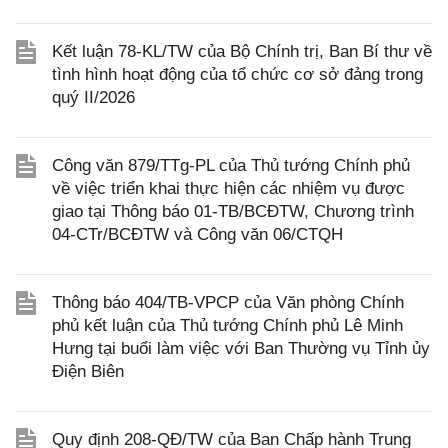
Kết luận 78-KL/TW của Bộ Chính trị, Ban Bí thư về
tình hình hoạt động của tổ chức cơ sở đảng trong
quý II/2026
Công văn 879/TTg-PL của Thủ tướng Chính phủ
về việc triển khai thực hiện các nhiệm vụ được
giao tại Thông báo 01-TB/BCĐTW, Chương trình
04-CTr/BCĐTW và Công văn 06/CTQH
Thông báo 404/TB-VPCP của Văn phòng Chính
phủ kết luận của Thủ tướng Chính phủ Lê Minh
Hưng tại buổi làm việc với Ban Thường vụ Tỉnh ủy
Điện Biên
Quy định 208-QĐ/TW của Ban Chấp hành Trung