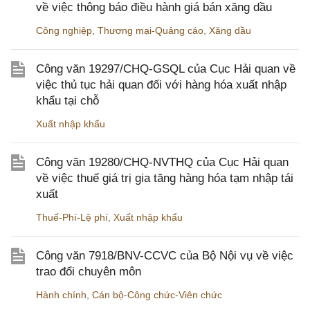
về việc thông báo điều hành giá bán xăng dầu
Công nghiệp
,
Thương mại-Quảng cáo
,
Xăng dầu
Công văn 19297/CHQ-GSQL của Cục Hải quan về
việc thủ tục hải quan đối với hàng hóa xuất nhập
khẩu tại chỗ
Xuất nhập khẩu
Công văn 19280/CHQ-NVTHQ của Cục Hải quan
về việc thuế giá trị gia tăng hàng hóa tạm nhập tái
xuất
Thuế-Phí-Lệ phí
,
Xuất nhập khẩu
Công văn 7918/BNV-CCVC của Bộ Nội vụ về việc
trao đổi chuyên môn
Hành chính
,
Cán bộ-Công chức-Viên chức