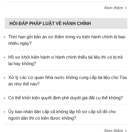
Xem thêm
HỎI ĐÁP PHÁP LUẬT VỀ HÀNH CHÍNH
Thời hạn gửi bản án sơ thẩm trong vụ kiện hành chính là bao
nhiêu ngày?
Hồ sơ khởi kiện hành vi hành chính thiếu tài liệu thì có bị trả
lại hay không?
Xử lý các cơ quan Nhà nước không cung cấp tài liệu cho Tòa
án như thế nào?
Có thể khởi kiện quyết định phê duyệt giá đất cụ thể không?
Ủy ban nhân dân cấp xã không lập hồ sơ cấp sổ đỏ cho
người dân thì có kiện được không?
Xem thêm