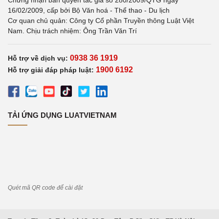
Chứng nhận bản quyền tác giả số 280/2009/QTG ngày
16/02/2009, cấp bởi Bộ Văn hoá - Thể thao - Du lịch
Cơ quan chủ quản: Công ty Cổ phần Truyền thông Luật Việt
Nam. Chịu trách nhiệm: Ông Trần Văn Trí
0938 36 1919
Hỗ trợ về dịch vụ:
1900 6192
Hỗ trợ giải đáp pháp luật:
TẢI ỨNG DỤNG LUATVIETNAM
Quét mã QR code để cài đặt