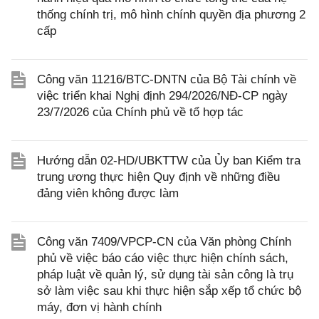
thống chính trị, mô hình chính quyền địa phương 2
cấp
Công văn 11216/BTC-DNTN của Bộ Tài chính về
việc triển khai Nghị định 294/2026/NĐ-CP ngày
23/7/2026 của Chính phủ về tổ hợp tác
Hướng dẫn 02-HD/UBKTTW của Ủy ban Kiểm tra
trung ương thực hiện Quy định về những điều
đảng viên không được làm
Công văn 7409/VPCP-CN của Văn phòng Chính
phủ về việc báo cáo việc thực hiện chính sách,
pháp luật về quản lý, sử dụng tài sản công là trụ
sở làm việc sau khi thực hiện sắp xếp tổ chức bộ
máy, đơn vị hành chính