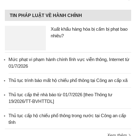
TIN PHÁP LUẬT VỀ HÀNH CHÍNH
Xuất khẩu hàng hóa bị cấm bị phạt bao
nhiêu?
Mức phạt vi phạm hành chính lĩnh vực viễn thông, Internet từ
01/7/2026
Thủ tục trình báo mất hộ chiếu phổ thông tại Công an cấp xã
Thủ tục cấp thẻ nhà báo từ 01/7/2026 [theo Thông tư
19/2026/TT-BVHTTDL]
Thủ tục cấp hộ chiếu phổ thông trong nước tại Công an cấp
tỉnh
Xem thêm