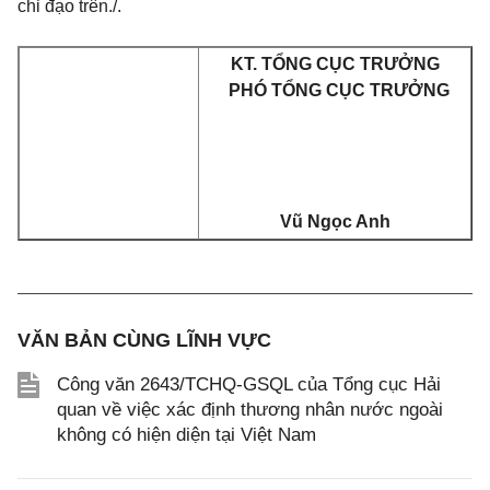
chỉ đạo trên./.
KT. TỔNG CỤC TRƯỞNG
PHÓ TỔNG CỤC TRƯỞNG
Vũ Ngọc Anh
VĂN BẢN CÙNG LĨNH VỰC
Công văn 2643/TCHQ-GSQL của Tổng cục Hải
quan về việc xác định thương nhân nước ngoài
không có hiện diện tại Việt Nam