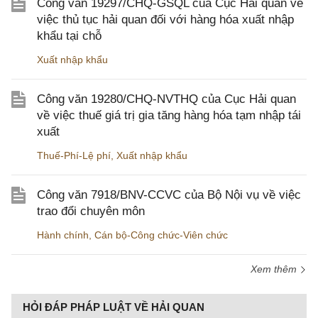
Công văn 19297/CHQ-GSQL của Cục Hải quan về
việc thủ tục hải quan đối với hàng hóa xuất nhập
khẩu tại chỗ
Xuất nhập khẩu
Công văn 19280/CHQ-NVTHQ của Cục Hải quan
về việc thuế giá trị gia tăng hàng hóa tạm nhập tái
xuất
Thuế-Phí-Lệ phí
,
Xuất nhập khẩu
Công văn 7918/BNV-CCVC của Bộ Nội vụ về việc
trao đổi chuyên môn
Hành chính
,
Cán bộ-Công chức-Viên chức
Xem thêm
HỎI ĐÁP PHÁP LUẬT VỀ HẢI QUAN