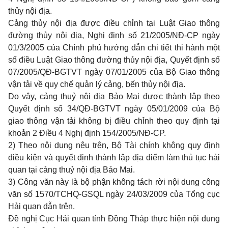
thủy nội địa.
Cảng thủy nội địa được điều chỉnh tại Luật Giao thông
đường thủy nội địa, Nghị định số 21/2005/NĐ-CP ngày
01/3/2005 của Chính phủ hướng dẫn chi tiết thi hành một
số điều Luật Giao thông đường thủy nội địa, Quyết định số
07/2005/QĐ-BGTVT ngày 07/01/2005 của Bộ Giao thông
vận tải về quy chế quản lý cảng, bến thủy nội địa.
Do vậy, cảng thuỷ nội địa Bảo Mai được thành lập theo
Quyết định số 34/QĐ-BGTVT ngày 05/01/2009 của Bộ
giao thông vận tải không bị điều chỉnh theo quy định tại
khoản 2 Điều 4 Nghị định 154/2005/NĐ-CP.
2) Theo nội dung nêu trên, Bộ Tài chính không quy định
điều kiện và quyết định thành lập địa điểm làm thủ tục hải
quan tại cảng thuỷ nội địa Bảo Mai.
3) Công văn này là bộ phận không tách rời nội dung công
văn số 1570/TCHQ-GSQL ngày 24/03/2009 của Tổng cục
Hải quan dẫn trên.
Đề nghị Cục Hải quan tỉnh Đồng Tháp thực hiện nội dung