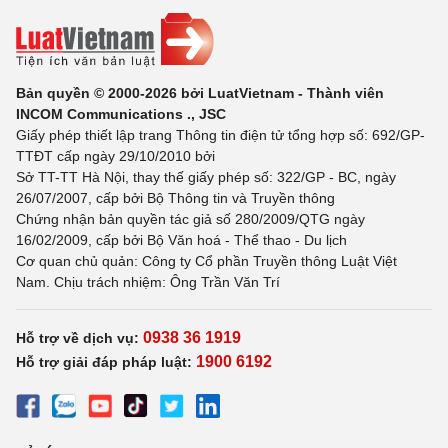
Bản quyền © 2000-2026 bởi LuatVietnam - Thành viên
INCOM Communications ., JSC
Giấy phép thiết lập trang Thông tin điện tử tổng hợp số: 692/GP-
TTĐT cấp ngày 29/10/2010 bởi
Sở TT-TT Hà Nội, thay thế giấy phép số: 322/GP - BC, ngày
26/07/2007, cấp bởi Bộ Thông tin và Truyền thông
Chứng nhận bản quyền tác giả số 280/2009/QTG ngày
16/02/2009, cấp bởi Bộ Văn hoá - Thể thao - Du lịch
Cơ quan chủ quản: Công ty Cổ phần Truyền thông Luật Việt
Nam. Chịu trách nhiệm: Ông Trần Văn Trí
0938 36 1919
Hỗ trợ về dịch vụ:
1900 6192
Hỗ trợ giải đáp pháp luật: