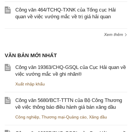
Công văn 464/TCHQ-TXNK của Tổng cục Hải
quan về việc vướng mắc về trị giá hải quan
Xem thêm
VĂN BẢN MỚI NHẤT
Công văn 19363/CHQ-GSQL của Cục Hải quan về
việc vướng mắc về ghi nhãn®
Xuất nhập khẩu
Công văn 5680/BCT-TTTN của Bộ Công Thương
về việc thông báo điều hành giá bán xăng dầu
Công nghiệp
,
Thương mại-Quảng cáo
,
Xăng dầu