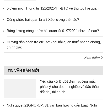
5 điểm mới Thông tư 121/2025/TT-BTC về thủ tục hải quan
Công chức hải quan là ai? Xếp lương thế nào?
Bảng lương công chức hải quan từ 01/7/2024 như thế nào?
Hướng dẫn cách tra cứu tờ khai hải quan thuế nhanh chóng,
chính xác
Xem thêm
TIN VĂN BẢN MỚI
Yêu cầu xử lý dứt điểm vướng mắc
pháp lý cho doanh nghiệp về đấu thầu,
đất đai, tài chính
Nghị quyết 216/NQ-CP: 31 văn bản hướng dẫn Luật, Nghị