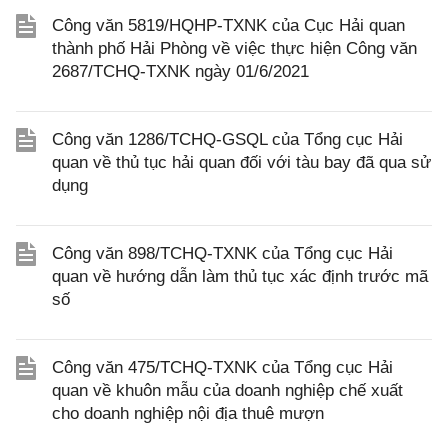
Công văn 5819/HQHP-TXNK của Cục Hải quan
thành phố Hải Phòng về việc thực hiện Công văn
2687/TCHQ-TXNK ngày 01/6/2021
Công văn 1286/TCHQ-GSQL của Tổng cục Hải
quan về thủ tục hải quan đối với tàu bay đã qua sử
dụng
Công văn 898/TCHQ-TXNK của Tổng cục Hải
quan về hướng dẫn làm thủ tục xác định trước mã
số
Công văn 475/TCHQ-TXNK của Tổng cục Hải
quan về khuôn mẫu của doanh nghiệp chế xuất
cho doanh nghiệp nội địa thuê mượn