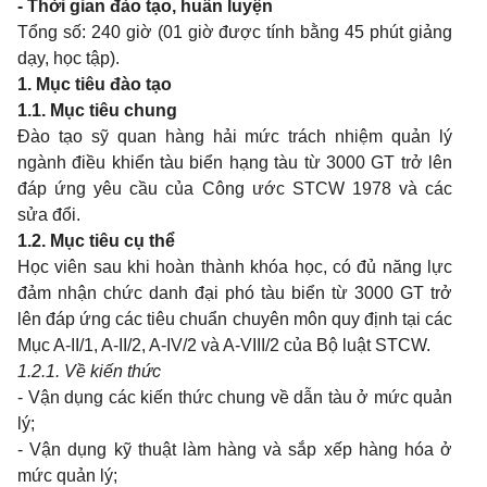
- Thời gian đào tạo, huấn luyện
Tổng số: 240 giờ (01 giờ được tính bằng 45 phút giảng
dạy, học tập).
1. Mục tiêu đào tạo
1.1. Mục tiêu chung
Đào tạo sỹ quan hàng hải mức trách nhiệm quản lý
ngành điều khiển tàu biển hạng tàu từ 3000 GT trở lên
đáp ứng yêu cầu của Công ước STCW 1978 và các
sửa đổi.
1.2. Mục tiêu cụ thể
Học viên sau khi hoàn thành khóa học, có đủ năng lực
đảm nhận chức danh đại phó tàu biển từ 3000 GT trở
lên đáp ứng các tiêu chuẩn chuyên môn quy định tại các
Mục A-II/1, A-II/2, A-IV/2 và A-VIII/2 của Bộ luật
STCW.
1.2.1.
Về kiến thức
- Vận dụng các kiến thức chung về dẫn tàu ở mức quản
lý;
- Vận dụng kỹ thuật làm hàng và sắp xếp hàng hóa ở
mức quản lý;