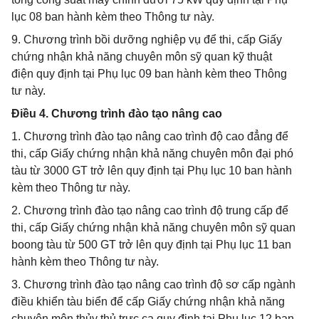
lục 08 ban hành kèm theo Thông tư này.
9. Chương trình bồi dưỡng nghiệp vụ để thi, cấp Giấy
chứng nhận khả năng chuyên môn sỹ quan kỹ thuật
điện quy định tại Phụ lục 09 ban hành kèm theo Thông
tư này.
Điều 4. Chương trình đào tạo nâng cao
1. Chương trình đào tạo nâng cao trình độ cao đẳng để
thi, cấp Giấy chứng nhận khả năng chuyên môn đại phó
tàu từ 3000 GT trở lên quy định tại Phụ lục 10 ban hành
kèm theo Thông tư này.
2. Chương trình đào tạo nâng cao trình độ trung cấp để
thi, cấp Giấy chứng nhận khả năng chuyên môn sỹ quan
boong tàu từ 500 GT trở lên quy định tại Phụ lục 11 ban
hành kèm theo Thông tư này.
3. Chương trình đào tạo nâng cao trình độ sơ cấp ngành
điều khiển tàu biển để cấp Giấy chứng nhận khả năng
chuyên môn thủy thủ trực ca quy định tại Phụ lục 12 ban