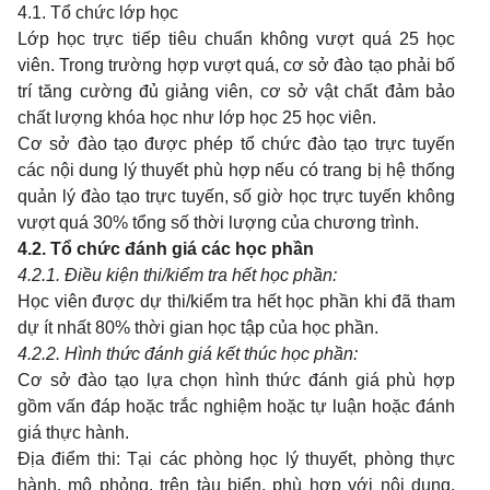
4.1.
Tổ chức lớp học
Lớp học trực tiếp tiêu chuẩn không vượt quá 25 học
viên. Trong trường hợp vượt quá, cơ sở đào tạo phải bố
trí tăng cường đủ giảng viên, cơ sở vật chất đảm bảo
chất lượng khóa học như lớp học 25 học viên.
Cơ sở đào tạo được phép tổ chức đào tạo trực tuyến
các nội dung lý thuyết phù hợp nếu có trang bị hệ thống
quản lý đào tạo trực tuyến, số giờ học trực tuyến không
vượt quá 30% tổng số thời lượng của chương trình.
4.2.
Tổ chức đánh giá các học phần
4.2.1. Điều kiện thi/kiểm tra hết học phần:
Học viên được dự thi/kiểm tra hết học phần khi đã tham
dự ít nhất 80% thời gian học tập của học phần.
4.2.2. Hình thức đánh giá kết thúc học phần:
Cơ sở đào tạo lựa chọn hình thức đánh giá phù hợp
gồm vấn đáp hoặc trắc nghiệm hoặc tự luận hoặc đánh
giá thực hành.
Địa điểm thi: Tại các phòng học lý thuyết, phòng thực
hành, mô phỏng, trên tàu biển, phù hợp với nội dung,