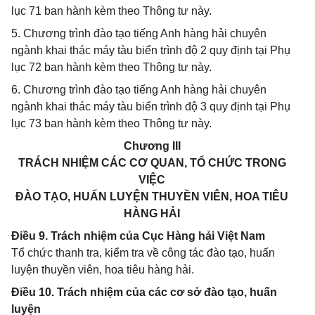
lục 71 ban hành kèm theo Thông tư này.
5. Chương trình đào tạo tiếng Anh hàng hải chuyên
ngành khai thác máy tàu biển trình độ 2 quy định tại Phụ
lục 72 ban hành kèm theo Thông tư này.
6. Chương trình đào tạo tiếng Anh hàng hải chuyên
ngành khai thác máy tàu biển trình độ 3 quy định tại Phụ
lục 73 ban hành kèm theo Thông tư này.
Chương III
TRÁCH NHIỆM CÁC CƠ QUAN, TỔ CHỨC TRONG
VIỆC
ĐÀO TẠO, HUẤN LUYỆN THUYỀN VIÊN, HOA TIÊU
HÀNG HẢI
Điều 9. Trách nhiệm của Cục Hàng hải Việt Nam
Tổ chức thanh tra, kiểm tra về công tác đào tạo, huấn
luyện thuyền viên, hoa tiêu hàng hải.
Điều 10. Trách nhiệm của các cơ sở đào tạo, huấn
luyện