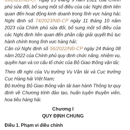
phủ sửa đổi, bổ sung một số điều của các Nghị định liên
quan đến hoạt động kinh doanh trong lĩnh vực hàng hải;
Nghị định số
74/2023/NĐ-CP
ngày 11 tháng 10 năm
2023 của Chính phủ sửa đổi, bổ sung một số điều của
các Nghị định liên quan đến phân cấp giải quyết thủ tục
hành chính trong lĩnh vực hàng hải;
Căn cứ
Nghị định số
56/2022/NĐ-CP
ngày 24 tháng 08
năm 2022 của Chính phủ quy định chức năng, nhiệm vụ,
quyền hạn và cơ cấu tổ chức của Bộ Giao thông vận tải;
Theo đề nghị của Vụ trưởng Vụ Vận tải và Cục trưởng
Cục Hàng hải Việt Nam;
Bộ trưởng Bộ Giao thông vận tải ban hành Thông tư quy
định về Chương trình đào tạo, huấn luyện thuyền viên,
hoa tiêu hàng hải.
Chương I
QUY ĐỊNH CHUNG
Điều 1. Phạm vi điều chỉnh