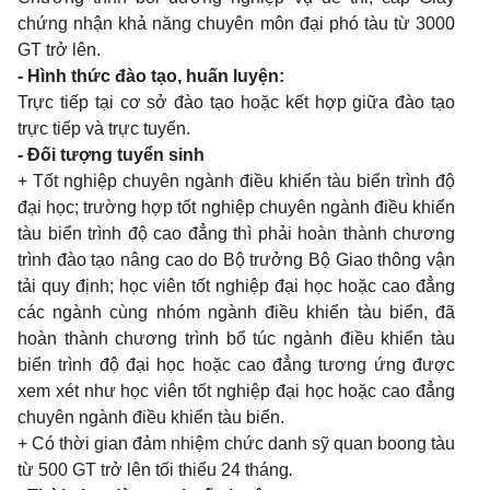
chứng nhận khả năng chuyên môn đại phó tàu từ 3000
GT trở lên.
- Hình thức đào tạo, huấn luyện:
Trực tiếp tại cơ sở đào tạo hoặc kết hợp giữa đào tạo
trực tiếp và trực tuyến.
- Đối tượng tuyển sinh
+ Tốt nghiệp chuyên ngành điều khiển tàu biển trình độ
đại học; trường hợp tốt nghiệp chuyên ngành điều khiển
tàu biển trình độ cao đẳng thì phải hoàn thành chương
trình đào tạo nâng cao do Bộ trưởng Bộ Giao thông vận
tải quy định; học viên tốt nghiệp đại học hoặc cao đẳng
các ngành cùng nhóm ngành điều khiển tàu biển, đã
hoàn thành chương trình bổ túc ngành điều khiển tàu
biển trình độ đại học hoặc cao đẳng tương ứng được
xem xét như học viên tốt nghiệp đại học hoặc cao đẳng
chuyên ngành điều khiển tàu biển.
+ Có thời gian đảm nhiệm chức danh sỹ quan boong tàu
từ 500 GT trở lên tối thiểu 24 tháng
.