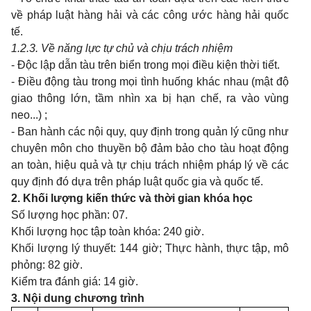
về pháp luật hàng hải và các công ước hàng hải quốc
tế.
1.2.3. Về năng lực tự chủ và chịu trách nhiệm
- Độc lập dẫn tàu trên biển trong mọi điều kiện thời tiết.
- Điều động tàu trong mọi tình huống khác nhau (mật độ
giao thông lớn, tầm nhìn xa bị hạn chế, ra vào vùng
neo...) ;
- Ban hành các nội quy, quy định trong quản lý cũng như
chuyên môn cho thuyền bộ đảm bảo cho tàu hoạt động
an toàn, hiệu quả và tự chịu trách nhiệm pháp lý về các
quy định đó dựa trên pháp luật quốc gia và quốc tế.
2. Khối lượng kiến thức và thời gian khóa học
Số lượng học phần: 07.
Khối lượng học tập toàn khóa: 240 giờ.
Khối lượng lý thuyết: 144 giờ; Thực hành, thực tập, mô
phỏng: 82 giờ.
Kiểm tra đánh giá: 14 giờ.
3. Nội dung chương trình