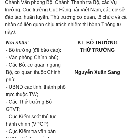
Chánh Văn phòng Bộ, Chánh Thanh tra Bộ, các Vụ
trưởng, Cục trưởng Cục Hàng hải Việt Nam, các cơ sở
đào tạo, huấn luyện, Thủ trưởng cơ quan, tổ chức và cá
nhân có liên quan chịu trách nhiệm thi hành Thông tư
này./.
Nơi nhận:
KT. BỘ TRƯỞNG
- Bộ trưởng (để báo cáo);
THỨ TRƯỞNG
- Văn phòng Chính phủ;
- Các Bộ, cơ quan ngang
Bộ, cơ quan thuộc Chính
Nguyễn Xuân Sang
phủ;
- UBND các tỉnh, thành phố
trực thuộc TW;
- Các Thứ trưởng Bộ
GTVT;
- Cục Kiểm soát thủ tục
hành chính (VPCP);
- Cục Kiểm tra văn bản