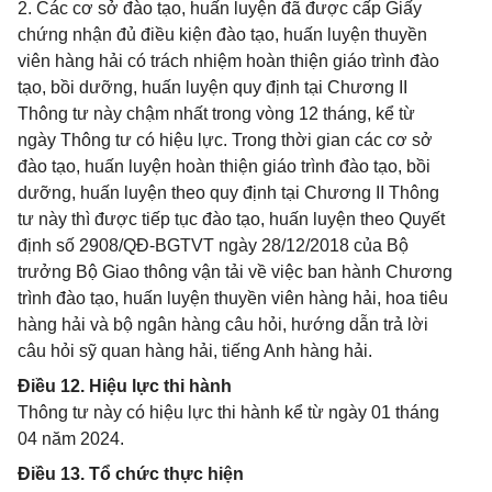
2. Các cơ sở đào tạo, huấn luyện đã được cấp Giấy
chứng nhận đủ điều kiện đào tạo, huấn luyện thuyền
viên hàng hải có trách nhiệm hoàn thiện giáo trình đào
tạo, bồi dưỡng, huấn luyện quy định tại Chương II
Thông tư này chậm nhất trong vòng 12 tháng, kể từ
ngày Thông tư có hiệu lực. Trong thời gian các cơ sở
đào tạo, huấn luyện hoàn thiện giáo trình đào tạo, bồi
dưỡng, huấn luyện theo quy định tại Chương II Thông
tư này thì được tiếp tục đào tạo, huấn luyện theo Quyết
định số 2908/QĐ-BGTVT ngày 28/12/2018 của Bộ
trưởng Bộ Giao thông vận tải về việc ban hành Chương
trình đào tạo, huấn luyện thuyền viên hàng hải, hoa tiêu
hàng hải và bộ ngân hàng câu hỏi, hướng dẫn trả lời
câu hỏi sỹ quan hàng hải, tiếng Anh hàng hải.
Điều 12. Hiệu lực thi hành
Thông tư này có hiệu lực thi hành kể từ ngày 01 tháng
04 năm 2024.
Điều 13. Tổ chức thực hiện